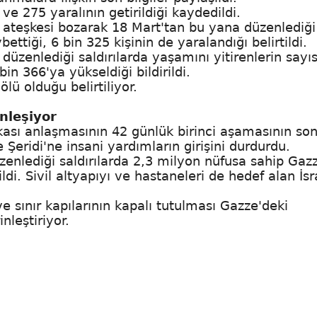
e 275 yaralının getirildiği kaydedildi.
n ateşkesi bozarak 18 Mart'tan bu yana düzenlediği
ybettiği, 6 bin 325 kişinin de yaralandığı belirtildi.
 düzenlediği saldırılarda yaşamını yitirenlerin sayıs
bin 366'ya yükseldiği bildirildi.
lü olduğu belirtiliyor.
nleşiyor
akası anlaşmasının 42 günlük birinci aşamasının so
Şeridi'ne insani yardımların girişini durdurdu.
enlediği saldırılarda 2,3 milyon nüfusa sahip Gaz
di. Sivil altyapıyı ve hastaneleri de hedef alan İsra
e sınır kapılarının kapalı tutulması Gazze'deki
inleştiriyor.