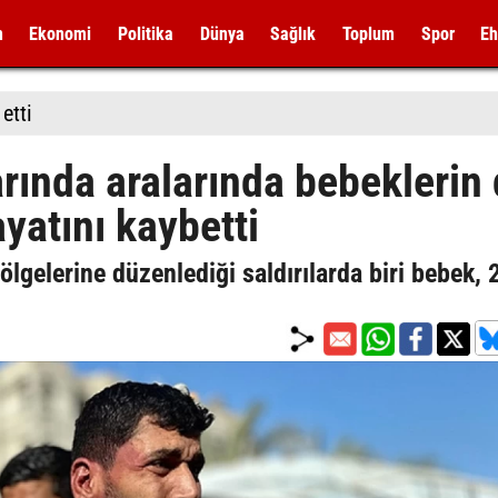
m
Ekonomi
Politika
Dünya
Sağlık
Toplum
Spor
Eh
etti
larında aralarında bebeklerin
ayatını kaybetti
ölgelerine düzenlediği saldırılarda biri bebek, 