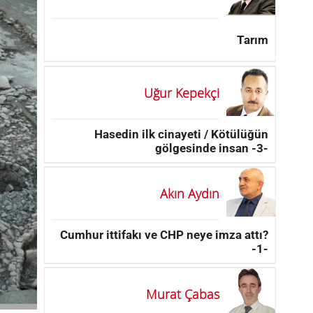
Tarım
Uğur Kepekçi
Hasedin ilk cinayeti / Kötülüğün
gölgesinde insan -3-
Akın Aydın
Cumhur ittifakı ve CHP neye imza attı?
-1-
Murat Çabas