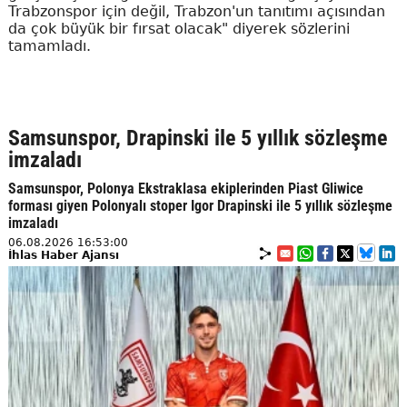
Trabzonspor için değil, Trabzon'un tanıtımı açısından
da çok büyük bir fırsat olacak" diyerek sözlerini
tamamladı.
Samsunspor, Drapinski ile 5 yıllık sözleşme
imzaladı
Samsunspor, Polonya Ekstraklasa ekiplerinden Piast Gliwice
forması giyen Polonyalı stoper Igor Drapinski ile 5 yıllık sözleşme
imzaladı
06.08.2026 16:53:00
İhlas Haber Ajansı