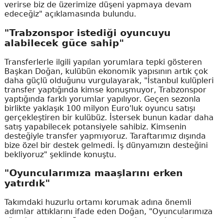
verirse biz de üzerimize düşeni yapmaya devam
edeceğiz" açıklamasında bulundu.
"Trabzonspor istediği oyuncuyu
alabilecek güce sahip"
Transferlerle ilgili yapılan yorumlara tepki gösteren
Başkan Doğan, kulübün ekonomik yapısının artık çok
daha güçlü olduğunu vurgulayarak, "İstanbul kulüpleri
transfer yaptığında kimse konuşmuyor, Trabzonspor
yaptığında farklı yorumlar yapılıyor. Geçen sezonla
birlikte yaklaşık 100 milyon Euro'luk oyuncu satışı
gerçekleştiren bir kulübüz. İstersek bunun kadar daha
satış yapabilecek potansiyele sahibiz. Kimsenin
desteğiyle transfer yapmıyoruz. Taraftarımız dışında
bize özel bir destek gelmedi. İş dünyamızın desteğini
bekliyoruz" şeklinde konuştu.
"Oyuncularımıza maaşlarını erken
yatırdık"
Takımdaki huzurlu ortamı korumak adına önemli
adımlar attıklarını ifade eden Doğan, "Oyuncularımıza