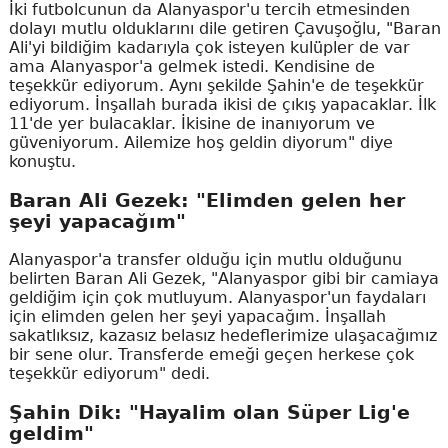
İki futbolcunun da Alanyaspor'u tercih etmesinden
dolayı mutlu olduklarını dile getiren Çavuşoğlu, "Baran
Ali'yi bildiğim kadarıyla çok isteyen kulüpler de var
ama Alanyaspor'a gelmek istedi. Kendisine de
teşekkür ediyorum. Aynı şekilde Şahin'e de teşekkür
ediyorum. İnşallah burada ikisi de çıkış yapacaklar. İlk
11'de yer bulacaklar. İkisine de inanıyorum ve
güveniyorum. Ailemize hoş geldin diyorum" diye
konuştu.
Baran Ali Gezek: "Elimden gelen her
şeyi yapacağım"
Alanyaspor'a transfer olduğu için mutlu olduğunu
belirten Baran Ali Gezek, "Alanyaspor gibi bir camiaya
geldiğim için çok mutluyum. Alanyaspor'un faydaları
için elimden gelen her şeyi yapacağım. İnşallah
sakatlıksız, kazasız belasız hedeflerimize ulaşacağımız
bir sene olur. Transferde emeği geçen herkese çok
teşekkür ediyorum" dedi.
Şahin Dik: "Hayalim olan Süper Lig'e
geldim"