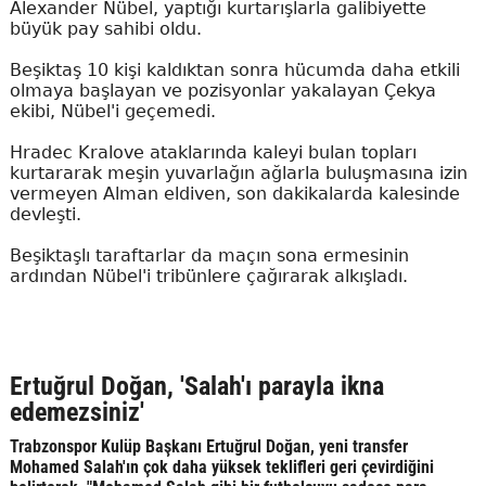
Alexander Nübel, yaptığı kurtarışlarla galibiyette
büyük pay sahibi oldu.
Beşiktaş 10 kişi kaldıktan sonra hücumda daha etkili
olmaya başlayan ve pozisyonlar yakalayan Çekya
ekibi, Nübel'i geçemedi.
Hradec Kralove ataklarında kaleyi bulan topları
kurtararak meşin yuvarlağın ağlarla buluşmasına izin
vermeyen Alman eldiven, son dakikalarda kalesinde
devleşti.
Beşiktaşlı taraftarlar da maçın sona ermesinin
ardından Nübel'i tribünlere çağırarak alkışladı.
Ertuğrul Doğan, 'Salah'ı parayla ikna
edemezsiniz'
Trabzonspor Kulüp Başkanı Ertuğrul Doğan, yeni transfer
Mohamed Salah'ın çok daha yüksek teklifleri geri çevirdiğini