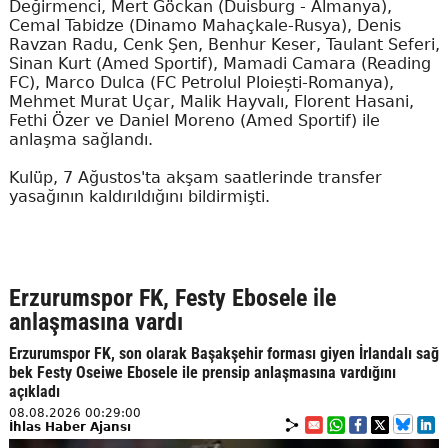
Değirmenci, Mert Göckan (Duisburg - Almanya),
Cemal Tabidze (Dinamo Mahaçkale-Rusya), Denis
Ravzan Radu, Cenk Şen, Benhur Keser, Taulant Seferi,
Sinan Kurt (Amed Sportif), Mamadi Camara (Reading
FC), Marco Dulca (FC Petrolul Ploiești-Romanya),
Mehmet Murat Uçar, Malik Hayvalı, Florent Hasani,
Fethi Özer ve Daniel Moreno (Amed Sportif) ile
anlaşma sağlandı.
Kulüp, 7 Ağustos'ta akşam saatlerinde transfer
yasağının kaldırıldığını bildirmişti.
Erzurumspor FK, Festy Ebosele ile
anlaşmasına vardı
Erzurumspor FK, son olarak Başakşehir forması giyen İrlandalı sağ
bek Festy Oseiwe Ebosele ile prensip anlaşmasına vardığını
açıkladı
08.08.2026 00:29:00
İhlas Haber Ajansı