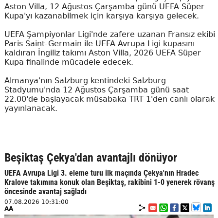
Aston Villa, 12 Ağustos Çarşamba günü UEFA Süper
Kupa'yı kazanabilmek için karşıya karşıya gelecek.
UEFA Şampiyonlar Ligi'nde zafere uzanan Fransız ekibi
Paris Saint-Germain ile UEFA Avrupa Ligi kupasını
kaldıran İngiliz takımı Aston Villa, 2026 UEFA Süper
Kupa finalinde mücadele edecek.
Almanya'nın Salzburg kentindeki Salzburg
Stadyumu'nda 12 Ağustos Çarşamba günü saat
22.00'de başlayacak müsabaka TRT 1'den canlı olarak
yayınlanacak.
Beşiktaş Çekya'dan avantajlı dönüyor
UEFA Avrupa Ligi 3. eleme turu ilk maçında Çekya'nın Hradec
Kralove takımına konuk olan Beşiktaş, rakibini 1-0 yenerek rövanş
öncesinde avantaj sağladı
07.08.2026 10:31:00
AA