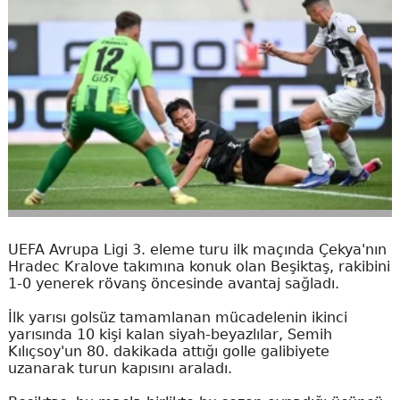
UEFA Avrupa Ligi 3. eleme turu ilk maçında Çekya'nın
Hradec Kralove takımına konuk olan Beşiktaş, rakibini
1-0 yenerek rövanş öncesinde avantaj sağladı.
İlk yarısı golsüz tamamlanan mücadelenin ikinci
yarısında 10 kişi kalan siyah-beyazlılar, Semih
Kılıçsoy'un 80. dakikada attığı golle galibiyete
uzanarak turun kapısını araladı.