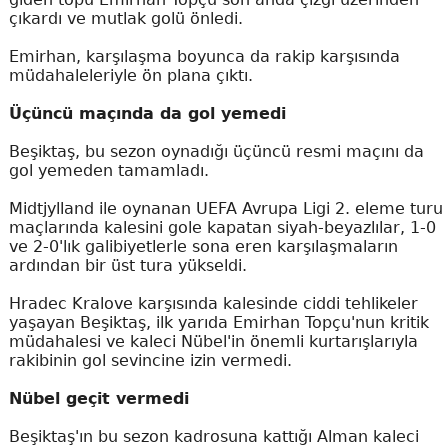
çıkardı ve mutlak golü önledi.
Emirhan, karşılaşma boyunca da rakip karşısında
müdahaleleriyle ön plana çıktı.
Üçüncü maçında da gol yemedi
Beşiktaş, bu sezon oynadığı üçüncü resmi maçını da
gol yemeden tamamladı.
Midtjylland ile oynanan UEFA Avrupa Ligi 2. eleme turu
maçlarında kalesini gole kapatan siyah-beyazlılar, 1-0
ve 2-0'lık galibiyetlerle sona eren karşılaşmaların
ardından bir üst tura yükseldi.
Hradec Kralove karşısında kalesinde ciddi tehlikeler
yaşayan Beşiktaş, ilk yarıda Emirhan Topçu'nun kritik
müdahalesi ve kaleci Nübel'in önemli kurtarışlarıyla
rakibinin gol sevincine izin vermedi.
Nübel geçit vermedi
Beşiktaş'ın bu sezon kadrosuna kattığı Alman kaleci