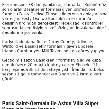
Erzurumspor FK'dan yapılan açıklamada, "Kulübümüz,
son olarak Başakşehir forması giyen profesyonel
futbolcu Festy Oseiwe Ebosele ile prensip anlaşmasına
varmıştır. Festy Oseiwe Ebosele'nin Erzurum'a
gelişinin ardından gerçekleştirilecek sağlık kontrolleri
sonrasında kendisiyle resmî sözleşme imzalanacaktır"
ifadelerine yer verildi.
Kariyerinde daha önce Derby County, Udinese,
Watford ve Başakşehir formaları giyen Ebosele,
İrlanda Cumhuriyeti Milli Takımı'nda da görev yapıyor.
Geçtiğimiz sezon Başakşehir formasıyla lig ve kupa
olmak üzere 20 maçta kadroya giren Ebosele, 11
karşılaşmada ilk 11'de sahaya çıktı. İrlandalı futbolcu,
sezonu 1 golle tamamlarken 3 sarı ve 2 kırmızı kart
gördü.
Paris Saint-Germain ile Aston Villa Süper