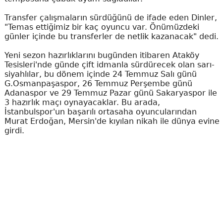
Transfer çalışmaların sürdüğünü de ifade eden Dinler,
"Temas ettiğimiz bir kaç oyuncu var. Önümüzdeki
günler içinde bu transferler de netlik kazanacak" dedi.
Yeni sezon hazırlıklarını bugünden itibaren Ataköy
Tesisleri'nde günde çift idmanla sürdürecek olan sarı-
siyahlılar, bu dönem içinde 24 Temmuz Salı günü
G.Osmanpaşaspor, 26 Temmuz Perşembe günü
Adanaspor ve 29 Temmuz Pazar günü Sakaryaspor ile
3 hazırlık maçı oynayacaklar. Bu arada,
İstanbulspor'un başarılı ortasaha oyuncularından
Murat Erdoğan, Mersin'de kıyılan nikah ile dünya evine
girdi.