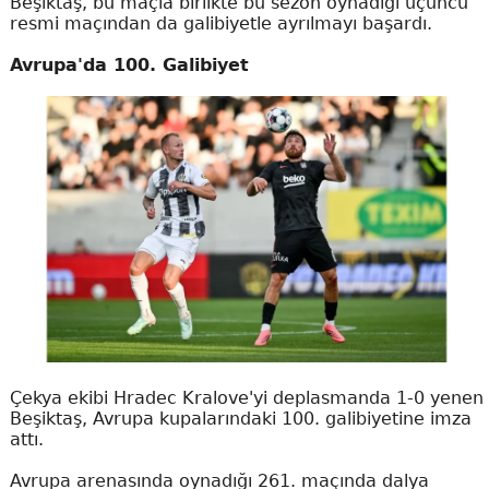
Beşiktaş, bu maçla birlikte bu sezon oynadığı üçüncü
resmi maçından da galibiyetle ayrılmayı başardı.
Avrupa'da 100. Galibiyet
Çekya ekibi Hradec Kralove'yi deplasmanda 1-0 yenen
Beşiktaş, Avrupa kupalarındaki 100. galibiyetine imza
attı.
Avrupa arenasında oynadığı 261. maçında dalya