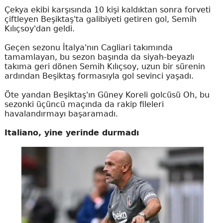
Çekya ekibi karşısında 10 kişi kaldıktan sonra forveti
çiftleyen Beşiktaş'ta galibiyeti getiren gol, Semih
Kılıçsoy'dan geldi.
Geçen sezonu İtalya'nın Cagliari takımında
tamamlayan, bu sezon başında da siyah-beyazlı
takıma geri dönen Semih Kılıçsoy, uzun bir sürenin
ardından Beşiktaş formasıyla gol sevinci yaşadı.
Öte yandan Beşiktaş'ın Güney Koreli golcüsü Oh, bu
sezonki üçüncü maçında da rakip fileleri
havalandırmayı başaramadı.
Italiano, yine yerinde durmadı