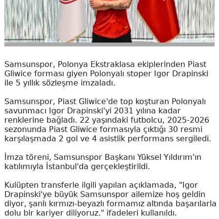
Samsunspor, Polonya Ekstraklasa ekiplerinden Piast
Gliwice forması giyen Polonyalı stoper Igor Drapinski
ile 5 yıllık sözleşme imzaladı.
Samsunspor, Piast Gliwice'de top koşturan Polonyalı
savunmacı Igor Drapinski'yi 2031 yılına kadar
renklerine bağladı. 22 yaşındaki futbolcu, 2025-2026
sezonunda Piast Gliwice formasıyla çıktığı 30 resmi
karşılaşmada 2 gol ve 4 asistlik performans sergiledi.
İmza töreni, Samsunspor Başkanı Yüksel Yıldırım'ın
katılımıyla İstanbul'da gerçekleştirildi.
Kulüpten transferle ilgili yapılan açıklamada, "Igor
Drapinski'ye büyük Samsunspor ailemize hoş geldin
diyor, şanlı kırmızı-beyazlı formamız altında başarılarla
dolu bir kariyer diliyoruz." ifadeleri kullanıldı.