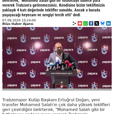
belirterek, "Mohamed Salah gibi bir futbolcuyu sadece para
vererek Trabzon'a getiremezsiniz. Kendisine bizim teklifimizin
yaklaşık 4 katı değerinde teklifler sunuldu. Ancak o burada
yaşayacağı heyecanı ve sevgiyi tercih etti" dedi
07.08.2026 10:24:00
İhlas Haber Ajansı
Trabzonspor Kulüp Başkanı Ertuğrul Doğan, yeni
transfer Mohamed Salah'ın çok daha yüksek teklifleri
geri çevirdiğini belirterek, "Mohamed Salah gibi bir