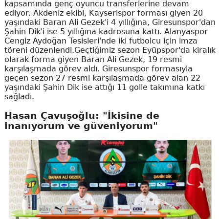
kapsamında genç oyuncu transferlerine devam
ediyor. Akdeniz ekibi, Kayserispor forması giyen 20
yaşındaki Baran Ali Gezek'i 4 yıllığına, Giresunspor'dan
Şahin Dik'i ise 5 yıllığına kadrosuna kattı. Alanyaspor
Cengiz Aydoğan Tesisleri'nde iki futbolcu için imza
töreni düzenlendi.Geçtiğimiz sezon Eyüpspor'da kiralık
olarak forma giyen Baran Ali Gezek, 19 resmi
karşılaşmada görev aldı. Giresunspor formasıyla
geçen sezon 27 resmi karşılaşmada görev alan 22
yaşındaki Şahin Dik ise attığı 11 golle takımına katkı
sağladı.
Hasan Çavuşoğlu: "İkisine de
inanıyorum ve güveniyorum"