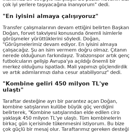
çok iyi yerlere taşıyacağına inanıyorum" dedi.
"En iyisini almaya çalışıyoruz"
Transfer çalışmalarının devam ettiğini belirten Başkan
Doğan, forvet takviyesi konusunda önemli isimlerle
görüşmeler yürüttüklerini söyledi. Doğan,
"Görüşmelerimiz devam ediyor. En iyisini almaya
çalışacağız. Şu an isim vermem doğru olmaz. Çıtanın
nerede olduğunun farkındayız. Trabzonspor artık genç
futbolcuların gelişip Avrupa'ya açıldığı önemli bir
merkez olduğunu ispatladı. Mali yapımızı güçlendirdik
ve artık adımlarımızı daha cesur atabiliyoruz" dedi.
"Kombine geliri 450 milyon TL'ye
ulaştı"
Taraftar desteğine ayrı bir parantez açan Doğan,
kombine satışlarının kulübe büyük güç verdiğini
belirterek, "Kombine satışlarından elde edilen ciro
yaklaşık 450 milyon TL'ye ulaştı. Tüm kombinelerin
birkaç gün içerisinde tükenmesini istiyorum. Bu bize
çok güçlü bir mesaj olur. Taraftarımız gereken desteği