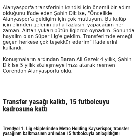
Alanyaspor'a transferinin kendisi için önemli bir adım
olduğunu ifade eden Şahin Dik ise, "Öncelikle
Alanyaspor'a geldiğim için çok mutluyum. Bu kulüp
için elimden gelenin daha fazlasını yapacağım her
zaman. Alttan yukarı bütün liglerde oynadım. Sonunda
hayalim olan Süper Lig'e geldim. Transferimde emeği
geçen herkese çok teşekkür ederim" ifadelerini
kullandı.
Konuşmaların ardından Baran Ali Gezek 4 yıllık, Şahin
Dik ise 5 yıllık sözleşmeye imza atarak resmen
Corendon Alanyasporlu oldu.
Transfer yasağı kalktı, 15 futbolcuyu
kadrosuna kattı
Trendyol 1. Lig ekiplerinden Metro Holding Kayserispor, transfer
yasağının kalkmasının ardından 15 futbolcuyla anlaşıldığını