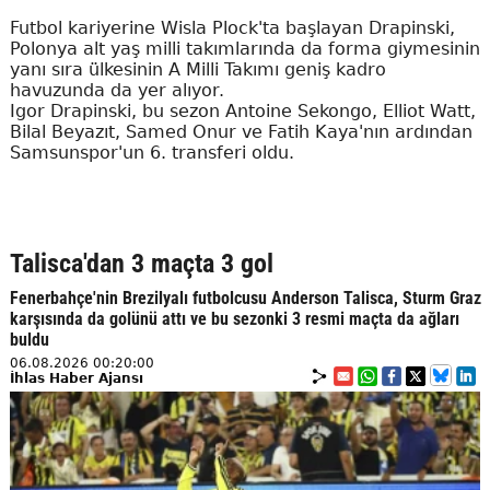
Futbol kariyerine Wisla Plock'ta başlayan Drapinski,
Polonya alt yaş milli takımlarında da forma giymesinin
yanı sıra ülkesinin A Milli Takımı geniş kadro
havuzunda da yer alıyor.
Igor Drapinski, bu sezon Antoine Sekongo, Elliot Watt,
Bilal Beyazıt, Samed Onur ve Fatih Kaya'nın ardından
Samsunspor'un 6. transferi oldu.
Talisca'dan 3 maçta 3 gol
Fenerbahçe'nin Brezilyalı futbolcusu Anderson Talisca, Sturm Graz
karşısında da golünü attı ve bu sezonki 3 resmi maçta da ağları
buldu
06.08.2026 00:20:00
İhlas Haber Ajansı