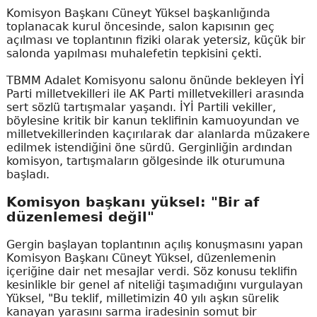
Komisyon Başkanı Cüneyt Yüksel başkanlığında
toplanacak kurul öncesinde, salon kapısının geç
açılması ve toplantının fiziki olarak yetersiz, küçük bir
salonda yapılması muhalefetin tepkisini çekti.
TBMM Adalet Komisyonu salonu önünde bekleyen İYİ
Parti milletvekilleri ile AK Parti milletvekilleri arasında
sert sözlü tartışmalar yaşandı. İYİ Partili vekiller,
böylesine kritik bir kanun teklifinin kamuoyundan ve
milletvekillerinden kaçırılarak dar alanlarda müzakere
edilmek istendiğini öne sürdü. Gerginliğin ardından
komisyon, tartışmaların gölgesinde ilk oturumuna
başladı.
Komisyon başkanı yüksel: "Bir af
düzenlemesi değil"
Gergin başlayan toplantının açılış konuşmasını yapan
Komisyon Başkanı Cüneyt Yüksel, düzenlemenin
içeriğine dair net mesajlar verdi. Söz konusu teklifin
kesinlikle bir genel af niteliği taşımadığını vurgulayan
Yüksel, "Bu teklif, milletimizin 40 yılı aşkın sürelik
kanayan yarasını sarma iradesinin somut bir