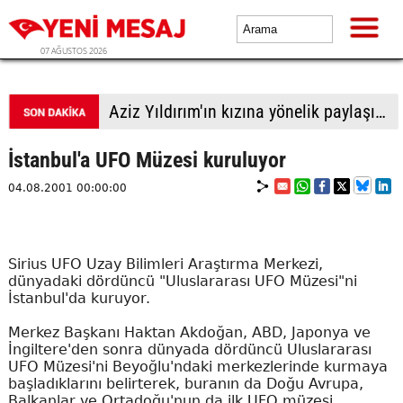
07 AĞUSTOS 2026
Aziz Yıldırım'ın kızına yönelik paylaşımlar yapan kişiye ev hapsi
İstanbul'a UFO Müzesi kuruluyor
04.08.2001 00:00:00
Sirius UFO Uzay Bilimleri Araştırma Merkezi,
dünyadaki dördüncü "Uluslararası UFO Müzesi"ni
İstanbul'da kuruyor.
Merkez Başkanı Haktan Akdoğan, ABD, Japonya ve
İngiltere'den sonra dünyada dördüncü Uluslararası
UFO Müzesi'ni Beyoğlu'ndaki merkezlerinde kurmaya
başladıklarını belirterek, buranın da Doğu Avrupa,
Balkanlar ve Ortadoğu'nun da ilk UFO müzesi