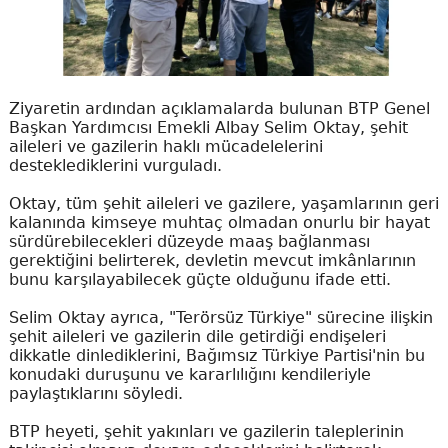
Ziyaretin ardından açıklamalarda bulunan BTP Genel
Başkan Yardımcısı Emekli Albay Selim Oktay, şehit
aileleri ve gazilerin haklı mücadelelerini
desteklediklerini vurguladı.
Oktay, tüm şehit aileleri ve gazilere, yaşamlarının geri
kalanında kimseye muhtaç olmadan onurlu bir hayat
sürdürebilecekleri düzeyde maaş bağlanması
gerektiğini belirterek, devletin mevcut imkânlarının
bunu karşılayabilecek güçte olduğunu ifade etti.
Selim Oktay ayrıca, "Terörsüz Türkiye" sürecine ilişkin
şehit aileleri ve gazilerin dile getirdiği endişeleri
dikkatle dinlediklerini, Bağımsız Türkiye Partisi'nin bu
konudaki duruşunu ve kararlılığını kendileriyle
paylaştıklarını söyledi.
BTP heyeti, şehit yakınları ve gazilerin taleplerinin