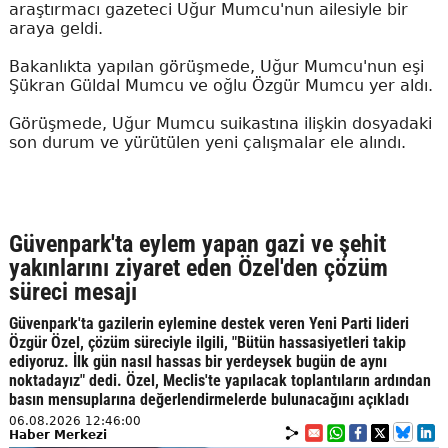
araştırmacı gazeteci Uğur Mumcu'nun ailesiyle bir
araya geldi.
Bakanlıkta yapılan görüşmede, Uğur Mumcu'nun eşi
Şükran Güldal Mumcu ve oğlu Özgür Mumcu yer aldı.
Görüşmede, Uğur Mumcu suikastına ilişkin dosyadaki
son durum ve yürütülen yeni çalışmalar ele alındı.
Güvenpark'ta eylem yapan gazi ve şehit
yakınlarını ziyaret eden Özel'den çözüm
süreci mesajı
Güvenpark'ta gazilerin eylemine destek veren Yeni Parti lideri
Özgür Özel, çözüm süreciyle ilgili, "Bütün hassasiyetleri takip
ediyoruz. İlk gün nasıl hassas bir yerdeysek bugün de aynı
noktadayız" dedi. Özel, Meclis'te yapılacak toplantıların ardından
basın mensuplarına değerlendirmelerde bulunacağını açıkladı
06.08.2026 12:46:00
Haber Merkezi