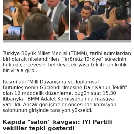
Türkiye Büyük Millet Meclisi (TBMM), tarihi adımlardan
biri olarak nitelendirilen "Terörsüz Türkiye" sürecinin
hukuki çerçevesini belirleyecek yasa teklifi için kritik
bir viraja girdi.
Resmi adı "Milli Dayanışma ve Toplumsal
Bütünleşmenin Güçlendirilmesine Dair Kanun Teklifi"
olan 12 maddelik düzenleme, bugün saat 15.30
itibarıyla TBMM Adalet Komisyonu'nda masaya
yatırıldı. Ancak görüşmeler öncesinde komisyon
salonunun girişinde tansiyon yükseldi.
Kapıda "salon" kavgası: İYİ Partili
vekiller tepki gösterdi