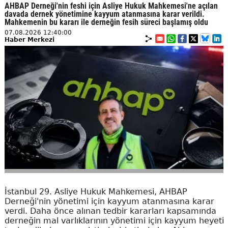
AHBAP Derneği'nin feshi için Asliye Hukuk Mahkemesi'ne açılan
davada dernek yönetimine kayyum atanmasına karar verildi.
Mahkemenin bu kararı ile derneğin fesih süreci başlamış oldu
07.08.2026 12:40:00
Haber Merkezi
İstanbul 29. Asliye Hukuk Mahkemesi, AHBAP
Derneği'nin yönetimi için kayyum atanmasına karar
verdi. Daha önce alınan tedbir kararları kapsamında
derneğin mal varlıklarının yönetimi için kayyum heyeti