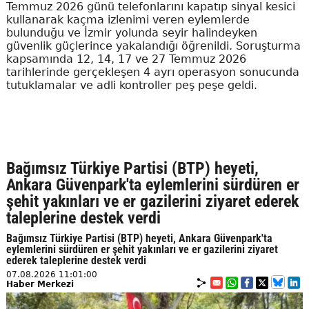
Temmuz 2026 günü telefonlarını kapatıp sinyal kesici
kullanarak kaçma izlenimi veren eylemlerde
bulunduğu ve İzmir yolunda seyir halindeyken
güvenlik güçlerince yakalandığı öğrenildi. Soruşturma
kapsamında 12, 14, 17 ve 27 Temmuz 2026
tarihlerinde gerçekleşen 4 ayrı operasyon sonucunda
tutuklamalar ve adli kontroller peş peşe geldi.
Bağımsız Türkiye Partisi (BTP) heyeti,
Ankara Güvenpark'ta eylemlerini sürdüren er
şehit yakınları ve er gazilerini ziyaret ederek
taleplerine destek verdi
Bağımsız Türkiye Partisi (BTP) heyeti, Ankara Güvenpark'ta
eylemlerini sürdüren er şehit yakınları ve er gazilerini ziyaret
ederek taleplerine destek verdi
07.08.2026 11:01:00
Haber Merkezi