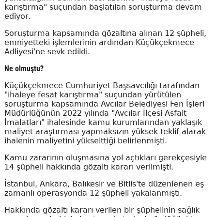
karıştırma" suçundan başlatılan soruşturma devam
ediyor.
Soruşturma kapsamında gözaltına alınan 12 şüpheli,
emniyetteki işlemlerinin ardından Küçükçekmece
Adliyesi'ne sevk edildi.
Ne olmuştu?
Küçükçekmece Cumhuriyet Başsavcılığı tarafından
"ihaleye fesat karıştırma" suçundan yürütülen
soruşturma kapsamında Avcılar Belediyesi Fen İşleri
Müdürlüğünün 2022 yılında "Avcılar İlçesi Asfalt
İmalatları" ihalesinde kamu kurumlarından yaklaşık
maliyet araştırması yapmaksızın yüksek teklif alarak
ihalenin maliyetini yükselttiği belirlenmişti.
Kamu zararının oluşmasına yol açtıkları gerekçesiyle
14 şüpheli hakkında gözaltı kararı verilmişti.
İstanbul, Ankara, Balıkesir ve Bitlis'te düzenlenen eş
zamanlı operasyonda 12 şüpheli yakalanmıştı.
Hakkında gözaltı kararı verilen bir şüphelinin sağlık