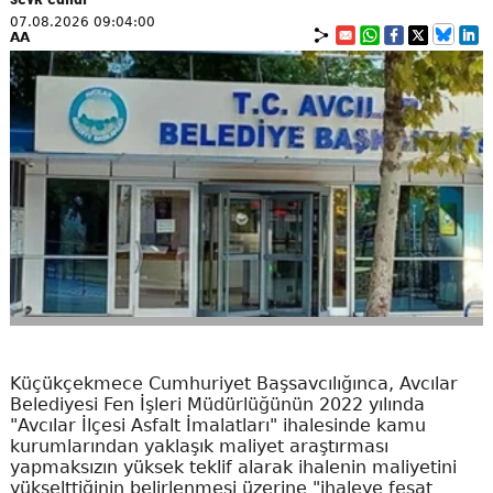
07.08.2026 09:04:00
AA
Küçükçekmece Cumhuriyet Başsavcılığınca, Avcılar
Belediyesi Fen İşleri Müdürlüğünün 2022 yılında
"Avcılar İlçesi Asfalt İmalatları" ihalesinde kamu
kurumlarından yaklaşık maliyet araştırması
yapmaksızın yüksek teklif alarak ihalenin maliyetini
yükselttiğinin belirlenmesi üzerine "ihaleye fesat