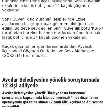
Çanakkale'nin Ezine ilçesi açıklarında Sahil Güvenlik
ekiplerince lastik bot içinde 14 kaçak göçmen
yakalandı.
Sahil Güvenlik Komutanlığı ekiplerince Ezine
açıklarında bir grup kaçak göçmen olduğu tespit
edildi. Bölgeye sevk edilen Sahil Güvenlik botu 'KB-57'
tarafından hareket halinde durdurulan fiber karinalı
lastik bot içinde 14 kaçak göçmen yakalandı.
Kaçak göçmenler işlemlerinin ardından Ayvacık
ilçesindeki Göçmen Ön Kabul ve Sevk Merkezine
(GÖKSEM) teslim edildi.
Avcılar Belediyesine yönelik soruşturmada
12 kişi adliyede
Avcılar Belediyesine yönelik "ihaleye fesat karıştırma"
soruşturması kapsamında İstanbul merkezli 4 ilde düzenlenen
operasyonda gözaltına alınan 12 zanlı Küçükçekmece Adliyesi'ne
sevk edildi