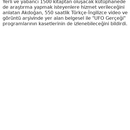
Yerli ve yabancı 1500 kitaptan oluşacak kütüphanede
de araştırma yapmak isteyenlere hizmet verileceğini
anlatan Akdoğan, 550 saatlik Türkçe-İngilizce video ve
görüntü arşivinde yer alan belgesel ile "UFO Gerçeği"
programlarının kasetlerinin de izlenebileceğini bildirdi.