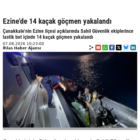
Ezine'de 14 kaçak göçmen yakalandı
Çanakkale'nin Ezine ilçesi açıklarında Sahil Güvenlik ekiplerince
lastik bot içinde 14 kaçak göçmen yakalandı
07.08.2026 10:23:00
İhlas Haber Ajansı