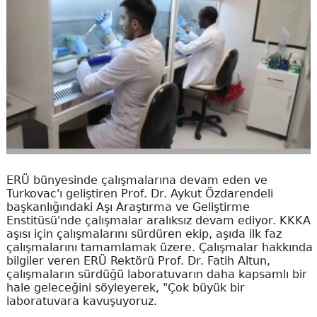
ERÜ bünyesinde çalışmalarına devam eden ve
Turkovac'ı geliştiren Prof. Dr. Aykut Özdarendeli
başkanlığındaki Aşı Araştırma ve Geliştirme
Enstitüsü'nde çalışmalar aralıksız devam ediyor. KKKA
aşısı için çalışmalarını sürdüren ekip, aşıda ilk faz
çalışmalarını tamamlamak üzere. Çalışmalar hakkında
bilgiler veren ERÜ Rektörü Prof. Dr. Fatih Altun,
çalışmaların sürdüğü laboratuvarın daha kapsamlı bir
hale geleceğini söyleyerek, "Çok büyük bir
laboratuvara kavuşuyoruz.