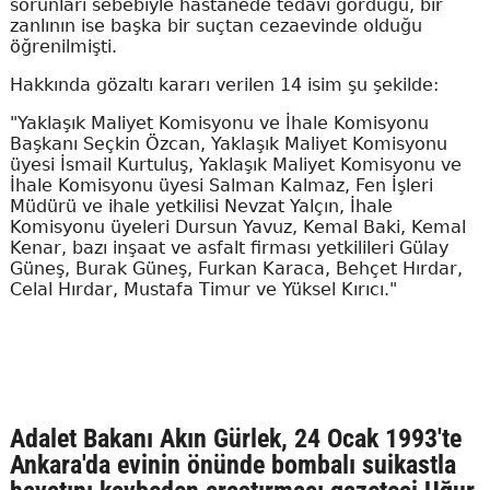
sorunları sebebiyle hastanede tedavi gördüğü, bir
zanlının ise başka bir suçtan cezaevinde olduğu
öğrenilmişti.
Hakkında gözaltı kararı verilen 14 isim şu şekilde:
"Yaklaşık Maliyet Komisyonu ve İhale Komisyonu
Başkanı Seçkin Özcan, Yaklaşık Maliyet Komisyonu
üyesi İsmail Kurtuluş, Yaklaşık Maliyet Komisyonu ve
İhale Komisyonu üyesi Salman Kalmaz, Fen İşleri
Müdürü ve ihale yetkilisi Nevzat Yalçın, İhale
Komisyonu üyeleri Dursun Yavuz, Kemal Baki, Kemal
Kenar, bazı inşaat ve asfalt firması yetkilileri Gülay
Güneş, Burak Güneş, Furkan Karaca, Behçet Hırdar,
Celal Hırdar, Mustafa Timur ve Yüksel Kırıcı."
Adalet Bakanı Akın Gürlek, 24 Ocak 1993'te
Ankara'da evinin önünde bombalı suikastla