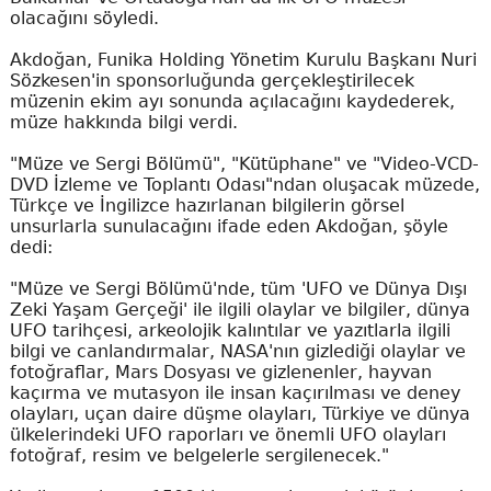
olacağını söyledi.
Akdoğan, Funika Holding Yönetim Kurulu Başkanı Nuri
Sözkesen'in sponsorluğunda gerçekleştirilecek
müzenin ekim ayı sonunda açılacağını kaydederek,
müze hakkında bilgi verdi.
"Müze ve Sergi Bölümü", "Kütüphane" ve "Video-VCD-
DVD İzleme ve Toplantı Odası"ndan oluşacak müzede,
Türkçe ve İngilizce hazırlanan bilgilerin görsel
unsurlarla sunulacağını ifade eden Akdoğan, şöyle
dedi:
"Müze ve Sergi Bölümü'nde, tüm 'UFO ve Dünya Dışı
Zeki Yaşam Gerçeği' ile ilgili olaylar ve bilgiler, dünya
UFO tarihçesi, arkeolojik kalıntılar ve yazıtlarla ilgili
bilgi ve canlandırmalar, NASA'nın gizlediği olaylar ve
fotoğraflar, Mars Dosyası ve gizlenenler, hayvan
kaçırma ve mutasyon ile insan kaçırılması ve deney
olayları, uçan daire düşme olayları, Türkiye ve dünya
ülkelerindeki UFO raporları ve önemli UFO olayları
fotoğraf, resim ve belgelerle sergilenecek."