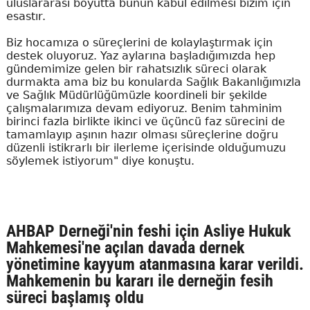
uluslararası boyutta bunun kabul edilmesi bizim için
esastır.
Biz hocamıza o süreçlerini de kolaylaştırmak için
destek oluyoruz. Yaz aylarına başladığımızda hep
gündemimize gelen bir rahatsızlık süreci olarak
durmakta ama biz bu konularda Sağlık Bakanlığımızla
ve Sağlık Müdürlüğümüzle koordineli bir şekilde
çalışmalarımıza devam ediyoruz. Benim tahminim
birinci fazla birlikte ikinci ve üçüncü faz sürecini de
tamamlayıp aşının hazır olması süreçlerine doğru
düzenli istikrarlı bir ilerleme içerisinde olduğumuzu
söylemek istiyorum" diye konuştu.
AHBAP Derneği'nin feshi için Asliye Hukuk
Mahkemesi'ne açılan davada dernek
yönetimine kayyum atanmasına karar verildi.
Mahkemenin bu kararı ile derneğin fesih
süreci başlamış oldu