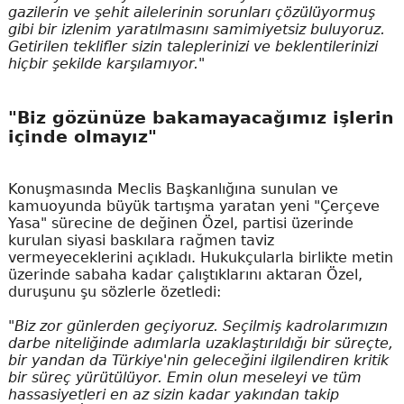
gazilerin ve şehit ailelerinin sorunları çözülüyormuş
gibi bir izlenim yaratılmasını samimiyetsiz buluyoruz.
Getirilen teklifler sizin taleplerinizi ve beklentilerinizi
hiçbir şekilde karşılamıyor."
"Biz gözünüze bakamayacağımız işlerin
içinde olmayız"
Konuşmasında Meclis Başkanlığına sunulan ve
kamuoyunda büyük tartışma yaratan yeni "Çerçeve
Yasa" sürecine de değinen Özel, partisi üzerinde
kurulan siyasi baskılara rağmen taviz
vermeyeceklerini açıkladı. Hukukçularla birlikte metin
üzerinde sabaha kadar çalıştıklarını aktaran Özel,
duruşunu şu sözlerle özetledi:
"Biz zor günlerden geçiyoruz. Seçilmiş kadrolarımızın
darbe niteliğinde adımlarla uzaklaştırıldığı bir süreçte,
bir yandan da Türkiye'nin geleceğini ilgilendiren kritik
bir süreç yürütülüyor. Emin olun meseleyi ve tüm
hassasiyetleri en az sizin kadar yakından takip