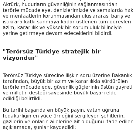
Aktürk, hudutların güvenliğinin sağlanmasından
terörle mücadeleye, denizlerimizde ve semalarda hak
ve menfaatlerin korunmasından uluslararası barış ve
istikrara katkı sunmaya kadar üstlenen tüm görevleri
azim, kararlılık ve yüksek bir sorumluluk bilinciyle
yerine getirmeye devam edeceklerini bildirdi.
"Terörsüz Türkiye stratejik bir
vizyondur"
Terörsüz Türkiye sürecine ilişkin soru üzerine Bakanlık
tarafından, büyük bir azim ve kararlılıkla sürdürülen
terörle mücadelede, güvenlik güçlerinin üstün gayreti
ve milletin desteği sayesinde büyük başarı elde
edildiği belirtildi.
Bu tarihi başarıda en büyük payın, vatan uğruna
fedakarlığın en yüce örneğini sergileyen şehitlerin,
gazilerin ve onların ailelerine ait olduğunu ifade edilen
açıklamada, şunlar kaydedildi: