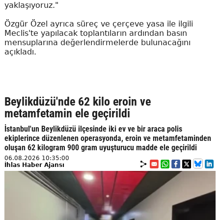
yaklaşıyoruz."
Özgür Özel ayrıca süreç ve çerçeve yasa ile ilgili
Meclis'te yapılacak toplantıların ardından basın
mensuplarına değerlendirmelerde bulunacağını
açıkladı.
Beylikdüzü'nde 62 kilo eroin ve
metamfetamin ele geçirildi
İstanbul'un Beylikdüzü ilçesinde iki ev ve bir araca polis
ekiplerince düzenlenen operasyonda, eroin ve metamfetaminden
oluşan 62 kilogram 900 gram uyuşturucu madde ele geçirildi
06.08.2026 10:35:00
İhlas Haber Ajansı