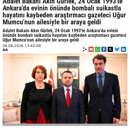
Adalet Bakanı Akın Gürlek, 24 Ocak 1993'te
Ankara'da evinin önünde bombalı suikastla
hayatını kaybeden araştırmacı gazeteci Uğur
Mumcu'nun ailesiyle bir araya geldi
Adalet Bakanı Akın Gürlek, 24 Ocak 1993'te Ankara'da evinin
önünde bombalı suikastla hayatını kaybeden araştırmacı gazeteci
Uğur Mumcu'nun ailesiyle bir araya geldi
06.08.2026 13:42:00
AA