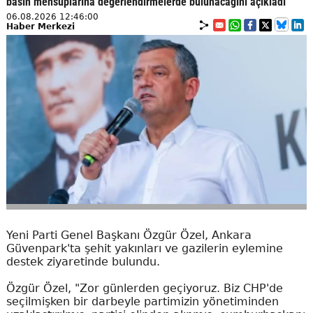
basın mensuplarına değerlendirmelerde bulunacağını açıkladı
06.08.2026 12:46:00
Haber Merkezi
Yeni Parti Genel Başkanı Özgür Özel, Ankara
Güvenpark'ta şehit yakınları ve gazilerin eylemine
destek ziyaretinde bulundu.
Özgür Özel, "Zor günlerden geçiyoruz. Biz CHP'de
seçilmişken bir darbeyle partimizin yönetiminden