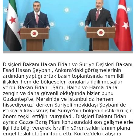
Dışişleri Bakanı Hakan Fidan ve Suriye Dışişleri Bakanı
Esad Hasan Şeybani, Ankara'daki görüşmelerinin
ardından yaptığı ortak basın toplantısında hem ikili
ilişkiler hem de bölgeseler konularla ilgili mesajlar
verdi. Bakan Fidan, "Şam, Halep ve Hama daha
zengin ve daha güvenli olduğunda bizler bunu
Gaziantep'te, Mersin'de ve İstanbul'da hemen
hissediyoruz" derken Suriyeli mevkidaşı Şeybani de
istikrara kavuşmuş bir Suriye'nin bölgenin istikrarı için
önem teşkil ettiğini vurguladı. Dışişleri Bakanı Fidan
ayrıca Gazze Barış Planı konusundaki son gelişmelerle
ilgili de bilgi vererek İsrail'in süren saldırılarının plana
engel teşkil ettiğini ifade etti. Körfez'deki çatışma