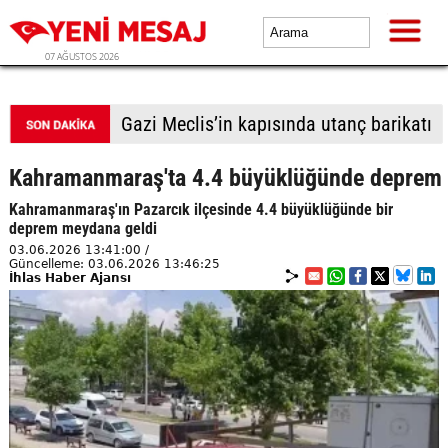
07 AĞUSTOS 2026
Gazi Meclis’in kapısında utanç barikatı
Kahramanmaraş'ta 4.4 büyüklüğünde deprem
Kahramanmaraş'ın Pazarcık ilçesinde 4.4 büyüklüğünde bir
deprem meydana geldi
03.06.2026 13:41:00 /
Güncelleme: 03.06.2026 13:46:25
İhlas Haber Ajansı