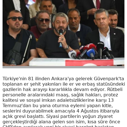
Türkiye'nin 81 ilinden Ankara'ya gelerek Güvenpark'ta
toplanan er şehit yakınları ile er ve erbaş statüsündeki
gazilerin hak arayışı kararlılıkla devam ediyor. Rütbeli
personelle aralarındaki maaş, sağlık hakları, protez
kalitesi ve sosyal imkan adaletsizliklerine karşı 13
Temmuz'dan bu yana oturma eylemi yapan kitle,
seslerini duyurabilmek amacıyla 4 Ağustos itibarıyla
açlık grevi başlattı. Siyasi partilerin yoğun ziyaret
gerçekleştirdiği alana gelen son isim, kısa süre önce