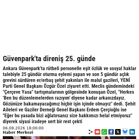
Güvenpark'ta direniş 25. günde
Ankara Güvenpark'ta rütbeli personelle eşit özlük ve sosyal haklar
talebiyle 25 gündür oturma eylemi yapan ve son 5 gündür açlık
grevini sürdüren er/erbaş şehit yakınları ile malul gazileri, YENİ
Parti Genel Başkanı Özgür Özel ziyaret etti. Meclis gündemindeki
"Çerçeve Yasa" tartışmalarının gölgesinde konuşan Özel, "Herkes
'Ben bu düzenlemelerden razıyım' diyene kadar arkanızdayız.
Gözünüze bakamayacağımız hiçbir işin içinde olmayız" dedi. Şehit
Aileleri ve Gaziler Derneği Genel Başkanı Erdem Çerçioğlu ise
"Eğer bu yasada bizi ağlatırsanız size hakkımızı helal etmiyoruz"
diyerek siyasi iradeye sert bir rest çekti
06.08.2026 18:00:00
Haber Merkezi