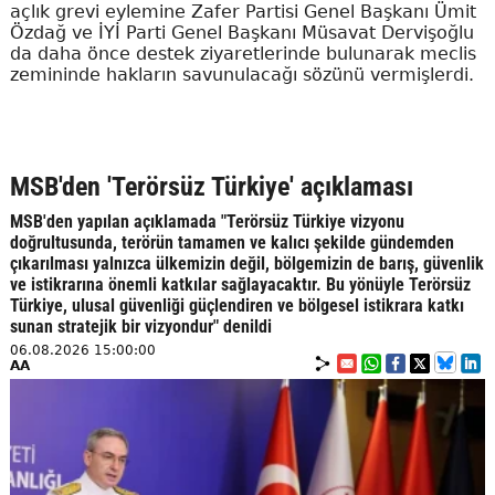
açlık grevi eylemine Zafer Partisi Genel Başkanı Ümit
Özdağ ve İYİ Parti Genel Başkanı Müsavat Dervişoğlu
da daha önce destek ziyaretlerinde bulunarak meclis
zemininde hakların savunulacağı sözünü vermişlerdi.
MSB'den 'Terörsüz Türkiye' açıklaması
MSB'den yapılan açıklamada "Terörsüz Türkiye vizyonu
doğrultusunda, terörün tamamen ve kalıcı şekilde gündemden
çıkarılması yalnızca ülkemizin değil, bölgemizin de barış, güvenlik
ve istikrarına önemli katkılar sağlayacaktır. Bu yönüyle Terörsüz
Türkiye, ulusal güvenliği güçlendiren ve bölgesel istikrara katkı
sunan stratejik bir vizyondur" denildi
06.08.2026 15:00:00
AA