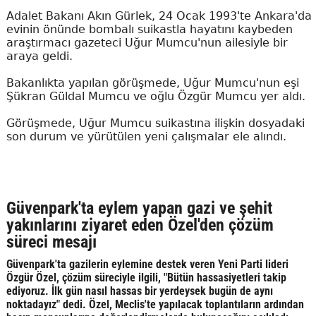
Adalet Bakanı Akın Gürlek, 24 Ocak 1993'te Ankara'da
evinin önünde bombalı suikastla hayatını kaybeden
araştırmacı gazeteci Uğur Mumcu'nun ailesiyle bir
araya geldi.
Bakanlıkta yapılan görüşmede, Uğur Mumcu'nun eşi
Şükran Güldal Mumcu ve oğlu Özgür Mumcu yer aldı.
Görüşmede, Uğur Mumcu suikastına ilişkin dosyadaki
son durum ve yürütülen yeni çalışmalar ele alındı.
Güvenpark'ta eylem yapan gazi ve şehit
yakınlarını ziyaret eden Özel'den çözüm
süreci mesajı
Güvenpark'ta gazilerin eylemine destek veren Yeni Parti lideri
Özgür Özel, çözüm süreciyle ilgili, "Bütün hassasiyetleri takip
ediyoruz. İlk gün nasıl hassas bir yerdeysek bugün de aynı
noktadayız" dedi. Özel, Meclis'te yapılacak toplantıların ardından