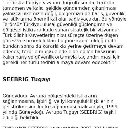
"Terörsüz Türkiye vizyonu doğrultusunda, terörün
tamamen ve kalıcı şekilde gündemden çıkarılması
yalnızca ülkemizin değil, bölgemizin de barış, güvenlik
ve istikrarına önemli katkılar sağlayacaktır. Bu yönüyle
Terörsüz Türkiye, ulusal güvenliği güçlendiren ve
bölgesel istikrara katkı sunan stratejik bir vizyondur.
Türk Silahlı Kuvvetlerimiz bu süreçte üzerine düşen
görev ve sorumlulukları bugüne kadar olduğu gibi
bundan sonra da kararlılıkla yerine getirmeye devam
edecek, terörle mücadelede elde edilen başarının
kalıcı barış ve güvenlik ortamıyla taçlandırılması için
gerekli her türlü tedbiri almaya devam edecektir."
SEEBRIG Tugayı
Güneydoğu Avrupa bölgesindeki istikrarın
sağlanmasına, işbirliği ve iyi komşuluk ilişkilerinin
geliştirilmesine katkı sağlanması maksadıyla, 1999
yılında Güneydoğu Avrupa Tugayı (SEEBRIG) teşkil
edildiği belirtildi.