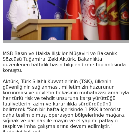
MSB Basın ve Halkla İlişkiler Müşaviri ve Bakanlık
Sözcüsü Tuğamiral Zeki Aktürk, Bakanlıkta
düzenlenen haftalık basın bilgilendirme toplantısında
konuştu.
Aktürk, Türk Silahlı Kuvvetlerinin (TSK), ülkenin
güvenliğinin sağlanması, milletimizin huzurunun
korunması ve devletin bekasının muhafazası amacıyla
her türlü risk ve tehdit unsuruna karşı yürüttüğü
faaliyetlerini azim ve kararlılıkla sürdürdüğünü
belirterek "Son bir hafta içerisinde 1 PKK'lı terörist
daha teslim olmuş, operasyon bölgelerinde mağara,
sığınak ve barınak ile mayın ve el yapımı patlayıcı
tespit ve imha çalışmalarına devam edilmiştir."
ifadesini kullandı.