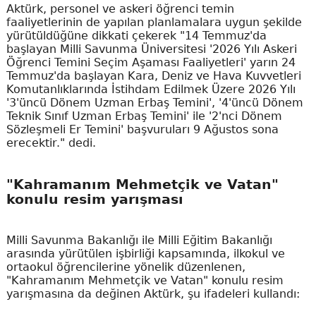
Aktürk, personel ve askeri öğrenci temin
faaliyetlerinin de yapılan planlamalara uygun şekilde
yürütüldüğüne dikkati çekerek "14 Temmuz'da
başlayan Milli Savunma Üniversitesi '2026 Yılı Askeri
Öğrenci Temini Seçim Aşaması Faaliyetleri' yarın 24
Temmuz'da başlayan Kara, Deniz ve Hava Kuvvetleri
Komutanlıklarında İstihdam Edilmek Üzere 2026 Yılı
'3'üncü Dönem Uzman Erbaş Temini', '4'üncü Dönem
Teknik Sınıf Uzman Erbaş Temini' ile '2'nci Dönem
Sözleşmeli Er Temini' başvuruları 9 Ağustos sona
erecektir." dedi.
"Kahramanım Mehmetçik ve Vatan"
konulu resim yarışması
Milli Savunma Bakanlığı ile Milli Eğitim Bakanlığı
arasında yürütülen işbirliği kapsamında, ilkokul ve
ortaokul öğrencilerine yönelik düzenlenen,
"Kahramanım Mehmetçik ve Vatan" konulu resim
yarışmasına da değinen Aktürk, şu ifadeleri kullandı: