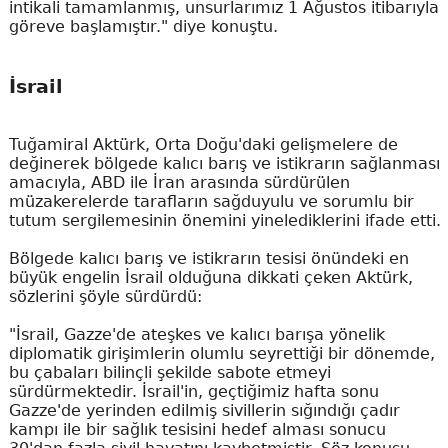
intikali tamamlanmış, unsurlarımız 1 Ağustos itibarıyla
göreve başlamıştır." diye konuştu.
İsrail
Tuğamiral Aktürk, Orta Doğu'daki gelişmelere de
değinerek bölgede kalıcı barış ve istikrarın sağlanması
amacıyla, ABD ile İran arasında sürdürülen
müzakerelerde tarafların sağduyulu ve sorumlu bir
tutum sergilemesinin önemini yinelediklerini ifade etti.
Bölgede kalıcı barış ve istikrarın tesisi önündeki en
büyük engelin İsrail olduğuna dikkati çeken Aktürk,
sözlerini şöyle sürdürdü:
"İsrail, Gazze'de ateşkes ve kalıcı barışa yönelik
diplomatik girişimlerin olumlu seyrettiği bir dönemde,
bu çabaları bilinçli şekilde sabote etmeyi
sürdürmektedir. İsrail'in, geçtiğimiz hafta sonu
Gazze'de yerinden edilmiş sivillerin sığındığı çadır
kampı ile bir sağlık tesisini hedef alması sonucu