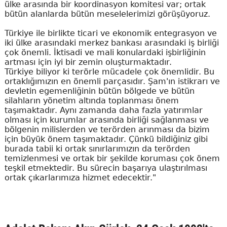
ülke arasında bir koordinasyon komitesi var; ortak
bütün alanlarda bütün meselelerimizi görüşüyoruz.
Türkiye ile birlikte ticari ve ekonomik entegrasyon ve
iki ülke arasındaki merkez bankası arasındaki iş birliği
çok önemli. İktisadi ve mali konulardaki işbirliğinin
artması için iyi bir zemin oluşturmaktadır.
Türkiye biliyor ki terörle mücadele çok önemlidir. Bu
ortaklığımızın en önemli parçasıdır. Şam'ın istikrarı ve
devletin egemenliğinin bütün bölgede ve bütün
silahların yönetim altında toplanması önem
taşımaktadır. Aynı zamanda daha fazla yatırımlar
olması için kurumlar arasında birliği sağlanması ve
bölgenin milislerden ve terörden arınması da bizim
için büyük önem taşımaktadır. Çünkü bildiğiniz gibi
burada tabii ki ortak sınırlarımızın da terörden
temizlenmesi ve ortak bir şekilde koruması çok önem
teşkil etmektedir. Bu sürecin başarıya ulaştırılması
ortak çıkarlarımıza hizmet edecektir."