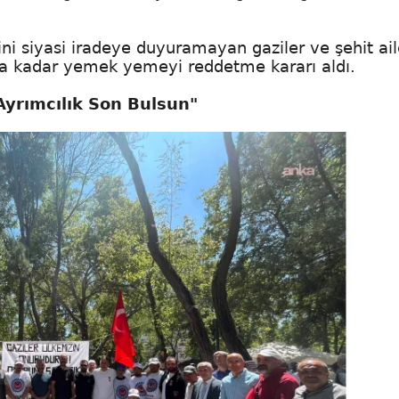
i siyasi iradeye duyuramayan gaziler ve şehit aile
ana kadar yemek yemeyi reddetme kararı aldı.
yrımcılık Son Bulsun"