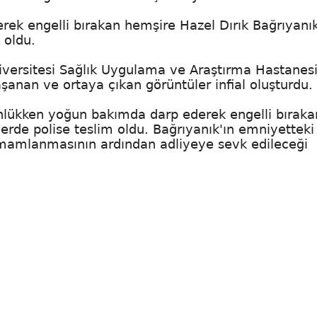
ek engelli bırakan hemşire Hazel Dırık Bağrıyanık
 oldu.
versitesi Sağlık Uygulama ve Araştırma Hastanes
anan ve ortaya çıkan görüntüler infial oluşturdu.
ünlükken yoğun bakımda darp ederek engelli bıraka
erde polise teslim oldu. Bağrıyanık'ın emniyetteki
tamamlanmasının ardından adliyeye sevk edileceği