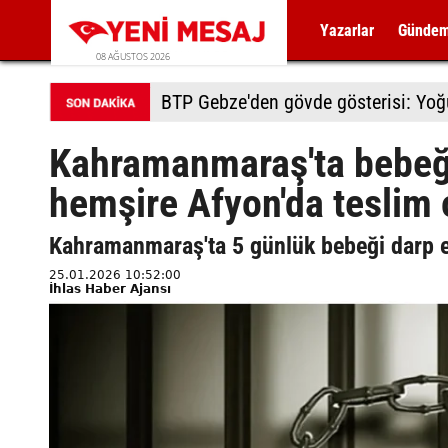
Yazarlar
Günde
08 AĞUSTOS 2026
BTP Gebze'den gövde gösterisi: Yoğun
Kahramanmaraş'ta bebeği
hemşire Afyon'da teslim 
Kahramanmaraş'ta 5 günlük bebeği darp ed
25.01.2026 10:52:00
İhlas Haber Ajansı