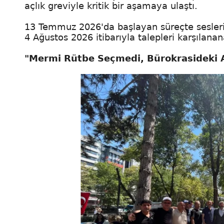
açlık greviyle kritik bir aşamaya ulaştı.
13 Temmuz 2026'da başlayan süreçte seslerin
4 Ağustos 2026 itibarıyla talepleri karşılan
"Mermi Rütbe Seçmedi, Bürokrasideki A