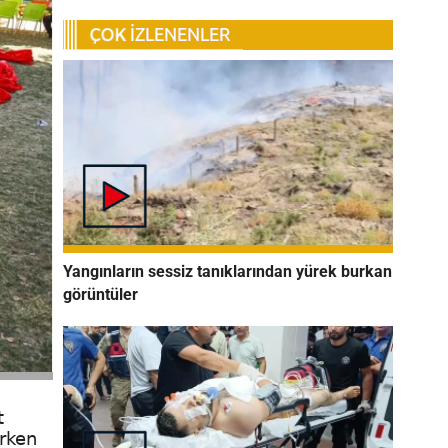
Yangınların sessiz tanıklarından yürek burkan
görüntüler
t
ırken