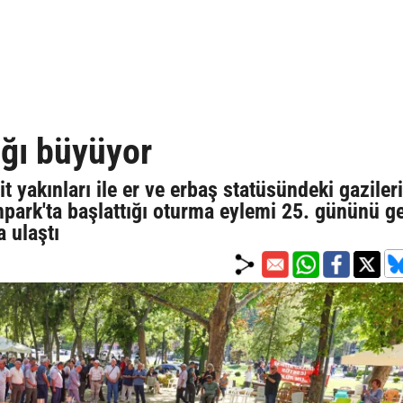
lığı büyüyor
t yakınları ile er ve erbaş statüsündeki gazileri
enpark'ta başlattığı oturma eylemi 25. gününü g
a ulaştı