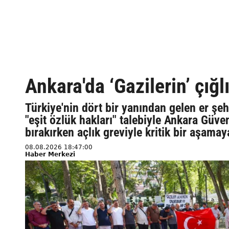
Ankara'da ‘Gazilerin’ çığ
Türkiye'nin dört bir yanından gelen er şehi
"eşit özlük hakları" talebiyle Ankara Güv
bırakırken açlık greviyle kritik bir aşamay
08.08.2026 18:47:00
Haber Merkezi