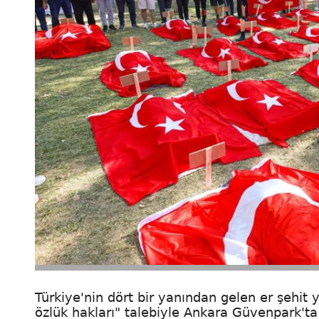
Türkiye'nin dört bir yanından gelen er şehit y
özlük hakları" talebiyle Ankara Güvenpark'ta