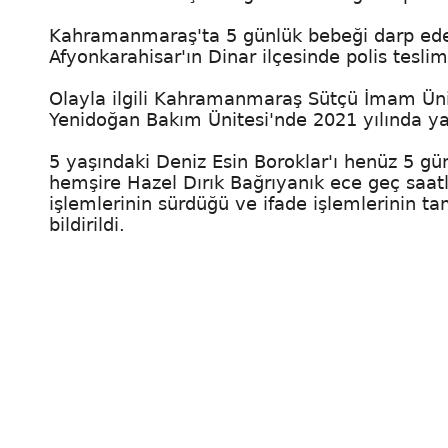
Kahramanmaraş'ta 5 günlük bebeği darp eder
Afyonkarahisar'ın Dinar ilçesinde polis teslim
Olayla ilgili Kahramanmaraş Sütçü İmam Üni
Yenidoğan Bakım Ünitesi'nde 2021 yılında yaş
5 yaşındaki Deniz Esin Boroklar'ı henüz 5 g
hemşire Hazel Dırık Bağrıyanık ece geç saatl
işlemlerinin sürdüğü ve ifade işlemlerinin 
bildirildi.