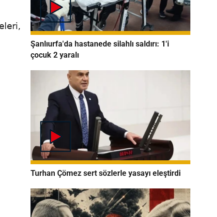
leri,
Şanlıurfa'da hastanede silahlı saldırı: 1'i
çocuk 2 yaralı
Turhan Çömez sert sözlerle yasayı eleştirdi