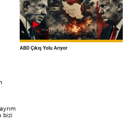
ABD Çıkış Yolu Arıyor
n
 ayrım
 bizi