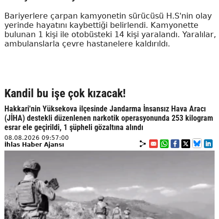
Bariyerlere çarpan kamyonetin sürücüsü H.S'nin olay
yerinde hayatını kaybettiği belirlendi. Kamyonette
bulunan 1 kişi ile otobüsteki 14 kişi yaralandı. Yaralılar,
ambulanslarla çevre hastanelere kaldırıldı.
Kandil bu işe çok kızacak!
Hakkari'nin Yüksekova ilçesinde Jandarma İnsansız Hava Aracı
(JİHA) destekli düzenlenen narkotik operasyonunda 253 kilogram
esrar ele geçirildi, 1 şüpheli gözaltına alındı
08.08.2026 09:57:00
İhlas Haber Ajansı