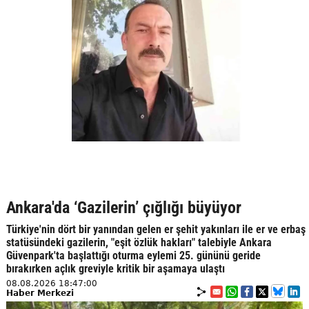
Ankara'da ‘Gazilerin’ çığlığı büyüyor
Türkiye'nin dört bir yanından gelen er şehit yakınları ile er ve erbaş
statüsündeki gazilerin, "eşit özlük hakları" talebiyle Ankara
Güvenpark'ta başlattığı oturma eylemi 25. gününü geride
bırakırken açlık greviyle kritik bir aşamaya ulaştı
08.08.2026 18:47:00
Haber Merkezi