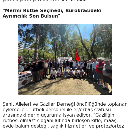
"Mermi Rütbe Seçmedi, Bürokrasideki
Ayrımcılık Son Bulsun"
Şehit Aileleri ve Gaziler Derneği öncülüğünde toplanan
eylemciler, rütbeli personel ile er/erbaş statüsü
arasındaki derin uçuruma isyan ediyor. "Gaziliğin
rütbesi olmaz" sloganı altında birleşen kitle; maaş,
evde bakım desteği, sağlık hizmetleri ve protez/ortez