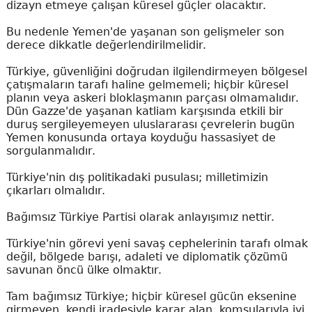
dizayn etmeye çalışan küresel güçler olacaktır.
Bu nedenle Yemen'de yaşanan son gelişmeler son
derece dikkatle değerlendirilmelidir.
Türkiye, güvenliğini doğrudan ilgilendirmeyen bölgesel
çatışmaların tarafı haline gelmemeli; hiçbir küresel
planın veya askeri bloklaşmanın parçası olmamalıdır.
Dün Gazze'de yaşanan katliam karşısında etkili bir
duruş sergileyemeyen uluslararası çevrelerin bugün
Yemen konusunda ortaya koyduğu hassasiyet de
sorgulanmalıdır.
Türkiye'nin dış politikadaki pusulası; milletimizin
çıkarları olmalıdır.
Bağımsız Türkiye Partisi olarak anlayışımız nettir.
Türkiye'nin görevi yeni savaş cephelerinin tarafı olmak
değil, bölgede barışı, adaleti ve diplomatik çözümü
savunan öncü ülke olmaktır.
Tam bağımsız Türkiye; hiçbir küresel gücün eksenine
girmeyen, kendi iradesiyle karar alan, komşularıyla iyi