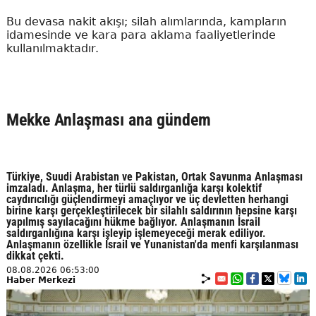
Bu devasa nakit akışı; silah alımlarında, kampların
idamesinde ve kara para aklama faaliyetlerinde
kullanılmaktadır.
Mekke Anlaşması ana gündem
Türkiye, Suudi Arabistan ve Pakistan, Ortak Savunma Anlaşması
imzaladı. Anlaşma, her türlü saldırganlığa karşı kolektif
caydırıcılığı güçlendirmeyi amaçlıyor ve üç devletten herhangi
birine karşı gerçekleştirilecek bir silahlı saldırının hepsine karşı
yapılmış sayılacağını hükme bağlıyor. Anlaşmanın İsrail
saldırganlığına karşı işleyip işlemeyeceği merak ediliyor.
Anlaşmanın özellikle İsrail ve Yunanistan'da menfi karşılanması
dikkat çekti.
08.08.2026 06:53:00
Haber Merkezi