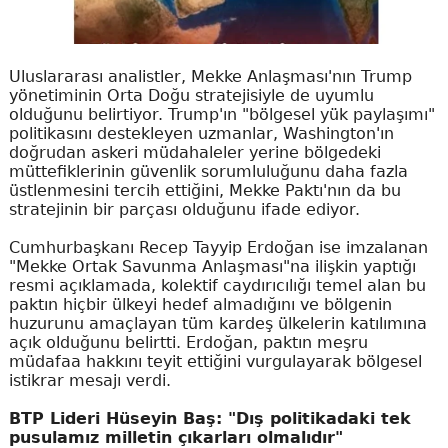
Uluslararası analistler, Mekke Anlaşması'nın Trump
yönetiminin Orta Doğu stratejisiyle de uyumlu
olduğunu belirtiyor. Trump'ın "bölgesel yük paylaşımı"
politikasını destekleyen uzmanlar, Washington'ın
doğrudan askeri müdahaleler yerine bölgedeki
müttefiklerinin güvenlik sorumluluğunu daha fazla
üstlenmesini tercih ettiğini, Mekke Paktı'nın da bu
stratejinin bir parçası olduğunu ifade ediyor.
Cumhurbaşkanı Recep Tayyip Erdoğan ise imzalanan
"Mekke Ortak Savunma Anlaşması"na ilişkin yaptığı
resmi açıklamada, kolektif caydırıcılığı temel alan bu
paktın hiçbir ülkeyi hedef almadığını ve bölgenin
huzurunu amaçlayan tüm kardeş ülkelerin katılımına
açık olduğunu belirtti. Erdoğan, paktın meşru
müdafaa hakkını teyit ettiğini vurgulayarak bölgesel
istikrar mesajı verdi.
BTP Lideri Hüseyin Baş: "Dış politikadaki tek
pusulamız milletin çıkarları olmalıdır"