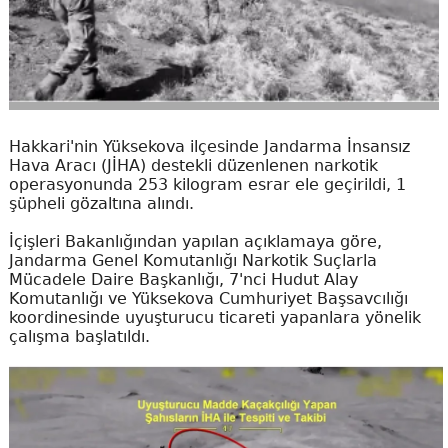
Hakkari'nin Yüksekova ilçesinde Jandarma İnsansız
Hava Aracı (JİHA) destekli düzenlenen narkotik
operasyonunda 253 kilogram esrar ele geçirildi, 1
şüpheli gözaltına alındı.
İçişleri Bakanlığından yapılan açıklamaya göre,
Jandarma Genel Komutanlığı Narkotik Suçlarla
Mücadele Daire Başkanlığı, 7'nci Hudut Alay
Komutanlığı ve Yüksekova Cumhuriyet Başsavcılığı
koordinesinde uyuşturucu ticareti yapanlara yönelik
çalışma başlatıldı.