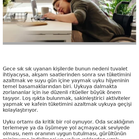
Gece sık sık uyanan kişilerde bunun nedeni tuvalet
ihtiyacıysa, akşam saatlerinden sonra sıvı tüketimini
azaltmak ve suyu gün içine yaymak uyku hijyeninin
temel basamaklarından biri. Uykuya dalmakta
zorlananlar için ise düzenli ritüeller büyük önem
taşıyor. Loş ışıkta bulunmak, sakinleştirici aktiviteler
yapmak ve kafein tüketimini azaltmak uykuya geçişi
kolaylaştırıyor.
Uyku ortamı da kritik bir rol oynuyor. Oda sıcaklığının
terlemeye ya da üşümeye yol açmayacak seviyede
olması, nem oranının uygun tutulması, gürültünün