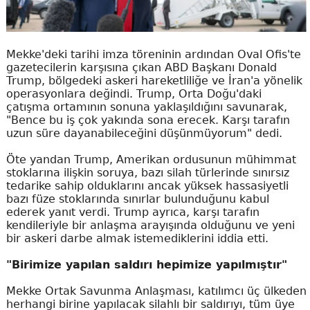
Mekke'deki tarihi imza töreninin ardından Oval Ofis'te
gazetecilerin karşısına çıkan ABD Başkanı Donald
Trump, bölgedeki askeri hareketliliğe ve İran'a yönelik
operasyonlara değindi. Trump, Orta Doğu'daki
çatışma ortamının sonuna yaklaşıldığını savunarak,
"Bence bu iş çok yakında sona erecek. Karşı tarafın
uzun süre dayanabileceğini düşünmüyorum" dedi.
Öte yandan Trump, Amerikan ordusunun mühimmat
stoklarına ilişkin soruya, bazı silah türlerinde sınırsız
tedarike sahip olduklarını ancak yüksek hassasiyetli
bazı füze stoklarında sınırlar bulunduğunu kabul
ederek yanıt verdi. Trump ayrıca, karşı tarafın
kendileriyle bir anlaşma arayışında olduğunu ve yeni
bir askeri darbe almak istemediklerini iddia etti.
"Birimize yapılan saldırı hepimize yapılmıştır"
Mekke Ortak Savunma Anlaşması, katılımcı üç ülkeden
herhangi birine yapılacak silahlı bir saldırıyı, tüm üye