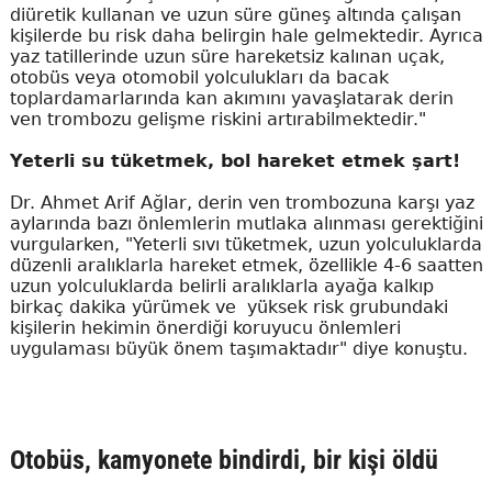
diüretik kullanan ve uzun süre güneş altında çalışan
kişilerde bu risk daha belirgin hale gelmektedir. Ayrıca
yaz tatillerinde uzun süre hareketsiz kalınan uçak,
otobüs veya otomobil yolculukları da bacak
toplardamarlarında kan akımını yavaşlatarak derin
ven trombozu gelişme riskini artırabilmektedir."
Yeterli su tüketmek, bol hareket etmek şart!
Dr. Ahmet Arif Ağlar, derin ven trombozuna karşı yaz
aylarında bazı önlemlerin mutlaka alınması gerektiğini
vurgularken, "Yeterli sıvı tüketmek, uzun yolculuklarda
düzenli aralıklarla hareket etmek, özellikle 4-6 saatten
uzun yolculuklarda belirli aralıklarla ayağa kalkıp
birkaç dakika yürümek ve yüksek risk grubundaki
kişilerin hekimin önerdiği koruyucu önlemleri
uygulaması büyük önem taşımaktadır" diye konuştu.
Otobüs, kamyonete bindirdi, bir kişi öldü