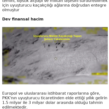
temini, lojistik altyapı ve militan iaşesini sürdürebilmek
için uyuşturucu kaçakçılığı ağlarına doğrudan entegre
olmuştur
Dev finansal hacim
Europol ve uluslararası istihbarat raporlarına göre,
PKK'nın uyuşturucu ticaretinden elde ettiği yıllık gelirin
1.5 milyar ile 3 milyar dolar arasında olduğu tahmin
edilmektedir.