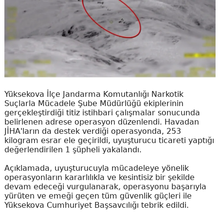
Yüksekova İlçe Jandarma Komutanlığı Narkotik
Suçlarla Mücadele Şube Müdürlüğü ekiplerinin
gerçekleştirdiği titiz istihbari çalışmalar sonucunda
belirlenen adrese operasyon düzenlendi. Havadan
JİHA'ların da destek verdiği operasyonda, 253
kilogram esrar ele geçirildi, uyuşturucu ticareti yaptığı
değerlendirilen 1 şüpheli yakalandı.
Açıklamada, uyuşturucuyla mücadeleye yönelik
operasyonların kararlılıkla ve kesintisiz bir şekilde
devam edeceği vurgulanarak, operasyonu başarıyla
yürüten ve emeği geçen tüm güvenlik güçleri ile
Yüksekova Cumhuriyet Başsavcılığı tebrik edildi.