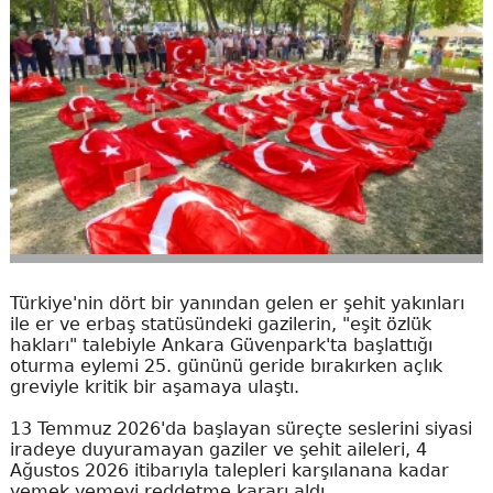
Türkiye'nin dört bir yanından gelen er şehit yakınları
ile er ve erbaş statüsündeki gazilerin, "eşit özlük
hakları" talebiyle Ankara Güvenpark'ta başlattığı
oturma eylemi 25. gününü geride bırakırken açlık
greviyle kritik bir aşamaya ulaştı.
13 Temmuz 2026'da başlayan süreçte seslerini siyasi
iradeye duyuramayan gaziler ve şehit aileleri, 4
Ağustos 2026 itibarıyla talepleri karşılanana kadar
yemek yemeyi reddetme kararı aldı.