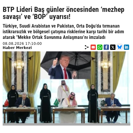
BTP Lideri Baş günler öncesinden ‘mezhep
savaşı’ ve ‘BOP’ uyarısı!
Türkiye, Suudi Arabistan ve Pakistan, Orta Doğu’da tırmanan
istikrarsızlık ve bölgesel çatışma risklerine karşı tarihi bir adım
atarak "Mekke Ortak Savunma Anlaşması’nı imzaladı
08.08.2026 17:10:00
Haber Merkezi