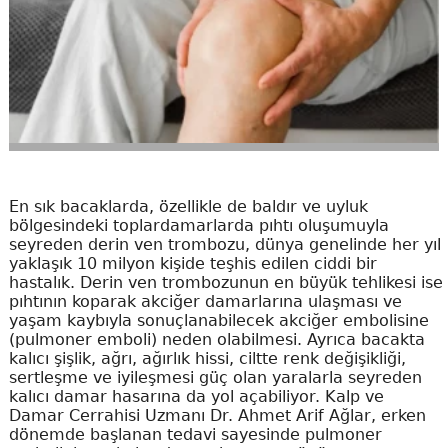
En sık bacaklarda, özellikle de baldır ve uyluk
bölgesindeki toplardamarlarda pıhtı oluşumuyla
seyreden derin ven trombozu, dünya genelinde her yıl
yaklaşık 10 milyon kişide teşhis edilen ciddi bir
hastalık. Derin ven trombozunun en büyük tehlikesi ise
pıhtının koparak akciğer damarlarına ulaşması ve
yaşam kaybıyla sonuçlanabilecek akciğer embolisine
(pulmoner emboli) neden olabilmesi. Ayrıca bacakta
kalıcı şişlik, ağrı, ağırlık hissi, ciltte renk değişikliği,
sertleşme ve iyileşmesi güç olan yaralarla seyreden
kalıcı damar hasarına da yol açabiliyor. Kalp ve
Damar Cerrahisi Uzmanı Dr. Ahmet Arif Ağlar, erken
dönemde başlanan tedavi sayesinde pulmoner