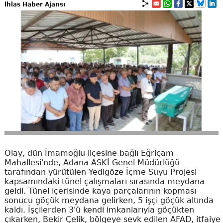
İhlas Haber Ajansı
Olay, dün İmamoğlu ilçesine bağlı Eğriçam
Mahallesi'nde, Adana ASKİ Genel Müdürlüğü
tarafından yürütülen Yedigöze İçme Suyu Projesi
kapsamındaki tünel çalışmaları sırasında meydana
geldi. Tünel içerisinde kaya parçalarının kopması
sonucu göçük meydana gelirken, 5 işçi göçük altında
kaldı. İşçilerden 3'ü kendi imkanlarıyla göçükten
çıkarken, Bekir Çelik, bölgeye sevk edilen AFAD, itfaiye