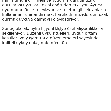
minimuma indirilmesi ve yoğun ışıklardan uzak
durulması uyku kalitesini doğrudan etkiliyor. Ayrıca
uyumadan önce televizyon ve telefon gibi ekranların
kullanımını sınırlandırmak, hareketli müziklerden uzak
durmak uykuya dalmayı kolaylaştırıyor.
Sonuç olarak, uyku hijyeni kişiye özel alışkanlıklarla
şekilleniyor. Düzenli uyku ritüelleri, uygun ortam
koşulları ve yaşam tarzı düzenlemeleri sayesinde
kaliteli uykuya ulaşmak mümkün.