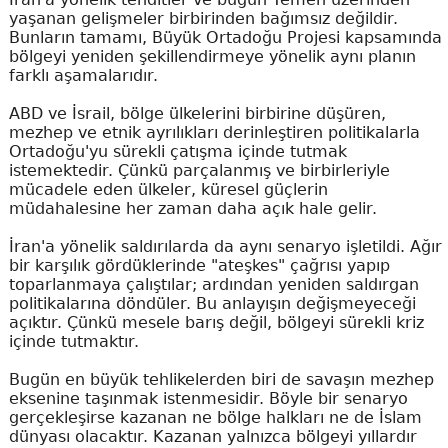
yaşanan gelişmeler birbirinden bağımsız değildir.
Bunların tamamı, Büyük Ortadoğu Projesi kapsamında
bölgeyi yeniden şekillendirmeye yönelik aynı planın
farklı aşamalarıdır.
ABD ve İsrail, bölge ülkelerini birbirine düşüren,
mezhep ve etnik ayrılıkları derinleştiren politikalarla
Ortadoğu'yu sürekli çatışma içinde tutmak
istemektedir. Çünkü parçalanmış ve birbirleriyle
mücadele eden ülkeler, küresel güçlerin
müdahalesine her zaman daha açık hale gelir.
İran'a yönelik saldırılarda da aynı senaryo işletildi. Ağır
bir karşılık gördüklerinde "ateşkes" çağrısı yapıp
toparlanmaya çalıştılar; ardından yeniden saldırgan
politikalarına döndüler. Bu anlayışın değişmeyeceği
açıktır. Çünkü mesele barış değil, bölgeyi sürekli kriz
içinde tutmaktır.
Bugün en büyük tehlikelerden biri de savaşın mezhep
eksenine taşınmak istenmesidir. Böyle bir senaryo
gerçekleşirse kazanan ne bölge halkları ne de İslam
dünyası olacaktır. Kazanan yalnızca bölgeyi yıllardır