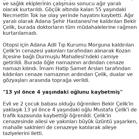
ve sağlık ekiplerinin çalışması sonucu ağır yaralı
olarak kurtarıldı. Göçük altında kalan 55 yaşındaki
Necmettin Tok ise olay yerinde hayatını kaybetti. Ağır
yaralı olarak Adana Şehir Hastanesi'ne kaldırılan Bekir
Çelik, burada doktorların tüm müdahalelerine rağmen
kurtarılamadı.
Otopsi için Adana Adli Tıp Kurumu Morguna kaldırılan
Çelik'in cenazesi yakınları tarafından alınarak Kozan
ilçesine bağlı Durmuşlu Mahallesi'ndeki camiye
getirildi. Burada öğle namazının ardından cenaze
namazı kılındı. İmam Hatip Samet Arslan tarafından
kıldırılan cenaze namazının ardından Çelik, dualar ve
gözyaşları arasında toprağa verildi.
"13 yıl önce 4 yaşındaki oğlunu kaybetmiş"
Evli ve 2 çocuk babası olduğu öğrenilen Bekir Çelik'in
yaklaşık 13 yıl önce 4 yaşındaki oğlu Mustafa Çelik'i de
trafik kazasında kaybettiği öğrenildi. Çelik'in
cenazesinde ailesi ve yakınları büyük üzüntü yaşarken,
mahalle sakinleri de cenazeye katılarak aileye
taziyelerini iletti.