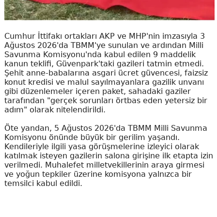
Cumhur İttifakı ortakları AKP ve MHP'nin imzasıyla 3
Ağustos 2026'da TBMM'ye sunulan ve ardından Milli
Savunma Komisyonu'nda kabul edilen 9 maddelik
kanun teklifi, Güvenpark'taki gazileri tatmin etmedi.
Şehit anne-babalarına asgari ücret güvencesi, faizsiz
konut kredisi ve malul sayılmayanlara gazilik unvanı
gibi düzenlemeler içeren paket, sahadaki gaziler
tarafından "gerçek sorunları örtbas eden yetersiz bir
adım" olarak nitelendirildi.
Öte yandan, 5 Ağustos 2026'da TBMM Milli Savunma
Komisyonu önünde büyük bir gerilim yaşandı.
Kendileriyle ilgili yasa görüşmelerine izleyici olarak
katılmak isteyen gazilerin salona girişine ilk etapta izin
verilmedi. Muhalefet milletvekillerinin araya girmesi
ve yoğun tepkiler üzerine komisyona yalnızca bir
temsilci kabul edildi.