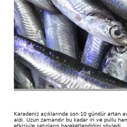
Karadeniz açıklarında son 10 gündür artan av
aldı. Uzun zamandır bu kadar iri ve pullu ha
etkisiyle satışların hareketlendiğini söyledi.