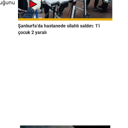
duğunu
Şanlıurfa'da hastanede silahlı saldırı: 1'i
çocuk 2 yaralı