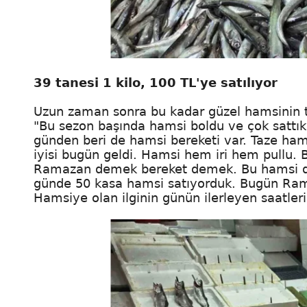
39 tanesi 1 kilo, 100 TL'ye satılıyor
Uzun zaman sonra bu kadar güzel hamsinin te
"Bu sezon başında hamsi boldu ve çok sattı
günden beri de hamsi bereketi var. Taze hams
iyisi bugün geldi. Hamsi hem iri hem pullu. Bu
Ramazan demek bereket demek. Bu hamsi de
günde 50 kasa hamsi satıyorduk. Bugün Ram
Hamsiye olan ilginin günün ilerleyen saatle