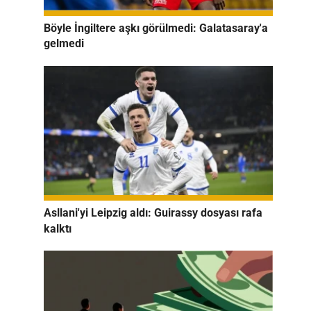
Böyle İngiltere aşkı görülmedi: Galatasaray'a
gelmedi
Asllani'yi Leipzig aldı: Guirassy dosyası rafa
kalktı