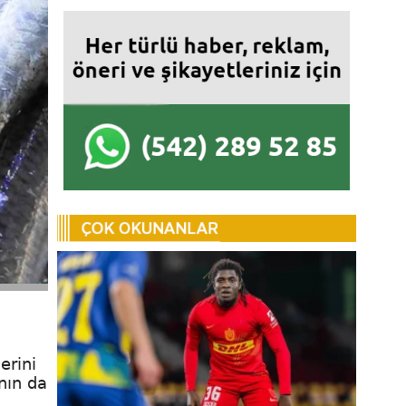
erini
nın da