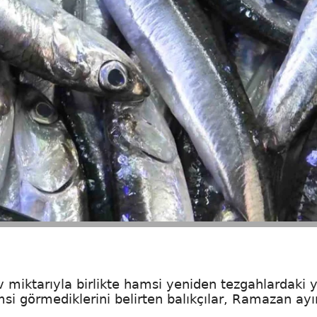
 miktarıyla birlikte hamsi yeniden tezgahlardaki y
msi görmediklerini belirten balıkçılar, Ramazan ayı