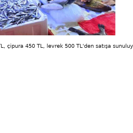
, çipura 450 TL, levrek 500 TL'den satışa sunuluy