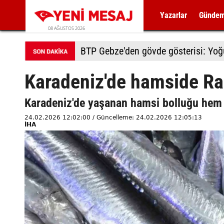
Yazarlar
Günde
08 AĞUSTOS 2026
BTP Gebze'den gövde gösterisi: Yoğun
Karadeniz'de hamside R
Karadeniz'de yaşanan hamsi bolluğu hem
24.02.2026 12:02:00 / Güncelleme: 24.02.2026 12:05:13
İHA