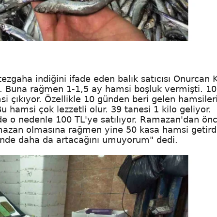
zgaha indiğini ifade eden balık satıcısı Onurcan 
k. Buna rağmen 1-1,5 ay hamsi boşluk vermişti. 10
i çıkıyor. Özellikle 10 günden beri gelen hamsiler
 hamsi çok lezzetli olur. 39 tanesi 1 kilo geliyor.
 o nedenle 100 TL'ye satılıyor. Ramazan'dan ön
azan olmasına rağmen yine 50 kasa hamsi getird
rinde daha da artacağını umuyorum" dedi.