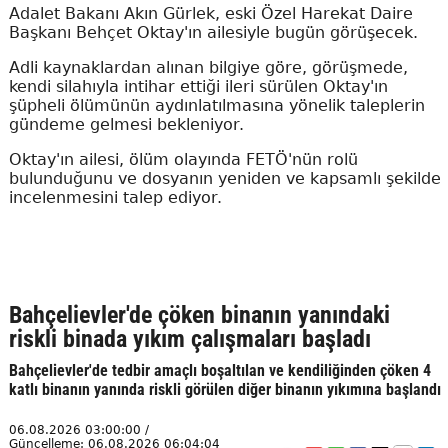
Adalet Bakanı Akın Gürlek, eski Özel Harekat Daire
Başkanı Behçet Oktay'ın ailesiyle bugün görüşecek.
Adli kaynaklardan alınan bilgiye göre, görüşmede,
kendi silahıyla intihar ettiği ileri sürülen Oktay'ın
şüpheli ölümünün aydınlatılmasına yönelik taleplerin
gündeme gelmesi bekleniyor.
Oktay'ın ailesi, ölüm olayında FETÖ'nün rolü
bulunduğunu ve dosyanın yeniden ve kapsamlı şekilde
incelenmesini talep ediyor.
Bahçelievler'de çöken binanın yanındaki
riskli binada yıkım çalışmaları başladı
Bahçelievler'de tedbir amaçlı boşaltılan ve kendiliğinden çöken 4
katlı binanın yanında riskli görülen diğer binanın yıkımına başlandı
06.08.2026 03:00:00 /
Güncelleme: 06.08.2026 06:04:04