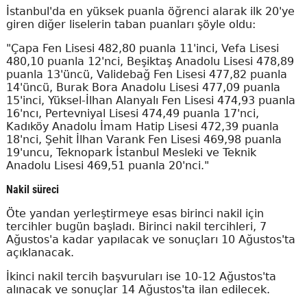
İstanbul'da en yüksek puanla öğrenci alarak ilk 20'ye
giren diğer liselerin taban puanları şöyle oldu:
"Çapa Fen Lisesi 482,80 puanla 11'inci, Vefa Lisesi
480,10 puanla 12'nci, Beşiktaş Anadolu Lisesi 478,89
puanla 13'üncü, Validebağ Fen Lisesi 477,82 puanla
14'üncü, Burak Bora Anadolu Lisesi 477,09 puanla
15'inci, Yüksel-İlhan Alanyalı Fen Lisesi 474,93 puanla
16'ncı, Pertevniyal Lisesi 474,49 puanla 17'nci,
Kadıköy Anadolu İmam Hatip Lisesi 472,39 puanla
18'nci, Şehit İlhan Varank Fen Lisesi 469,98 puanla
19'uncu, Teknopark İstanbul Mesleki ve Teknik
Anadolu Lisesi 469,51 puanla 20'nci."
Nakil süreci
Öte yandan yerleştirmeye esas birinci nakil için
tercihler bugün başladı. Birinci nakil tercihleri, 7
Ağustos'a kadar yapılacak ve sonuçları 10 Ağustos'ta
açıklanacak.
İkinci nakil tercih başvuruları ise 10-12 Ağustos'ta
alınacak ve sonuçlar 14 Ağustos'ta ilan edilecek.