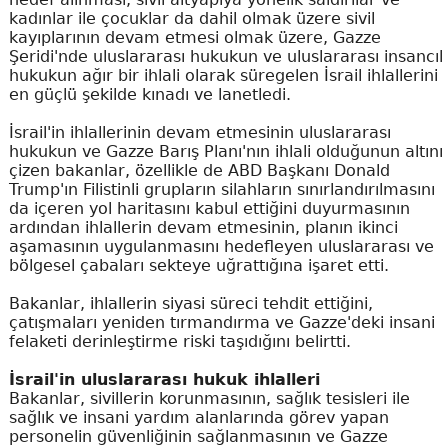
kadınlar ile çocuklar da dahil olmak üzere sivil
kayıplarının devam etmesi olmak üzere, Gazze
Şeridi'nde uluslararası hukukun ve uluslararası insancıl
hukukun ağır bir ihlali olarak süregelen İsrail ihlallerini
en güçlü şekilde kınadı ve lanetledi.
İsrail'in ihlallerinin devam etmesinin uluslararası
hukukun ve Gazze Barış Planı'nın ihlali olduğunun altını
çizen bakanlar, özellikle de ABD Başkanı Donald
Trump'ın Filistinli grupların silahların sınırlandırılmasını
da içeren yol haritasını kabul ettiğini duyurmasının
ardından ihlallerin devam etmesinin, planın ikinci
aşamasının uygulanmasını hedefleyen uluslararası ve
bölgesel çabaları sekteye uğrattığına işaret etti.
Bakanlar, ihlallerin siyasi süreci tehdit ettiğini,
çatışmaları yeniden tırmandırma ve Gazze'deki insani
felaketi derinleştirme riski taşıdığını belirtti.
İsrail'in uluslararası hukuk ihlalleri
Bakanlar, sivillerin korunmasının, sağlık tesisleri ile
sağlık ve insani yardım alanlarında görev yapan
personelin güvenliğinin sağlanmasının ve Gazze