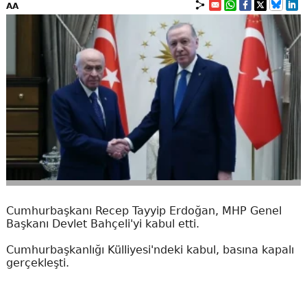
AA
Cumhurbaşkanı Recep Tayyip Erdoğan, MHP Genel
Başkanı Devlet Bahçeli'yi kabul etti.
Cumhurbaşkanlığı Külliyesi'ndeki kabul, basına kapalı
gerçekleşti.