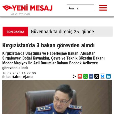
06 AĞUSTOS 2026
Güvenpark'ta direniş 25. günde
Kırgızistan'da 3 bakan görevden alındı
Kırgızistan'da Ulaştırma ve Haberleşme Bakanı Absattar
Sırgabayev, Doğal Kaynaklar, Çevre ve Teknik Gözetim Bakanı
Meder Maşiyev ile Acil Durumlar Bakanı Boobek Acikeyev
görevden alındı
16.02.2026 14:22:00
İhlas Haber Ajansı