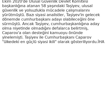
Ekim 2020'de Ulusal Güvenlik Devlet Komitesi
başkanlığına atanan 58 yaşındaki Taşiyev, ulusal
güvenlik ve yolsuzlukla mücadele çalışmalarını
yürütmüştü. Bazı siyasi analistler, Taşiyev'in gelecek
dönemde cumhurbaşkanı adayı olabileceğini öne
sürmüştü. Ancak Taşiyev, cumhurbaşkanlığına aday
olma niyetinde olmadığını defalarca belirtmiş,
Caparov'a olan desteğini kamuoyu önünde
yinelemişti. Taşiyev ile Cumhurbaşkanı Caparov
"ülkedeki en güçlü siyasi ikili" olarak gösteriliyordu.İHA