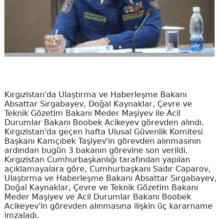
Kırgızistan'da Ulaştırma ve Haberleşme Bakanı
Absattar Sırgabayev, Doğal Kaynaklar, Çevre ve
Teknik Gözetim Bakanı Meder Maşiyev ile Acil
Durumlar Bakanı Boobek Acikeyev görevden alındı.
Kırgızistan'da geçen hafta Ulusal Güvenlik Komitesi
Başkanı Kamçıbek Taşiyev'in görevden alınmasının
ardından bugün 3 bakanın görevine son verildi.
Kırgızistan Cumhurbaşkanlığı tarafından yapılan
açıklamayalara göre, Cumhurbaşkanı Sadır Caparov,
Ulaştırma ve Haberleşme Bakanı Absattar Sırgabayev,
Doğal Kaynaklar, Çevre ve Teknik Gözetim Bakanı
Meder Maşiyev ve Acil Durumlar Bakanı Boobek
Acikeyev'in görevden alınmasına ilişkin üç kararname
imzaladı.