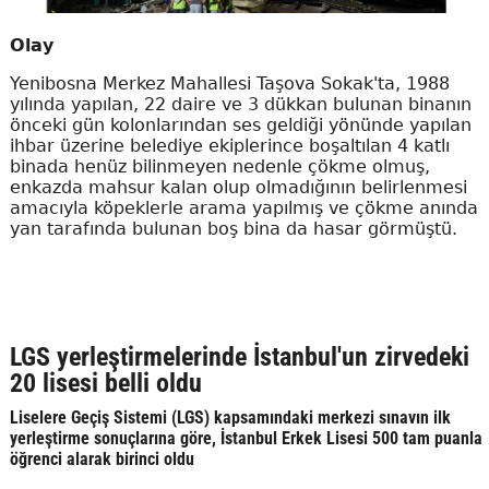
Olay
Yenibosna Merkez Mahallesi Taşova Sokak'ta, 1988
yılında yapılan, 22 daire ve 3 dükkan bulunan binanın
önceki gün kolonlarından ses geldiği yönünde yapılan
ihbar üzerine belediye ekiplerince boşaltılan 4 katlı
binada henüz bilinmeyen nedenle çökme olmuş,
enkazda mahsur kalan olup olmadığının belirlenmesi
amacıyla köpeklerle arama yapılmış ve çökme anında
yan tarafında bulunan boş bina da hasar görmüştü.
LGS yerleştirmelerinde İstanbul'un zirvedeki
20 lisesi belli oldu
Liselere Geçiş Sistemi (LGS) kapsamındaki merkezi sınavın ilk
yerleştirme sonuçlarına göre, İstanbul Erkek Lisesi 500 tam puanla
öğrenci alarak birinci oldu