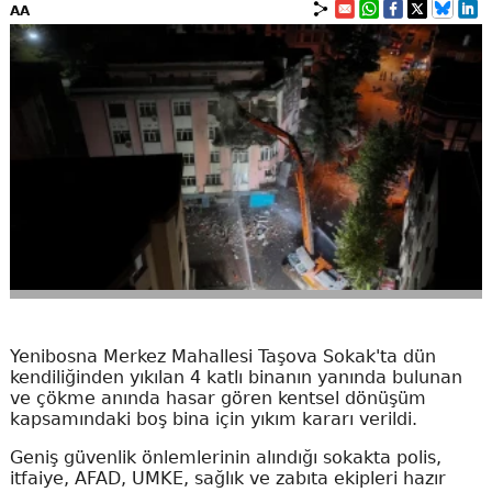
AA
Yenibosna Merkez Mahallesi Taşova Sokak'ta dün
kendiliğinden yıkılan 4 katlı binanın yanında bulunan
ve çökme anında hasar gören kentsel dönüşüm
kapsamındaki boş bina için yıkım kararı verildi.
Geniş güvenlik önlemlerinin alındığı sokakta polis,
itfaiye, AFAD, UMKE, sağlık ve zabıta ekipleri hazır