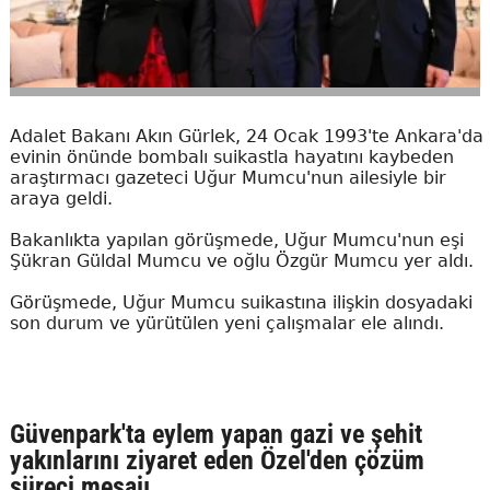
Adalet Bakanı Akın Gürlek, 24 Ocak 1993'te Ankara'da
evinin önünde bombalı suikastla hayatını kaybeden
araştırmacı gazeteci Uğur Mumcu'nun ailesiyle bir
araya geldi.
Bakanlıkta yapılan görüşmede, Uğur Mumcu'nun eşi
Şükran Güldal Mumcu ve oğlu Özgür Mumcu yer aldı.
Görüşmede, Uğur Mumcu suikastına ilişkin dosyadaki
son durum ve yürütülen yeni çalışmalar ele alındı.
Güvenpark'ta eylem yapan gazi ve şehit
yakınlarını ziyaret eden Özel'den çözüm
süreci mesajı