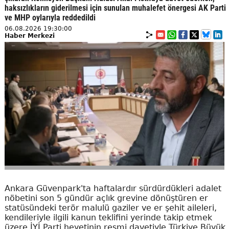
haksızlıkların giderilmesi için sunulan muhalefet önergesi AK Parti
ve MHP oylarıyla reddedildi
06.08.2026 19:30:00
Haber Merkezi
Ankara Güvenpark'ta haftalardır sürdürdükleri adalet
nöbetini son 5 gündür açlık grevine dönüştüren er
statüsündeki terör malulü gaziler ve er şehit aileleri,
kendileriyle ilgili kanun teklifini yerinde takip etmek
üzere İYİ Parti heyetinin resmi davetiyle Türkiye Büyük