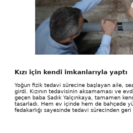
Kızı için kendi imkanlarıyla yaptı
Yoğun fizik tedavi sürecine başlayan aile, se
girdi. Kızının tedavisinin aksamaması ve evd
geçen baba Sadık Yalçınkaya, tamamen kendi
tasarladı. Hem ev içinde hem de bahçede yü
fedakarlığı sayesinde tedavi sürecinden geri