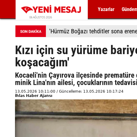
Yazarlar
Günde
06 AĞUSTOS 2026
'Hürmüz Boğazı tehditler sona erene
Kızı için su yürüme bariy
koşacağım'
Kocaeli'nin Çayırova ilçesinde prematüre 
minik Lina'nın ailesi, çocuklarının tedavis
13.05.2026 10:11:00 / Güncelleme: 13.05.2026 10:17:24
İhlas Haber Ajansı