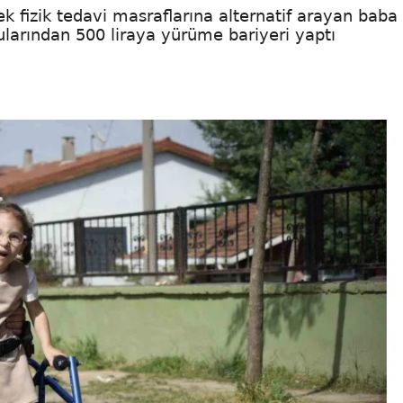
k fizik tedavi masraflarına alternatif arayan baba
rularından 500 liraya yürüme bariyeri yaptı