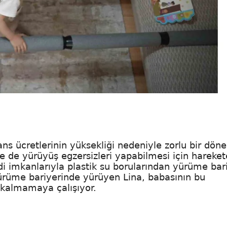
ans ücretlerinin yüksekliği nedeniyle zorlu bir dö
e de yürüyüş egzersizleri yapabilmesi için hareket
 imkanlarıyla plastik su borularından yürüme bari
rüme bariyerinde yürüyen Lina, babasının bu
 kalmamaya çalışıyor.