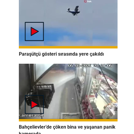
Paraşütçü gösteri sırasında yere çakıldı
Bahçelievler’de çöken bina ve yaşanan panik
kamerada