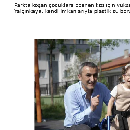
Parkta koşan çocuklara özenen kızı için yükse
Yalçınkaya, kendi imkanlarıyla plastik su bo