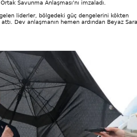
ke Ortak Savunma Anlaşması'nı imzaladı.
gelen liderler, bölgedeki güç dengelerini kökten
a attı. Dev anlaşmanın hemen ardından Beyaz Sar