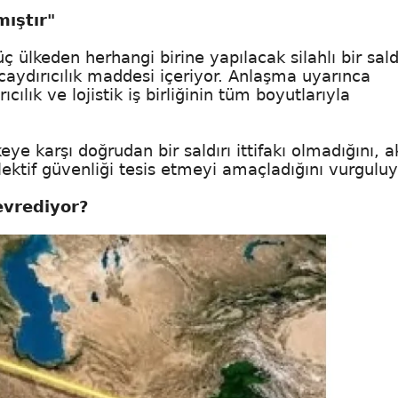
mıştır"
ülkeden herhangi birine yapılacak silahlı bir saldı
 caydırıcılık maddesi içeriyor. Anlaşma uyarınca
ılık ve lojistik iş birliğinin tüm boyutlarıyla
eye karşı doğrudan bir saldırı ittifakı olmadığını, a
lektif güvenliği tesis etmeyi amaçladığını vurguluy
vrediyor?