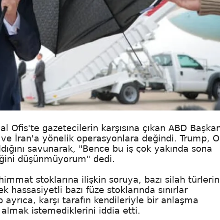
al Ofis'te gazetecilerin karşısına çıkan ABD Başkan
 ve İran'a yönelik operasyonlara değindi. Trump, O
dığını savunarak, "Bence bu iş çok yakında sona
ceğini düşünmüyorum" dedi.
at stoklarına ilişkin soruya, bazı silah türleri
k hassasiyetli bazı füze stoklarında sınırlar
ayrıca, karşı tarafın kendileriyle bir anlaşma
almak istemediklerini iddia etti.