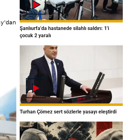
ay'dan
Şanlıurfa'da hastanede silahlı saldırı: 1'i
çocuk 2 yaralı
Turhan Çömez sert sözlerle yasayı eleştirdi