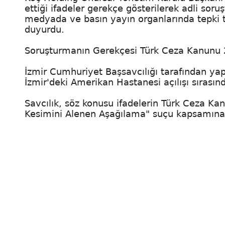
ettiği ifadeler gerekçe gösterilerek adli soru
medyada ve basın yayın organlarında tepki t
duyurdu.
Soruşturmanın Gerekçesi Türk Ceza Kanunu
İzmir Cumhuriyet Başsavcılığı tarafından ya
İzmir'deki Amerikan Hastanesi açılışı sırasınd
Savcılık, söz konusu ifadelerin Türk Ceza Ka
Kesimini Alenen Aşağılama" suçu kapsamına gir