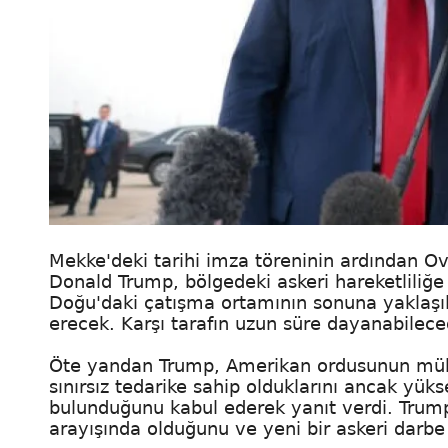
Mekke'deki tarihi imza töreninin ardından Ov
Donald Trump, bölgedeki askeri hareketliliğe
Doğu'daki çatışma ortamının sonuna yaklaşıl
erecek. Karşı tarafın uzun süre dayanabile
Öte yandan Trump, Amerikan ordusunun mühimm
sınırsız tedarike sahip olduklarını ancak yükse
bulunduğunu kabul ederek yanıt verdi. Trump 
arayışında olduğunu ve yeni bir askeri darbe 