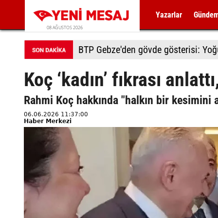
Yazarlar
Günde
08 AĞUSTOS 2026
BTP Gebze'den gövde gösterisi: Yoğun
Koç ‘kadın’ fıkrası anlatt
Rahmi Koç hakkında "halkın bir kesimini 
06.06.2026 11:37:00
Haber Merkezi