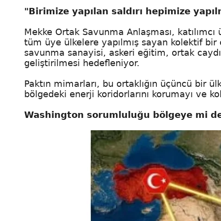
"Birimize yapılan saldırı hepimize yapıl
Mekke Ortak Savunma Anlaşması, katılımcı üç 
tüm üye ülkelere yapılmış sayan kolektif bir
savunma sanayisi, askeri eğitim, ortak caydırıc
geliştirilmesi hedefleniyor.
Paktın mimarları, bu ortaklığın üçüncü bir ülk
bölgedeki enerji koridorlarını korumayı ve ko
Washington sorumluluğu bölgeye mi de