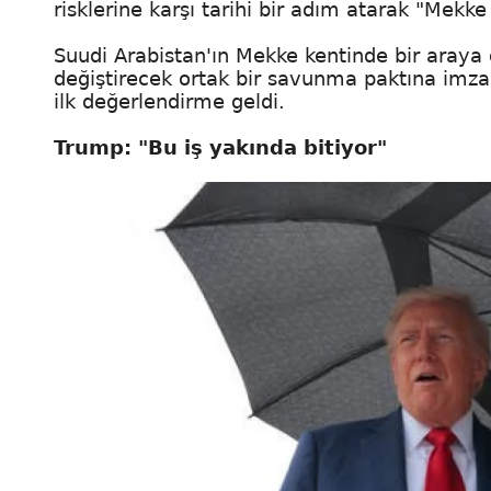
risklerine karşı tarihi bir adım atarak "Mek
Suudi Arabistan'ın Mekke kentinde bir araya 
değiştirecek ortak bir savunma paktına imz
ilk değerlendirme geldi.
Trump: "Bu iş yakında bitiyor"