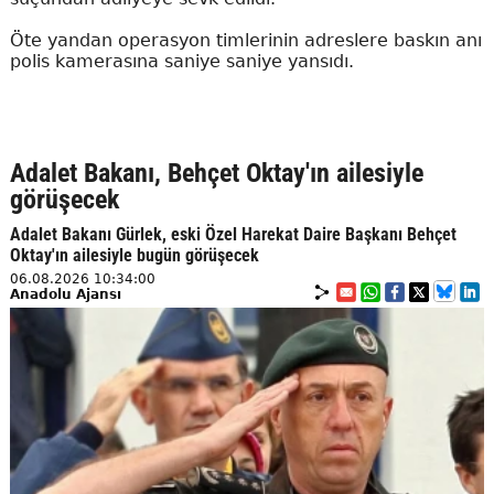
Öte yandan operasyon timlerinin adreslere baskın anı
polis kamerasına saniye saniye yansıdı.
Adalet Bakanı, Behçet Oktay'ın ailesiyle
görüşecek
Adalet Bakanı Gürlek, eski Özel Harekat Daire Başkanı Behçet
Oktay'ın ailesiyle bugün görüşecek
06.08.2026 10:34:00
Anadolu Ajansı