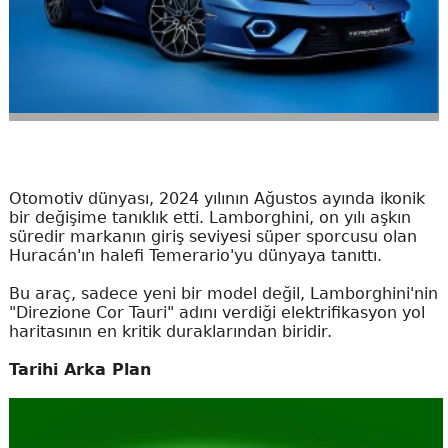
Otomotiv dünyası, 2024 yılının Ağustos ayında ikonik
bir değişime tanıklık etti. Lamborghini, on yılı aşkın
süredir markanın giriş seviyesi süper sporcusu olan
Huracán'ın halefi Temerario'yu dünyaya tanıttı.
Bu araç, sadece yeni bir model değil, Lamborghini'nin
"Direzione Cor Tauri" adını verdiği elektrifikasyon yol
haritasının en kritik duraklarından biridir.
Tarihi Arka Plan