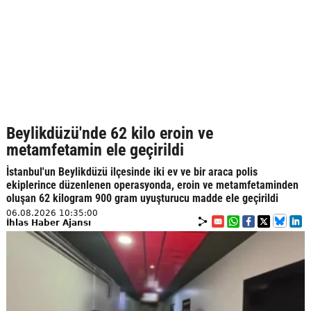
Beylikdüzü'nde 62 kilo eroin ve
metamfetamin ele geçirildi
İstanbul'un Beylikdüzü ilçesinde iki ev ve bir araca polis
ekiplerince düzenlenen operasyonda, eroin ve metamfetaminden
oluşan 62 kilogram 900 gram uyuşturucu madde ele geçirildi
06.08.2026 10:35:00
İhlas Haber Ajansı