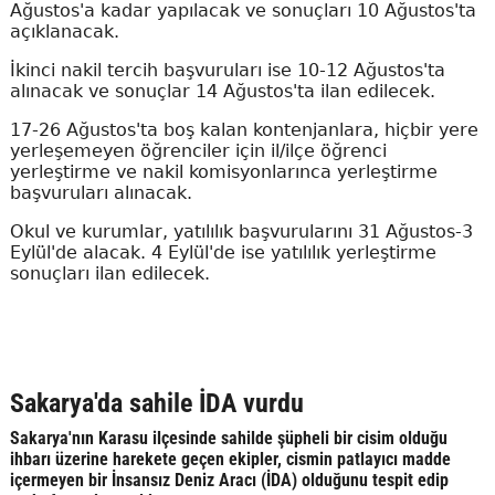
Ağustos'a kadar yapılacak ve sonuçları 10 Ağustos'ta
açıklanacak.
İkinci nakil tercih başvuruları ise 10-12 Ağustos'ta
alınacak ve sonuçlar 14 Ağustos'ta ilan edilecek.
17-26 Ağustos'ta boş kalan kontenjanlara, hiçbir yere
yerleşemeyen öğrenciler için il/ilçe öğrenci
yerleştirme ve nakil komisyonlarınca yerleştirme
başvuruları alınacak.
Okul ve kurumlar, yatılılık başvurularını 31 Ağustos-3
Eylül'de alacak. 4 Eylül'de ise yatılılık yerleştirme
sonuçları ilan edilecek.
Sakarya'da sahile İDA vurdu
Sakarya'nın Karasu ilçesinde sahilde şüpheli bir cisim olduğu
ihbarı üzerine harekete geçen ekipler, cismin patlayıcı madde
içermeyen bir İnsansız Deniz Aracı (İDA) olduğunu tespit edip