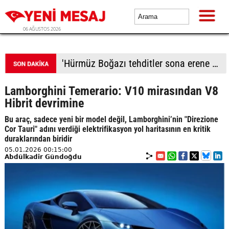
06 AĞUSTOS 2026
'Hürmüz Boğazı tehditler sona erene kadar kapalı kalacak'
Lamborghini Temerario: V10 mirasından V8
Hibrit devrimine
Bu araç, sadece yeni bir model değil, Lamborghini’nin "Direzione
Cor Tauri" adını verdiği elektrifikasyon yol haritasının en kritik
duraklarından biridir
05.01.2026 00:15:00
Abdülkadir Gündoğdu