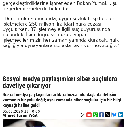
gerçekleştirdiklerine işaret eden Bakan Yumaklı, şu
değerlendirmelerde bulundu:
"Denetimler sonucunda, uygunsuzluk tespit edilen
işletmelere 250 milyon lira idari para cezası
uygularken, 37 işletmeyle ilgili suç duyurusunda
bulunduk. İşini doğru ve dürüst yapan
işletmecilerimizin her zaman yanında duracak, halk
sağlığıyla oynayanlara ise asla taviz vermeyeceğiz."
Sosyal medya paylaşımları siber suçlulara
davetiye çıkarıyor
Sosyal medya paylaşımları artık yalnızca arkadaşlarla iletişim
kurmanın bir yolu değil; aynı zamanda siber suçlular için bir bilgi
kaynağı haline geldi
05.08.2026 13:40:00
Ahmet Turan Yiğit