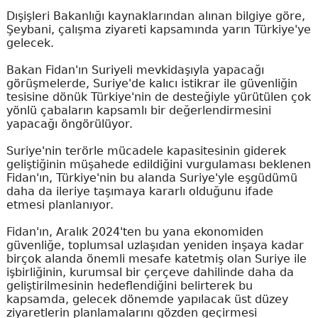
Dışişleri Bakanlığı kaynaklarından alınan bilgiye göre,
Şeybani, çalışma ziyareti kapsamında yarın Türkiye'ye
gelecek.
Bakan Fidan'ın Suriyeli mevkidaşıyla yapacağı
görüşmelerde, Suriye'de kalıcı istikrar ile güvenliğin
tesisine dönük Türkiye'nin de desteğiyle yürütülen çok
yönlü çabaların kapsamlı bir değerlendirmesini
yapacağı öngörülüyor.
Suriye'nin terörle mücadele kapasitesinin giderek
geliştiğinin müşahede edildiğini vurgulaması beklenen
Fidan'ın, Türkiye'nin bu alanda Suriye'yle eşgüdümü
daha da ileriye taşımaya kararlı olduğunu ifade
etmesi planlanıyor.
Fidan'ın, Aralık 2024'ten bu yana ekonomiden
güvenliğe, toplumsal uzlaşıdan yeniden inşaya kadar
birçok alanda önemli mesafe katetmiş olan Suriye ile
işbirliğinin, kurumsal bir çerçeve dahilinde daha da
geliştirilmesinin hedeflendiğini belirterek bu
kapsamda, gelecek dönemde yapılacak üst düzey
ziyaretlerin planlamalarını gözden geçirmesi