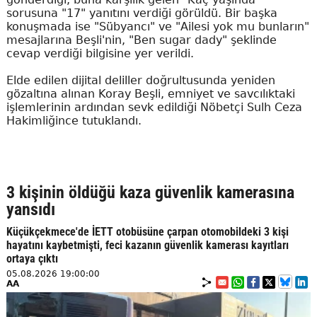
sorusuna "17" yanıtını verdiği görüldü. Bir başka
konuşmada ise "Sübyancı" ve "Ailesi yok mu bunların"
mesajlarına Beşli'nin, "Ben sugar dady" şeklinde
cevap verdiği bilgisine yer verildi.
Elde edilen dijital deliller doğrultusunda yeniden
gözaltına alınan Koray Beşli, emniyet ve savcılıktaki
işlemlerinin ardından sevk edildiği Nöbetçi Sulh Ceza
Hakimliğince tutuklandı.
3 kişinin öldüğü kaza güvenlik kamerasına
yansıdı
Küçükçekmece'de İETT otobüsüne çarpan otomobildeki 3 kişi
hayatını kaybetmişti, feci kazanın güvenlik kamerası kayıtları
ortaya çıktı
05.08.2026 19:00:00
AA