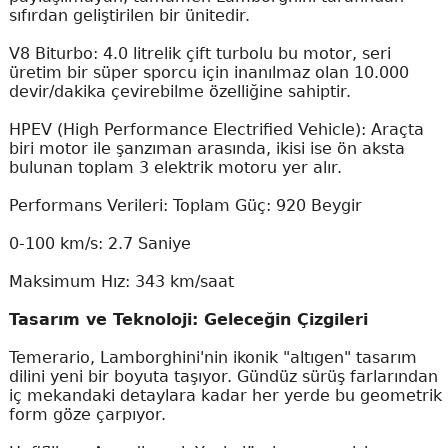
sıfırdan geliştirilen bir ünitedir.
V8 Biturbo: 4.0 litrelik çift turbolu bu motor, seri
üretim bir süper sporcu için inanılmaz olan 10.000
devir/dakika çevirebilme özelliğine sahiptir.
HPEV (High Performance Electrified Vehicle): Araçta
biri motor ile şanzıman arasında, ikisi ise ön aksta
bulunan toplam 3 elektrik motoru yer alır.
Performans Verileri: Toplam Güç: 920 Beygir
0-100 km/s: 2.7 Saniye
Maksimum Hız: 343 km/saat
Tasarım ve Teknoloji: Geleceğin Çizgileri
Temerario, Lamborghini'nin ikonik "altıgen" tasarım
dilini yeni bir boyuta taşıyor. Gündüz sürüş farlarından
iç mekandaki detaylara kadar her yerde bu geometrik
form göze çarpıyor.