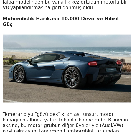
Jalpa modelinden bu yana ilk kez ortadan motorlu bir
V8 yapılandırmasına geri dönmüş oldu.
Mühendislik Harikası: 10.000 Devir ve Hibrit
Güç
Temerario'yu "gözü pek" kılan asıl unsur, motor
kapağının altında yatan teknolojik devrimdir. Bilinenin
aksine, bu motor grubun diğer üyeleriyle (Audi/VW)
paylaşılmayan, tamamen Lamborghini tarafından