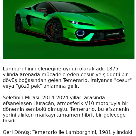
Lamborghini geleneğine uygun olarak adı, 1875
yılında arenada mücadele eden cesur ve şiddetli bir
dövüş boğasından gelen Temerario, İtalyanca "cesur"
veya "gözü pek" anlamına gelir.
Selefinin Mirası: 2014-2024 yılları arasında
efsaneleşen Huracán, atmosferik V10 motoruyla bir
dönemin sembolü olmuştu. Temerario, bu efsanenin
yerini alırken markayı tamamen hibrit bir geleceğe
taşıdı.
Geri Dönüş: Temerario ile Lamborghini, 1981 yılındaki