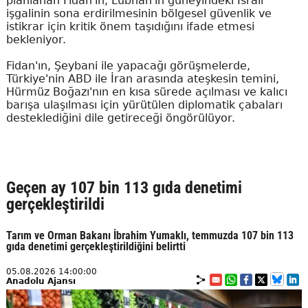
planlanan Fidan'ın, Lübnan'ın güneyindeki İsrail
işgalinin sona erdirilmesinin bölgesel güvenlik ve
istikrar için kritik önem taşıdığını ifade etmesi
bekleniyor.
Fidan'ın, Şeybani ile yapacağı görüşmelerde,
Türkiye'nin ABD ile İran arasında ateşkesin temini,
Hürmüz Boğazı'nın en kısa sürede açılması ve kalıcı
barışa ulaşılması için yürütülen diplomatik çabaları
desteklediğini dile getireceği öngörülüyor.
Geçen ay 107 bin 113 gıda denetimi
gerçekleştirildi
Tarım ve Orman Bakanı İbrahim Yumaklı, temmuzda 107 bin 113
gıda denetimi gerçekleştirildiğini belirtti
05.08.2026 14:00:00
Anadolu Ajansı