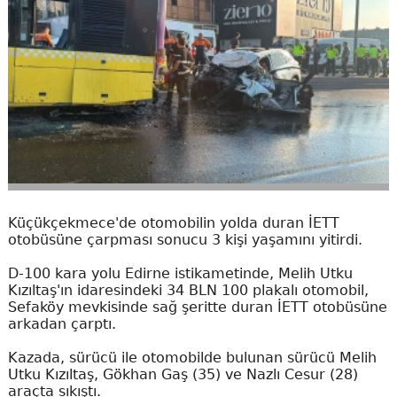
Küçükçekmece'de otomobilin yolda duran İETT
otobüsüne çarpması sonucu 3 kişi yaşamını yitirdi.
D-100 kara yolu Edirne istikametinde, Melih Utku
Kızıltaş'ın idaresindeki 34 BLN 100 plakalı otomobil,
Sefaköy mevkisinde sağ şeritte duran İETT otobüsüne
arkadan çarptı.
Kazada, sürücü ile otomobilde bulunan sürücü Melih
Utku Kızıltaş, Gökhan Gaş (35) ve Nazlı Cesur (28)
araçta sıkıştı.