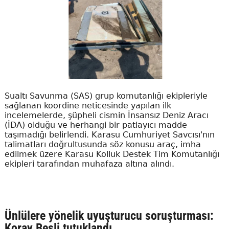
Sualtı Savunma (SAS) grup komutanlığı ekipleriyle
sağlanan koordine neticesinde yapılan ilk
incelemelerde, şüpheli cismin İnsansız Deniz Aracı
(İDA) olduğu ve herhangi bir patlayıcı madde
taşımadığı belirlendi. Karasu Cumhuriyet Savcısı'nın
talimatları doğrultusunda söz konusu araç, imha
edilmek üzere Karasu Kolluk Destek Tim Komutanlığı
ekipleri tarafından muhafaza altına alındı.
Ünlülere yönelik uyuşturucu soruşturması:
Koray Beşli tutuklandı