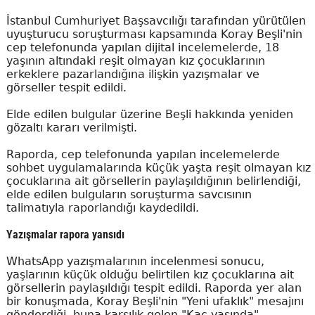
İstanbul Cumhuriyet Başsavcılığı tarafından yürütülen
uyuşturucu soruşturması kapsamında Koray Beşli'nin
cep telefonunda yapılan dijital incelemelerde, 18
yaşının altındaki reşit olmayan kız çocuklarının
erkeklere pazarlandığına ilişkin yazışmalar ve
görseller tespit edildi.
Elde edilen bulgular üzerine Beşli hakkında yeniden
gözaltı kararı verilmişti.
Raporda, cep telefonunda yapılan incelemelerde
sohbet uygulamalarında küçük yaşta reşit olmayan kız
çocuklarına ait görsellerin paylaşıldığının belirlendiği,
elde edilen bulguların soruşturma savcısının
talimatıyla raporlandığı kaydedildi.
Yazışmalar rapora yansıdı
WhatsApp yazışmalarının incelenmesi sonucu,
yaşlarının küçük olduğu belirtilen kız çocuklarına ait
görsellerin paylaşıldığı tespit edildi. Raporda yer alan
bir konuşmada, Koray Beşli'nin "Yeni ufaklık" mesajını
gönderdiği, buna karşılık gelen "Kaç yaşında"