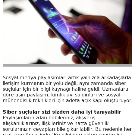
Sosyal medya paylaşımları artık yalnızca arkadaşlarla
iletişim kurmanın bir yolu değil; aynı zamanda siber
suçlular için bir bilgi kaynağı haline geldi. Uzmanlara
göre aşırı paylaşım, kimlik avı saldırıları ve sosyal
mühendislik teknikleri için adeta açık kapı oluşturuyor.
Siber suçlular sizi sizden daha iyi tanıyabilir
Paylaşımlarınızdan hobileriniz, alışveriş
alışkanlıklarınız, ilişkileriniz ve hatta güvenlik
sorularınızın cevapları bile çıkarılabilir. Bu nedenle her
paylaşım öncesinde "Bu bilgi gerçekten çevrim içi