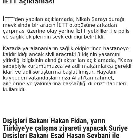
İETT açıklaması
İETT'den yapılan açıklamada, Nikah Sarayı durağı
mevkisinde bir aracın İETT otobüsüne arkadan
çarpması üzerine olay yerine İETT yetkilileri ile polis
ve sağlık ekiplerinin sevk edildiği belirtildi.
Kazada yaralananların sağlık ekiplerince hastaneye
kaldırıldığı ancak sivil araçtaki 3 kişinin yaşamını
yitirdiği bilgisinin alındığı aktarılan açıklamada, "Kaza
sebebiyle kurumumuzca ve adli makamlarca gerekli
idari ve adli soruşturma başlatılmıştır. Hayatını
kaybeden vatandaşlarımıza Allah'tan rahmet,
ailelerine ve yakınlarına başsağlığı dileriz" ifadeleri
kullanıldı.
Dışişleri Bakanı Hakan Fidan, yarın
Türkiye'ye çalışma ziyareti yapacak Suriye
Dışişleri Bakanı Esad Hasan Şeybani ile