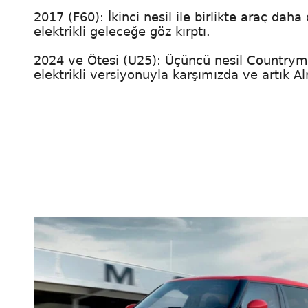
2017 (F60): İkinci nesil ile birlikte araç da
elektrikli geleceğe göz kırptı.
2024 ve Ötesi (U25): Üçüncü nesil Countrym
elektrikli versiyonuyla karşımızda ve artık A