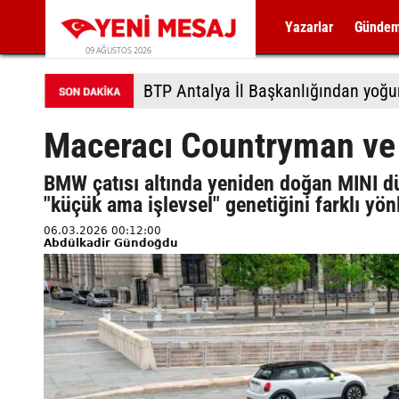
Yazarlar
Günde
09 AĞUSTOS 2026
BTP Antalya İl Başkanlığından yoğu
Maceracı Countryman ve
BMW çatısı altında yeniden doğan MINI 
"küçük ama işlevsel" genetiğini farklı yön
06.03.2026 00:12:00
Abdülkadir Gündoğdu