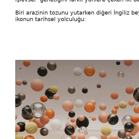
Biri arazinin tozunu yutarken diğeri İngiliz bey
ikonun tarihsel yolculuğu: