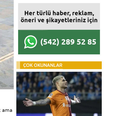
k ama