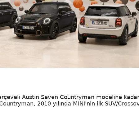
çerçeveli Austin Seven Countryman modeline kada
Countryman, 2010 yılında MINI'nin ilk SUV/Crosso