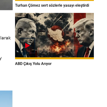
Turhan Çömez sert sözlerle yasayı eleştirdi
olarak
y
ABD Çıkış Yolu Arıyor