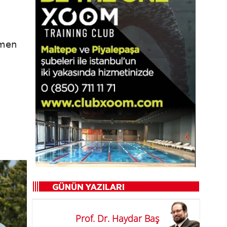
amen
Prof. Dr. Haydar Baş