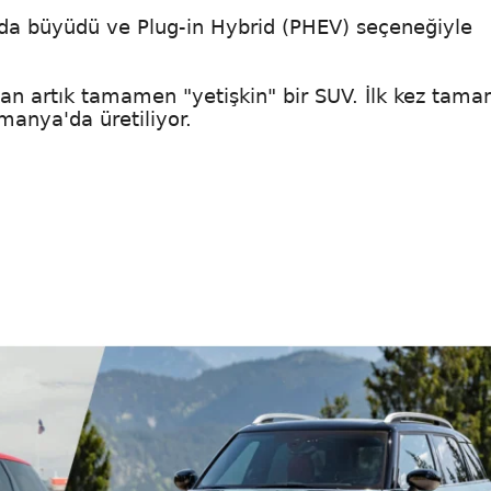
ha da büyüdü ve Plug-in Hybrid (PHEV) seçeneğiyle
an artık tamamen "yetişkin" bir SUV. İlk kez tam
lmanya'da üretiliyor.