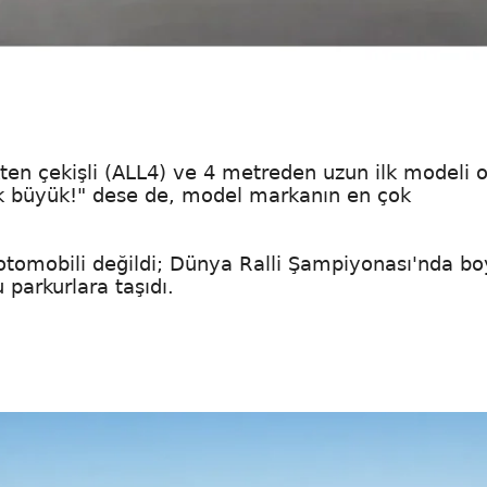
ekten çekişli (ALL4) ve 4 metreden uzun ilk modeli 
çok büyük!" dese de, model markanın en çok
tomobili değildi; Dünya Ralli Şampiyonası'nda bo
 parkurlara taşıdı.