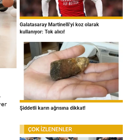
Galatasaray Martinelli'yi koz olarak
kullanıyor: Tok alıcı!
r
ver
Şiddetli karın ağrısına dikkat!