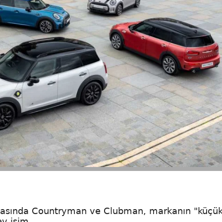
nyasında Countryman ve Clubman, markanın "küçü
ev isim.