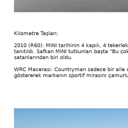
Kilometre Taşları:
2010 (R60): MINI tarihinin 4 kapılı, 4 tekerl
tanıtıldı. Safkan MINI tutkunları başta "Bu 
satanlarından biri oldu.
WRC Macerası: Countryman sadece bir aile o
göstererek markanın sportif mirasını çamurlu