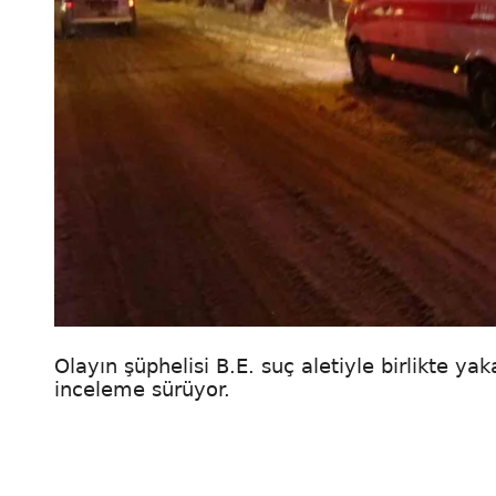
Olayın şüphelisi B.E. suç aletiyle birlikte yak
inceleme sürüyor.