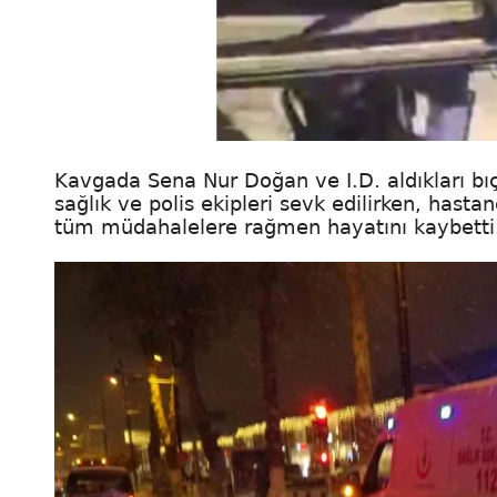
Kavgada Sena Nur Doğan ve I.D. aldıkları bıç
sağlık ve polis ekipleri sevk edilirken, hast
tüm müdahalelere rağmen hayatını kaybetti