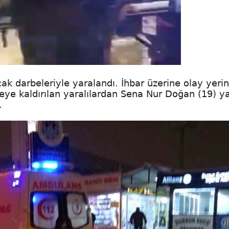
ak darbeleriyle yaralandı. İhbar üzerine olay yeri
aneye kaldırılan yaralılardan Sena Nur Doğan (19) y
.