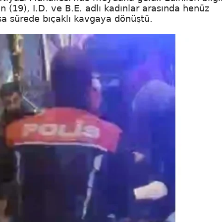
(19), I.D. ve B.E. adlı kadınlar arasında henüz
sa sürede bıçaklı kavgaya dönüştü.