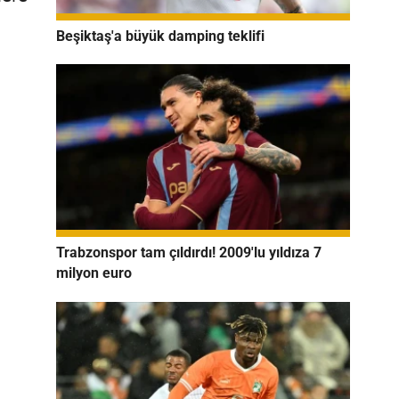
Beşiktaş'a büyük damping teklifi
Trabzonspor tam çıldırdı! 2009'lu yıldıza 7
milyon euro