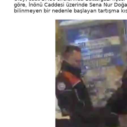
göre, İnönü Caddesi üzerinde Sena Nur Doğan 
bilinmeyen bir nedenle başlayan tartışma kı