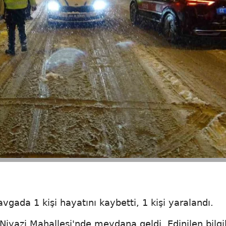
vgada 1 kişi hayatını kaybetti, 1 kişi yaralandı.
i Niyazi Mahallesi'nde meydana geldi. Edinilen bilgi