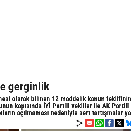
 gerginlik
si olarak bilinen 12 maddelik kanun teklifini
nun kapısında İYİ Partili vekiller ile AK Partili
ıların açılmaması nedeniyle sert tartışmalar y