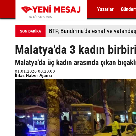
Yazarlar
Günde
07 AĞUSTOS 2026
BTP, Bandırma’da esnaf ve vatandaş
Malatya'da 3 kadın birbiri
Malatya'da üç kadın arasında çıkan bıçaklı
01.01.2026 00:20:00
İhlas Haber Ajansı