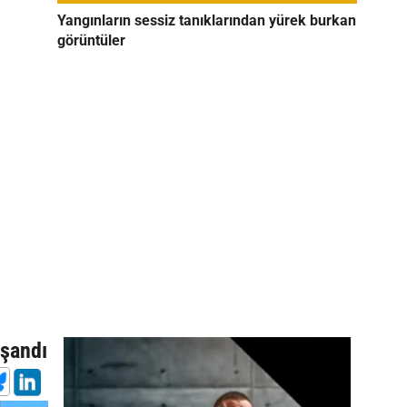
Yangınların sessiz tanıklarından yürek burkan
görüntüler
n
aşandı