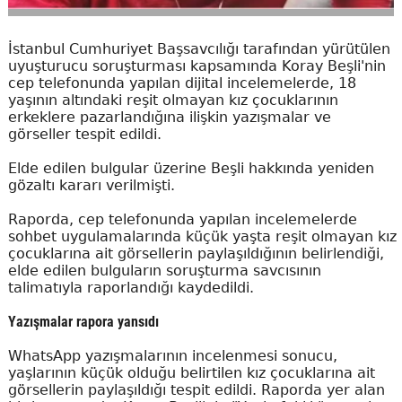
İstanbul Cumhuriyet Başsavcılığı tarafından yürütülen
uyuşturucu soruşturması kapsamında Koray Beşli'nin
cep telefonunda yapılan dijital incelemelerde, 18
yaşının altındaki reşit olmayan kız çocuklarının
erkeklere pazarlandığına ilişkin yazışmalar ve
görseller tespit edildi.
Elde edilen bulgular üzerine Beşli hakkında yeniden
gözaltı kararı verilmişti.
Raporda, cep telefonunda yapılan incelemelerde
sohbet uygulamalarında küçük yaşta reşit olmayan kız
çocuklarına ait görsellerin paylaşıldığının belirlendiği,
elde edilen bulguların soruşturma savcısının
talimatıyla raporlandığı kaydedildi.
Yazışmalar rapora yansıdı
WhatsApp yazışmalarının incelenmesi sonucu,
yaşlarının küçük olduğu belirtilen kız çocuklarına ait
görsellerin paylaşıldığı tespit edildi. Raporda yer alan