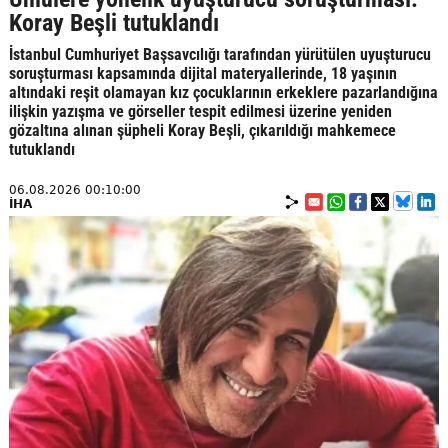
Koray Beşli tutuklandı
İstanbul Cumhuriyet Başsavcılığı tarafından yürütülen uyuşturucu
soruşturması kapsamında dijital materyallerinde, 18 yaşının
altındaki reşit olamayan kız çocuklarının erkeklere pazarlandığına
ilişkin yazışma ve görseller tespit edilmesi üzerine yeniden
gözaltına alınan şüpheli Koray Beşli, çıkarıldığı mahkemece
tutuklandı
06.08.2026 00:10:00
İHA