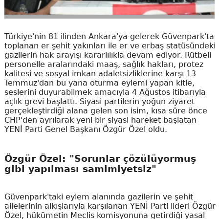
Türkiye'nin 81 ilinden Ankara'ya gelerek Güvenpark'ta
toplanan er şehit yakınları ile er ve erbaş statüsündeki
gazilerin hak arayışı kararlılıkla devam ediyor. Rütbeli
personelle aralarındaki maaş, sağlık hakları, protez
kalitesi ve sosyal imkan adaletsizliklerine karşı 13
Temmuz'dan bu yana oturma eylemi yapan kitle,
seslerini duyurabilmek amacıyla 4 Ağustos itibarıyla
açlık grevi başlattı. Siyasi partilerin yoğun ziyaret
gerçekleştirdiği alana gelen son isim, kısa süre önce
CHP'den ayrılarak yeni bir siyasi hareket başlatan
YENİ Parti Genel Başkanı Özgür Özel oldu.
Özgür Özel: "Sorunlar çözülüyormuş
gibi yapılması samimiyetsiz"
Güvenpark'taki eylem alanında gazilerin ve şehit
ailelerinin alkışlarıyla karşılanan YENİ Parti lideri Özgür
Özel, hükümetin Meclis komisyonuna getirdiği yasal