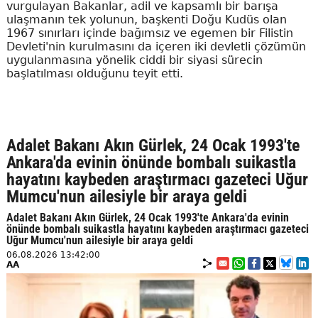
vurgulayan Bakanlar, adil ve kapsamlı bir barışa
ulaşmanın tek yolunun, başkenti Doğu Kudüs olan
1967 sınırları içinde bağımsız ve egemen bir Filistin
Devleti'nin kurulmasını da içeren iki devletli çözümün
uygulanmasına yönelik ciddi bir siyasi sürecin
başlatılması olduğunu teyit etti.
Adalet Bakanı Akın Gürlek, 24 Ocak 1993'te
Ankara'da evinin önünde bombalı suikastla
hayatını kaybeden araştırmacı gazeteci Uğur
Mumcu'nun ailesiyle bir araya geldi
Adalet Bakanı Akın Gürlek, 24 Ocak 1993'te Ankara'da evinin
önünde bombalı suikastla hayatını kaybeden araştırmacı gazeteci
Uğur Mumcu'nun ailesiyle bir araya geldi
06.08.2026 13:42:00
AA