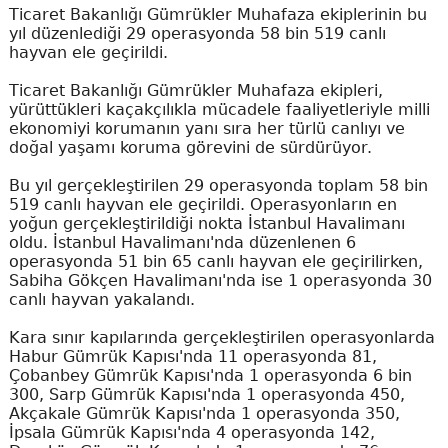
Ticaret Bakanlığı Gümrükler Muhafaza ekiplerinin bu
yıl düzenlediği 29 operasyonda 58 bin 519 canlı
hayvan ele geçirildi.
Ticaret Bakanlığı Gümrükler Muhafaza ekipleri,
yürüttükleri kaçakçılıkla mücadele faaliyetleriyle milli
ekonomiyi korumanın yanı sıra her türlü canlıyı ve
doğal yaşamı koruma görevini de sürdürüyor.
Bu yıl gerçekleştirilen 29 operasyonda toplam 58 bin
519 canlı hayvan ele geçirildi. Operasyonların en
yoğun gerçekleştirildiği nokta İstanbul Havalimanı
oldu. İstanbul Havalimanı'nda düzenlenen 6
operasyonda 51 bin 65 canlı hayvan ele geçirilirken,
Sabiha Gökçen Havalimanı'nda ise 1 operasyonda 30
canlı hayvan yakalandı.
Kara sınır kapılarında gerçekleştirilen operasyonlarda
Habur Gümrük Kapısı'nda 11 operasyonda 81,
Çobanbey Gümrük Kapısı'nda 1 operasyonda 6 bin
300, Sarp Gümrük Kapısı'nda 1 operasyonda 450,
Akçakale Gümrük Kapısı'nda 1 operasyonda 350,
İpsala Gümrük Kapısı'nda 4 operasyonda 142,