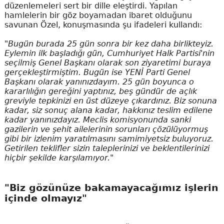
düzenlemeleri sert bir dille eleştirdi. Yapılan
hamlelerin bir göz boyamadan ibaret olduğunu
savunan Özel, konuşmasında şu ifadeleri kullandı:
"Bugün burada 25 gün sonra bir kez daha birlikteyiz.
Eylemin ilk başladığı gün, Cumhuriyet Halk Partisi'nin
seçilmiş Genel Başkanı olarak son ziyaretimi buraya
gerçekleştirmiştim. Bugün ise YENİ Parti Genel
Başkanı olarak yanınızdayım. 25 gün boyunca o
kararlılığın gereğini yaptınız, beş gündür de açlık
greviyle tepkinizi en üst düzeye çıkardınız. Biz sonuna
kadar, siz sonuç alana kadar, hakkınız teslim edilene
kadar yanınızdayız. Meclis komisyonunda sanki
gazilerin ve şehit ailelerinin sorunları çözülüyormuş
gibi bir izlenim yaratılmasını samimiyetsiz buluyoruz.
Getirilen teklifler sizin taleplerinizi ve beklentilerinizi
hiçbir şekilde karşılamıyor."
"Biz gözünüze bakamayacağımız işlerin
içinde olmayız"