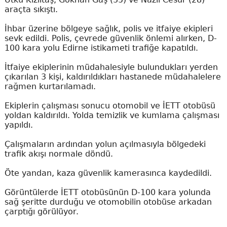
araçta sıkıştı.
İhbar üzerine bölgeye sağlık, polis ve itfaiye ekipleri
sevk edildi. Polis, çevrede güvenlik önlemi alırken, D-
100 kara yolu Edirne istikameti trafiğe kapatıldı.
İtfaiye ekiplerinin müdahalesiyle bulundukları yerden
çıkarılan 3 kişi, kaldırıldıkları hastanede müdahalelere
rağmen kurtarılamadı.
Ekiplerin çalışması sonucu otomobil ve İETT otobüsü
yoldan kaldırıldı. Yolda temizlik ve kumlama çalışması
yapıldı.
Çalışmaların ardından yolun açılmasıyla bölgedeki
trafik akışı normale döndü.
Öte yandan, kaza güvenlik kamerasınca kaydedildi.
Görüntülerde İETT otobüsünün D-100 kara yolunda
sağ şeritte durduğu ve otomobilin otobüse arkadan
çarptığı görülüyor.