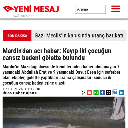
06 AĞUSTOS 2026
Gazi Meclis’in kapısında utanç barikatı
Mardin'den acı haber: Kayıp iki çocuğun
cansız bedeni gölette bulundu
Mardin'in Mazıdağı ilçesinde kendilerinden haber alınamayan 7
yaşındaki Abdullah Erat ve 9 yaşındaki Davut Esen için seferber
olan ekipler, gölette yaptıkları arama çalışmaları sonucu iki
çocuğun cansız bedenlerine ulaştı
17.01.2026 10:32:00
İhlas Haber Ajansı