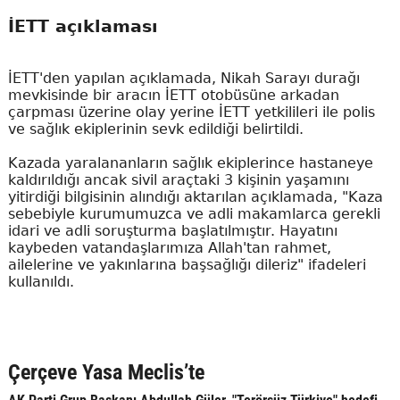
İETT açıklaması
İETT'den yapılan açıklamada, Nikah Sarayı durağı
mevkisinde bir aracın İETT otobüsüne arkadan
çarpması üzerine olay yerine İETT yetkilileri ile polis
ve sağlık ekiplerinin sevk edildiği belirtildi.
Kazada yaralananların sağlık ekiplerince hastaneye
kaldırıldığı ancak sivil araçtaki 3 kişinin yaşamını
yitirdiği bilgisinin alındığı aktarılan açıklamada, "Kaza
sebebiyle kurumumuzca ve adli makamlarca gerekli
idari ve adli soruşturma başlatılmıştır. Hayatını
kaybeden vatandaşlarımıza Allah'tan rahmet,
ailelerine ve yakınlarına başsağlığı dileriz" ifadeleri
kullanıldı.
Çerçeve Yasa Meclis’te