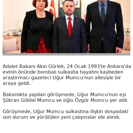
Adalet Bakanı Akın Gürlek, 24 Ocak 1993'te Ankara'da
evinin önünde bombalı suikastla hayatını kaybeden
araştırmacı gazeteci Uğur Mumcu'nun ailesiyle bir
araya geldi.
Bakanlıkta yapılan görüşmede, Uğur Mumcu'nun eşi
Şükran Güldal Mumcu ve oğlu Özgür Mumcu yer aldı.
Görüşmede, Uğur Mumcu suikastına ilişkin dosyadaki
son durum ve yürütülen yeni çalışmalar ele alındı.