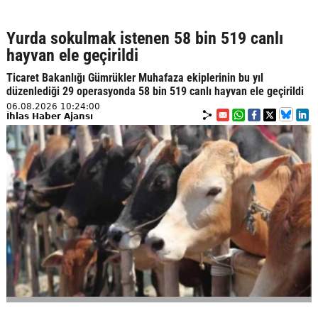
Yurda sokulmak istenen 58 bin 519 canlı
hayvan ele geçirildi
Ticaret Bakanlığı Gümrükler Muhafaza ekiplerinin bu yıl
düzenlediği 29 operasyonda 58 bin 519 canlı hayvan ele geçirildi
06.08.2026 10:24:00
İhlas Haber Ajansı