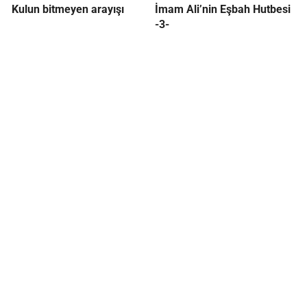
Kulun bitmeyen arayışı
İmam Ali’nin Eşbah Hutbesi
-3-