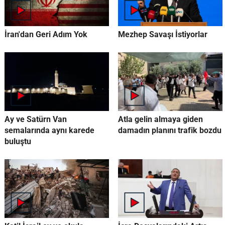
İran'dan Geri Adım Yok
Mezhep Savaşı İstiyorlar
Ay ve Satürn Van
Atla gelin almaya giden
semalarında aynı karede
damadın planını trafik bozdu
buluştu