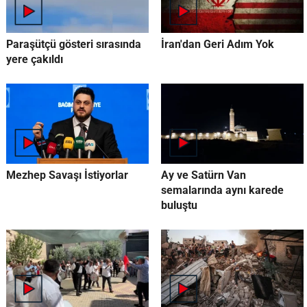
Paraşütçü gösteri sırasında
İran'dan Geri Adım Yok
yere çakıldı
Mezhep Savaşı İstiyorlar
Ay ve Satürn Van
semalarında aynı karede
buluştu