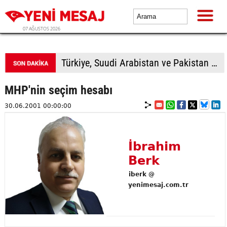
07 AĞUSTOS 2026
Türkiye, Suudi Arabistan ve Pakistan üçlü savunma anlaşması imzalayacak
MHP'nin seçim hesabı
30.06.2001 00:00:00
İbrahim
Berk
iberk @
yenimesaj.com.tr