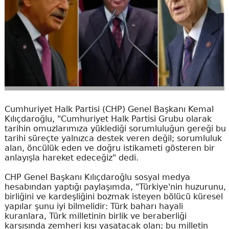
Cumhuriyet Halk Partisi (CHP) Genel Başkanı Kemal
Kılıçdaroğlu, "Cumhuriyet Halk Partisi Grubu olarak
tarihin omuzlarımıza yüklediği sorumluluğun gereği bu
tarihi süreçte yalnızca destek veren değil; sorumluluk
alan, öncülük eden ve doğru istikameti gösteren bir
anlayışla hareket edeceğiz" dedi.
CHP Genel Başkanı Kılıçdaroğlu sosyal medya
hesabından yaptığı paylaşımda, "Türkiye'nin huzurunu,
birliğini ve kardeşliğini bozmak isteyen bölücü küresel
yapılar şunu iyi bilmelidir: Türk baharı hayali
kuranlara, Türk milletinin birlik ve beraberliği
karşısında zemheri kışı yaşatacak olan; bu milletin