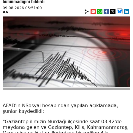
bulunmadığını bildirdi
09.08.2026 05:51:00
AA
AFAD'ın NSosyal hesabından yapılan açıklamada,
şunlar kaydedildi:
"Gaziantep ilimizin Nurdağı ilçesinde saat 03.42'de
meydana gelen ve Gaziantep, Kilis, Kahramanmaraş,
Osmaniye ve Hatay illerimizde hissedilen 4,5