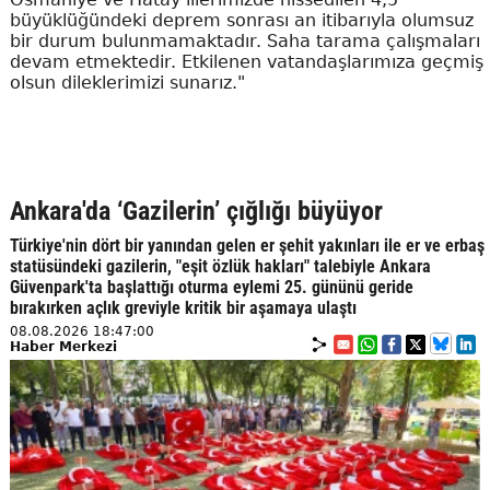
büyüklüğündeki deprem sonrası an itibarıyla olumsuz
bir durum bulunmamaktadır. Saha tarama çalışmaları
devam etmektedir. Etkilenen vatandaşlarımıza geçmiş
olsun dileklerimizi sunarız."
Ankara'da ‘Gazilerin’ çığlığı büyüyor
Türkiye'nin dört bir yanından gelen er şehit yakınları ile er ve erbaş
statüsündeki gazilerin, "eşit özlük hakları" talebiyle Ankara
Güvenpark'ta başlattığı oturma eylemi 25. gününü geride
bırakırken açlık greviyle kritik bir aşamaya ulaştı
08.08.2026 18:47:00
Haber Merkezi