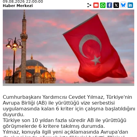
09.08.2026 22:00:00
Haber Merkezi
Cumhurbaşkanı Yardımcısı Cevdet Yılmaz, Türkiye'nin
Avrupa Birliği (AB) ile yürüttüğü vize serbestisi
uygulamasında kalan 6 kriter için çalışma başlatıldığını
duyurdu.
Türkiye son 10 yıldan fazla süredir AB ile yürüttüğü
görüşmelerde 6 kritere takılmış durumda.
Yılmaz, konuyla ilgili yeni açıklamasında Avrupa'dan