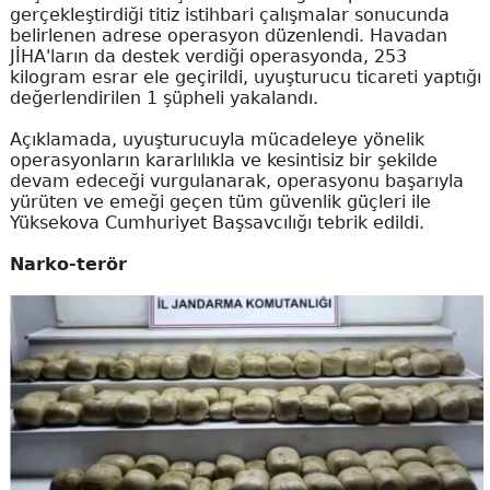
gerçekleştirdiği titiz istihbari çalışmalar sonucunda
belirlenen adrese operasyon düzenlendi. Havadan
JİHA'ların da destek verdiği operasyonda, 253
kilogram esrar ele geçirildi, uyuşturucu ticareti yaptığı
değerlendirilen 1 şüpheli yakalandı.
Açıklamada, uyuşturucuyla mücadeleye yönelik
operasyonların kararlılıkla ve kesintisiz bir şekilde
devam edeceği vurgulanarak, operasyonu başarıyla
yürüten ve emeği geçen tüm güvenlik güçleri ile
Yüksekova Cumhuriyet Başsavcılığı tebrik edildi.
Narko-terör