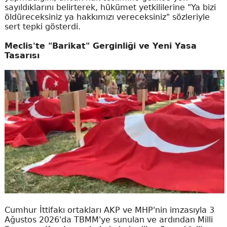
sayıldıklarını belirterek, hükümet yetkililerine "Ya bizi
öldüreceksiniz ya hakkımızı vereceksiniz" sözleriyle
sert tepki gösterdi.
Meclis'te "Barikat" Gerginliği ve Yeni Yasa
Tasarısı
Cumhur İttifakı ortakları AKP ve MHP'nin imzasıyla 3
Ağustos 2026'da TBMM'ye sunulan ve ardından Milli