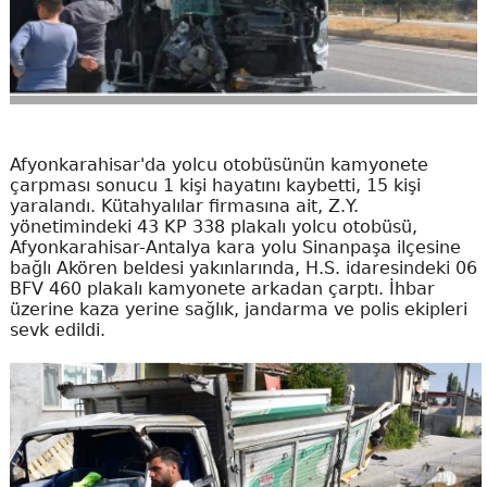
Afyonkarahisar'da yolcu otobüsünün kamyonete
çarpması sonucu 1 kişi hayatını kaybetti, 15 kişi
yaralandı. Kütahyalılar firmasına ait, Z.Y.
yönetimindeki 43 KP 338 plakalı yolcu otobüsü,
Afyonkarahisar-Antalya kara yolu Sinanpaşa ilçesine
bağlı Akören beldesi yakınlarında, H.S. idaresindeki 06
BFV 460 plakalı kamyonete arkadan çarptı. İhbar
üzerine kaza yerine sağlık, jandarma ve polis ekipleri
sevk edildi.