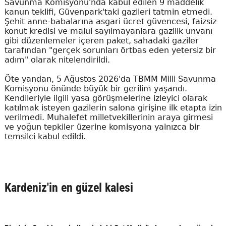
Savunma Komisyonu'nda kabul edilen 9 maddelik
kanun teklifi, Güvenpark'taki gazileri tatmin etmedi.
Şehit anne-babalarına asgari ücret güvencesi, faizsiz
konut kredisi ve malul sayılmayanlara gazilik unvanı
gibi düzenlemeler içeren paket, sahadaki gaziler
tarafından "gerçek sorunları örtbas eden yetersiz bir
adım" olarak nitelendirildi.
Öte yandan, 5 Ağustos 2026'da TBMM Milli Savunma
Komisyonu önünde büyük bir gerilim yaşandı.
Kendileriyle ilgili yasa görüşmelerine izleyici olarak
katılmak isteyen gazilerin salona girişine ilk etapta izin
verilmedi. Muhalefet milletvekillerinin araya girmesi
ve yoğun tepkiler üzerine komisyona yalnızca bir
temsilci kabul edildi.
Kardeniz'in en güzel kalesi