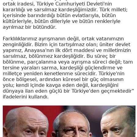
ortak iradesi, Türkiye Cumhuriyeti Devleti'nin
kararlılığı ve sarsılmaz kardeşliğimizdir. Türk milleti;
içerisinde barındırdığı bütün evlatlarıyla, bütün
kültürleriyle, bütün dilleriyle ve bütün renkleriyle
ayrılmaz bir bütündür.
Farklılıklarımız ayrışmanın değil, ortak vatanımızın
zenginliğidir. Bizim için tartışılmaz olan; üniter devlet
yapımız, Anayasa'nın ilk dört maddesi ve milletimizin
sarsılmaz, bölünmez kardeşliğidir. Bu süreç bir
bölünme, parçalanma veya ayrışma süreci değil; tam
tersine yaraları sarma, kardeşliği güçlendirme ve
milletçe yeniden kenetlenme sürecidir. Türkiye'nin
önce bölgesel, ardından küresel bir güç olmasının
yolu; kendi içinde kavga eden değil, kardeşliğini
dünyaya ilan eden güçlü bir Türkiye'den geçmektedir"
ifadelerini kullandı.