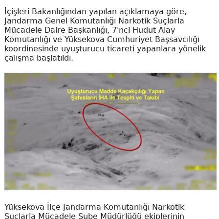
İçişleri Bakanlığından yapılan açıklamaya göre,
Jandarma Genel Komutanlığı Narkotik Suçlarla
Mücadele Daire Başkanlığı, 7'nci Hudut Alay
Komutanlığı ve Yüksekova Cumhuriyet Başsavcılığı
koordinesinde uyuşturucu ticareti yapanlara yönelik
çalışma başlatıldı.
Yüksekova İlçe Jandarma Komutanlığı Narkotik
Suçlarla Mücadele Şube Müdürlüğü ekiplerinin