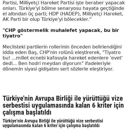
Partisi, Milliyetçi Hareket Partisi işte beraber yapacak
onları. Türkiye'yi bölme senaryosu hayata geçtiğinde
el altından üç parti; HDP (HADEP), Milliyetçi Hareket,
AK Parti bir olup Türkiye'yi bölecekler."
"CHP göstermelik muhalefet yapacak, bu bir
tiyatro"
Meclisteki partilerin rollerinin önceden belirlendiğini
iddia eden Baş, CHP'nin rolünü eleştirerek, "Tiyatro
bu! ...millet ecnebi kafasıyla hareket edenlere 'evet'
dedi... Ben hodri meydan diyorum" ifadeleriyle
dönemin siyasi gidişatını sert sözlerle eleştiriyor.
Türkiye'nin Avrupa Birliği ile yürüttüğü vize
serbestisi uygulamasında kalan 6 kriter için
çalışma başlatıldı
Türkiye'nin Avrupa Birliği ile yürüttüğü vize serbestisi
uygulamasında kalan 6 kriter için çalışma başlatıldı