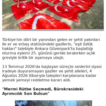
Türkiye'nin dört bir yanından gelen er şehit yakınları
ile er ve erbaş statüsündeki gazilerin, "eşit özlük
hakları" talebiyle Ankara Güvenpark'ta başlattığı
oturma eylemi 25. gününü geride bırakırken açlık
greviyle kritik bir aşamaya ulaştı.
13 Temmuz 2026'da başlayan süreçte seslerini siyasi
iradeye duyuramayan gaziler ve şehit aileleri, 4
Ağustos 2026 itibarıyla talepleri karşılanana kadar
yemek yemeyi reddetme kararı aldı.
"Mermi Rütbe Seçmedi, Bürokrasideki
Ayrımcılık Son Bulsun"