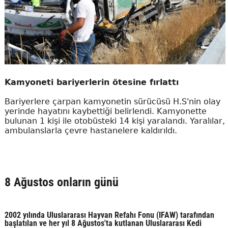
Kamyoneti bariyerlerin ötesine fırlattı
Bariyerlere çarpan kamyonetin sürücüsü H.S'nin olay
yerinde hayatını kaybettiği belirlendi. Kamyonette
bulunan 1 kişi ile otobüsteki 14 kişi yaralandı. Yaralılar,
ambulanslarla çevre hastanelere kaldırıldı.
8 Ağustos onların günü
2002 yılında Uluslararası Hayvan Refahı Fonu (IFAW) tarafından
başlatılan ve her yıl 8 Ağustos'ta kutlanan Uluslararası Kedi