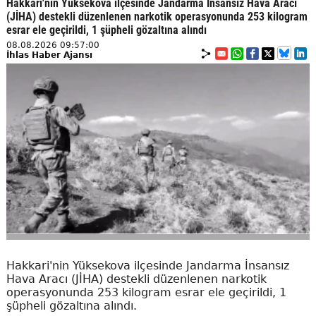
Hakkari'nin Yüksekova ilçesinde Jandarma İnsansız Hava Aracı
(JİHA) destekli düzenlenen narkotik operasyonunda 253 kilogram
esrar ele geçirildi, 1 şüpheli gözaltına alındı
08.08.2026 09:57:00
İhlas Haber Ajansı
Hakkari'nin Yüksekova ilçesinde Jandarma İnsansız
Hava Aracı (JİHA) destekli düzenlenen narkotik
operasyonunda 253 kilogram esrar ele geçirildi, 1
şüpheli gözaltına alındı.