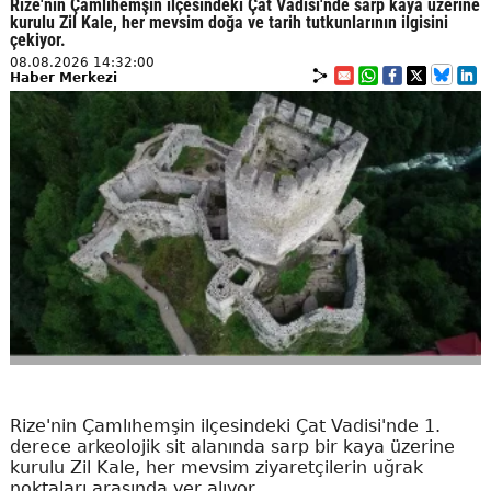
Rize'nin Çamlıhemşin ilçesindeki Çat Vadisi'nde sarp kaya üzerine
kurulu Zil Kale, her mevsim doğa ve tarih tutkunlarının ilgisini
çekiyor.
08.08.2026 14:32:00
Haber Merkezi
Rize'nin Çamlıhemşin ilçesindeki Çat Vadisi'nde 1.
derece arkeolojik sit alanında sarp bir kaya üzerine
kurulu Zil Kale, her mevsim ziyaretçilerin uğrak
noktaları arasında yer alıyor.