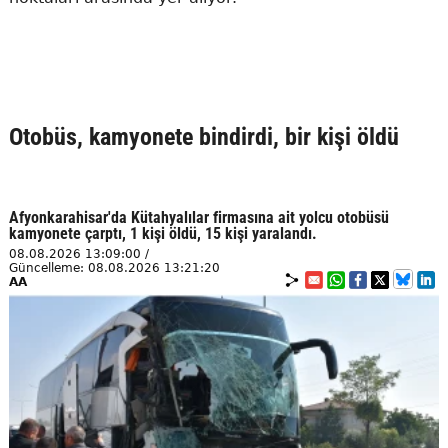
Otobüs, kamyonete bindirdi, bir kişi öldü
Afyonkarahisar'da Kütahyalılar firmasına ait yolcu otobüsü
kamyonete çarptı, 1 kişi öldü, 15 kişi yaralandı.
08.08.2026 13:09:00 /
Güncelleme: 08.08.2026 13:21:20
AA