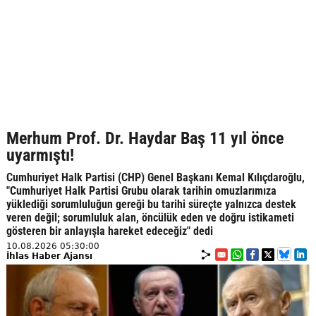
Merhum Prof. Dr. Haydar Baş 11 yıl önce
uyarmıştı!
Cumhuriyet Halk Partisi (CHP) Genel Başkanı Kemal Kılıçdaroğlu,
"Cumhuriyet Halk Partisi Grubu olarak tarihin omuzlarımıza
yüklediği sorumluluğun gereği bu tarihi süreçte yalnızca destek
veren değil; sorumluluk alan, öncülük eden ve doğru istikameti
gösteren bir anlayışla hareket edeceğiz" dedi
10.08.2026 05:30:00
İhlas Haber Ajansı