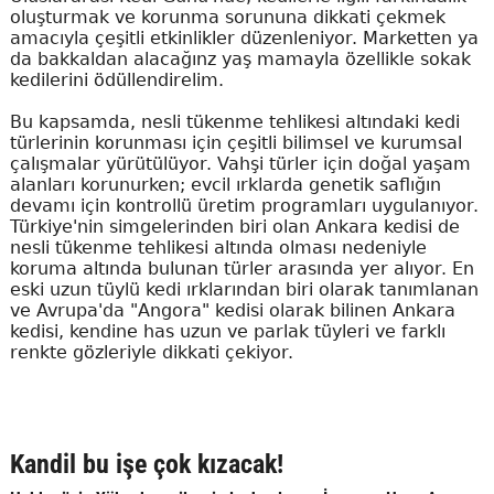
oluşturmak ve korunma sorununa dikkati çekmek
amacıyla çeşitli etkinlikler düzenleniyor. Marketten ya
da bakkaldan alacağınz yaş mamayla özellikle sokak
kedilerini ödüllendirelim.
Bu kapsamda, nesli tükenme tehlikesi altındaki kedi
türlerinin korunması için çeşitli bilimsel ve kurumsal
çalışmalar yürütülüyor. Vahşi türler için doğal yaşam
alanları korunurken; evcil ırklarda genetik saflığın
devamı için kontrollü üretim programları uygulanıyor.
Türkiye'nin simgelerinden biri olan Ankara kedisi de
nesli tükenme tehlikesi altında olması nedeniyle
koruma altında bulunan türler arasında yer alıyor. En
eski uzun tüylü kedi ırklarından biri olarak tanımlanan
ve Avrupa'da "Angora" kedisi olarak bilinen Ankara
kedisi, kendine has uzun ve parlak tüyleri ve farklı
renkte gözleriyle dikkati çekiyor.
Kandil bu işe çok kızacak!