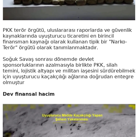
PKK terör örgütü, uluslararası raporlarda ve güvenlik
kaynaklarında uyuşturucu ticaretini en birincil
finansman kaynağı olarak kullanan tipik bir "Narko-
Terör" örgütü olarak tanımlanmaktadır.
Soğuk Savaş sonrası dönemde devlet
sponsorluklarının azalmasıyla birlikte PKK, silah
temini, lojistik altyapı ve militan iaşesini sürdürebilmek
için uyuşturucu kaçakçılığı ağlarına doğrudan entegre
olmuştur
Dev finansal hacim