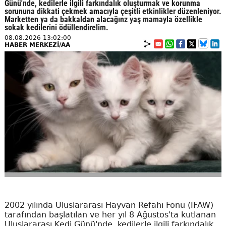
Günü'nde, kedilerle ilgili farkındalık oluşturmak ve korunma
sorununa dikkati çekmek amacıyla çeşitli etkinlikler düzenleniyor.
Marketten ya da bakkaldan alacağınz yaş mamayla özellikle
sokak kedilerini ödüllendirelim.
08.08.2026 13:02:00
HABER MERKEZİ/AA
2002 yılında Uluslararası Hayvan Refahı Fonu (IFAW)
tarafından başlatılan ve her yıl 8 Ağustos'ta kutlanan
Uluslararası Kedi Günü'nde, kedilerle ilgili farkındalık