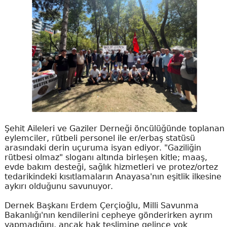
Şehit Aileleri ve Gaziler Derneği öncülüğünde toplanan
eylemciler, rütbeli personel ile er/erbaş statüsü
arasındaki derin uçuruma isyan ediyor. "Gaziliğin
rütbesi olmaz" sloganı altında birleşen kitle; maaş,
evde bakım desteği, sağlık hizmetleri ve protez/ortez
tedarikindeki kısıtlamaların Anayasa'nın eşitlik ilkesine
aykırı olduğunu savunuyor.
Dernek Başkanı Erdem Çerçioğlu, Milli Savunma
Bakanlığı'nın kendilerini cepheye gönderirken ayrım
yapmadığını, ancak hak teslimine gelince yok