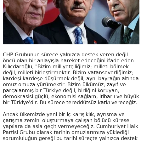
CHP Grubunun sürece yalnızca destek veren değil
öncü olan bir anlayışla hareket edeceğini ifade eden
Kılıçdaroğlu, "Bizim milliyetçiliğimiz; milleti bölmek
değil, milleti birleştirmektir. Bizim vatanseverliğimiz;
kardeşi kardeşe düşürmek değil, aynı bayrağın altında
omuz omuza yürümektir. Bizim ülkümüz; zayıf ve
parçalanmış bir Türkiye değil, birliğini koruyan,
demokrasisi güçlü, ekonomisi sağlam, itibarlı ve büyük
bir Türkiye'dir. Bu sürece tereddütsüz katkı vereceğiz.
Ancak ülkemizde yeni bir iç karışıklık, ayrışma ve
çatışma zemini oluşturmaya çalışan bölücü küresel
yapılara da asla geçit vermeyeceğiz. Cumhuriyet Halk
Partisi Grubu olarak tarihin omuzlarımıza yüklediği
sorumluluğun gereği bu tarihi süreçte yalnızca destek