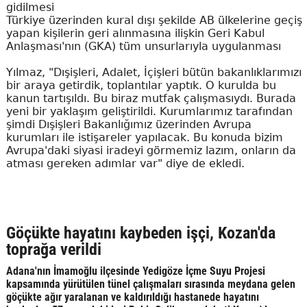
gidilmesi
Türkiye üzerinden kural dışı şekilde AB ülkelerine geçiş
yapan kişilerin geri alınmasına ilişkin Geri Kabul
Anlaşması'nın (GKA) tüm unsurlarıyla uygulanması
Yılmaz, "Dışişleri, Adalet, İçişleri bütün bakanlıklarımızı
bir araya getirdik, toplantılar yaptık. O kurulda bu
kanun tartışıldı. Bu biraz mutfak çalışmasıydı. Burada
yeni bir yaklaşım geliştirildi. Kurumlarımız tarafından
şimdi Dışişleri Bakanlığımız üzerinden Avrupa
kurumları ile istişareler yapılacak. Bu konuda bizim
Avrupa'daki siyasi iradeyi görmemiz lazım, onların da
atması gereken adımlar var" diye de ekledi.
Göçükte hayatını kaybeden işçi, Kozan'da
toprağa verildi
Adana'nın İmamoğlu ilçesinde Yedigöze İçme Suyu Projesi
kapsamında yürütülen tünel çalışmaları sırasında meydana gelen
göçükte ağır yaralanan ve kaldırıldığı hastanede hayatını