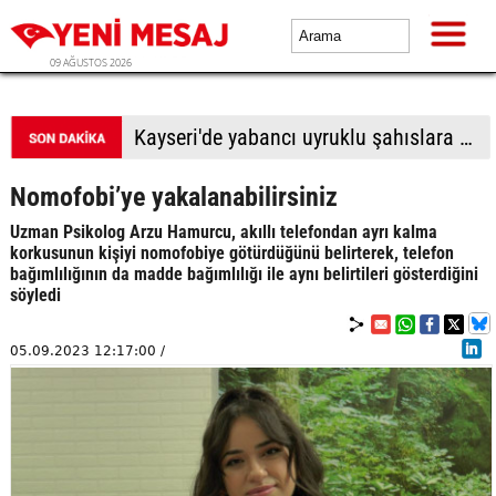
09 AĞUSTOS 2026
Kayseri'de yabancı uyruklu şahıslara biber gazı sıkıp bıçakladılar: 1 ölü, 1 yaralı
Nomofobi’ye yakalanabilirsiniz
Uzman Psikolog Arzu Hamurcu, akıllı telefondan ayrı kalma
korkusunun kişiyi nomofobiye götürdüğünü belirterek, telefon
bağımlılığının da madde bağımlılığı ile aynı belirtileri gösterdiğini
söyledi
05.09.2023 12:17:00 /