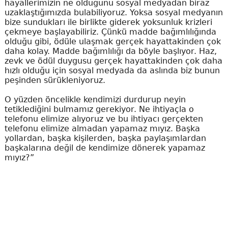
hayallerimizin ne olduğunu sosyal medyadan biraz
uzaklaştığımızda bulabiliyoruz. Yoksa sosyal medyanın
bize sundukları ile birlikte giderek yoksunluk krizleri
çekmeye başlayabiliriz. Çünkü madde bağımlılığında
olduğu gibi, ödüle ulaşmak gerçek hayattakinden çok
daha kolay. Madde bağımlılığı da böyle başlıyor. Haz,
zevk ve ödül duygusu gerçek hayattakinden çok daha
hızlı olduğu için sosyal medyada da aslında biz bunun
peşinden sürükleniyoruz.
O yüzden öncelikle kendimizi durdurup neyin
tetiklediğini bulmamız gerekiyor. Ne ihtiyaçla o
telefonu elimize alıyoruz ve bu ihtiyacı gerçekten
telefonu elimize almadan yapamaz mıyız. Başka
yollardan, başka kişilerden, başka paylaşımlardan
başkalarına değil de kendimize dönerek yapamaz
mıyız?”