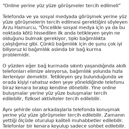
“Online yerine yüz yüze görüşmeler tercih edilmeli”
Telefonda ve ya sosyal medyada görüşmek yerine yüz
yüze görüşmelerin tercih edilmesi gerektiğini söyleyen
Arzu Hamurcu, “Öncelikle sosyal medya için ya da bu
noktada kötü hissedilen ilk anda tetikleyen şeyin ne
olduğunu bulmak gerekiyor, tıpkı bağımlılıkta
çalıştığımız gibi. Çünkü bağımlılık için de şunu çok iyi
biliyoruz ki bağımlılık aslında bir bağ kurma
problemidir.
O yüzden eğer bağ kurmada sıkıntı yaşandığında akıllı
telefonları elimize alınıyorsa, bağımlılık yolunda hızla
ilerleniyor demektir. Tetikleyen şey bulunduğunda ve
orada kişiyi rahatsız eden şeye yöneldiğinde telefonu
biraz kenara bırakıp kendine dönebilir. Yine online
buluşmalar yerine yüz yüze buluşmalar tercih
edilebilir, fiziksel aktiviteler tercih edilebilir.
Aynı şehirde olan arkadaşlarla telefonda konuşmak
yerine yüz yüze görüşmeler tercih edilebilir. Zamanın
yettiği ölçüde oturulup kaliteli muhabbetler edilebilir.
Telefonlar bir kenara koyulup sadece sohbet edilebilir.