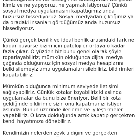
kimiz ve ne yapıyoruz, ne yapmak istiyoruz? Çünkü
sosyal medya uygulamasını kapattığımız anda
huzursuz hissediyoruz. Sosyal medyadan çıktığımız ya
da oradaki insanları gördüğümüz anda huzursuz
hissediyoruz.
Çünkü gerçek benlik ve ideal benlik arasındaki fark ne
kadar büyürse bizim için patolojiler ortaya o kadar
fazla çıkar. O yüzden biz bunu genel olarak şöyle
toparlayabiliriz; mümkün olduğunca dijital medya
çağında olduğumuz için sosyal medya hesaplarını
belki silemeyiz ama uygulamaları silebiliriz, bildirimleri
kapatabiliriz.
Mümkün olduğunca minimum seviyede iletişimi
sağlayabiliriz. Günlük kotalar koyabiliriz ki aslında
uygulamalar da bunu bize öneriyor. Belli bir kota
geldiğinde bildirimle sizin onu kapatmanızı istiyor
aslında. Bunun üzerinde ilerleme ve iyileştirmeler
yapabiliriz. O kota dolduğunda artık kapatıp gerçekten
kendi hayatımıza dönebiliriz.
Kendimizin nelerden zevk aldığını ve gerçekten