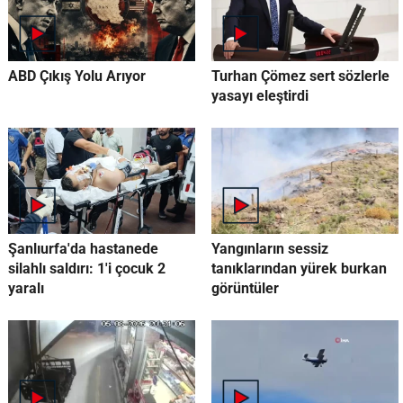
ABD Çıkış Yolu Arıyor
Turhan Çömez sert sözlerle
yasayı eleştirdi
Şanlıurfa'da hastanede
Yangınların sessiz
silahlı saldırı: 1'i çocuk 2
tanıklarından yürek burkan
yaralı
görüntüler