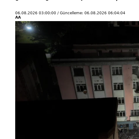
06.08.2026 03:00:00 / Güncelleme: 06.08.2026 06:04:04
AA