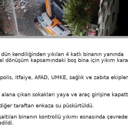
ün kendiliğinden yıkılan 4 katlı binanın yanında
l dönüşüm kapsamındaki boş bina için yıkım kara
polis, itfaiye, AFAD, UMKE, sağlık ve zabıta ekipler
alana çıkan sokakları yaya ve araç girişine kapatt
 diğer taraftan enkaza su püskürtüldü.
tılan binanın kontrollü yıkımı esnasında çevrede
dildi.