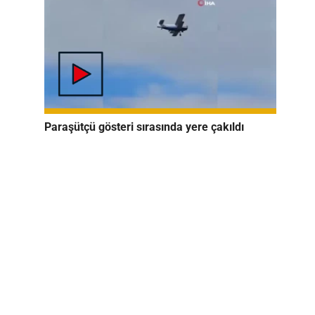
Paraşütçü gösteri sırasında yere çakıldı