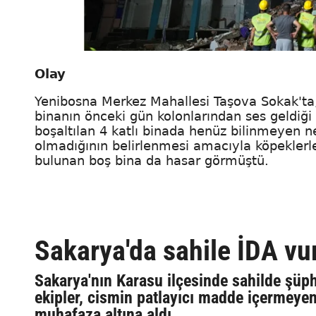
Olay
Yenibosna Merkez Mahallesi Taşova Sokak'ta,
binanın önceki gün kolonlarından ses geldiği
boşaltılan 4 katlı binada henüz bilinmeyen
olmadığının belirlenmesi amacıyla köpekler
bulunan boş bina da hasar görmüştü.
Sakarya'da sahile İDA vu
Sakarya'nın Karasu ilçesinde sahilde şüph
ekipler, cismin patlayıcı madde içermeyen
muhafaza altına aldı