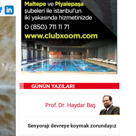
Prof. Dr. Haydar Baş
Senyorajı devreye koymak zorundayız