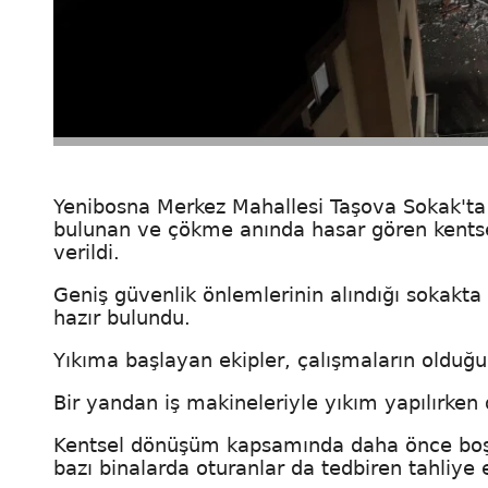
Yenibosna Merkez Mahallesi Taşova Sokak'ta d
bulunan ve çökme anında hasar gören kentse
verildi.
Geniş güvenlik önlemlerinin alındığı sokakta 
hazır bulundu.
Yıkıma başlayan ekipler, çalışmaların olduğu 
Bir yandan iş makineleriyle yıkım yapılırken
Kentsel dönüşüm kapsamında daha önce boşal
bazı binalarda oturanlar da tedbiren tahliye e