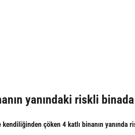
anın yanındaki riskli binada
e kendiliğinden çöken 4 katlı binanın yanında ri