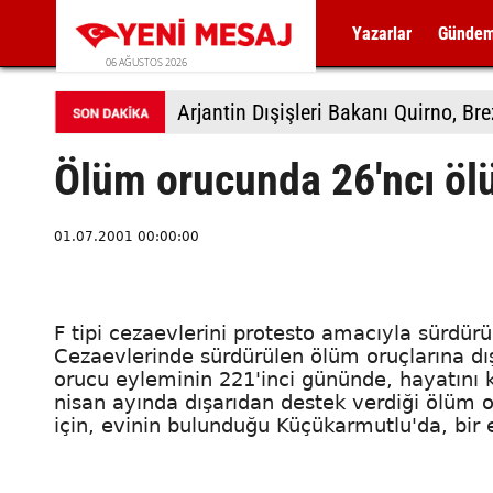
Yazarlar
Günde
06 AĞUSTOS 2026
Arjantin Dışişleri Bakanı Quirno, Bre
Ölüm orucunda 26'ncı ö
01.07.2001 00:00:00
F tipi cezaevlerini protesto amacıyla sürdürü
Cezaevlerinde sürdürülen ölüm oruçlarına dı
orucu eyleminin 221'inci gününde, hayatını k
nisan ayında dışarıdan destek verdiği ölüm 
için, evinin bulunduğu Küçükarmutlu'da, bir