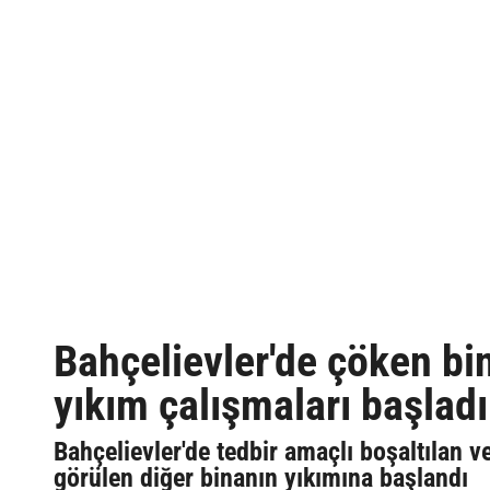
Bahçelievler'de çöken bin
yıkım çalışmaları başladı
Bahçelievler'de tedbir amaçlı boşaltılan v
görülen diğer binanın yıkımına başlandı