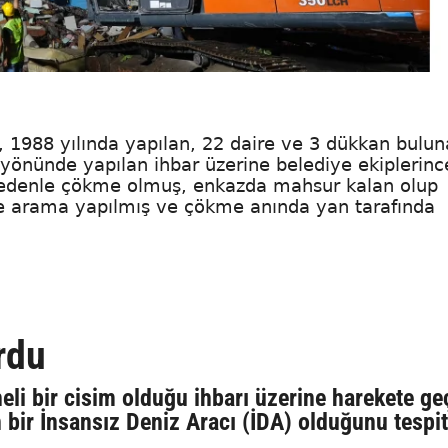
 1988 yılında yapılan, 22 daire ve 3 dükkan bulu
 yönünde yapılan ihbar üzerine belediye ekiplerinc
 nedenle çökme olmuş, enkazda mahsur kalan olup
le arama yapılmış ve çökme anında yan tarafında
rdu
eli bir cisim olduğu ihbarı üzerine harekete g
 bir İnsansız Deniz Aracı (İDA) olduğunu tespit