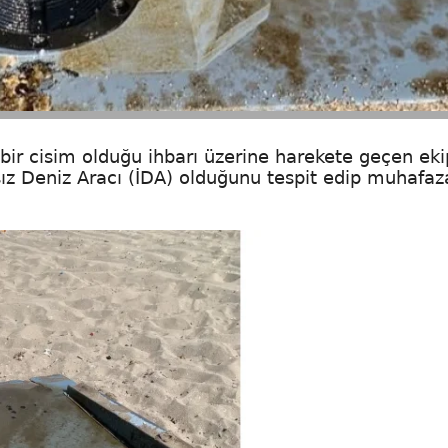
bir cisim olduğu ihbarı üzerine harekete geçen eki
ız Deniz Aracı (İDA) olduğunu tespit edip muhafaz