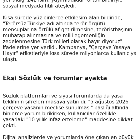
sosyal medyada fitili ateşledi.
Kısa sürede yüz binlerce etkileşim alan bildiride,
"Terörsüz Türkiye adı altında terör örgütü
mensuplarına örtülü af getirilmesine, teröristbaşının
muhatap alınmasına ve milli egemenliğin
zedelenmesine Türk milleti olarak hayır diyoruz"
ifadelerine yer verildi. Kampanya, "Çerçeve Yasaya
Hayır" etiketleriyle kısa sürede milyonlarca kullanıcıya
ulaştı.
Ekşi Sözlük ve forumlar ayakta
Sözlük platformları ve siyasi forumlarda da yasa
teklifinin şifreleri masaya yatırıldı. "5 ağustos 2026
çerçeve yasanın meclise sunulması" başlığı altında
binlerce yorum birikirken, kullanıcılar özellikle
yasadaki "10 yıllık infaz erteleme" maddesine dikkat
çekti.
Dijital analizlerde ve yorumlarda öne çıkan en büyük