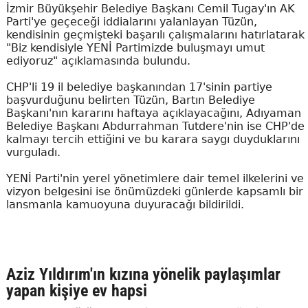
İzmir Büyükşehir Belediye Başkanı Cemil Tugay'ın AK
Parti'ye geçeceği iddialarını yalanlayan Tüzün,
kendisinin geçmişteki başarılı çalışmalarını hatırlatarak
"Biz kendisiyle YENİ Partimizde buluşmayı umut
ediyoruz" açıklamasında bulundu.
CHP'li 19 il belediye başkanından 17'sinin partiye
başvurduğunu belirten Tüzün, Bartın Belediye
Başkanı'nın kararını haftaya açıklayacağını, Adıyaman
Belediye Başkanı Abdurrahman Tutdere'nin ise CHP'de
kalmayı tercih ettiğini ve bu karara saygı duyduklarını
vurguladı.
YENİ Parti'nin yerel yönetimlere dair temel ilkelerini ve
vizyon belgesini ise önümüzdeki günlerde kapsamlı bir
lansmanla kamuoyuna duyuracağı bildirildi.
Aziz Yıldırım'ın kızına yönelik paylaşımlar
yapan kişiye ev hapsi