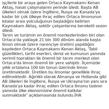
işçilerle bir araya gelen Ortaca Kaymakamı Kenan
Aktaş, hasat çalışmalarını yerinde izledi. Başta AB
ülkeleri olmak üzere İngiltere, Rusya ve Kanada'ya
kadar bir çok ülkeye ihraç edilen Ortaca limonunun
kıtalar arası yolculuğunun başladığını belirten
Kaymakam Aktaş, sektör çalışanlarına bereketli sezon
diledi.
Tarım ve turizmin en önemli merkezlerinden biri olan
Ortaca'da yaklaşık 21 bin 300 dönüm alanda başta
limon olmak üzere narenciye üretimi yapıldığını
kaydeden Ortaca Kaymakamı Kenan Aktaş, 'Tabii
güzellikleri, tarihi eserleri, deniz ve kumunun yanında
verimli toprakları ile önemli bir tarım merkezi olan
Ortaca'da limon önemli bir yere sahiptir. İlçemizde
yıllık ortalama 100 bin tonun üzerinde limon
üretilmektedir. Üretilen bu limonlar genellikle ihraç
edilmektedir. Ağırlıklı olarak Almanya ve Hollanda gibi
AB ülkeleri ile İngiltere, Rusya ve Ukrayna'nın yanı sıra
Kanada'ya kadar ihraç edilen Ortaca limonu tadının
yanında ülke ekonomisine önemli katkılar
sunmaktadır' açıklamasında bulundu.İHA