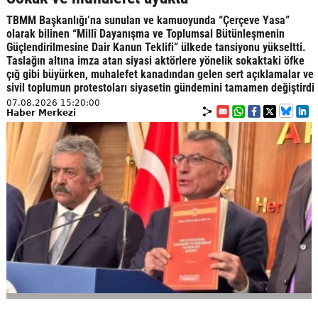
TBMM Başkanlığı’na sunulan ve kamuoyunda “Çerçeve Yasa”
olarak bilinen “Millî Dayanışma ve Toplumsal Bütünleşmenin
Güçlendirilmesine Dair Kanun Teklifi” ülkede tansiyonu yükseltti.
Taslağın altına imza atan siyasi aktörlere yönelik sokaktaki öfke
çığ gibi büyürken, muhalefet kanadından gelen sert açıklamalar ve
sivil toplumun protestoları siyasetin gündemini tamamen değiştirdi
07.08.2026 15:20:00
Haber Merkezi