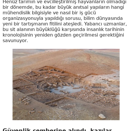
Henüz tarımın ve evcilleştirilmiş hayvanların olmadığı
bir dönemde, bu kadar büyük anıtsal yapıların hangi
mühendislik bilgisiyle ve nasıl bir iş gücü
organizasyonuyla yapıldığı sorusu, bilim dünyasında
yeni bir tartışmanın fitilini ateşledi. Yabancı uzmanlar,
bu sit alanının büyüklüğü karşısında insanlık tarihinin
kronolojisinin yeniden gözden geçirilmesi gerektiğini
savunuyor.
Güvenlik çemberine alındı, kazılar