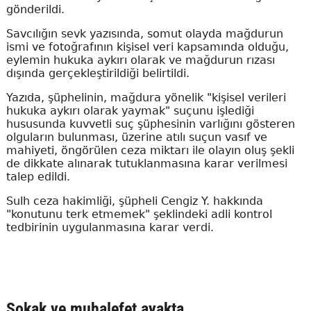
gönderildi.
Savcılığın sevk yazısında, somut olayda mağdurun
ismi ve fotoğrafının kişisel veri kapsamında olduğu,
eylemin hukuka aykırı olarak ve mağdurun rızası
dışında gerçekleştirildiği belirtildi.
Yazıda, şüphelinin, mağdura yönelik "kişisel verileri
hukuka aykırı olarak yaymak" suçunu işlediği
hususunda kuvvetli suç şüphesinin varlığını gösteren
olguların bulunması, üzerine atılı suçun vasıf ve
mahiyeti, öngörülen ceza miktarı ile olayın oluş şekli
de dikkate alınarak tutuklanmasına karar verilmesi
talep edildi.
Sulh ceza hakimliği, şüpheli Cengiz Y. hakkında
"konutunu terk etmemek" şeklindeki adli kontrol
tedbirinin uygulanmasına karar verdi.
Sokak ve muhalefet ayakta