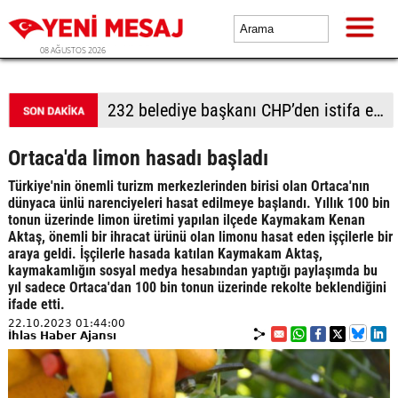
08 AĞUSTOS 2026
232 belediye başkanı CHP’den istifa etti
Ortaca'da limon hasadı başladı
Türkiye'nin önemli turizm merkezlerinden birisi olan Ortaca'nın
dünyaca ünlü narenciyeleri hasat edilmeye başlandı. Yıllık 100 bin
tonun üzerinde limon üretimi yapılan ilçede Kaymakam Kenan
Aktaş, önemli bir ihracat ürünü olan limonu hasat eden işçilerle bir
araya geldi. İşçilerle hasada katılan Kaymakam Aktaş,
kaymakamlığın sosyal medya hesabından yaptığı paylaşımda bu
yıl sadece Ortaca'dan 100 bin tonun üzerinde rekolte beklendiğini
ifade etti.
22.10.2023 01:44:00
İhlas Haber Ajansı