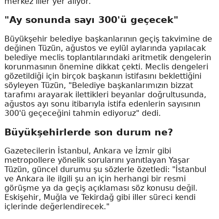
merkez iller yer alıyor.
"Ay sonunda sayı 300'ü geçecek"
Büyükşehir belediye başkanlarının geçiş takvimine de
değinen Tüzün, ağustos ve eylül aylarında yapılacak
belediye meclis toplantılarındaki aritmetik dengelerin
korunmasının önemine dikkat çekti. Meclis dengeleri
gözetildiği için birçok başkanın istifasını beklettiğini
söyleyen Tüzün, "Belediye başkanlarımızın bizzat
tarafımı arayarak ilettikleri beyanlar doğrultusunda,
ağustos ayı sonu itibarıyla istifa edenlerin sayısının
300'ü geçeceğini tahmin ediyoruz" dedi.
Büyükşehirlerde son durum ne?
Gazetecilerin İstanbul, Ankara ve İzmir gibi
metropollere yönelik sorularını yanıtlayan Yaşar
Tüzün, güncel durumu şu sözlerle özetledi: "İstanbul
ve Ankara ile ilgili şu an için herhangi bir resmi
görüşme ya da geçiş açıklaması söz konusu değil.
Eskişehir, Muğla ve Tekirdağ gibi iller süreci kendi
içlerinde değerlendirecek."