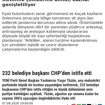
genişletiliyor
Eşsiz buluntuların zarar görmemesi ve kaçak kazıların
önlenmesi amacıyla bölge tamamen sit alanı ilan
edilerek jandarma koruması altına alındı. Önümüzdeki
aylarda dünyanın dört bir yanından yüzlerce arkeolog,
antropolog ve jeologun katılımıyla uluslararası
düzeyde büyük bir kazı seferberliği başlatılması
planlanıyor. Yetkililer, alanın turizme kazandırılması
için şimdiden lojistik ve çevre düzenleme
çalışmalarına başlandığını bildirdi.
232 belediye başkanı CHP’den istifa etti
YENİ Parti Genel Başkan Yardımcısı Yaşar Tüzün, ana muhalefet
partisinde büyük bir kırılma yaşandığını belirterek, 232 belediye
başkanının CHP'den istifa ettiğini ve büyük bölümünün yeni
partiye katıldığını açıkladı. Tüzün, ağustos ayı sonuna kadar bu
sayının 300'ü aşacağını öngördüklerini ifade etti
07.08.2026 19:00:00