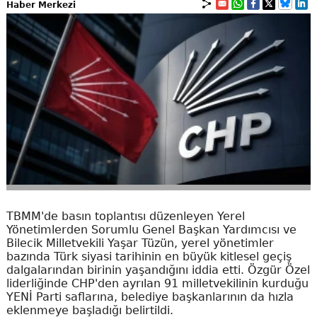
Haber Merkezi
TBMM'de basın toplantısı düzenleyen Yerel
Yönetimlerden Sorumlu Genel Başkan Yardımcısı ve
Bilecik Milletvekili Yaşar Tüzün, yerel yönetimler
bazında Türk siyasi tarihinin en büyük kitlesel geçiş
dalgalarından birinin yaşandığını iddia etti. Özgür Özel
liderliğinde CHP'den ayrılan 91 milletvekilinin kurduğu
YENİ Parti saflarına, belediye başkanlarının da hızla
eklenmeye başladığı belirtildi.