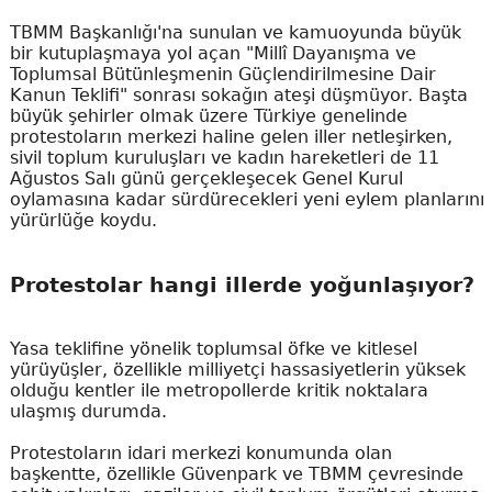
TBMM Başkanlığı'na sunulan ve kamuoyunda büyük
bir kutuplaşmaya yol açan "Millî Dayanışma ve
Toplumsal Bütünleşmenin Güçlendirilmesine Dair
Kanun Teklifi" sonrası sokağın ateşi düşmüyor. Başta
büyük şehirler olmak üzere Türkiye genelinde
protestoların merkezi haline gelen iller netleşirken,
sivil toplum kuruluşları ve kadın hareketleri de 11
Ağustos Salı günü gerçekleşecek Genel Kurul
oylamasına kadar sürdürecekleri yeni eylem planlarını
yürürlüğe koydu.
Protestolar hangi illerde yoğunlaşıyor?
Yasa teklifine yönelik toplumsal öfke ve kitlesel
yürüyüşler, özellikle milliyetçi hassasiyetlerin yüksek
olduğu kentler ile metropollerde kritik noktalara
ulaşmış durumda.
Protestoların idari merkezi konumunda olan
başkentte, özellikle Güvenpark ve TBMM çevresinde