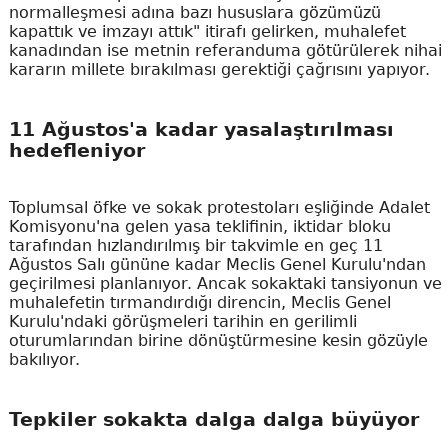
normalleşmesi adına bazı hususlara gözümüzü
kapattık ve imzayı attık" itirafı gelirken, muhalefet
kanadından ise metnin referanduma götürülerek nihai
kararın millete bırakılması gerektiği çağrısını yapıyor.
11 Ağustos'a kadar yasalaştırılması
hedefleniyor
Toplumsal öfke ve sokak protestoları eşliğinde Adalet
Komisyonu'na gelen yasa teklifinin, iktidar bloku
tarafından hızlandırılmış bir takvimle en geç 11
Ağustos Salı gününe kadar Meclis Genel Kurulu'ndan
geçirilmesi planlanıyor. Ancak sokaktaki tansiyonun ve
muhalefetin tırmandırdığı direncin, Meclis Genel
Kurulu'ndaki görüşmeleri tarihin en gerilimli
oturumlarından birine dönüştürmesine kesin gözüyle
bakılıyor.
Tepkiler sokakta dalga dalga büyüyor