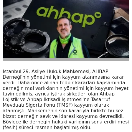
İstanbul 29. Asliye Hukuk Mahkemesi, AHBAP
Derneği'nin yönetimi için kayyum atanmasına karar
verdi. Daha önce alınan tedbir kararları kapsamında
derneğin mal varlıklarının yönetimi için kayyum heyeti
tayin edilmiş, ayrıca iştirak şirketleri olan Ahbap
Lojistik ve Ahbap İktisadi İşletmesi'ne Tasarruf
Mevduatı Sigorta Fonu (TMSF) kayyum olarak
atanmıştı. Mahkemenin son kararıyla birlikte bu kez
bizzat derneğin sevk ve idaresi kayyuma devredildi.
Böylece ile derneğin hukuki varlığının sona erdirilmesi
(fesih) süreci resmen başlatılmış oldu.