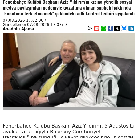
Fenerbahçe Kulübü Başkanı Aziz Yıldırım'ın kızına yönelik sosyal
medya paylaşımları nedeniyle gözaltına alınan şüpheli hakkında
"konutunu terk etmemek" şeklindeki adli kontrol tedbiri uygulandı
07.08.2026 17:02:00 /
Güncelleme: 07.08.2026 17:07:18
Anadolu Ajansı
Fenerbahçe Kulübü Başkanı Aziz Yıldırım, 5 Ağustos'ta
avukatı aracılığıyla Bakırköy Cumhuriyet
Başsavcılığına sunduğu şikayet dilekçesinde, X sosyal