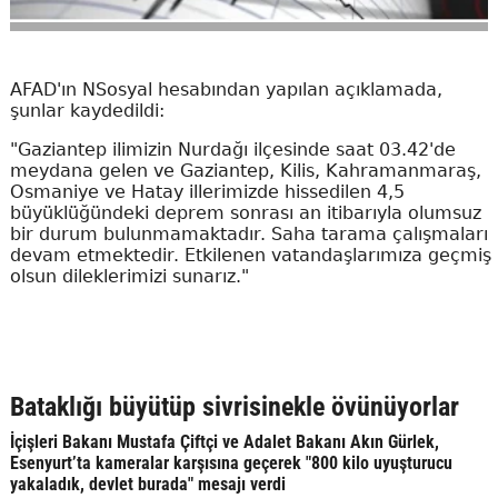
AFAD'ın NSosyal hesabından yapılan açıklamada,
şunlar kaydedildi:
"Gaziantep ilimizin Nurdağı ilçesinde saat 03.42'de
meydana gelen ve Gaziantep, Kilis, Kahramanmaraş,
Osmaniye ve Hatay illerimizde hissedilen 4,5
büyüklüğündeki deprem sonrası an itibarıyla olumsuz
bir durum bulunmamaktadır. Saha tarama çalışmaları
devam etmektedir. Etkilenen vatandaşlarımıza geçmiş
olsun dileklerimizi sunarız."
Bataklığı büyütüp sivrisinekle övünüyorlar
İçişleri Bakanı Mustafa Çiftçi ve Adalet Bakanı Akın Gürlek,
Esenyurt’ta kameralar karşısına geçerek "800 kilo uyuşturucu
yakaladık, devlet burada" mesajı verdi