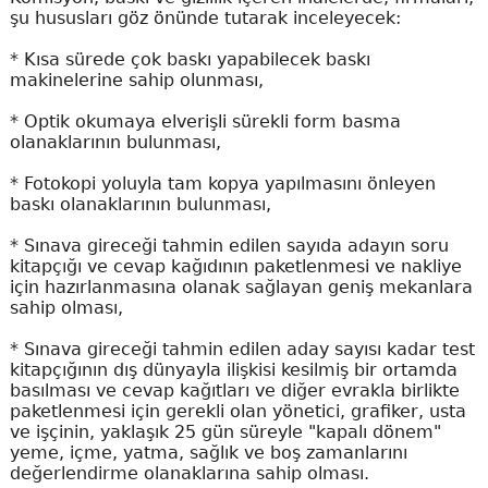
şu hususları göz önünde tutarak inceleyecek:
* Kısa sürede çok baskı yapabilecek baskı
makinelerine sahip olunması,
* Optik okumaya elverişli sürekli form basma
olanaklarının bulunması,
* Fotokopi yoluyla tam kopya yapılmasını önleyen
baskı olanaklarının bulunması,
* Sınava gireceği tahmin edilen sayıda adayın soru
kitapçığı ve cevap kağıdının paketlenmesi ve nakliye
için hazırlanmasına olanak sağlayan geniş mekanlara
sahip olması,
* Sınava gireceği tahmin edilen aday sayısı kadar test
kitapçığının dış dünyayla ilişkisi kesilmiş bir ortamda
basılması ve cevap kağıtları ve diğer evrakla birlikte
paketlenmesi için gerekli olan yönetici, grafiker, usta
ve işçinin, yaklaşık 25 gün süreyle "kapalı dönem"
yeme, içme, yatma, sağlık ve boş zamanlarını
değerlendirme olanaklarına sahip olması.