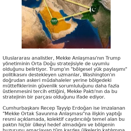
Uluslararası analistler, Mekke Anlaşması'nın Trump
yönetiminin Orta Doğu stratejisiyle de uyumlu
olduğunu belirtiyor. Trump'ın "bölgesel yük paylaşımı"
politikasını destekleyen uzmanlar, Washington'ın
doğrudan askeri müdahaleler yerine bölgedeki
müttefiklerinin güvenlik sorumluluğunu daha fazla
üstlenmesini tercih ettiğini, Mekke Paktı'nın da bu
stratejinin bir parçası olduğunu ifade ediyor.
Cumhurbaşkanı Recep Tayyip Erdoğan ise imzalanan
"Mekke Ortak Savunma Anlaşması"na ilişkin yaptığı
resmi açıklamada, kolektif caydırıcılığı temel alan bu
paktın hiçbir ülkeyi hedef almadığını ve bölgenin
huzurunu amaçlayan tüm kardeş ülkelerin katılımına