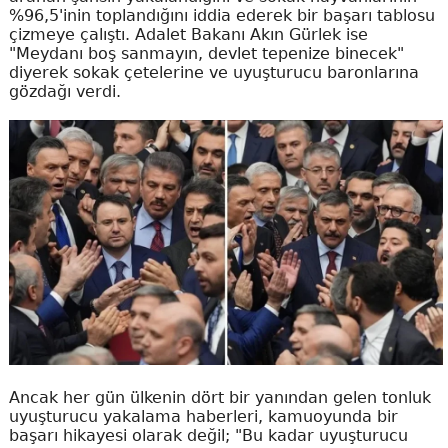
%96,5'inin toplandığını iddia ederek bir başarı tablosu
çizmeye çalıştı. Adalet Bakanı Akın Gürlek ise
"Meydanı boş sanmayın, devlet tepenize binecek"
diyerek sokak çetelerine ve uyuşturucu baronlarına
gözdağı verdi.
Ancak her gün ülkenin dört bir yanından gelen tonluk
uyuşturucu yakalama haberleri, kamuoyunda bir
başarı hikayesi olarak değil; "Bu kadar uyuşturucu