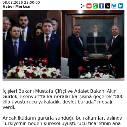
08.08.2026 23:00:00
Haber Merkezi
İçişleri Bakanı Mustafa Çiftçi ve Adalet Bakanı Akın
Gürlek, Esenyurt'ta kameralar karşısına geçerek "800
kilo uyuşturucu yakaladık, devlet burada" mesajı
verdi.
Ancak iktidarın gururla sunduğu bu rakamlar, aslında
Türkiye'nin neden küresel uyuşturucu ticaretinin ana