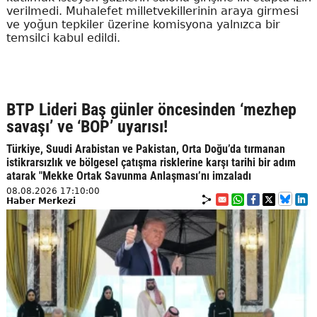
verilmedi. Muhalefet milletvekillerinin araya girmesi
ve yoğun tepkiler üzerine komisyona yalnızca bir
temsilci kabul edildi.
BTP Lideri Baş günler öncesinden ‘mezhep
savaşı’ ve ‘BOP’ uyarısı!
Türkiye, Suudi Arabistan ve Pakistan, Orta Doğu’da tırmanan
istikrarsızlık ve bölgesel çatışma risklerine karşı tarihi bir adım
atarak "Mekke Ortak Savunma Anlaşması’nı imzaladı
08.08.2026 17:10:00
Haber Merkezi