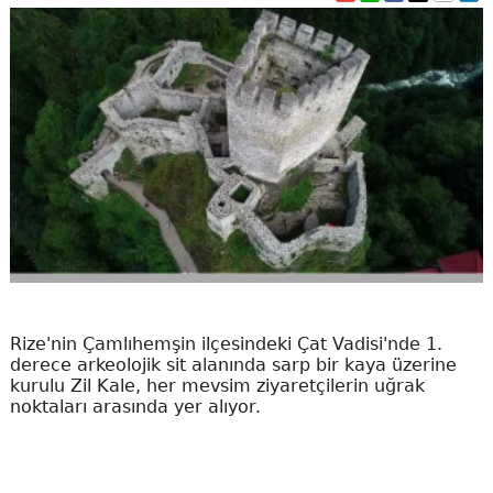
Rize'nin Çamlıhemşin ilçesindeki Çat Vadisi'nde 1.
derece arkeolojik sit alanında sarp bir kaya üzerine
kurulu Zil Kale, her mevsim ziyaretçilerin uğrak
noktaları arasında yer alıyor.