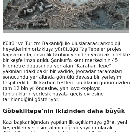
Kültür ve Turizm Bakanlığı ile uluslararası arkeoloji
heyetlerinin ortaklaşa yürüttüğü Taş Tepeler projesi
kapsamında, insanlık tarihini yeniden yazacak nitelikte
bir keşfe imza atıldı. Şanlıurfa kent merkezinin 45
kilometre doğusunda yer alan "Karahan Tepe"
yakınlarındaki bakir bir vadide, jeoradar taramaları
sonucunda yer altında gömülü devasa bir yerleşim
tespit edildi. İlk karbon testleri, bu alanın günümüzden
tam 12 bin yıl öncesine, yani avcı-toplayıcı
toplulukların yerleşik hayata geçiş evresine
tarihlendiğini gösteriyor.
Göbeklitepe'nin ikizinden daha büyük
Kazı başkanlığından yapılan ilk açıklamaya göre, yeni
keşfedilen yerleşim alanı coğrafi yayılım olarak