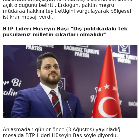
açık olduğunu belirtti. Erdoğan, paktın meşru
müdafaa hakkını teyit ettiğini vurgulayarak bölgesel
istikrar mesajı verdi.
BTP Lideri Hüseyin Baş: "Dış politikadaki tek
pusulamız milletin çıkarları olmalıdır"
Anlaşmadan günler önce (3 Ağustos) yayınladığı
mesajda BTP Lideri Hüseyin Baş şöyle diyordu: