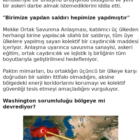
bir askeri darbe almak istemediklerini iddia etti.
"Birimize yapılan saldırı hepimize yapılmıştır"
Mekke Ortak Savunma Anlaşması, katılımcı üç ülkeden
herhangi birine yapılacak silahlı bir saldırıyı, tüm üye
ülkelere yapılmış sayan kolektif bir caydırıcılık maddesi
içeriyor. Anlaşma uyarınca savunma sanayisi, askeri
eğitim, ortak caydırıcılık ve lojistik iş birliğinin tüm
boyutlarıyla geliştirilmesi hedefleniyor.
Paktın mimarları, bu ortaklığın üçüncü bir ülkeye karşı
doğrudan bir saldırı ittifakı olmadığını, aksine
bölgedeki enerji koridorlarını korumayı ve kolektif
güvenliği tesis etmeyi amaçladığını vurguluyor.
Washington sorumluluğu bölgeye mi
devrediyor?