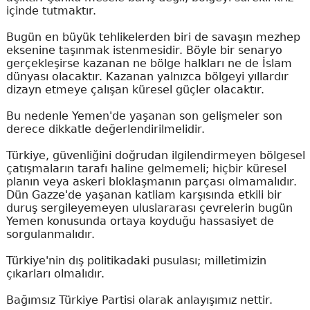
içinde tutmaktır.
Bugün en büyük tehlikelerden biri de savaşın mezhep
eksenine taşınmak istenmesidir. Böyle bir senaryo
gerçekleşirse kazanan ne bölge halkları ne de İslam
dünyası olacaktır. Kazanan yalnızca bölgeyi yıllardır
dizayn etmeye çalışan küresel güçler olacaktır.
Bu nedenle Yemen'de yaşanan son gelişmeler son
derece dikkatle değerlendirilmelidir.
Türkiye, güvenliğini doğrudan ilgilendirmeyen bölgesel
çatışmaların tarafı haline gelmemeli; hiçbir küresel
planın veya askeri bloklaşmanın parçası olmamalıdır.
Dün Gazze'de yaşanan katliam karşısında etkili bir
duruş sergileyemeyen uluslararası çevrelerin bugün
Yemen konusunda ortaya koyduğu hassasiyet de
sorgulanmalıdır.
Türkiye'nin dış politikadaki pusulası; milletimizin
çıkarları olmalıdır.
Bağımsız Türkiye Partisi olarak anlayışımız nettir.