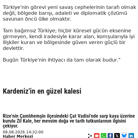
Türkiye'nin görevi yeni savaş cephelerinin tarafı olmak
değil, bölgede barışı, adaleti ve diplomatik çözümü
savunan öncü ülke olmaktır.
Tam bağımsız Türkiye; hiçbir küresel gücün eksenine
girmeyen, kendi iradesiyle karar alan, komşularıyla iyi
ilişkiler kuran ve bölgesinde güven veren güçlü bir
devlettir.
Bugün Türkiye'nin ihtiyacı da tam olarak budur."
Kardeniz'in en güzel kalesi
Rize'nin Çamlıhemşin ilçesindeki Çat Vadisi'nde sarp kaya üzerine
kurulu Zil Kale, her mevsim doğa ve tarih tutkunlarının ilgisini
çekiyor.
08.08.2026 14:32:00
Haber Merkezi