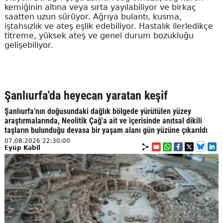
kemiğinin altına veya sırta yayılabiliyor ve birkaç
saatten uzun sürüyor. Ağrıya bulantı, kusma,
iştahsızlık ve ateş eşlik edebiliyor. Hastalık ilerledikçe
titreme, yüksek ateş ve genel durum bozukluğu
gelişebiliyor.
Şanlıurfa'da heyecan yaratan keşif
Şanlıurfa'nın doğusundaki dağlık bölgede yürütülen yüzey
araştırmalarında, Neolitik Çağ'a ait ve içerisinde anıtsal dikili
taşların bulunduğu devasa bir yaşam alanı gün yüzüne çıkarıldı
07.08.2026 22:30:00
Eyüp Kabil