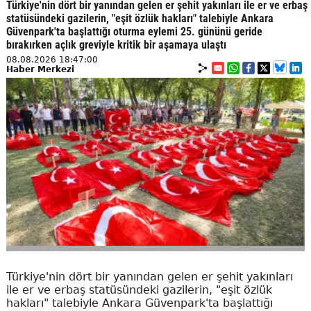
Türkiye'nin dört bir yanından gelen er şehit yakınları ile er ve erbaş
statüsündeki gazilerin, "eşit özlük hakları" talebiyle Ankara
Güvenpark'ta başlattığı oturma eylemi 25. gününü geride
bırakırken açlık greviyle kritik bir aşamaya ulaştı
08.08.2026 18:47:00
Haber Merkezi
Türkiye'nin dört bir yanından gelen er şehit yakınları
ile er ve erbaş statüsündeki gazilerin, "eşit özlük
hakları" talebiyle Ankara Güvenpark'ta başlattığı