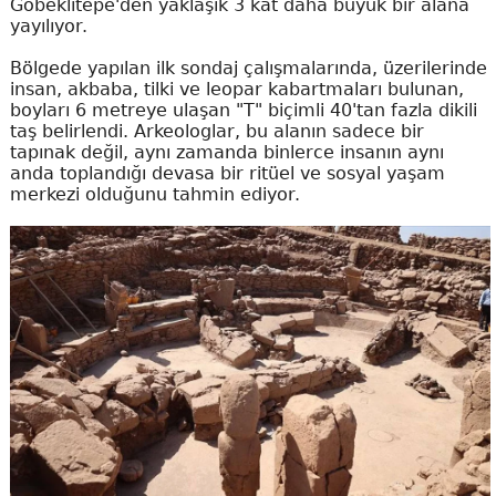
Göbeklitepe'den yaklaşık 3 kat daha büyük bir alana
yayılıyor.
Bölgede yapılan ilk sondaj çalışmalarında, üzerilerinde
insan, akbaba, tilki ve leopar kabartmaları bulunan,
boyları 6 metreye ulaşan "T" biçimli 40'tan fazla dikili
taş belirlendi. Arkeologlar, bu alanın sadece bir
tapınak değil, aynı zamanda binlerce insanın aynı
anda toplandığı devasa bir ritüel ve sosyal yaşam
merkezi olduğunu tahmin ediyor.