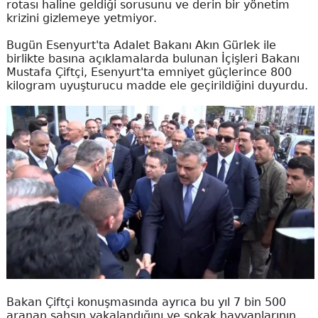
rotası haline geldiği sorusunu ve derin bir yönetim
krizini gizlemeye yetmiyor.
Bugün Esenyurt'ta Adalet Bakanı Akın Gürlek ile
birlikte basına açıklamalarda bulunan İçişleri Bakanı
Mustafa Çiftçi, Esenyurt'ta emniyet güçlerince 800
kilogram uyuşturucu madde ele geçirildiğini duyurdu.
Bakan Çiftçi konuşmasında ayrıca bu yıl 7 bin 500
aranan şahsın yakalandığını ve sokak hayvanlarının