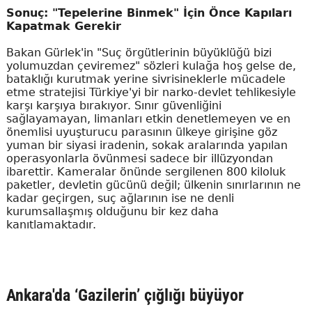
Sonuç: "Tepelerine Binmek" İçin Önce Kapıları
Kapatmak Gerekir
Bakan Gürlek'in "Suç örgütlerinin büyüklüğü bizi
yolumuzdan çeviremez" sözleri kulağa hoş gelse de,
bataklığı kurutmak yerine sivrisineklerle mücadele
etme stratejisi Türkiye'yi bir narko-devlet tehlikesiyle
karşı karşıya bırakıyor. Sınır güvenliğini
sağlayamayan, limanları etkin denetlemeyen ve en
önemlisi uyuşturucu parasının ülkeye girişine göz
yuman bir siyasi iradenin, sokak aralarında yapılan
operasyonlarla övünmesi sadece bir illüzyondan
ibarettir. Kameralar önünde sergilenen 800 kiloluk
paketler, devletin gücünü değil; ülkenin sınırlarının ne
kadar geçirgen, suç ağlarının ise ne denli
kurumsallaşmış olduğunu bir kez daha
kanıtlamaktadır.
Ankara'da ‘Gazilerin’ çığlığı büyüyor