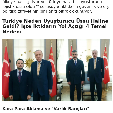
ülkeye nasıl giriyor ve Türkiye nasıl bir uyuşturucu
lojistik üssü oldu?" sorusuyla, iktidarın güvenlik ve dış
politika zafiyetinin bir kanıtı olarak okunuyor.
Türkiye Neden Uyuşturucu Üssü Haline
Geldi? İşte İktidarın Yol Açtığı 4 Temel
Neden:
Kara Para Aklama ve "Varlık Barışları"