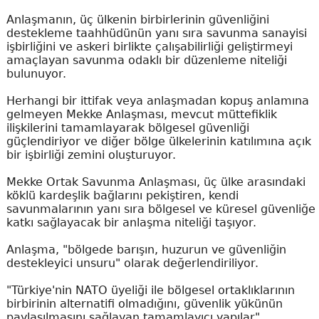
Anlaşmanın, üç ülkenin birbirlerinin güvenliğini
destekleme taahhüdünün yanı sıra savunma sanayisi
işbirliğini ve askeri birlikte çalışabilirliği geliştirmeyi
amaçlayan savunma odaklı bir düzenleme niteliği
bulunuyor.
Herhangi bir ittifak veya anlaşmadan kopuş anlamına
gelmeyen Mekke Anlaşması, mevcut müttefiklik
ilişkilerini tamamlayarak bölgesel güvenliği
güçlendiriyor ve diğer bölge ülkelerinin katılımına açık
bir işbirliği zemini oluşturuyor.
Mekke Ortak Savunma Anlaşması, üç ülke arasındaki
köklü kardeşlik bağlarını pekiştiren, kendi
savunmalarının yanı sıra bölgesel ve küresel güvenliğe
katkı sağlayacak bir anlaşma niteliği taşıyor.
Anlaşma, "bölgede barışın, huzurun ve güvenliğin
destekleyici unsuru" olarak değerlendiriliyor.
"Türkiye'nin NATO üyeliği ile bölgesel ortaklıklarının
birbirinin alternatifi olmadığını, güvenlik yükünün
paylaşılmasını sağlayan tamamlayıcı yapılar"