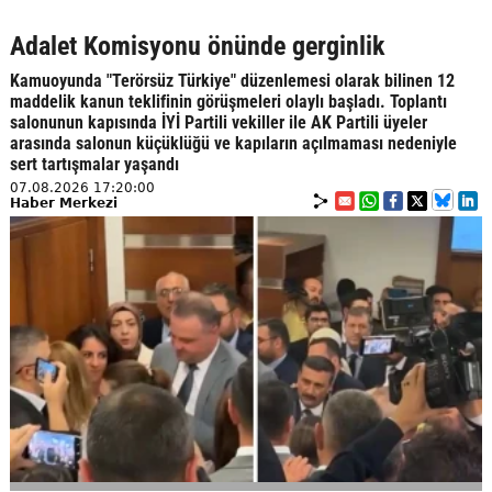
Adalet Komisyonu önünde gerginlik
Kamuoyunda "Terörsüz Türkiye" düzenlemesi olarak bilinen 12
maddelik kanun teklifinin görüşmeleri olaylı başladı. Toplantı
salonunun kapısında İYİ Partili vekiller ile AK Partili üyeler
arasında salonun küçüklüğü ve kapıların açılmaması nedeniyle
sert tartışmalar yaşandı
07.08.2026 17:20:00
Haber Merkezi