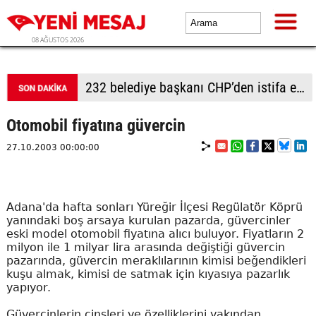
08 AĞUSTOS 2026
232 belediye başkanı CHP’den istifa etti
Otomobil fiyatına güvercin
27.10.2003 00:00:00
Adana'da hafta sonları Yüreğir İlçesi Regülatör Köprü
yanındaki boş arsaya kurulan pazarda, güvercinler
eski model otomobil fiyatına alıcı buluyor. Fiyatların 2
milyon ile 1 milyar lira arasında değiştiği güvercin
pazarında, güvercin meraklılarının kimisi beğendikleri
kuşu almak, kimisi de satmak için kıyasıya pazarlık
yapıyor.
Güvercinlerin cinsleri ve özelliklerini yakından