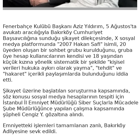
Fenerbahçe Kulübü Başkanı Aziz Yıldırım, 5 Ağustos'ta
avukatı aracılığıyla Bakırköy Cumhuriyet
Başsavcılığına sunduğu şikayet dilekçesinde, X sosyal
medya platformunda "2007 Hakan Safi" isimli, 20
üyeden oluşan bir sohbet grubu kurulduğunu, gruba
üye hesap kullanıcılarının kendisi ve 18 yaşından
küçük kızına yönelik sistematik bir şekilde "kişisel
verileri hukuka aykırı olarak yayma", "tehdit" ve
"hakaret" içerikli paylaşımlarda bulunduğunu iddia
etti.
Şikayet üzerine başlatılan soruşturma kapsamında,
söz konusu sosyal medya hesaplarının tespiti için
İstanbul İl Emniyet Müdürlüğü Siber Suçlarla Mücadele
Şube Müdürlüğünce yapılan çalışma kapsamında
şüpheli Cengiz Y. gözaltına alındı.
Emniyetteki işlemleri tamamlanan zanlı, Bakırköy
Adliyesine sevk edildi.