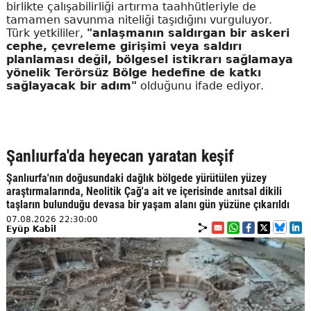
birlikte çalışabilirliği artırma taahhütleriyle de
tamamen savunma niteliği taşıdığını vurguluyor.
Türk yetkililer,
"anlaşmanın saldırgan bir askeri
cephe, çevreleme girişimi veya saldırı
planlaması değil, bölgesel istikrarı sağlamaya
yönelik Terörsüz Bölge hedefine de katkı
sağlayacak bir adım"
olduğunu ifade ediyor.
Şanlıurfa'da heyecan yaratan keşif
Şanlıurfa'nın doğusundaki dağlık bölgede yürütülen yüzey
araştırmalarında, Neolitik Çağ'a ait ve içerisinde anıtsal dikili
taşların bulunduğu devasa bir yaşam alanı gün yüzüne çıkarıldı
07.08.2026 22:30:00
Eyüp Kabil