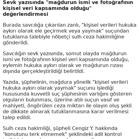
Sevk yazısında "mağdurun ismi ve fotoğrafının
kişisel veri kapsamında olduğu"
değerlendirmesi
Burada savcılığa çıkarılan zanlı, "kişisel verileri hukuka
aykırı olarak ele geçirmek veya yaymak" suçundan
tutuklama talebiyle nöbetçi sulh ceza hakimliğine
gönderildi.
Savcılığın sevk yazısında, somut olayda mağdurun
ismi ve fotoğrafının kişisel veri kapsamında olduğu,
eylemin hukuka aykırı olarak ve mağdurun rızası
dışında gerçekleştirildiği belirtildi.
Yazıda, şüphelinin, mağdura yönelik "kişisel verileri
hukuka aykırı olarak yaymak" suçunu işlediği
hususunda kuvvetli suç şüphesinin varlığını gösteren
olguların bulunması, üzerine atılı suçun vasıf ve
mahiyeti, öngörülen ceza miktarı ile olayın oluş şekli
de dikkate alınarak tutuklanmasına karar verilmesi
talep edildi.
Sulh ceza hakimliği, şüpheli Cengiz Y. hakkında
"konutunu terk etmemek" şeklindeki adli kontrol