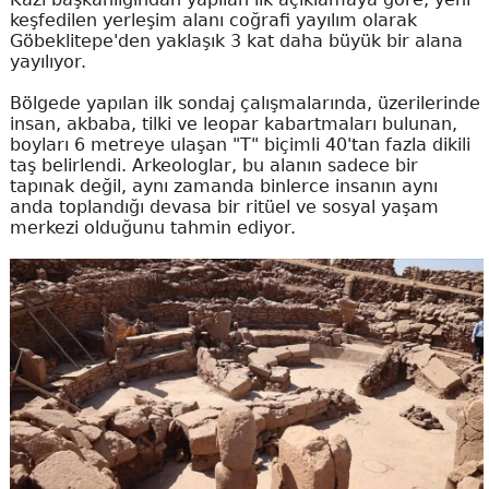
keşfedilen yerleşim alanı coğrafi yayılım olarak
Göbeklitepe'den yaklaşık 3 kat daha büyük bir alana
yayılıyor.
Bölgede yapılan ilk sondaj çalışmalarında, üzerilerinde
insan, akbaba, tilki ve leopar kabartmaları bulunan,
boyları 6 metreye ulaşan "T" biçimli 40'tan fazla dikili
taş belirlendi. Arkeologlar, bu alanın sadece bir
tapınak değil, aynı zamanda binlerce insanın aynı
anda toplandığı devasa bir ritüel ve sosyal yaşam
merkezi olduğunu tahmin ediyor.