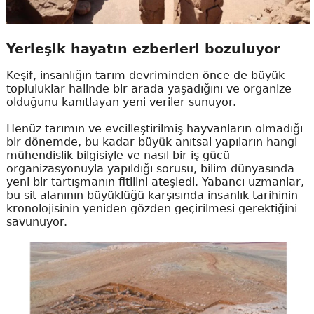
Yerleşik hayatın ezberleri bozuluyor
Keşif, insanlığın tarım devriminden önce de büyük
topluluklar halinde bir arada yaşadığını ve organize
olduğunu kanıtlayan yeni veriler sunuyor.
Henüz tarımın ve evcilleştirilmiş hayvanların olmadığı
bir dönemde, bu kadar büyük anıtsal yapıların hangi
mühendislik bilgisiyle ve nasıl bir iş gücü
organizasyonuyla yapıldığı sorusu, bilim dünyasında
yeni bir tartışmanın fitilini ateşledi. Yabancı uzmanlar,
bu sit alanının büyüklüğü karşısında insanlık tarihinin
kronolojisinin yeniden gözden geçirilmesi gerektiğini
savunuyor.