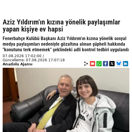
Aziz Yıldırım'ın kızına yönelik paylaşımlar
yapan kişiye ev hapsi
Fenerbahçe Kulübü Başkanı Aziz Yıldırım'ın kızına yönelik sosyal
medya paylaşımları nedeniyle gözaltına alınan şüpheli hakkında
"konutunu terk etmemek" şeklindeki adli kontrol tedbiri uygulandı
07.08.2026 17:02:00 /
Güncelleme: 07.08.2026 17:07:18
Anadolu Ajansı