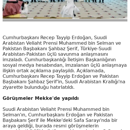
Cumhurbaşkanı Recep Tayyip Erdoğan, Suudi
Arabistan Veliaht Prensi Muhammed bin Selman ve
Pakistan Başbakanı Şahbaz Şerif, Türkiye-Suudi
Arabistan-Pakistan üçlü savunma anlaşmasını
imzaladı. Cumhurbaşkanlığı İletişim Başkanlığının
sosyal medya hesabından, imzalanan üçlü anlaşmaya
ilişkin ortak açıklama paylaşıldı. Açıklamada,
Cumhurbaşkanı Recep Tayyip Erdoğan ve Pakistan
Başbakanı Şahbaz Şerif'in, Suudi Arabistan Krallığı'na
ziyarette bulunduğu hatırlatıldı.
Görüşmeler Mekke'de yapıldı
Suudi Arabistan Veliaht Prensi Muhammed bin
Selman'ın, Cumhurbaşkanı Erdoğan ve Pakistan
Başbakanı Şerif ile Mekke'deki Safa Sarayı'nda bir
araya geldiği, burada resmi görüşmelerin