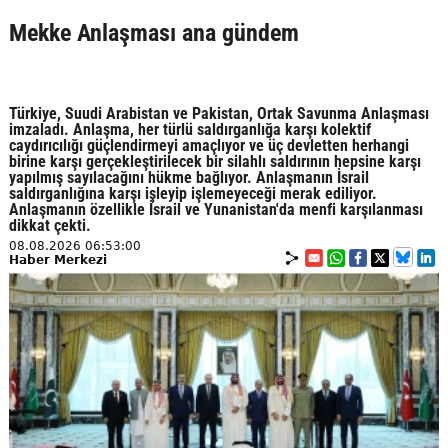
Mekke Anlaşması ana gündem
Türkiye, Suudi Arabistan ve Pakistan, Ortak Savunma Anlaşması
imzaladı. Anlaşma, her türlü saldırganlığa karşı kolektif
caydırıcılığı güçlendirmeyi amaçlıyor ve üç devletten herhangi
birine karşı gerçekleştirilecek bir silahlı saldırının hepsine karşı
yapılmış sayılacağını hükme bağlıyor. Anlaşmanın İsrail
saldırganlığına karşı işleyip işlemeyeceği merak ediliyor.
Anlaşmanın özellikle İsrail ve Yunanistan'da menfi karşılanması
dikkat çekti.
08.08.2026 06:53:00
Haber Merkezi