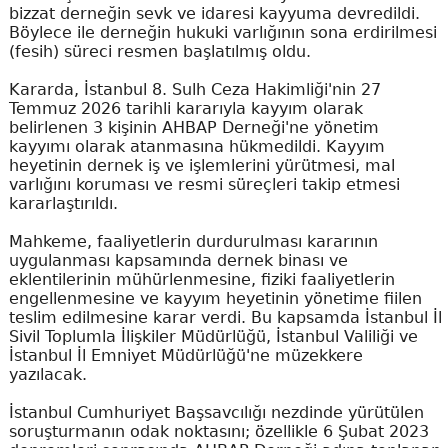
bizzat derneğin sevk ve idaresi kayyuma devredildi.
Böylece ile derneğin hukuki varlığının sona erdirilmesi
(fesih) süreci resmen başlatılmış oldu.
Kararda, İstanbul 8. Sulh Ceza Hakimliği'nin 27
Temmuz 2026 tarihli kararıyla kayyım olarak
belirlenen 3 kişinin AHBAP Derneği'ne yönetim
kayyımı olarak atanmasına hükmedildi. Kayyım
heyetinin dernek iş ve işlemlerini yürütmesi, mal
varlığını koruması ve resmi süreçleri takip etmesi
kararlaştırıldı.
Mahkeme, faaliyetlerin durdurulması kararının
uygulanması kapsamında dernek binası ve
eklentilerinin mühürlenmesine, fiziki faaliyetlerin
engellenmesine ve kayyım heyetinin yönetime fiilen
teslim edilmesine karar verdi. Bu kapsamda İstanbul İl
Sivil Toplumla İlişkiler Müdürlüğü, İstanbul Valiliği ve
İstanbul İl Emniyet Müdürlüğü'ne müzekkere
yazılacak.
İstanbul Cumhuriyet Başsavcılığı nezdinde yürütülen
soruşturmanın odak noktasını; özellikle 6 Şubat 2023