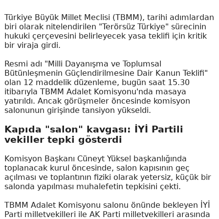
Türkiye Büyük Millet Meclisi (TBMM), tarihi adımlardan
biri olarak nitelendirilen "Terörsüz Türkiye" sürecinin
hukuki çerçevesini belirleyecek yasa teklifi için kritik
bir viraja girdi.
Resmi adı "Milli Dayanışma ve Toplumsal
Bütünleşmenin Güçlendirilmesine Dair Kanun Teklifi"
olan 12 maddelik düzenleme, bugün saat 15.30
itibarıyla TBMM Adalet Komisyonu'nda masaya
yatırıldı. Ancak görüşmeler öncesinde komisyon
salonunun girişinde tansiyon yükseldi.
Kapıda "salon" kavgası: İYİ Partili
vekiller tepki gösterdi
Komisyon Başkanı Cüneyt Yüksel başkanlığında
toplanacak kurul öncesinde, salon kapısının geç
açılması ve toplantının fiziki olarak yetersiz, küçük bir
salonda yapılması muhalefetin tepkisini çekti.
TBMM Adalet Komisyonu salonu önünde bekleyen İYİ
Parti milletvekilleri ile AK Parti milletvekilleri arasında