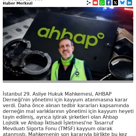
Haber Merkezi
İstanbul 29. Asliye Hukuk Mahkemesi, AHBAP
Derneği'nin yönetimi için kayyum atanmasına karar
verdi. Daha önce alınan tedbir kararları kapsamında
derneğin mal varlıklarının yönetimi için kayyum heyeti
tayin edilmiş, ayrıca iştirak şirketleri olan Ahbap
Lojistik ve Ahbap İktisadi İşletmesi'ne Tasarruf
Mevduatı Sigorta Fonu (TMSF) kayyum olarak
atanmıştı. Mahkemenin son kararıyla birlikte bu kez