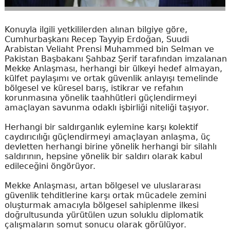
Konuyla ilgili yetkililerden alınan bilgiye göre,
Cumhurbaşkanı Recep Tayyip Erdoğan, Suudi
Arabistan Veliaht Prensi Muhammed bin Selman ve
Pakistan Başbakanı Şahbaz Şerif tarafından imzalanan
Mekke Anlaşması, herhangi bir ülkeyi hedef almayan,
külfet paylaşımı ve ortak güvenlik anlayışı temelinde
bölgesel ve küresel barış, istikrar ve refahın
korunmasına yönelik taahhütleri güçlendirmeyi
amaçlayan savunma odaklı işbirliği niteliği taşıyor.
Herhangi bir saldırganlık eylemine karşı kolektif
caydırıcılığı güçlendirmeyi amaçlayan anlaşma, üç
devletten herhangi birine yönelik herhangi bir silahlı
saldırının, hepsine yönelik bir saldırı olarak kabul
edileceğini öngörüyor.
Mekke Anlaşması, artan bölgesel ve uluslararası
güvenlik tehditlerine karşı ortak mücadele zemini
oluşturmak amacıyla bölgesel sahiplenme ilkesi
doğrultusunda yürütülen uzun soluklu diplomatik
çalışmaların somut sonucu olarak görülüyor.