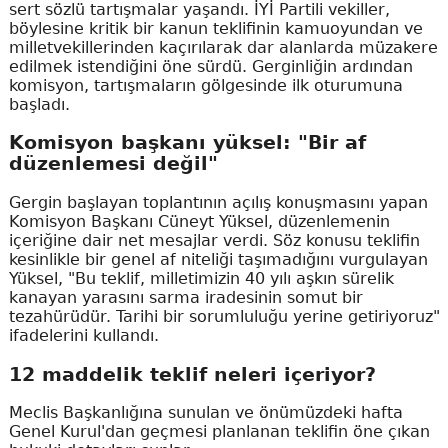
sert sözlü tartışmalar yaşandı. İYİ Partili vekiller,
böylesine kritik bir kanun teklifinin kamuoyundan ve
milletvekillerinden kaçırılarak dar alanlarda müzakere
edilmek istendiğini öne sürdü. Gerginliğin ardından
komisyon, tartışmaların gölgesinde ilk oturumuna
başladı.
Komisyon başkanı yüksel: "Bir af
düzenlemesi değil"
Gergin başlayan toplantının açılış konuşmasını yapan
Komisyon Başkanı Cüneyt Yüksel, düzenlemenin
içeriğine dair net mesajlar verdi. Söz konusu teklifin
kesinlikle bir genel af niteliği taşımadığını vurgulayan
Yüksel, "Bu teklif, milletimizin 40 yılı aşkın sürelik
kanayan yarasını sarma iradesinin somut bir
tezahürüdür. Tarihi bir sorumluluğu yerine getiriyoruz"
ifadelerini kullandı.
12 maddelik teklif neleri içeriyor?
Meclis Başkanlığına sunulan ve önümüzdeki hafta
Genel Kurul'dan geçmesi planlanan teklifin öne çıkan