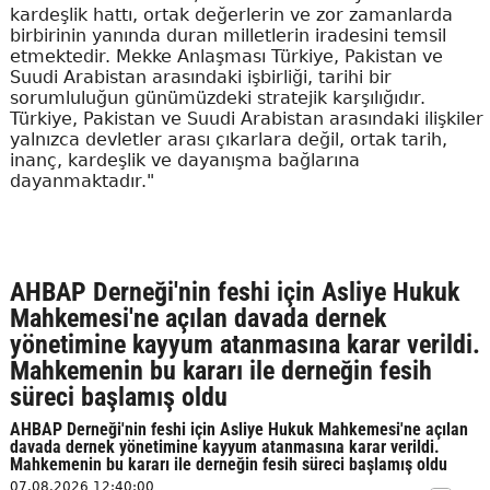
kardeşlik hattı, ortak değerlerin ve zor zamanlarda
birbirinin yanında duran milletlerin iradesini temsil
etmektedir. Mekke Anlaşması Türkiye, Pakistan ve
Suudi Arabistan arasındaki işbirliği, tarihi bir
sorumluluğun günümüzdeki stratejik karşılığıdır.
Türkiye, Pakistan ve Suudi Arabistan arasındaki ilişkiler
yalnızca devletler arası çıkarlara değil, ortak tarih,
inanç, kardeşlik ve dayanışma bağlarına
dayanmaktadır."
AHBAP Derneği'nin feshi için Asliye Hukuk
Mahkemesi'ne açılan davada dernek
yönetimine kayyum atanmasına karar verildi.
Mahkemenin bu kararı ile derneğin fesih
süreci başlamış oldu
AHBAP Derneği'nin feshi için Asliye Hukuk Mahkemesi'ne açılan
davada dernek yönetimine kayyum atanmasına karar verildi.
Mahkemenin bu kararı ile derneğin fesih süreci başlamış oldu
07.08.2026 12:40:00