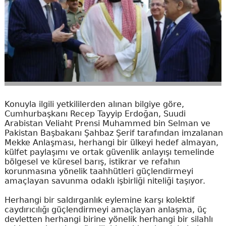
Konuyla ilgili yetkililerden alınan bilgiye göre,
Cumhurbaşkanı Recep Tayyip Erdoğan, Suudi
Arabistan Veliaht Prensi Muhammed bin Selman ve
Pakistan Başbakanı Şahbaz Şerif tarafından imzalanan
Mekke Anlaşması, herhangi bir ülkeyi hedef almayan,
külfet paylaşımı ve ortak güvenlik anlayışı temelinde
bölgesel ve küresel barış, istikrar ve refahın
korunmasına yönelik taahhütleri güçlendirmeyi
amaçlayan savunma odaklı işbirliği niteliği taşıyor.
Herhangi bir saldırganlık eylemine karşı kolektif
caydırıcılığı güçlendirmeyi amaçlayan anlaşma, üç
devletten herhangi birine yönelik herhangi bir silahlı