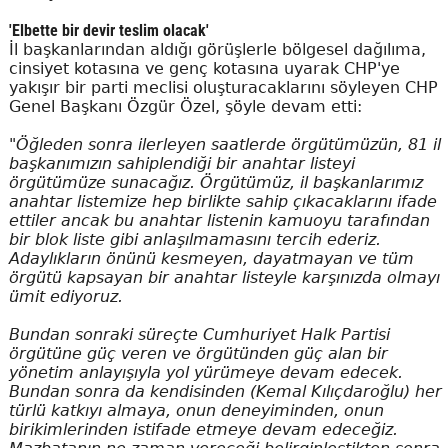
'Elbette bir devir teslim olacak'
İl başkanlarından aldığı görüşlerle bölgesel dağılıma,
cinsiyet kotasına ve genç kotasına uyarak CHP'ye
yakışır bir parti meclisi oluşturacaklarını söyleyen CHP
Genel Başkanı Özgür Özel, şöyle devam etti:
"Öğleden sonra ilerleyen saatlerde örgütümüzün, 81 il
başkanımızın sahiplendiği bir anahtar listeyi
örgütümüze sunacağız. Örgütümüz, il başkanlarımız
anahtar listemize hep birlikte sahip çıkacaklarını ifade
ettiler ancak bu anahtar listenin kamuoyu tarafından
bir blok liste gibi anlaşılmamasını tercih ederiz.
Adaylıkların önünü kesmeyen, dayatmayan ve tüm
örgütü kapsayan bir anahtar listeyle karşınızda olmayı
ümit ediyoruz.
Bundan sonraki süreçte Cumhuriyet Halk Partisi
örgütüne güç veren ve örgütünden güç alan bir
yönetim anlayışıyla yol yürümeye devam edecek.
Bundan sonra da kendisinden (Kemal Kılıçdaroğlu) her
türlü katkıyı almaya, onun deneyiminden, onun
birikimlerinden istifade etmeye devam edeceğiz.