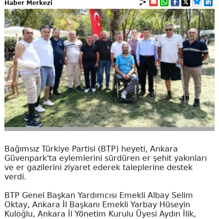
Haber Merkezi
Bağımsız Türkiye Partisi (BTP) heyeti, Ankara
Güvenpark'ta eylemlerini sürdüren er şehit yakınları
ve er gazilerini ziyaret ederek taleplerine destek
verdi.
BTP Genel Başkan Yardımcısı Emekli Albay Selim
Oktay, Ankara İl Başkanı Emekli Yarbay Hüseyin
Kuloğlu, Ankara İl Yönetim Kurulu Üyesi Aydın İlik,