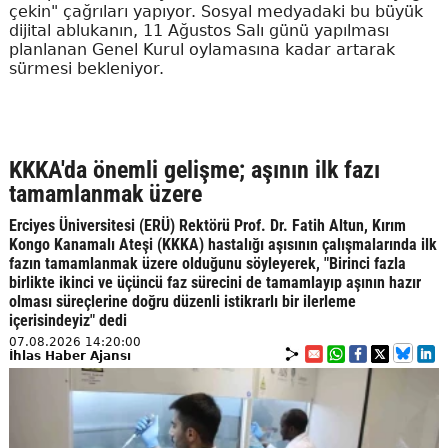
çekin" çağrıları yapıyor. Sosyal medyadaki bu büyük
dijital ablukanın, 11 Ağustos Salı günü yapılması
planlanan Genel Kurul oylamasına kadar artarak
sürmesi bekleniyor.
KKKA'da önemli gelişme; aşının ilk fazı
tamamlanmak üzere
Erciyes Üniversitesi (ERÜ) Rektörü Prof. Dr. Fatih Altun, Kırım
Kongo Kanamalı Ateşi (KKKA) hastalığı aşısının çalışmalarında ilk
fazın tamamlanmak üzere olduğunu söyleyerek, "Birinci fazla
birlikte ikinci ve üçüncü faz sürecini de tamamlayıp aşının hazır
olması süreçlerine doğru düzenli istikrarlı bir ilerleme
içerisindeyiz" dedi
07.08.2026 14:20:00
İhlas Haber Ajansı