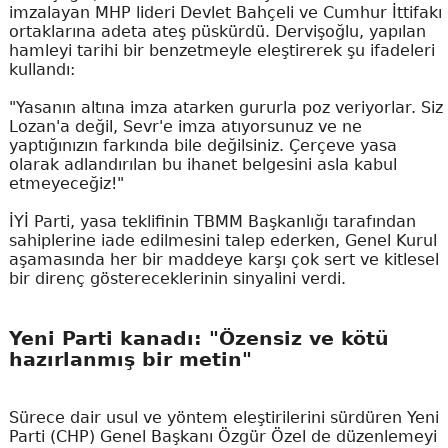
imzalayan MHP lideri Devlet Bahçeli ve Cumhur İttifakı
ortaklarına adeta ateş püskürdü. Dervişoğlu, yapılan
hamleyi tarihi bir benzetmeyle eleştirerek şu ifadeleri
kullandı:
"Yasanın altına imza atarken gururla poz veriyorlar. Siz
Lozan'a değil, Sevr'e imza atıyorsunuz ve ne
yaptığınızın farkında bile değilsiniz. Çerçeve yasa
olarak adlandırılan bu ihanet belgesini asla kabul
etmeyeceğiz!"
İYİ Parti, yasa teklifinin TBMM Başkanlığı tarafından
sahiplerine iade edilmesini talep ederken, Genel Kurul
aşamasında her bir maddeye karşı çok sert ve kitlesel
bir direnç göstereceklerinin sinyalini verdi.
Yeni Parti kanadı: "Özensiz ve kötü
hazırlanmış bir metin"
Sürece dair usul ve yöntem eleştirilerini sürdüren Yeni
Parti (CHP) Genel Başkanı Özgür Özel de düzenlemeyi