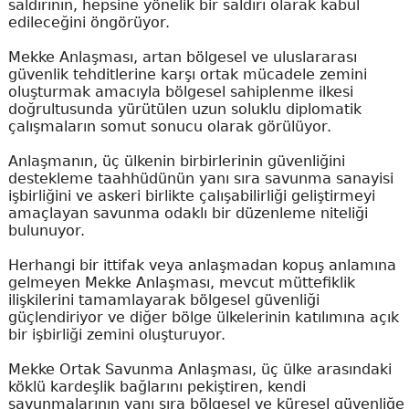
saldırının, hepsine yönelik bir saldırı olarak kabul
edileceğini öngörüyor.
Mekke Anlaşması, artan bölgesel ve uluslararası
güvenlik tehditlerine karşı ortak mücadele zemini
oluşturmak amacıyla bölgesel sahiplenme ilkesi
doğrultusunda yürütülen uzun soluklu diplomatik
çalışmaların somut sonucu olarak görülüyor.
Anlaşmanın, üç ülkenin birbirlerinin güvenliğini
destekleme taahhüdünün yanı sıra savunma sanayisi
işbirliğini ve askeri birlikte çalışabilirliği geliştirmeyi
amaçlayan savunma odaklı bir düzenleme niteliği
bulunuyor.
Herhangi bir ittifak veya anlaşmadan kopuş anlamına
gelmeyen Mekke Anlaşması, mevcut müttefiklik
ilişkilerini tamamlayarak bölgesel güvenliği
güçlendiriyor ve diğer bölge ülkelerinin katılımına açık
bir işbirliği zemini oluşturuyor.
Mekke Ortak Savunma Anlaşması, üç ülke arasındaki
köklü kardeşlik bağlarını pekiştiren, kendi
savunmalarının yanı sıra bölgesel ve küresel güvenliğe