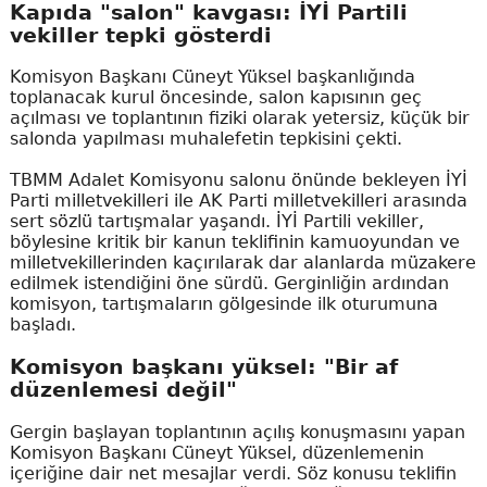
Kapıda "salon" kavgası: İYİ Partili
vekiller tepki gösterdi
Komisyon Başkanı Cüneyt Yüksel başkanlığında
toplanacak kurul öncesinde, salon kapısının geç
açılması ve toplantının fiziki olarak yetersiz, küçük bir
salonda yapılması muhalefetin tepkisini çekti.
TBMM Adalet Komisyonu salonu önünde bekleyen İYİ
Parti milletvekilleri ile AK Parti milletvekilleri arasında
sert sözlü tartışmalar yaşandı. İYİ Partili vekiller,
böylesine kritik bir kanun teklifinin kamuoyundan ve
milletvekillerinden kaçırılarak dar alanlarda müzakere
edilmek istendiğini öne sürdü. Gerginliğin ardından
komisyon, tartışmaların gölgesinde ilk oturumuna
başladı.
Komisyon başkanı yüksel: "Bir af
düzenlemesi değil"
Gergin başlayan toplantının açılış konuşmasını yapan
Komisyon Başkanı Cüneyt Yüksel, düzenlemenin
içeriğine dair net mesajlar verdi. Söz konusu teklifin