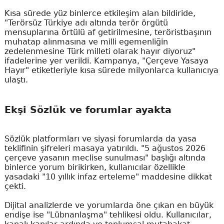
Kısa sürede yüz binlerce etkileşim alan bildiride,
"Terörsüz Türkiye adı altında terör örgütü
mensuplarına örtülü af getirilmesine, teröristbaşının
muhatap alınmasına ve milli egemenliğin
zedelenmesine Türk milleti olarak hayır diyoruz"
ifadelerine yer verildi. Kampanya, "Çerçeve Yasaya
Hayır" etiketleriyle kısa sürede milyonlarca kullanıcıya
ulaştı.
Ekşi Sözlük ve forumlar ayakta
Sözlük platformları ve siyasi forumlarda da yasa
teklifinin şifreleri masaya yatırıldı. "5 ağustos 2026
çerçeve yasanın meclise sunulması" başlığı altında
binlerce yorum birikirken, kullanıcılar özellikle
yasadaki "10 yıllık infaz erteleme" maddesine dikkat
çekti.
Dijital analizlerde ve yorumlarda öne çıkan en büyük
endişe ise "Lübnanlaşma" tehlikesi oldu. Kullanıcılar,