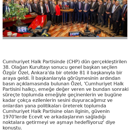
Cumhuriyet Halk Partisinde (CHP) dün gerçekleştirilen
38. Olağan Kurultayı sonucu genel başkan seçilen
Özgür Özel, Ankara'da bir otelde 81 il başkanıyla bir
araya geldi. İl başkanlarıyla görüşmesinin ardından
basın açıklamasında bulunan Özel, 'Cumhuriyet Halk
Partisini halkçı, emeğe değer veren ve bundan sonraki
süreçte toplumda emeğiyle geçinenlerin ve bugüne
kadar çokça ezilenlerin sesini duyuracağımız ve
onlardan yana politikaları üreterek toplumda
Cumhuriyet Halk Partisine olan ilginin, güvenin
1970'lerde Ecevit ve arkadaşlarının sağladığı
noktalara getirmeyi ve aşmayı hedefliyoruz' diye
konuştu.