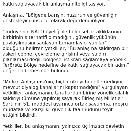
katkı sağlayacak bir anlaşma niteliği taşıyor.
Anlaşma, "bölgede barışın, huzurun ve güvenliğin
destekleyici unsuru" olarak değerlendiriliyor.
"Türkiye'nin NATO üyeliği ile bölgesel ortaklıklarının
birbirinin alternatifi olmadığını, güvenlik yükünün
paylaşılmasını sağlayan tamamlayıcı yapılar"
olduğunu belirten yetkililer, "Bu anlaşma saldırgan bir
askeri cephe, çevreleme girişimi veya saldırı
planlaması değil, bölgesel istikrarı sağlamaya yönelik
Terörsüz Bölge hedefine de katkı sağlayacak bir adım"
değerlendirmesinde bulundu.
"Mekke Anlaşması'nın, hiçbir ülkeyi hedeflemediğini,
mevcut diyalog kanallarını kapatmadığını" vurgulayan
yetkililer, anlaşmanın, taraflardan birine yönelik silahlı
saldırıyı tümüne yapılmış sayarak Birleşmiş Milletler
Şartı'nın 51. maddesi uyarınca ortak savunma, meşru
müdafaa ve karşılıklı güvenlik taahhüdünü teyit
ettiğini bildirdi.
Yetkililer, bu anlaşmanın, yalnızca üç imzacı devletin