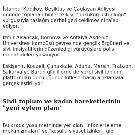
İstanbul Kadıköy, Beşiktaş ve Çağlayan Adliyesi
önünde toplanan binlerce kişi, "hukukun üstünlüğü"
vurgusuyla taslağın derhal geri çekilmesini talep
ediyor.
İzmir Alsancak, Bornova ve Antalya Akdeniz
Üniversitesi kampüsü çevresinde gençlik örgütleri ve
sivil inisiyatiflerin düzenlediği yürüyüşlere polis
müdahaleleri yaşanıyor.
Eskişehir, Kocaeli, Çanakkale, Adana, Mersin, Trabzon,
Sakarya ve Bartın gibi illerde de yerel sivil toplum
platformları öncülüğünde kitlesel basın açıklamaları
gerçekleştiriliyor.
Sivil toplum ve kadın hareketlerinin
"yeni eylem planı"
Bu arada yasa metninde yer alan "infaz erteleme
mekanizmaları" ve "koşullu siyaset izinleri" gibi