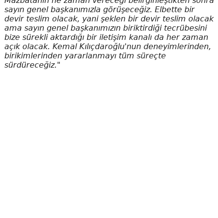
Mazbatanın ne zaman vereceği belirginleştikten sonra
sayın genel başkanımızla görüşeceğiz. Elbette bir
devir teslim olacak, yani şeklen bir devir teslim olacak
ama sayın genel başkanımızın biriktirdiği tecrübesini
bize sürekli aktardığı bir iletişim kanalı da her zaman
açık olacak. Kemal Kılıçdaroğlu'nun deneyimlerinden,
birikimlerinden yararlanmayı tüm süreçte
sürdüreceğiz."