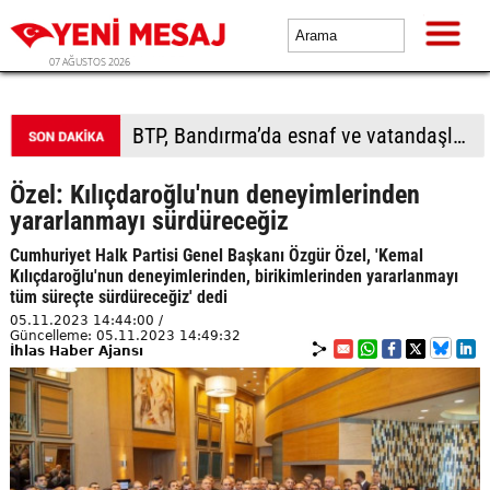
07 AĞUSTOS 2026
BTP, Bandırma’da esnaf ve vatandaşla buluştu
Özel: Kılıçdaroğlu'nun deneyimlerinden
yararlanmayı sürdüreceğiz
Cumhuriyet Halk Partisi Genel Başkanı Özgür Özel, 'Kemal
Kılıçdaroğlu'nun deneyimlerinden, birikimlerinden yararlanmayı
tüm süreçte sürdüreceğiz' dedi
05.11.2023 14:44:00 /
Güncelleme: 05.11.2023 14:49:32
İhlas Haber Ajansı