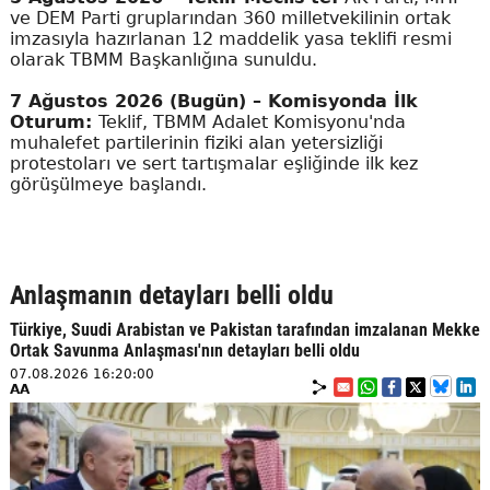
ve DEM Parti gruplarından 360 milletvekilinin ortak
imzasıyla hazırlanan 12 maddelik yasa teklifi resmi
olarak TBMM Başkanlığına sunuldu.
7 Ağustos 2026 (Bugün) – Komisyonda İlk
Oturum:
Teklif, TBMM Adalet Komisyonu'nda
muhalefet partilerinin fiziki alan yetersizliği
protestoları ve sert tartışmalar eşliğinde ilk kez
görüşülmeye başlandı.
Anlaşmanın detayları belli oldu
Türkiye, Suudi Arabistan ve Pakistan tarafından imzalanan Mekke
Ortak Savunma Anlaşması'nın detayları belli oldu
07.08.2026 16:20:00
AA