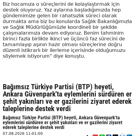
Biz hocamıza o süreçlerini de kolaylaştırmak için
destek oluyoruz. Yaz aylarına başladığımızda hep
gündemimize gelen bir rahatsızlık süreci olarak
durmakta ama biz bu konularda Sağlık Bakanlığımızla
ve Sağlık Müdürlüğümüzle koordineli bir şekilde
çalışmalarımıza devam ediyoruz. Benim tahminim
birinci fazla birlikte ikinci ve üçüncü faz sürecini de
tamamlayıp aşının hazır olması süreçlerine doğru
düzenli istikrarlı bir ilerleme içerisinde olduğumuzu
söylemek istiyorum" diye konuştu.
Bağımsız Türkiye Partisi (BTP) heyeti,
Ankara Güvenpark'ta eylemlerini sürdüren er
şehit yakınları ve er gazilerini ziyaret ederek
taleplerine destek verdi
Bağımsız Türkiye Partisi (BTP) heyeti, Ankara Güvenpark'ta
eylemlerini sürdüren er şehit yakınları ve er gazilerini ziyaret
ederek taleplerine destek verdi
07.08.2026 11:01:00