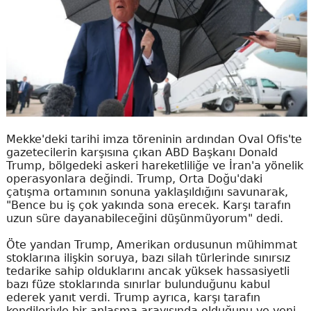
Mekke'deki tarihi imza töreninin ardından Oval Ofis'te
gazetecilerin karşısına çıkan ABD Başkanı Donald
Trump, bölgedeki askeri hareketliliğe ve İran'a yönelik
operasyonlara değindi. Trump, Orta Doğu'daki
çatışma ortamının sonuna yaklaşıldığını savunarak,
"Bence bu iş çok yakında sona erecek. Karşı tarafın
uzun süre dayanabileceğini düşünmüyorum" dedi.
Öte yandan Trump, Amerikan ordusunun mühimmat
stoklarına ilişkin soruya, bazı silah türlerinde sınırsız
tedarike sahip olduklarını ancak yüksek hassasiyetli
bazı füze stoklarında sınırlar bulunduğunu kabul
ederek yanıt verdi. Trump ayrıca, karşı tarafın
kendileriyle bir anlaşma arayışında olduğunu ve yeni