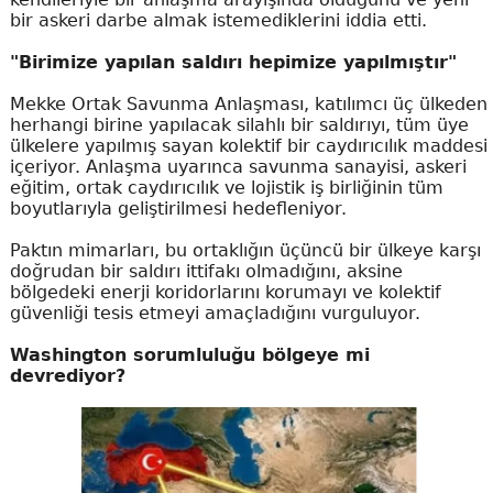
bir askeri darbe almak istemediklerini iddia etti.
"Birimize yapılan saldırı hepimize yapılmıştır"
Mekke Ortak Savunma Anlaşması, katılımcı üç ülkeden
herhangi birine yapılacak silahlı bir saldırıyı, tüm üye
ülkelere yapılmış sayan kolektif bir caydırıcılık maddesi
içeriyor. Anlaşma uyarınca savunma sanayisi, askeri
eğitim, ortak caydırıcılık ve lojistik iş birliğinin tüm
boyutlarıyla geliştirilmesi hedefleniyor.
Paktın mimarları, bu ortaklığın üçüncü bir ülkeye karşı
doğrudan bir saldırı ittifakı olmadığını, aksine
bölgedeki enerji koridorlarını korumayı ve kolektif
güvenliği tesis etmeyi amaçladığını vurguluyor.
Washington sorumluluğu bölgeye mi
devrediyor?