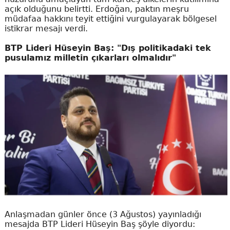
açık olduğunu belirtti. Erdoğan, paktın meşru
müdafaa hakkını teyit ettiğini vurgulayarak bölgesel
istikrar mesajı verdi.
BTP Lideri Hüseyin Baş: "Dış politikadaki tek
pusulamız milletin çıkarları olmalıdır"
Anlaşmadan günler önce (3 Ağustos) yayınladığı
mesajda BTP Lideri Hüseyin Baş şöyle diyordu: