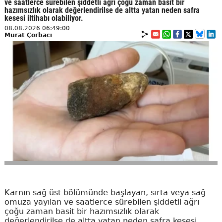
ve saatlerce sürebilen şiddetli ağrı çoğu zaman basit bir
hazımsızlık olarak değerlendirilse de altta yatan neden safra
kesesi iltihabı olabiliyor.
08.08.2026 06:49:00
Murat Çorbacı
Karnın sağ üst bölümünde başlayan, sırta veya sağ
omuza yayılan ve saatlerce sürebilen şiddetli ağrı
çoğu zaman basit bir hazımsızlık olarak
değerlendirilse de altta yatan neden safra kesesi