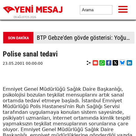
09 AĞUSTOS 2026
BTP Kocaeli'den Darıca çıkarması: Esnaf ve derneklerden yoğun ilgi
Polise sanal tedavi
23.05.2001 00:00:00
Emniyet Genel Müdürlüğü Sağlık Daire Başkanlığı,
psikolojisi bozulan teşkilat mensuplarını artık sanal
ortamda tedavi etmeye başladı. İstanbul Emniyet
Müdürlüğü Polis Hastanesi'nin Ruh Sağlığı Servisi
tarafından uygulamaya konulan sistem sayesinde,
psikiyatri uzmanları, internet ortamında kimlik tespiti
yapmaksızın teşkilat mensuplarının sorunlarına çare
oluyor. Emniyet Genel Müdürlüğü Sağlık Daire
Başkanlığı, emniyet müdürlüklerine gönderdiği yazıda,