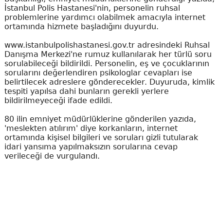
İstanbul Polis Hastanesi'nin, personelin ruhsal
problemlerine yardımcı olabilmek amacıyla internet
ortamında hizmete başladığını duyurdu.
www.istanbulpolishastanesi.gov.tr adresindeki Ruhsal
Danışma Merkezi'ne rumuz kullanılarak her türlü soru
sorulabileceği bildirildi. Personelin, eş ve çocuklarının
sorularını değerlendiren psikologlar cevapları ise
belirtilecek adreslere gönderecekler. Duyuruda, kimlik
tespiti yapılsa dahi bunların gerekli yerlere
bildirilmeyeceği ifade edildi.
80 ilin emniyet müdürlüklerine gönderilen yazıda,
'meslekten atılırım' diye korkanların, internet
ortamında kişisel bilgileri ve soruları gizli tutularak
idari yansıma yapılmaksızın sorularına cevap
verileceği de vurgulandı.