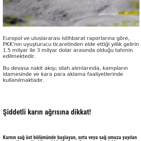
Europol ve uluslararası istihbarat raporlarına göre,
PKK'nın uyuşturucu ticaretinden elde ettiği yıllık gelirin
1.5 milyar ile 3 milyar dolar arasında olduğu tahmin
edilmektedir.
Bu devasa nakit akışı; silah alımlarında, kampların
idamesinde ve kara para aklama faaliyetlerinde
kullanılmaktadır.
Şiddetli karın ağrısına dikkat!
Karnın sağ üst bölümünde başlayan, sırta veya sağ omuza yayılan