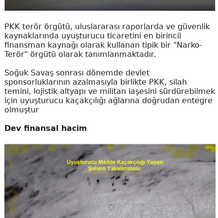
PKK terör örgütü, uluslararası raporlarda ve güvenlik
kaynaklarında uyuşturucu ticaretini en birincil
finansman kaynağı olarak kullanan tipik bir "Narko-
Terör" örgütü olarak tanımlanmaktadır.
Soğuk Savaş sonrası dönemde devlet
sponsorluklarının azalmasıyla birlikte PKK, silah
temini, lojistik altyapı ve militan iaşesini sürdürebilmek
için uyuşturucu kaçakçılığı ağlarına doğrudan entegre
olmuştur
Dev finansal hacim