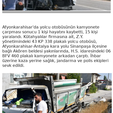
Afyonkarahisar'da yolcu otobüsünün kamyonete
çarpması sonucu 1 kişi hayatını kaybetti, 15 kişi
yaralandı. Kütahyalılar firmasına ait, Z.Y.
yönetimindeki 43 KP 338 plakalı yolcu otobüsü,
Afyonkarahisar-Antalya kara yolu Sinanpaşa ilçesine
bağlı Akören beldesi yakınlarında, H.S. idaresindeki 06
BFV 460 plakalı kamyonete arkadan çarptı. İhbar
üzerine kaza yerine sağlık, jandarma ve polis ekipleri
sevk edildi.