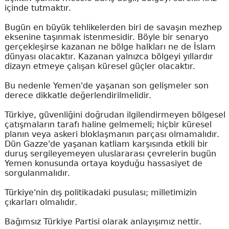
içinde tutmaktır.
Bugün en büyük tehlikelerden biri de savaşın mezhep
eksenine taşınmak istenmesidir. Böyle bir senaryo
gerçekleşirse kazanan ne bölge halkları ne de İslam
dünyası olacaktır. Kazanan yalnızca bölgeyi yıllardır
dizayn etmeye çalışan küresel güçler olacaktır.
Bu nedenle Yemen'de yaşanan son gelişmeler son
derece dikkatle değerlendirilmelidir.
Türkiye, güvenliğini doğrudan ilgilendirmeyen bölgesel
çatışmaların tarafı haline gelmemeli; hiçbir küresel
planın veya askeri bloklaşmanın parçası olmamalıdır.
Dün Gazze'de yaşanan katliam karşısında etkili bir
duruş sergileyemeyen uluslararası çevrelerin bugün
Yemen konusunda ortaya koyduğu hassasiyet de
sorgulanmalıdır.
Türkiye'nin dış politikadaki pusulası; milletimizin
çıkarları olmalıdır.
Bağımsız Türkiye Partisi olarak anlayışımız nettir.