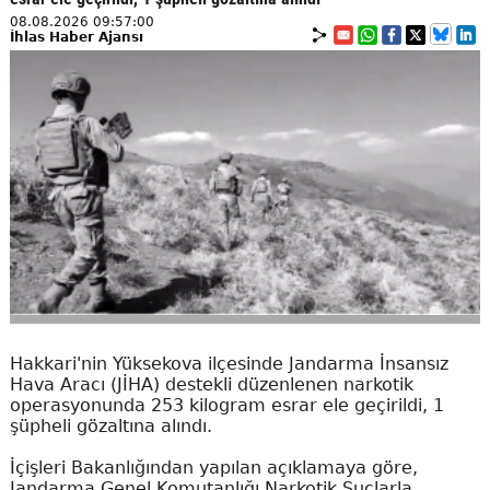
08.08.2026 09:57:00
İhlas Haber Ajansı
Hakkari'nin Yüksekova ilçesinde Jandarma İnsansız
Hava Aracı (JİHA) destekli düzenlenen narkotik
operasyonunda 253 kilogram esrar ele geçirildi, 1
şüpheli gözaltına alındı.
İçişleri Bakanlığından yapılan açıklamaya göre,
Jandarma Genel Komutanlığı Narkotik Suçlarla