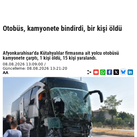
Otobüs, kamyonete bindirdi, bir kişi öldü
Afyonkarahisar'da Kütahyalılar firmasına ait yolcu otobüsü
kamyonete çarptı, 1 kişi öldü, 15 kişi yaralandı.
08.08.2026 13:09:00 /
Güncelleme: 08.08.2026 13:21:20
AA