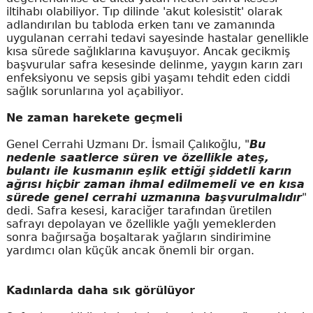
iltihabı olabiliyor. Tıp dilinde 'akut kolesistit' olarak
adlandırılan bu tabloda erken tanı ve zamanında
uygulanan cerrahi tedavi sayesinde hastalar genellikle
kısa sürede sağlıklarına kavuşuyor. Ancak gecikmiş
başvurular safra kesesinde delinme, yaygın karın zarı
enfeksiyonu ve sepsis gibi yaşamı tehdit eden ciddi
sağlık sorunlarına yol açabiliyor.
Ne zaman harekete geçmeli
Genel Cerrahi Uzmanı Dr. İsmail Çalıkoğlu, "
Bu
nedenle saatlerce süren ve özellikle ateş,
bulantı ile kusmanın eşlik ettiği şiddetli karın
ağrısı hiçbir zaman ihmal edilmemeli ve en kısa
sürede genel cerrahi uzmanına başvurulmalıdır
"
dedi. Safra kesesi, karaciğer tarafından üretilen
safrayı depolayan ve özellikle yağlı yemeklerden
sonra bağırsağa boşaltarak yağların sindirimine
yardımcı olan küçük ancak önemli bir organ.
Kadınlarda daha sık görülüyor