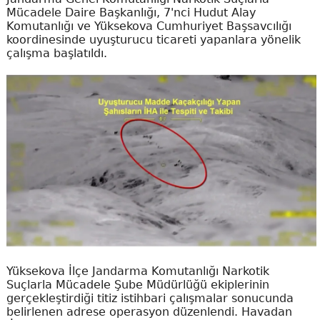
Mücadele Daire Başkanlığı, 7'nci Hudut Alay
Komutanlığı ve Yüksekova Cumhuriyet Başsavcılığı
koordinesinde uyuşturucu ticareti yapanlara yönelik
çalışma başlatıldı.
Yüksekova İlçe Jandarma Komutanlığı Narkotik
Suçlarla Mücadele Şube Müdürlüğü ekiplerinin
gerçekleştirdiği titiz istihbari çalışmalar sonucunda
belirlenen adrese operasyon düzenlendi. Havadan