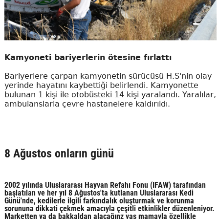
Kamyoneti bariyerlerin ötesine fırlattı
Bariyerlere çarpan kamyonetin sürücüsü H.S'nin olay
yerinde hayatını kaybettiği belirlendi. Kamyonette
bulunan 1 kişi ile otobüsteki 14 kişi yaralandı. Yaralılar,
ambulanslarla çevre hastanelere kaldırıldı.
8 Ağustos onların günü
2002 yılında Uluslararası Hayvan Refahı Fonu (IFAW) tarafından
başlatılan ve her yıl 8 Ağustos'ta kutlanan Uluslararası Kedi
Günü'nde, kedilerle ilgili farkındalık oluşturmak ve korunma
sorununa dikkati çekmek amacıyla çeşitli etkinlikler düzenleniyor.
Marketten ya da bakkaldan alacağınz yaş mamayla özellikle