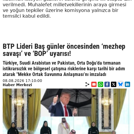
verilmedi. Muhalefet milletvekillerinin araya girmesi
ve yoğun tepkiler üzerine komisyona yalnızca bir
temsilci kabul edildi.
BTP Lideri Baş günler öncesinden ‘mezhep
savaşı’ ve ‘BOP’ uyarısı!
Türkiye, Suudi Arabistan ve Pakistan, Orta Doğu’da tırmanan
istikrarsızlık ve bölgesel çatışma risklerine karşı tarihi bir adım
atarak "Mekke Ortak Savunma Anlaşması’nı imzaladı
08.08.2026 17:10:00
Haber Merkezi