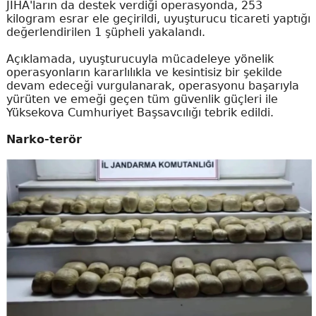
JİHA'ların da destek verdiği operasyonda, 253
kilogram esrar ele geçirildi, uyuşturucu ticareti yaptığı
değerlendirilen 1 şüpheli yakalandı.
Açıklamada, uyuşturucuyla mücadeleye yönelik
operasyonların kararlılıkla ve kesintisiz bir şekilde
devam edeceği vurgulanarak, operasyonu başarıyla
yürüten ve emeği geçen tüm güvenlik güçleri ile
Yüksekova Cumhuriyet Başsavcılığı tebrik edildi.
Narko-terör