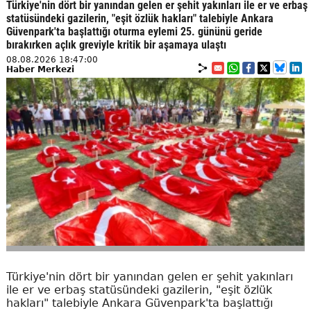
Türkiye'nin dört bir yanından gelen er şehit yakınları ile er ve erbaş
statüsündeki gazilerin, "eşit özlük hakları" talebiyle Ankara
Güvenpark'ta başlattığı oturma eylemi 25. gününü geride
bırakırken açlık greviyle kritik bir aşamaya ulaştı
08.08.2026 18:47:00
Haber Merkezi
Türkiye'nin dört bir yanından gelen er şehit yakınları
ile er ve erbaş statüsündeki gazilerin, "eşit özlük
hakları" talebiyle Ankara Güvenpark'ta başlattığı