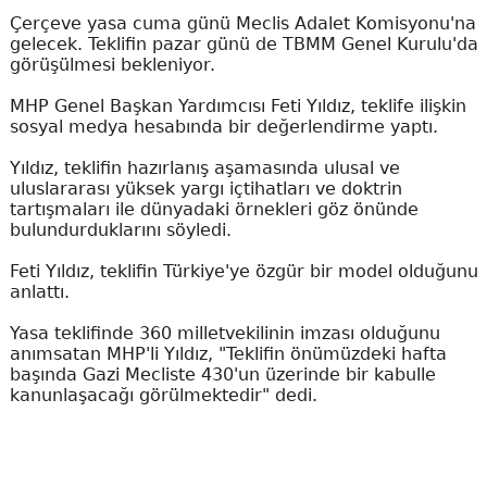
Çerçeve yasa cuma günü Meclis Adalet Komisyonu'na
gelecek. Teklifin pazar günü de TBMM Genel Kurulu'da
görüşülmesi bekleniyor.
MHP Genel Başkan Yardımcısı Feti Yıldız, teklife ilişkin
sosyal medya hesabında bir değerlendirme yaptı.
Yıldız, teklifin hazırlanış aşamasında ulusal ve
uluslararası yüksek yargı içtihatları ve doktrin
tartışmaları ile dünyadaki örnekleri göz önünde
bulundurduklarını söyledi.
Feti Yıldız, teklifin Türkiye'ye özgür bir model olduğunu
anlattı.
Yasa teklifinde 360 milletvekilinin imzası olduğunu
anımsatan MHP'li Yıldız, "Teklifin önümüzdeki hafta
başında Gazi Mecliste 430'un üzerinde bir kabulle
kanunlaşacağı görülmektedir" dedi.