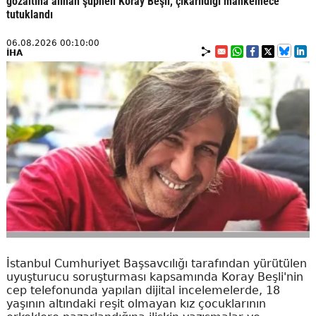
gözaltına alınan şüpheli Koray Beşli, çıkarıldığı mahkemece
tutuklandı
06.08.2026 00:10:00
İHA
İstanbul Cumhuriyet Başsavcılığı tarafından yürütülen
uyuşturucu soruşturması kapsamında Koray Beşli'nin
cep telefonunda yapılan dijital incelemelerde, 18
yaşının altındaki reşit olmayan kız çocuklarının