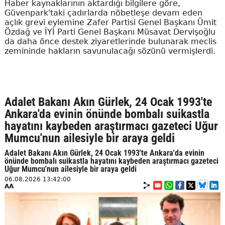
Haber kaynaklarının aktardığı bilgilere göre,
Güvenpark'taki çadırlarda nöbetleşe devam eden
açlık grevi eylemine Zafer Partisi Genel Başkanı Ümit
Özdağ ve İYİ Parti Genel Başkanı Müsavat Dervişoğlu
da daha önce destek ziyaretlerinde bulunarak meclis
zemininde hakların savunulacağı sözünü vermişlerdi.
Adalet Bakanı Akın Gürlek, 24 Ocak 1993'te
Ankara'da evinin önünde bombalı suikastla
hayatını kaybeden araştırmacı gazeteci Uğur
Mumcu'nun ailesiyle bir araya geldi
Adalet Bakanı Akın Gürlek, 24 Ocak 1993'te Ankara'da evinin
önünde bombalı suikastla hayatını kaybeden araştırmacı gazeteci
Uğur Mumcu'nun ailesiyle bir araya geldi
06.08.2026 13:42:00
AA