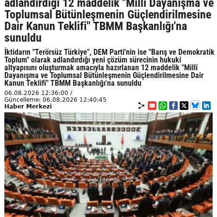
adlandırdığı 12 maddelik "Millî Dayanışma ve
Toplumsal Bütünleşmenin Güçlendirilmesine
Dair Kanun Teklifi" TBMM Başkanlığı'na
sunuldu
İktidarın "Terörsüz Türkiye", DEM Parti'nin ise "Barış ve Demokratik
Toplum" olarak adlandırdığı yeni çözüm sürecinin hukuki
altyapısını oluşturmak amacıyla hazırlanan 12 maddelik "Millî
Dayanışma ve Toplumsal Bütünleşmenin Güçlendirilmesine Dair
Kanun Teklifi" TBMM Başkanlığı'na sunuldu
06.08.2026 12:36:00 /
Güncelleme: 06.08.2026 12:40:45
Haber Merkezi