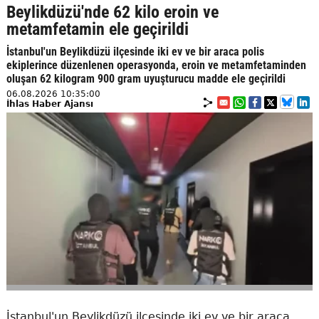
Beylikdüzü'nde 62 kilo eroin ve
metamfetamin ele geçirildi
İstanbul'un Beylikdüzü ilçesinde iki ev ve bir araca polis
ekiplerince düzenlenen operasyonda, eroin ve metamfetaminden
oluşan 62 kilogram 900 gram uyuşturucu madde ele geçirildi
06.08.2026 10:35:00
İhlas Haber Ajansı
İstanbul'un Beylikdüzü ilçesinde iki ev ve bir araca