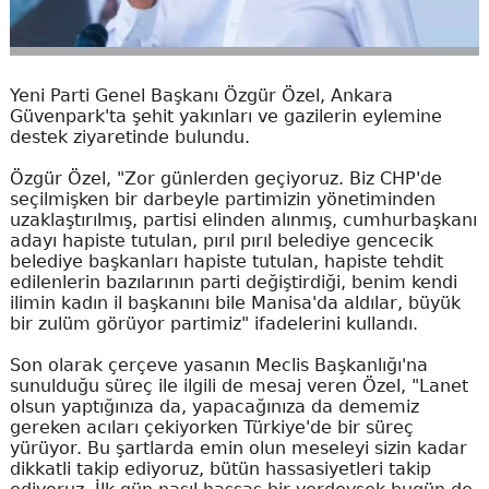
Yeni Parti Genel Başkanı Özgür Özel, Ankara
Güvenpark'ta şehit yakınları ve gazilerin eylemine
destek ziyaretinde bulundu.
Özgür Özel, "Zor günlerden geçiyoruz. Biz CHP'de
seçilmişken bir darbeyle partimizin yönetiminden
uzaklaştırılmış, partisi elinden alınmış, cumhurbaşkanı
adayı hapiste tutulan, pırıl pırıl belediye gencecik
belediye başkanları hapiste tutulan, hapiste tehdit
edilenlerin bazılarının parti değiştirdiği, benim kendi
ilimin kadın il başkanını bile Manisa'da aldılar, büyük
bir zulüm görüyor partimiz" ifadelerini kullandı.
Son olarak çerçeve yasanın Meclis Başkanlığı'na
sunulduğu süreç ile ilgili de mesaj veren Özel, "Lanet
olsun yaptığınıza da, yapacağınıza da dememiz
gereken acıları çekiyorken Türkiye'de bir süreç
yürüyor. Bu şartlarda emin olun meseleyi sizin kadar
dikkatli takip ediyoruz, bütün hassasiyetleri takip