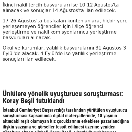
İkinci nakil tercih başvuruları ise 10-12 Ağustos'ta
alınacak ve sonuçlar 14 Ağustos'ta ilan edilecek.
17-26 Ağustos'ta boş kalan kontenjanlara, hiçbir yere
yerleşemeyen öğrenciler için il/ilçe öğrenci
yerleştirme ve nakil komisyonlarınca yerleştirme
başvuruları alınacak.
Okul ve kurumlar, yatılılık başvurularını 31 Ağustos-3
Eylül'de alacak. 4 Eylül'de ise yatılılık yerleştirme
sonuçları ilan edilecek.
Ünlülere yönelik uyuşturucu soruşturması:
Koray Beşli tutuklandı
İstanbul Cumhuriyet Başsavcılığı tarafından yürütülen uyuşturucu
soruşturması kapsamında dijital materyallerinde, 18 yaşının
altındaki reşit olamayan kız çocuklarının erkeklere pazarlandığına
ilişkin yazışma ve görseller tespit edilmesi üzerine yeniden