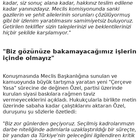
kadar, siz sonuç alana kadar, hakkınız teslim edilene
kadar yanınızdayız. Meclis komisyonunda sanki
gazilerin ve şehit ailelerinin sorunları çözülüyormuş
gibi bir izlenim yaratılmasını samimiyetsiz buluyoruz.
Getirilen teklifler sizin taleplerinizi ve beklentilerinizi
hiçbir şekilde karşılamıyor."
"Biz gözünüze bakamayacağımız işlerin
içinde olmayız"
Konuşmasında Meclis Başkanlığına sunulan ve
kamuoyunda büyük tartışma yaratan yeni "Çerçeve
Yasa" sürecine de değinen Özel, partisi üzerinde
kurulan siyasi baskılara rağmen taviz
vermeyeceklerini açıkladı. Hukukçularla birlikte metin
üzerinde sabaha kadar çalıştıklarını aktaran Özel,
duruşunu şu sözlerle özetledi:
"Biz zor günlerden geçiyoruz. Seçilmiş kadrolarımızın
darbe niteliğinde adımlarla uzaklaştırıldığı bir süreçte,
bir yandan da Türkiye'nin geleceğini ilgilendiren kritik