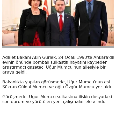
Adalet Bakanı Akın Gürlek, 24 Ocak 1993'te Ankara'da
evinin önünde bombalı suikastla hayatını kaybeden
araştırmacı gazeteci Uğur Mumcu'nun ailesiyle bir
araya geldi.
Bakanlıkta yapılan görüşmede, Uğur Mumcu'nun eşi
Şükran Güldal Mumcu ve oğlu Özgür Mumcu yer aldı.
Görüşmede, Uğur Mumcu suikastına ilişkin dosyadaki
son durum ve yürütülen yeni çalışmalar ele alındı.