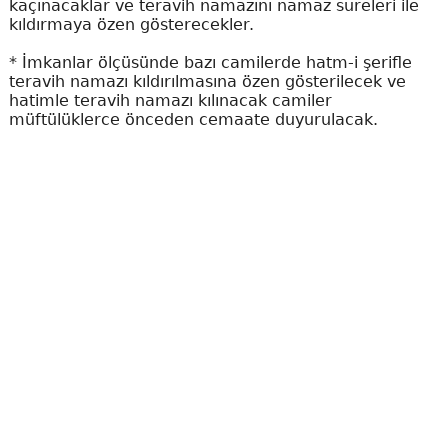
kaçınacaklar ve teravih namazını namaz sureleri ile
kıldırmaya özen gösterecekler.
* İmkanlar ölçüsünde bazı camilerde hatm-i şerifle
teravih namazı kıldırılmasına özen gösterilecek ve
hatimle teravih namazı kılınacak camiler
müftülüklerce önceden cemaate duyurulacak.