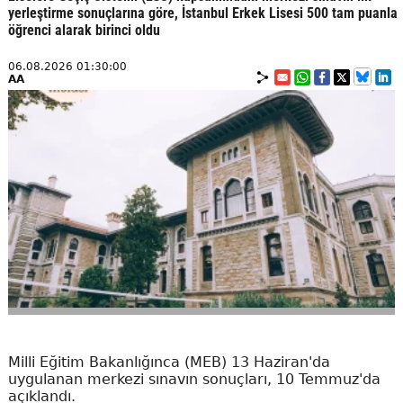
yerleştirme sonuçlarına göre, İstanbul Erkek Lisesi 500 tam puanla
öğrenci alarak birinci oldu
06.08.2026 01:30:00
AA
Milli Eğitim Bakanlığınca (MEB) 13 Haziran'da
uygulanan merkezi sınavın sonuçları, 10 Temmuz'da
açıklandı.