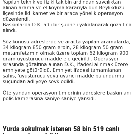
Yapılan teknik ve fiziki takibin ardından savcılıktan
alınan arama ve el koyma kararıyla dün Beylikdüzü
ilçesinde iki ikamet ve bir araca yönelik operasyon
düzenlendi.
Baskınlarda D.K. adlı bir şüpheli yakalanarak gözaltına
alındı.
Söz konusu adreslerde ve araçta yapılan aramalarda,
34 kilogram 850 gram eroin, 28 kilogram 50 gram
metamfetamin olmak üzere toplam 62 kilogram 900
gram uyuşturucu madde ele geçirildi. Operasyon
sırasında gözaltına alınan D.K., ifadesi alınmak üzere
emniyete götürüldü. Emniyet ifadesi tamamlanan
şahıs, 'uyuşturucu veya uyarıcı madde bulundurma'
suçundan adliyeye sevk edildi.
Öte yandan operasyon timlerinin adreslere baskın anı
polis kamerasına saniye saniye yansıdı.
Yurda sokulmak istenen 58 bin 519 canlı