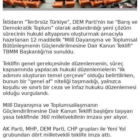
İktidarın "Terörsüz Türkiye", DEM Parti'nin ise "Barış ve
Demokratik Toplum" olarak adlandırdığı yeni çözüm
sürecinin hukuki altyapısını oluşturmak amacıyla
hazırlanan 12 maddelik "Millî Dayanışma ve Toplumsal
Bütünleşmenin Güçlendirilmesine Dair Kanun Teklifi"
TBMM Başkanlığı'na sunuldu.
Teklifin genel gerekçesinde düzenlemenin, süreç
kapsamında yapılacak hukuki düzenlemelerin "ilk
adımını oluşturan temel çerçeve" olduğu belirtilirken,
bunun bir "genel af" niteliği taşımadığı, yalnızca
koşullu ve sınırlı bir ceza ve infaz hukuku düzenlemesi
olduğu vurgulandı.
Millî Dayanışma ve Toplumsallaşmanın
Güçlendirilmesine Dair Kanun Teklifi başlığını taşıyan
yasa teklifinde 360 milletvekilinin imzası yer alıyor.
AK Parti, MHP, DEM Parti, CHP grupları ile Yeni Yol
grubundan dört milletvekili teklife imza attı.