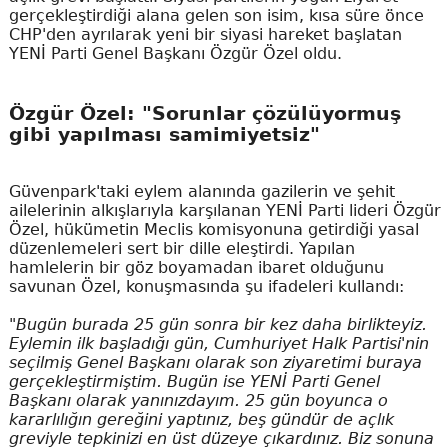
gerçekleştirdiği alana gelen son isim, kısa süre önce
CHP'den ayrılarak yeni bir siyasi hareket başlatan
YENİ Parti Genel Başkanı Özgür Özel oldu.
Özgür Özel: "Sorunlar çözülüyormuş
gibi yapılması samimiyetsiz"
Güvenpark'taki eylem alanında gazilerin ve şehit
ailelerinin alkışlarıyla karşılanan YENİ Parti lideri Özgür
Özel, hükümetin Meclis komisyonuna getirdiği yasal
düzenlemeleri sert bir dille eleştirdi. Yapılan
hamlelerin bir göz boyamadan ibaret olduğunu
savunan Özel, konuşmasında şu ifadeleri kullandı:
"Bugün burada 25 gün sonra bir kez daha birlikteyiz.
Eylemin ilk başladığı gün, Cumhuriyet Halk Partisi'nin
seçilmiş Genel Başkanı olarak son ziyaretimi buraya
gerçekleştirmiştim. Bugün ise YENİ Parti Genel
Başkanı olarak yanınızdayım. 25 gün boyunca o
kararlılığın gereğini yaptınız, beş gündür de açlık
greviyle tepkinizi en üst düzeye çıkardınız. Biz sonuna