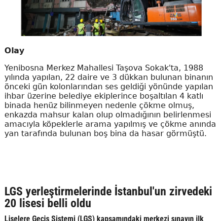
Olay
Yenibosna Merkez Mahallesi Taşova Sokak'ta, 1988
yılında yapılan, 22 daire ve 3 dükkan bulunan binanın
önceki gün kolonlarından ses geldiği yönünde yapılan
ihbar üzerine belediye ekiplerince boşaltılan 4 katlı
binada henüz bilinmeyen nedenle çökme olmuş,
enkazda mahsur kalan olup olmadığının belirlenmesi
amacıyla köpeklerle arama yapılmış ve çökme anında
yan tarafında bulunan boş bina da hasar görmüştü.
LGS yerleştirmelerinde İstanbul'un zirvedeki
20 lisesi belli oldu
Liselere Geçiş Sistemi (LGS) kapsamındaki merkezi sınavın ilk