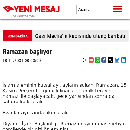
07 AĞUSTOS 2026
Gazi Meclis’in kapısında utanç barikatı
Ramazan başlıyor
10.11.2001 00:00:00
İslam aleminin kutsal ayı, ayların sultanı Ramazan, 15
Kasım Perşembe günü kılınacak olan ilk teravih
namazı ile başlayacak, gece yarısından sonra da
sahura kalkılacak.
Ezanlar aynı anda okunacak
Diyanet İşleri Başkanlığı, Ramazan ayı münasebetiyle
camilerde bir dizi önlem aldı: