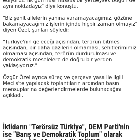
ediyoruz. İlk gün nasıl hassas bir yerdeysek bugün de
aynı noktadayız" diye konuştu.
"Biz şehit ailelerin yanına varamayacağımız, gözüne
bakamayacağımız işlerin içinde hiçbir zaman olmayız"
diyen Özel, şunları söyledi:
"Türkiye'nin geleceği açısından, terörün bitmesi
açısından, bir daha gazilerin olmaması, şehitlerimimiz
olmaması açısından, terörün durdurulması ve
demokratik meselelere de doğru bir yerden
yaklaşıyoruz."
Özgür Özel ayrıca süreç ve çerçeve yasa ile ilgili
Meclis'te yapılacak toplantıların ardından basın
mensuplarına değerlendirmelerde bulunacağını
açıkladı.
İktidarın "Terörsüz Türkiye", DEM Parti'nin
ise "Barış ve Demokratik Toplum" olarak