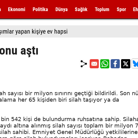
m
Ekonomi
Politika
Dünya
Sağlık
Toplum
Spor
Eh
aşımlar yapan kişiye ev hapsi
yonu aştı
 sayısı bir milyon sınırını geçtiği bildirildi. Son n
alama her 65 kişiden biri silah taşıyor ya da
5 bin 542 kişi de bulundurma ruhsatına sahip. Silah
aydı altına alınmış silah sayısı toplam bir milyon 
silah sahibi. Emniyet Genel Müdürlüğü yetkililerine