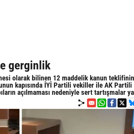
 gerginlik
si olarak bilinen 12 maddelik kanun teklifini
nun kapısında İYİ Partili vekiller ile AK Partili
ıların açılmaması nedeniyle sert tartışmalar y