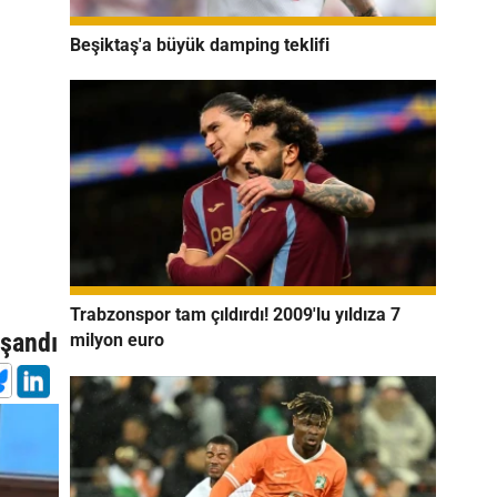
Beşiktaş'a büyük damping teklifi
n
Trabzonspor tam çıldırdı! 2009'lu yıldıza 7
aşandı
milyon euro