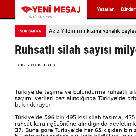
Yazarlar
Günde
07 AĞUSTOS 2026
Aziz Yıldırım'ın kızına yönelik payl
Ruhsatlı silah sayısı mil
11.07.2001 00:00:00
Türkiye'de taşıma ve bulundurma ruhsatlı silah
sayımı verileri baz alındığında Türkiye'de ort
bulunduruyor.
Türkiye'de 596 bin 495 kişi silah taşıma, 47
ruhsat kuralı gözönüne alındığında devletin k
37. Buna göre Türkiye'de her 65 kişiden biri 