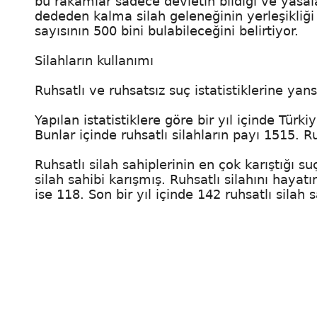
bu rakamlar sadece devletin bildiği ve yasal
dededen kalma silah geleneğinin yerleşikliği
sayısının 500 bini bulabileceğini belirtiyor.
Silahların kullanımı
Ruhsatlı ve ruhsatsız suç istatistiklerine yan
Yapılan istatistiklere göre bir yıl içinde Tür
Bunlar içinde ruhsatlı silahların payı 1515. Ru
Ruhsatlı silah sahiplerinin en çok karıştığı 
silah sahibi karışmış. Ruhsatlı silahını hayatı
ise 118. Son bir yıl içinde 142 ruhsatlı silah