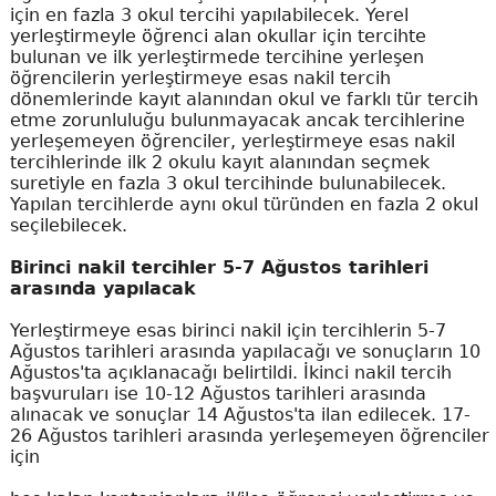
için en fazla 3 okul tercihi yapılabilecek. Yerel
yerleştirmeyle öğrenci alan okullar için tercihte
bulunan ve ilk yerleştirmede tercihine yerleşen
öğrencilerin yerleştirmeye esas nakil tercih
dönemlerinde kayıt alanından okul ve farklı tür tercih
etme zorunluluğu bulunmayacak ancak tercihlerine
yerleşemeyen öğrenciler, yerleştirmeye esas nakil
tercihlerinde ilk 2 okulu kayıt alanından seçmek
suretiyle en fazla 3 okul tercihinde bulunabilecek.
Yapılan tercihlerde aynı okul türünden en fazla 2 okul
seçilebilecek.
Birinci nakil tercihler 5-7 Ağustos tarihleri
arasında yapılacak
Yerleştirmeye esas birinci nakil için tercihlerin 5-7
Ağustos tarihleri arasında yapılacağı ve sonuçların 10
Ağustos'ta açıklanacağı belirtildi. İkinci nakil tercih
başvuruları ise 10-12 Ağustos tarihleri arasında
alınacak ve sonuçlar 14 Ağustos'ta ilan edilecek. 17-
26 Ağustos tarihleri arasında yerleşemeyen öğrenciler
için