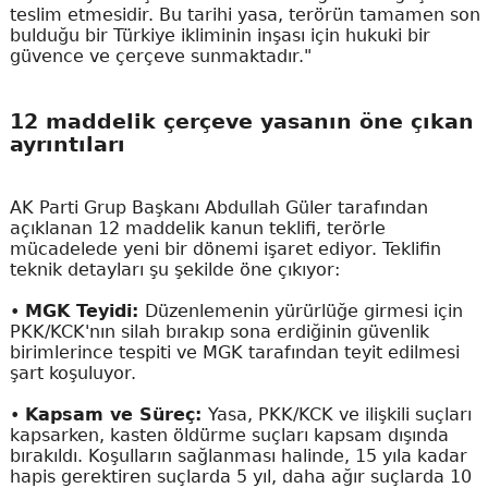
teslim etmesidir. Bu tarihi yasa, terörün tamamen son
bulduğu bir Türkiye ikliminin inşası için hukuki bir
güvence ve çerçeve sunmaktadır."
12 maddelik çerçeve yasanın öne çıkan
ayrıntıları
AK Parti Grup Başkanı Abdullah Güler tarafından
açıklanan 12 maddelik kanun teklifi, terörle
mücadelede yeni bir dönemi işaret ediyor. Teklifin
teknik detayları şu şekilde öne çıkıyor:
•
MGK Teyidi:
Düzenlemenin yürürlüğe girmesi için
PKK/KCK'nın silah bırakıp sona erdiğinin güvenlik
birimlerince tespiti ve MGK tarafından teyit edilmesi
şart koşuluyor.
•
Kapsam ve Süreç:
Yasa, PKK/KCK ve ilişkili suçları
kapsarken, kasten öldürme suçları kapsam dışında
bırakıldı. Koşulların sağlanması halinde, 15 yıla kadar
hapis gerektiren suçlarda 5 yıl, daha ağır suçlarda 10