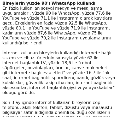
Bireylerin yüzde 90'ı WhatsApp kullandı
En fazla kullanılan sosyal medya ve mesajlaşma
uygulamaları, yüzde 90 ile WhatsApp, yüzde 77,6 ile
YouTube ve yüzde 71,1 ile Instagram olarak kayıtlara
geçti. Erkeklerin en fazla yüzde 92,5 ile WhatsApp,
yüzde 80,1 ile YouTube ve yüzde 71,9 ile Instagram,
kadınların yüzde 87,6 ile WhatsApp, yüzde 75 ile
YouTube ve yüzde 70,2 ile Instagram uygulamalarını
kullandığı belirlendi.
İnternet kullanan bireylerin kullandığı internete bağlı
sistem ve cihaz türlerinin sırasıyla yüzde 62 ile
internet bağlantılı TV, yüzde 18,6 ile "robot
süpürgeler, buzdolapları, fırınlar, kahve makineleri
gibi internete bağlı ev aletleri" ve yüzde 16,7 ile "akıllı
saat, internet bağlantılı spor/direnç bandı, gözlük veya
kulaklıklar, güvenlik takip cihazları, internet bağlantılı
aksesuarlar, internet bağlantılı giysi veya ayakkabılar"
olduğu görüldü.
Son 3 ay içinde internet kullanan bireylerin cep
telefonu, akıllı telefon, tablet, dizüstü veya masaüstü
bilgisayar satın aldığında önemli bulduğu özelliklerin