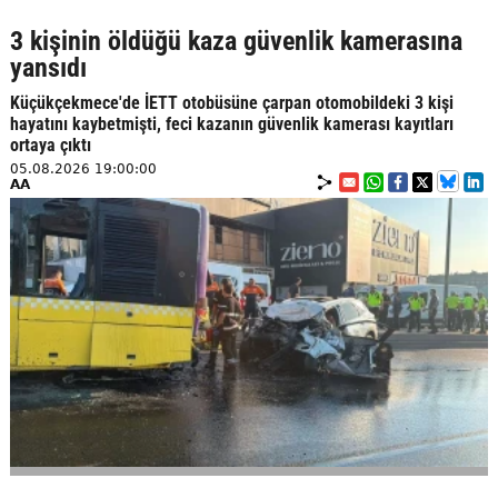
3 kişinin öldüğü kaza güvenlik kamerasına
yansıdı
Küçükçekmece'de İETT otobüsüne çarpan otomobildeki 3 kişi
hayatını kaybetmişti, feci kazanın güvenlik kamerası kayıtları
ortaya çıktı
05.08.2026 19:00:00
AA