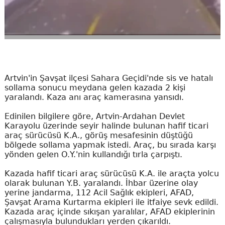
Artvin'in Şavşat ilçesi Sahara Geçidi'nde sis ve hatalı
sollama sonucu meydana gelen kazada 2 kişi
yaralandı. Kaza anı araç kamerasına yansıdı.
Edinilen bilgilere göre, Artvin-Ardahan Devlet
Karayolu üzerinde seyir halinde bulunan hafif ticari
araç sürücüsü K.A., görüş mesafesinin düştüğü
bölgede sollama yapmak istedi. Araç, bu sırada karşı
yönden gelen O.Y.'nin kullandığı tırla çarpıştı.
Kazada hafif ticari araç sürücüsü K.A. ile araçta yolcu
olarak bulunan Y.B. yaralandı. İhbar üzerine olay
yerine jandarma, 112 Acil Sağlık ekipleri, AFAD,
Şavşat Arama Kurtarma ekipleri ile itfaiye sevk edildi.
Kazada araç içinde sıkışan yaralılar, AFAD ekiplerinin
çalışmasıyla bulundukları yerden çıkarıldı.