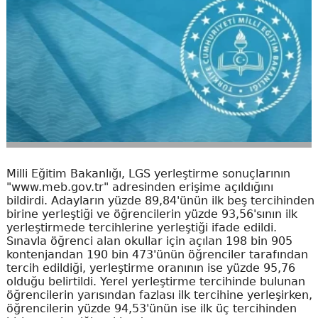
Milli Eğitim Bakanlığı, LGS yerleştirme sonuçlarının
"www.meb.gov.tr" adresinden erişime açıldığını
bildirdi. Adayların yüzde 89,84'ünün ilk beş tercihinden
birine yerleştiği ve öğrencilerin yüzde 93,56'sının ilk
yerleştirmede tercihlerine yerleştiği ifade edildi.
Sınavla öğrenci alan okullar için açılan 198 bin 905
kontenjandan 190 bin 473'ünün öğrenciler tarafından
tercih edildiği, yerleştirme oranının ise yüzde 95,76
olduğu belirtildi. Yerel yerleştirme tercihinde bulunan
öğrencilerin yarısından fazlası ilk tercihine yerleşirken,
öğrencilerin yüzde 94,53'ünün ise ilk üç tercihinden