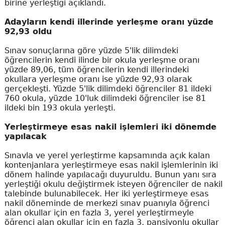
birine yerleştiği açıklandı.
Adayların kendi illerinde yerleşme oranı yüzde
92,93 oldu
Sınav sonuçlarına göre yüzde 5'lik dilimdeki
öğrencilerin kendi ilinde bir okula yerleşme oranı
yüzde 89,06, tüm öğrencilerin kendi illerindeki
okullara yerleşme oranı ise yüzde 92,93 olarak
gerçekleşti. Yüzde 5'lik dilimdeki öğrenciler 81 ildeki
760 okula, yüzde 10'luk dilimdeki öğrenciler ise 81
ildeki bin 193 okula yerleşti.
Yerleştirmeye esas nakil işlemleri iki dönemde
yapılacak
Sınavla ve yerel yerleştirme kapsamında açık kalan
kontenjanlara yerleştirmeye esas nakil işlemlerinin iki
dönem halinde yapılacağı duyuruldu. Bunun yanı sıra
yerleştiği okulu değiştirmek isteyen öğrenciler de nakil
talebinde bulunabilecek. Her iki yerleştirmeye esas
nakil döneminde de merkezi sınav puanıyla öğrenci
alan okullar için en fazla 3, yerel yerleştirmeyle
öğrenci alan okullar için en fazla 3, pansiyonlu okullar