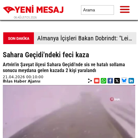
06 AĞUSTOS 2026
Almanya İçişleri Bakan Dobrindt: "Leipzig Havalimanı'ndaki İHA saldırısı girişimi amatörce taktiklere işaret etmiyor"
Sahara Geçidi'ndeki feci kaza
Artvin'in Şavşat ilçesi Sahara Geçidi'nde sis ve hatalı sollama
sonucu meydana gelen kazada 2 kişi yaralandı
21.04.2026 00:10:00
İhlas Haber Ajansı