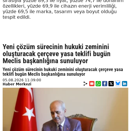
sırasıyla yüzde 89,3 ile fiyat, yüzde 74,7 ile donanım
özellikleri, yüzde 69,9 ile cihazın enerji verimliliği,
yüzde 69,5 ile marka, tasarım veya boyut olduğu
tespit edildi.
Yeni çözüm sürecinin hukuki zeminini
oluşturacak çerçeve yasa teklifi bugün
Meclis başkanlığına sunuluyor
Yeni çözüm sürecinin hukuki zeminini oluşturacak çerçeve yasa
teklifi bugün Meclis başkanlığına sunuluyor
05.08.2026 11:39:00
Haber Merkezi