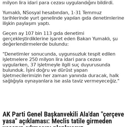
milyon lira idari para cezası uygulandığını bildirdi.
Yumaklı, NSosyal hesabından, 1-31 Temmuz
tarihlerinde yurt genelinde yapılan gıda denetimlerine
ilişkin paylaşım yaptı.
Geçen ay 107 bin 113 gıda denetimi
gerçekleştirdiklerine işaret eden Bakan Yumaklı, şu
değerlendirmelerde bulundu:
"Denetimler sonucunda, uygunsuzluk tespit edilen
işletmelere 250 milyon lira idari para cezası
uygularken, 37 işletmeyle ilgili suç duyurusunda
bulunduk. İşini doğru ve dürüst yapan
işletmecilerimizin her zaman yanında duracak, halk
sağlığıyla oynayanlara ise asla taviz vermeyeceğiz."
AK Parti Genel Başkanvekili Ala'dan "çerçeve
yasa" açıklaması: Meclis tatile girmeden