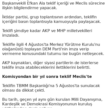
Başkanvekili Efkan Ala teklif içeriği ve Meclis sürecine
ilişkin bilgilendirme yapacak.
İktidar partisi, grup toplantısının ardından, teklifin
içeriğini basın toplantısıyla kamuoyuyla paylaşacak.
Teklifi şimdiye kadar AKP ve MHP milletvekilleri
imzaladı.
Teklifle ilgili 4 Ağustos'ta Merkez Yürütme Kurulu'nu
olağanüstü toplayan DEM Parti'nin imza verip
vermeme konusundaki tutumu ise bugün netleşecek.
AKP kaynakları, diğer siyasi partilerin de isterlerse
teklife imza atabileceklerini ilettiklerini belirtti.
Komisyondan bir yıl sonra teklif Meclis'te
Teklifin TBMM Başkanlığı'na 5 Ağustos'ta sunulacak
olması da dikkat çekti.
Bu tarih, geçen yıl aynı gün kurulan Milli Dayanışma,
Kardeşlik ve Demokrasi Komisyonunun kuruluş