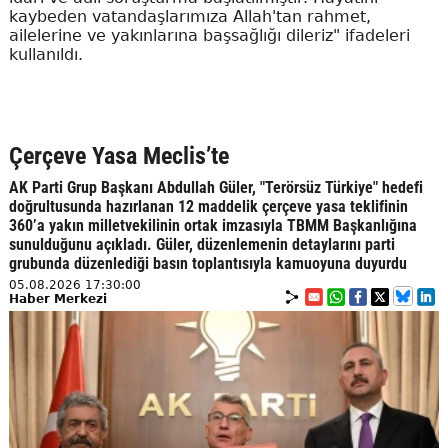
kaybeden vatandaşlarımıza Allah'tan rahmet,
ailelerine ve yakınlarına başsağlığı dileriz" ifadeleri
kullanıldı.
Çerçeve Yasa Meclis’te
AK Parti Grup Başkanı Abdullah Güler, "Terörsüz Türkiye" hedefi
doğrultusunda hazırlanan 12 maddelik çerçeve yasa teklifinin
360’a yakın milletvekilinin ortak imzasıyla TBMM Başkanlığına
sunulduğunu açıkladı. Güler, düzenlemenin detaylarını parti
grubunda düzenlediği basın toplantısıyla kamuoyuna duyurdu
05.08.2026 17:30:00
Haber Merkezi