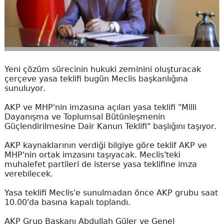
Yeni çözüm sürecinin hukuki zeminini oluşturacak
çerçeve yasa teklifi bugün Meclis başkanlığına
sunuluyor.
AKP ve MHP'nin imzasına açılan yasa teklifi "Milli
Dayanışma ve Toplumsal Bütünleşmenin
Güçlendirilmesine Dair Kanun Teklifi" başlığını taşıyor.
AKP kaynaklarının verdiği bilgiye göre teklif AKP ve
MHP'nin ortak imzasını taşıyacak. Meclis'teki
muhalefet partileri de isterse yasa teklifine imza
verebilecek.
Yasa teklifi Meclis'e sunulmadan önce AKP grubu saat
10.00'da basına kapalı toplandı.
AKP Grup Başkanı Abdullah Güler ve Genel