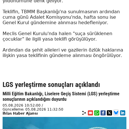
yıldönümüne denk geliyor.
Teklifin, TBMM Başkanlığı'na sunulmasının ardından
cuma günü Adalet Komisyonu'nda, hafta sonu ise
Genel Kurul gündemine alınması hedefleniyor.
Meclis Genel Kurulu'nda halen "suça sürüklenen
çocuklar" ile ilgili yasa teklifi görüşülüyor.
Ardından da şehit aileleri ve gazilerin özlük haklarına
ilişkin yasa teklifinin gündeme alınması öngörülüyor.
LGS yerleştirme sonuçları açıklandı
Milli Eğitim Bakanlığı, Liselere Geçiş Sistemi (LGS) yerleştirme
sonuçlarının açıklandığını duyurdu
05.08.2026 10:52:00 /
Güncelleme: 05.08.2026 11:32:50
İhlas Haber Ajansı