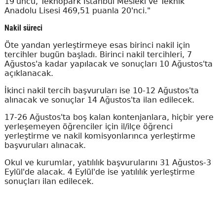
19'uncu, Teknopark İstanbul Mesleki ve Teknik
Anadolu Lisesi 469,51 puanla 20'nci."
Nakil süreci
Öte yandan yerleştirmeye esas birinci nakil için
tercihler bugün başladı. Birinci nakil tercihleri, 7
Ağustos'a kadar yapılacak ve sonuçları 10 Ağustos'ta
açıklanacak.
İkinci nakil tercih başvuruları ise 10-12 Ağustos'ta
alınacak ve sonuçlar 14 Ağustos'ta ilan edilecek.
17-26 Ağustos'ta boş kalan kontenjanlara, hiçbir yere
yerleşemeyen öğrenciler için il/ilçe öğrenci
yerleştirme ve nakil komisyonlarınca yerleştirme
başvuruları alınacak.
Okul ve kurumlar, yatılılık başvurularını 31 Ağustos-3
Eylül'de alacak. 4 Eylül'de ise yatılılık yerleştirme
sonuçları ilan edilecek.