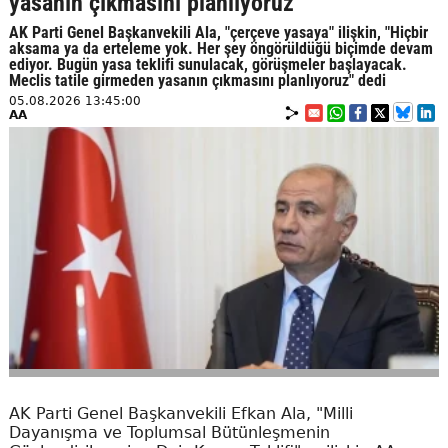
yasanın çıkmasını planlıyoruz
AK Parti Genel Başkanvekili Ala, "çerçeve yasaya" ilişkin, "Hiçbir
aksama ya da erteleme yok. Her şey öngörüldüğü biçimde devam
ediyor. Bugün yasa teklifi sunulacak, görüşmeler başlayacak.
Meclis tatile girmeden yasanın çıkmasını planlıyoruz" dedi
05.08.2026 13:45:00
AA
AK Parti Genel Başkanvekili Efkan Ala, "Milli
Dayanışma ve Toplumsal Bütünleşmenin