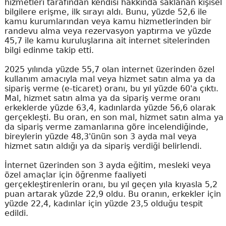
hizmetleri tarafından kendisi hakkında saklanan kişisel
bilgilere erişme, ilk sırayı aldı. Bunu, yüzde 52,6 ile
kamu kurumlarından veya kamu hizmetlerinden bir
randevu alma veya rezervasyon yaptırma ve yüzde
45,7 ile kamu kuruluşlarına ait internet sitelerinden
bilgi edinme takip etti.
2025 yılında yüzde 55,7 olan internet üzerinden özel
kullanım amacıyla mal veya hizmet satın alma ya da
sipariş verme (e-ticaret) oranı, bu yıl yüzde 60'a çıktı.
Mal, hizmet satın alma ya da sipariş verme oranı
erkeklerde yüzde 63,4, kadınlarda yüzde 56,6 olarak
gerçekleşti. Bu oran, en son mal, hizmet satın alma ya
da sipariş verme zamanlarına göre incelendiğinde,
bireylerin yüzde 48,3'ünün son 3 ayda mal veya
hizmet satın aldığı ya da sipariş verdiği belirlendi.
İnternet üzerinden son 3 ayda eğitim, mesleki veya
özel amaçlar için öğrenme faaliyeti
gerçekleştirenlerin oranı, bu yıl geçen yıla kıyasla 5,2
puan artarak yüzde 22,9 oldu. Bu oranın, erkekler için
yüzde 22,4, kadınlar için yüzde 23,5 olduğu tespit
edildi.