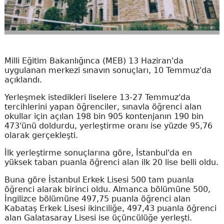
Milli Eğitim Bakanlığınca (MEB) 13 Haziran'da
uygulanan merkezi sınavın sonuçları, 10 Temmuz'da
açıklandı.
Yerleşmek istedikleri liselere 13-27 Temmuz'da
tercihlerini yapan öğrenciler, sınavla öğrenci alan
okullar için açılan 198 bin 905 kontenjanın 190 bin
473'ünü doldurdu, yerleştirme oranı ise yüzde 95,76
olarak gerçekleşti.
İlk yerleştirme sonuçlarına göre, İstanbul'da en
yüksek taban puanla öğrenci alan ilk 20 lise belli oldu.
Buna göre İstanbul Erkek Lisesi 500 tam puanla
öğrenci alarak birinci oldu. Almanca bölümüne 500,
İngilizce bölümüne 497,75 puanla öğrenci alan
Kabataş Erkek Lisesi ikinciliğe, 497,43 puanla öğrenci
alan Galatasaray Lisesi ise üçüncülüğe yerleşti.