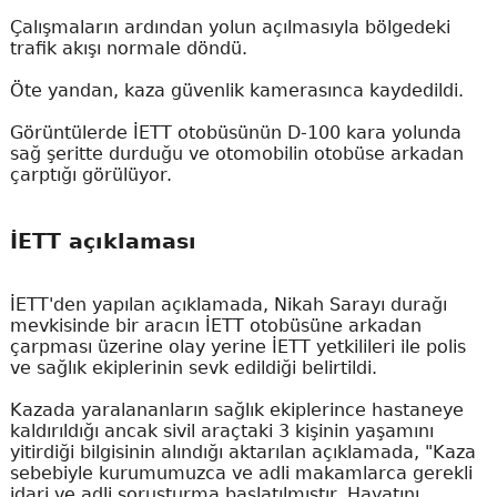
Çalışmaların ardından yolun açılmasıyla bölgedeki
trafik akışı normale döndü.
Öte yandan, kaza güvenlik kamerasınca kaydedildi.
Görüntülerde İETT otobüsünün D-100 kara yolunda
sağ şeritte durduğu ve otomobilin otobüse arkadan
çarptığı görülüyor.
İETT açıklaması
İETT'den yapılan açıklamada, Nikah Sarayı durağı
mevkisinde bir aracın İETT otobüsüne arkadan
çarpması üzerine olay yerine İETT yetkilileri ile polis
ve sağlık ekiplerinin sevk edildiği belirtildi.
Kazada yaralananların sağlık ekiplerince hastaneye
kaldırıldığı ancak sivil araçtaki 3 kişinin yaşamını
yitirdiği bilgisinin alındığı aktarılan açıklamada, "Kaza
sebebiyle kurumumuzca ve adli makamlarca gerekli
idari ve adli soruşturma başlatılmıştır. Hayatını