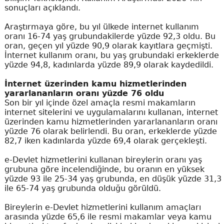
sonuçları açıklandı.
Araştırmaya göre, bu yıl ülkede internet kullanım
oranı 16-74 yaş grubundakilerde yüzde 92,3 oldu. Bu
oran, geçen yıl yüzde 90,9 olarak kayıtlara geçmişti.
İnternet kullanım oranı, bu yaş grubundaki erkeklerde
yüzde 94,8, kadınlarda yüzde 89,9 olarak kaydedildi.
İnternet üzerinden kamu hizmetlerinden
yararlananların oranı yüzde 76 oldu
Son bir yıl içinde özel amaçla resmi makamların
internet sitelerini ve uygulamalarını kullanan, internet
üzerinden kamu hizmetlerinden yararlananların oranı
yüzde 76 olarak belirlendi. Bu oran, erkeklerde yüzde
82,7 iken kadınlarda yüzde 69,4 olarak gerçekleşti.
e-Devlet hizmetlerini kullanan bireylerin oranı yaş
grubuna göre incelendiğinde, bu oranın en yüksek
yüzde 93 ile 25-34 yaş grubunda, en düşük yüzde 31,3
ile 65-74 yaş grubunda olduğu görüldü.
Bireylerin e-Devlet hizmetlerini kullanım amaçları
arasında yüzde 65,6 ile resmi makamlar veya kamu