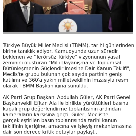
Türkiye Büyük Millet Meclisi (TBMM), tarihi günlerinden
birine tanıklık ediyor. Kamuoyunda uzun süredir
beklenen ve "Terörsüz Türkiye" vizyonunun yasal
zeminini oluşturan "Milli Dayanışma ve Toplumsal
Bütünleşmenin Güçlendirilmesine Dair Kanun Teklifi",
Meclis'te grubu bulunan çok sayıda partinin geniş
katılımı ve 360'a yakın milletvekilinin imzasıyla resmi
olarak TBMM Başkanlığına sunuldu.
AK Parti Grup Başkanı Abdullah Güler, AK Parti Genel
Başkanvekili Efkan Ala ile birlikte yürüttükleri basına
kapalı grup değerlendirme toplantısının ardından
kameraların karşısına geçti. Güler, Meclis'te
gerçekleştirilen basın toplantısında tarihi kanun
teklifinin içeriğine, amacına ve işleyiş mekanizmasına
dair son derece kritik detaylar paylaştı.