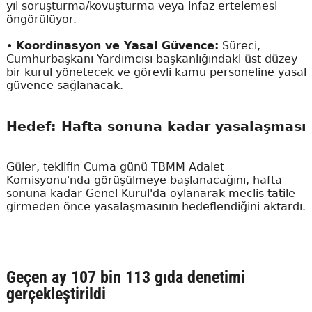
yıl soruşturma/kovuşturma veya infaz ertelemesi
öngörülüyor.
•
Koordinasyon ve Yasal Güvence:
Süreci,
Cumhurbaşkanı Yardımcısı başkanlığındaki üst düzey
bir kurul yönetecek ve görevli kamu personeline yasal
güvence sağlanacak.
Hedef: Hafta sonuna kadar yasalaşması
Güler, teklifin Cuma günü TBMM Adalet
Komisyonu'nda görüşülmeye başlanacağını, hafta
sonuna kadar Genel Kurul'da oylanarak meclis tatile
girmeden önce yasalaşmasının hedeflendiğini aktardı.
Geçen ay 107 bin 113 gıda denetimi
gerçekleştirildi