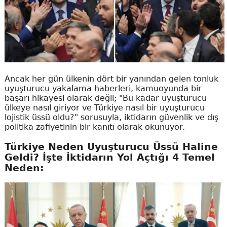
Ancak her gün ülkenin dört bir yanından gelen tonluk
uyuşturucu yakalama haberleri, kamuoyunda bir
başarı hikayesi olarak değil; "Bu kadar uyuşturucu
ülkeye nasıl giriyor ve Türkiye nasıl bir uyuşturucu
lojistik üssü oldu?" sorusuyla, iktidarın güvenlik ve dış
politika zafiyetinin bir kanıtı olarak okunuyor.
Türkiye Neden Uyuşturucu Üssü Haline
Geldi? İşte İktidarın Yol Açtığı 4 Temel
Neden: