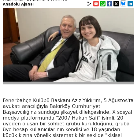
Güncelleme: 07.08.2026 17:07:18
Anadolu Ajansı
Fenerbahçe Kulübü Başkanı Aziz Yıldırım, 5 Ağustos'ta
avukatı aracılığıyla Bakırköy Cumhuriyet
Başsavcılığına sunduğu şikayet dilekçesinde, X sosyal
medya platformunda "2007 Hakan Safi" isimli, 20
üyeden oluşan bir sohbet grubu kurulduğunu, gruba
üye hesap kullanıcılarının kendisi ve 18 yaşından
küçük kızına yönelik sistematik bir şekilde "kişisel