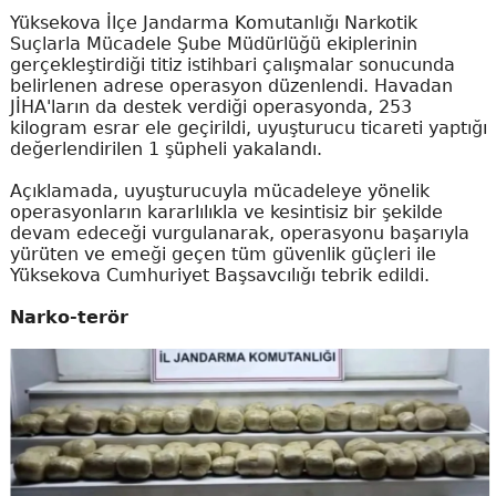
Yüksekova İlçe Jandarma Komutanlığı Narkotik
Suçlarla Mücadele Şube Müdürlüğü ekiplerinin
gerçekleştirdiği titiz istihbari çalışmalar sonucunda
belirlenen adrese operasyon düzenlendi. Havadan
JİHA'ların da destek verdiği operasyonda, 253
kilogram esrar ele geçirildi, uyuşturucu ticareti yaptığı
değerlendirilen 1 şüpheli yakalandı.
Açıklamada, uyuşturucuyla mücadeleye yönelik
operasyonların kararlılıkla ve kesintisiz bir şekilde
devam edeceği vurgulanarak, operasyonu başarıyla
yürüten ve emeği geçen tüm güvenlik güçleri ile
Yüksekova Cumhuriyet Başsavcılığı tebrik edildi.
Narko-terör