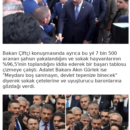
Bakan Çiftçi konuşmasında ayrıca bu yıl 7 bin 500
aranan şahsın yakalandığını ve sokak hayvanlarının
%96,5'inin toplandığını iddia ederek bir başarı tablosu
çizmeye çalıştı. Adalet Bakanı Akın Gürlek ise
"Meydanı boş sanmayın, devlet tepenize binecek"
diyerek sokak çetelerine ve uyuşturucu baronlarına
gözdağı verdi.