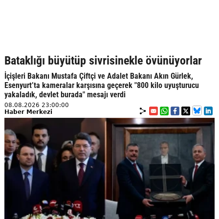
Bataklığı büyütüp sivrisinekle övünüyorlar
İçişleri Bakanı Mustafa Çiftçi ve Adalet Bakanı Akın Gürlek,
Esenyurt’ta kameralar karşısına geçerek "800 kilo uyuşturucu
yakaladık, devlet burada" mesajı verdi
08.08.2026 23:00:00
Haber Merkezi