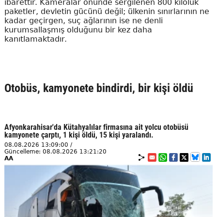
ibarettir. Kameralar önünde sergilenen 800 kiloluk
paketler, devletin gücünü değil; ülkenin sınırlarının ne
kadar geçirgen, suç ağlarının ise ne denli
kurumsallaşmış olduğunu bir kez daha
kanıtlamaktadır.
Otobüs, kamyonete bindirdi, bir kişi öldü
Afyonkarahisar'da Kütahyalılar firmasına ait yolcu otobüsü
kamyonete çarptı, 1 kişi öldü, 15 kişi yaralandı.
08.08.2026 13:09:00 /
Güncelleme: 08.08.2026 13:21:20
AA