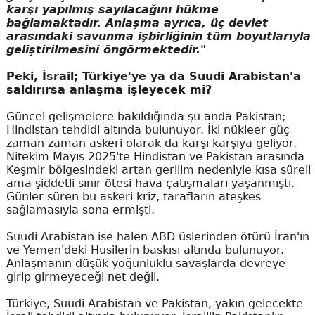
karşı yapılmış sayılacağını hükme
bağlamaktadır. Anlaşma ayrıca, üç devlet
arasındaki savunma işbirliğinin tüm boyutlarıyla
geliştirilmesini öngörmektedir."
Peki, İsrail; Türkiye'ye ya da Suudi Arabistan'a
saldırırsa anlaşma işleyecek mi?
Güncel gelişmelere bakıldığında şu anda Pakistan;
Hindistan tehdidi altında bulunuyor. İki nükleer güç
zaman zaman askeri olarak da karşı karşıya geliyor.
Nitekim Mayıs 2025'te Hindistan ve Pakistan arasında
Keşmir bölgesindeki artan gerilim nedeniyle kısa süreli
ama şiddetli sınır ötesi hava çatışmaları yaşanmıştı.
Günler süren bu askeri kriz, tarafların ateşkes
sağlamasıyla sona ermişti.
Suudi Arabistan ise halen ABD üslerinden ötürü İran'ın
ve Yemen'deki Husilerin baskısı altında bulunuyor.
Anlaşmanın düşük yoğunluklu savaşlarda devreye
girip girmeyeceği net değil.
Türkiye, Suudi Arabistan ve Pakistan, yakın gelecekte