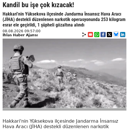
Kandil bu işe çok kızacak!
Hakkari'nin Yüksekova ilçesinde Jandarma İnsansız Hava Aracı
(JİHA) destekli düzenlenen narkotik operasyonunda 253 kilogram
esrar ele geçirildi, 1 şüpheli gözaltına alındı
08.08.2026 09:57:00
İhlas Haber Ajansı
Hakkari'nin Yüksekova ilçesinde Jandarma İnsansız
Hava Aracı (JİHA) destekli düzenlenen narkotik