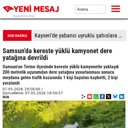
09 AĞUSTOS 2026
BTP Antalya İl Başkanlığından yoğun mesai: İl binasında ve Manavgat'ta üye buluşmaları
Samsun'da kereste yüklü kamyonet dere
yatağına devrildi
Samsun'un Terme ilçesinde kereste yüklü kamyonetin yaklaşık
200 metrelik uçurumdan dere yatağına yuvarlanması sonucu
meydana gelen trafik kazasında 1 kişi hayatını kaybetti, 2 kişi
yaralandı
07.05.2026 19:58:00 /
Güncelleme: 07.05.2026 19:59:57
İHA