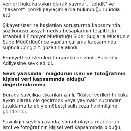
verileri hukuka aykırı olarak yayma", "tehdit" ve
"hakaret" içerikli paylaşımlarda bulunduğunu iddia
etti.
Şikayet üzerine başlatılan soruşturma kapsamında,
söz konusu sosyal medya hesaplarının tespiti için
İstanbul İl Emniyet Müdürlüğü Siber Suçlarla Mücadele
Şube Müdürlüğünce yapılan çalışma kapsamında
şüpheli Cengiz Y. gözaltına alındı.
Emniyetteki işlemleri tamamlanan zanlı, Bakırköy
Adliyesine sevk edildi.
Sevk yazısında "mağdurun ismi ve fotoğrafının
kişisel veri kapsamında olduğu"
değerlendirmesi
Burada savcılığa çıkarılan zanlı, "kişisel verileri hukuka
aykırı olarak ele geçirmek veya yaymak" suçundan
tutuklama talebiyle nöbetçi sulh ceza hakimliğine
gönderildi.
Savcılığın sevk yazısında, somut olayda mağdurun
ismi ve fotoğrafının kişisel veri kapsamında olduğu,