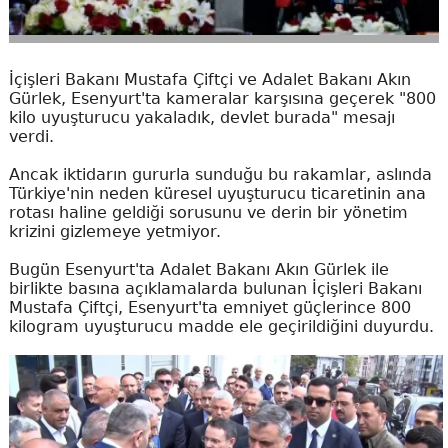
İçişleri Bakanı Mustafa Çiftçi ve Adalet Bakanı Akın
Gürlek, Esenyurt'ta kameralar karşısına geçerek "800
kilo uyuşturucu yakaladık, devlet burada" mesajı
verdi.
Ancak iktidarın gururla sunduğu bu rakamlar, aslında
Türkiye'nin neden küresel uyuşturucu ticaretinin ana
rotası haline geldiği sorusunu ve derin bir yönetim
krizini gizlemeye yetmiyor.
Bugün Esenyurt'ta Adalet Bakanı Akın Gürlek ile
birlikte basına açıklamalarda bulunan İçişleri Bakanı
Mustafa Çiftçi, Esenyurt'ta emniyet güçlerince 800
kilogram uyuşturucu madde ele geçirildiğini duyurdu.