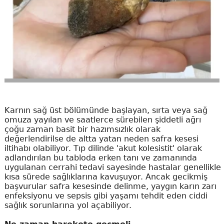
Karnın sağ üst bölümünde başlayan, sırta veya sağ
omuza yayılan ve saatlerce sürebilen şiddetli ağrı
çoğu zaman basit bir hazımsızlık olarak
değerlendirilse de altta yatan neden safra kesesi
iltihabı olabiliyor. Tıp dilinde 'akut kolesistit' olarak
adlandırılan bu tabloda erken tanı ve zamanında
uygulanan cerrahi tedavi sayesinde hastalar genellikle
kısa sürede sağlıklarına kavuşuyor. Ancak gecikmiş
başvurular safra kesesinde delinme, yaygın karın zarı
enfeksiyonu ve sepsis gibi yaşamı tehdit eden ciddi
sağlık sorunlarına yol açabiliyor.