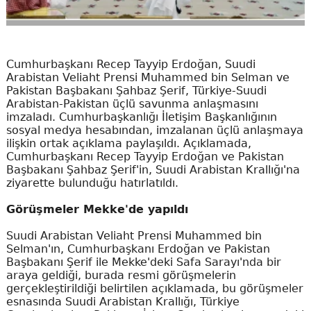
Cumhurbaşkanı Recep Tayyip Erdoğan, Suudi
Arabistan Veliaht Prensi Muhammed bin Selman ve
Pakistan Başbakanı Şahbaz Şerif, Türkiye-Suudi
Arabistan-Pakistan üçlü savunma anlaşmasını
imzaladı. Cumhurbaşkanlığı İletişim Başkanlığının
sosyal medya hesabından, imzalanan üçlü anlaşmaya
ilişkin ortak açıklama paylaşıldı. Açıklamada,
Cumhurbaşkanı Recep Tayyip Erdoğan ve Pakistan
Başbakanı Şahbaz Şerif'in, Suudi Arabistan Krallığı'na
ziyarette bulunduğu hatırlatıldı.
Görüşmeler Mekke'de yapıldı
Suudi Arabistan Veliaht Prensi Muhammed bin
Selman'ın, Cumhurbaşkanı Erdoğan ve Pakistan
Başbakanı Şerif ile Mekke'deki Safa Sarayı'nda bir
araya geldiği, burada resmi görüşmelerin
gerçekleştirildiği belirtilen açıklamada, bu görüşmeler
esnasında Suudi Arabistan Krallığı, Türkiye