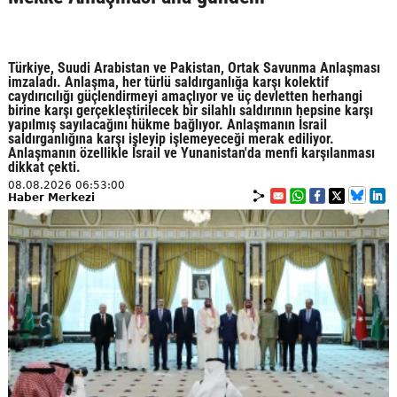
Türkiye, Suudi Arabistan ve Pakistan, Ortak Savunma Anlaşması
imzaladı. Anlaşma, her türlü saldırganlığa karşı kolektif
caydırıcılığı güçlendirmeyi amaçlıyor ve üç devletten herhangi
birine karşı gerçekleştirilecek bir silahlı saldırının hepsine karşı
yapılmış sayılacağını hükme bağlıyor. Anlaşmanın İsrail
saldırganlığına karşı işleyip işlemeyeceği merak ediliyor.
Anlaşmanın özellikle İsrail ve Yunanistan'da menfi karşılanması
dikkat çekti.
08.08.2026 06:53:00
Haber Merkezi