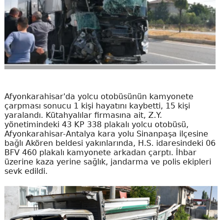
Afyonkarahisar'da yolcu otobüsünün kamyonete
çarpması sonucu 1 kişi hayatını kaybetti, 15 kişi
yaralandı. Kütahyalılar firmasına ait, Z.Y.
yönetimindeki 43 KP 338 plakalı yolcu otobüsü,
Afyonkarahisar-Antalya kara yolu Sinanpaşa ilçesine
bağlı Akören beldesi yakınlarında, H.S. idaresindeki 06
BFV 460 plakalı kamyonete arkadan çarptı. İhbar
üzerine kaza yerine sağlık, jandarma ve polis ekipleri
sevk edildi.