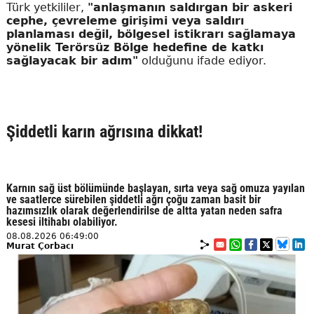
Türk yetkililer,
"anlaşmanın saldırgan bir askeri
cephe, çevreleme girişimi veya saldırı
planlaması değil, bölgesel istikrarı sağlamaya
yönelik Terörsüz Bölge hedefine de katkı
sağlayacak bir adım"
olduğunu ifade ediyor.
Şiddetli karın ağrısına dikkat!
Karnın sağ üst bölümünde başlayan, sırta veya sağ omuza yayılan
ve saatlerce sürebilen şiddetli ağrı çoğu zaman basit bir
hazımsızlık olarak değerlendirilse de altta yatan neden safra
kesesi iltihabı olabiliyor.
08.08.2026 06:49:00
Murat Çorbacı