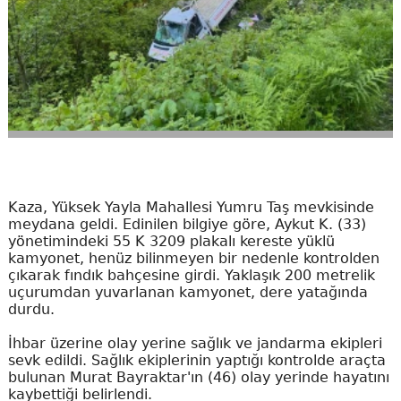
Kaza, Yüksek Yayla Mahallesi Yumru Taş mevkisinde
meydana geldi. Edinilen bilgiye göre, Aykut K. (33)
yönetimindeki 55 K 3209 plakalı kereste yüklü
kamyonet, henüz bilinmeyen bir nedenle kontrolden
çıkarak fındık bahçesine girdi. Yaklaşık 200 metrelik
uçurumdan yuvarlanan kamyonet, dere yatağında
durdu.
İhbar üzerine olay yerine sağlık ve jandarma ekipleri
sevk edildi. Sağlık ekiplerinin yaptığı kontrolde araçta
bulunan Murat Bayraktar'ın (46) olay yerinde hayatını
kaybettiği belirlendi.