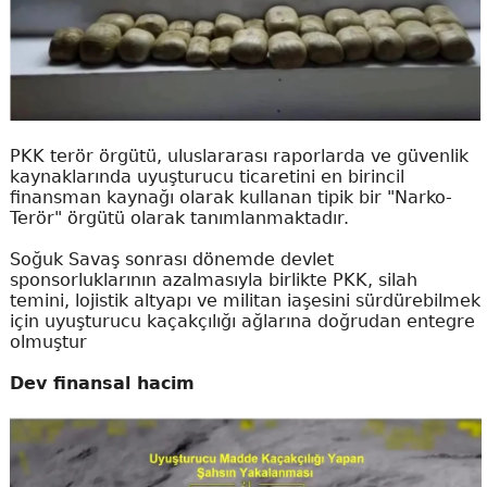
PKK terör örgütü, uluslararası raporlarda ve güvenlik
kaynaklarında uyuşturucu ticaretini en birincil
finansman kaynağı olarak kullanan tipik bir "Narko-
Terör" örgütü olarak tanımlanmaktadır.
Soğuk Savaş sonrası dönemde devlet
sponsorluklarının azalmasıyla birlikte PKK, silah
temini, lojistik altyapı ve militan iaşesini sürdürebilmek
için uyuşturucu kaçakçılığı ağlarına doğrudan entegre
olmuştur
Dev finansal hacim