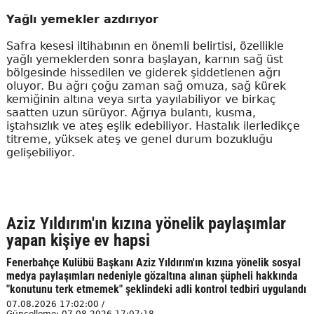
Yağlı yemekler azdırıyor
Safra kesesi iltihabının en önemli belirtisi, özellikle
yağlı yemeklerden sonra başlayan, karnın sağ üst
bölgesinde hissedilen ve giderek şiddetlenen ağrı
oluyor. Bu ağrı çoğu zaman sağ omuza, sağ kürek
kemiğinin altına veya sırta yayılabiliyor ve birkaç
saatten uzun sürüyor. Ağrıya bulantı, kusma,
iştahsızlık ve ateş eşlik edebiliyor. Hastalık ilerledikçe
titreme, yüksek ateş ve genel durum bozukluğu
gelişebiliyor.
Aziz Yıldırım'ın kızına yönelik paylaşımlar
yapan kişiye ev hapsi
Fenerbahçe Kulübü Başkanı Aziz Yıldırım'ın kızına yönelik sosyal
medya paylaşımları nedeniyle gözaltına alınan şüpheli hakkında
"konutunu terk etmemek" şeklindeki adli kontrol tedbiri uygulandı
07.08.2026 17:02:00 /