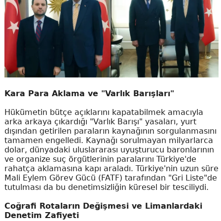
Kara Para Aklama ve "Varlık Barışları"
Hükümetin bütçe açıklarını kapatabilmek amacıyla
arka arkaya çıkardığı "Varlık Barışı" yasaları, yurt
dışından getirilen paraların kaynağının sorgulanmasını
tamamen engelledi. Kaynağı sorulmayan milyarlarca
dolar, dünyadaki uluslararası uyuşturucu baronlarının
ve organize suç örgütlerinin paralarını Türkiye'de
rahatça aklamasına kapı araladı. Türkiye'nin uzun süre
Mali Eylem Görev Gücü (FATF) tarafından "Gri Liste"de
tutulması da bu denetimsizliğin küresel bir tesciliydi.
Coğrafi Rotaların Değişmesi ve Limanlardaki
Denetim Zafiyeti