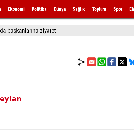
m
Ekonomi
Politika
Dünya
Sağlık
Toplum
Spor
Eh
da başkanlarına ziyaret
eylan