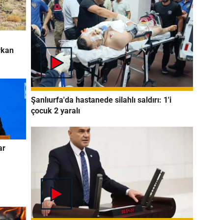
rkan
Şanlıurfa'da hastanede silahlı saldırı: 1'i
çocuk 2 yaralı
ar