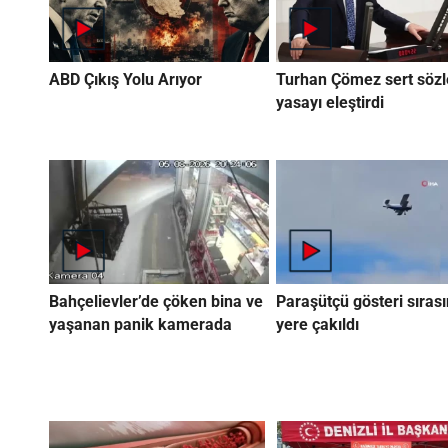
ABD Çıkış Yolu Arıyor
Turhan Çömez sert sözl
yasayı eleştirdi
Bahçelievler’de çöken bina ve
Paraşütçü gösteri sıras
yaşanan panik kamerada
yere çakıldı