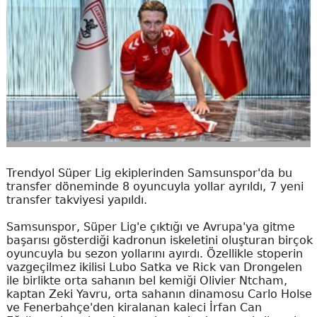
Trendyol Süper Lig ekiplerinden Samsunspor'da bu
transfer döneminde 8 oyuncuyla yollar ayrıldı, 7 yeni
transfer takviyesi yapıldı.
Samsunspor, Süper Lig'e çıktığı ve Avrupa'ya gitme
başarısı gösterdiği kadronun iskeletini oluşturan birçok
oyuncuyla bu sezon yollarını ayırdı. Özellikle stoperin
vazgeçilmez ikilisi Lubo Satka ve Rick van Drongelen
ile birlikte orta sahanın bel kemiği Olivier Ntcham,
kaptan Zeki Yavru, orta sahanın dinamosu Carlo Holse
ve Fenerbahçe'den kiralanan kaleci İrfan Can