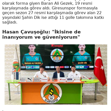
olarak forma giyen Baran Ali Gezek, 19 resmi
karşılaşmada görev aldı. Giresunspor formasıyla
geçen sezon 27 resmi karşılaşmada görev alan 22
yaşındaki Şahin Dik ise attığı 11 golle takımına katkı
sağladı.
Hasan Çavuşoğlu: "İkisine de
inanıyorum ve güveniyorum"