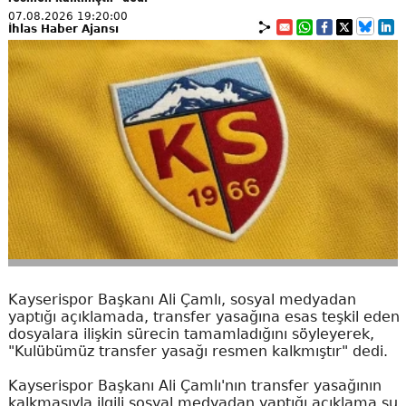
07.08.2026 19:20:00
İhlas Haber Ajansı
Kayserispor Başkanı Ali Çamlı, sosyal medyadan
yaptığı açıklamada, transfer yasağına esas teşkil eden
dosyalara ilişkin sürecin tamamladığını söyleyerek,
"Kulübümüz transfer yasağı resmen kalkmıştır" dedi.
Kayserispor Başkanı Ali Çamlı'nın transfer yasağının
kalkmasıyla ilgili sosyal medyadan yaptığı açıklama şu