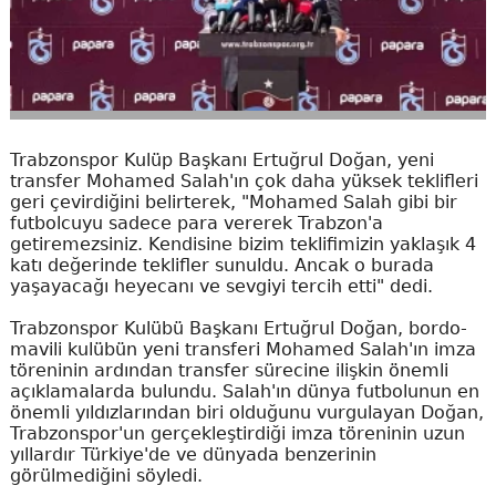
Trabzonspor Kulüp Başkanı Ertuğrul Doğan, yeni
transfer Mohamed Salah'ın çok daha yüksek teklifleri
geri çevirdiğini belirterek, "Mohamed Salah gibi bir
futbolcuyu sadece para vererek Trabzon'a
getiremezsiniz. Kendisine bizim teklifimizin yaklaşık 4
katı değerinde teklifler sunuldu. Ancak o burada
yaşayacağı heyecanı ve sevgiyi tercih etti" dedi.
Trabzonspor Kulübü Başkanı Ertuğrul Doğan, bordo-
mavili kulübün yeni transferi Mohamed Salah'ın imza
töreninin ardından transfer sürecine ilişkin önemli
açıklamalarda bulundu. Salah'ın dünya futbolunun en
önemli yıldızlarından biri olduğunu vurgulayan Doğan,
Trabzonspor'un gerçekleştirdiği imza töreninin uzun
yıllardır Türkiye'de ve dünyada benzerinin
görülmediğini söyledi.