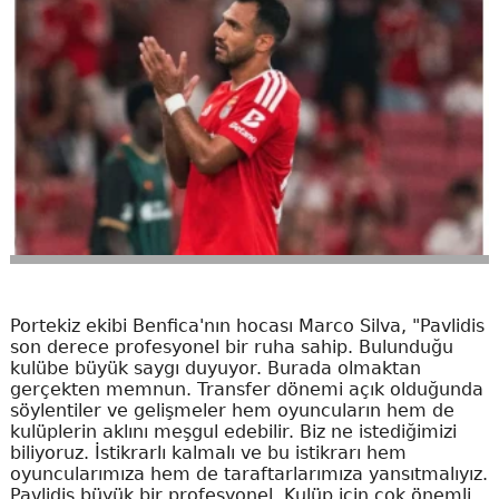
Portekiz ekibi Benfica'nın hocası Marco Silva, "Pavlidis
son derece profesyonel bir ruha sahip. Bulunduğu
kulübe büyük saygı duyuyor. Burada olmaktan
gerçekten memnun. Transfer dönemi açık olduğunda
söylentiler ve gelişmeler hem oyuncuların hem de
kulüplerin aklını meşgul edebilir. Biz ne istediğimizi
biliyoruz. İstikrarlı kalmalı ve bu istikrarı hem
oyuncularımıza hem de taraftarlarımıza yansıtmalıyız.
Pavlidis büyük bir profesyonel. Kulüp için çok önemli