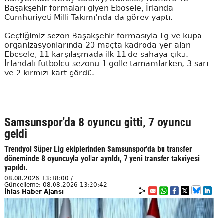
Başakşehir formaları giyen Ebosele, İrlanda
Cumhuriyeti Milli Takımı'nda da görev yaptı.
Geçtiğimiz sezon Başakşehir formasıyla lig ve kupa
organizasyonlarında 20 maçta kadroda yer alan
Ebosele, 11 karşılaşmada ilk 11'de sahaya çıktı.
İrlandalı futbolcu sezonu 1 golle tamamlarken, 3 sarı
ve 2 kırmızı kart gördü.
Samsunspor'da 8 oyuncu gitti, 7 oyuncu
geldi
Trendyol Süper Lig ekiplerinden Samsunspor'da bu transfer
döneminde 8 oyuncuyla yollar ayrıldı, 7 yeni transfer takviyesi
yapıldı.
08.08.2026 13:18:00 /
Güncelleme: 08.08.2026 13:20:42
İhlas Haber Ajansı