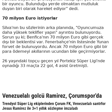
bir oyuncu. Bulunduğu yerde olmaktan mutluluk
duyan biri olarak hareket ediyor" dedi.
70 milyon Euro istiyorlar
Silva'nın bu sözlerinin arka planında, "Oyuncumuza
daha yüksek teklifler yapın" ayrıntısı bulunuyordu.
Sorun şu ki; Benfica'nın 70 milyon Euro gibi gerçek
dışı bir beklentisi var. Fenerbahçe'nin listesinde Yunan
forvet de bulunuyordu. Ancak 70 milyon Euro gibi bir
para ödemeyi akıllarının ucundan bile geçirmiyorlar.
26 yaşındaki topçu geçen yıl Portekiz Süper Ligi'nde
oynadığı 33 maçta 22 gol, 4 asist üretmişti.
Venezuelalı golcü Ramirez, Çorumspor'da
Trendyol Süper Lig ekiplerinden Çorum FK, Venezuelalı santrfor
Jesus Ramirez ile 3+1 yıllık sözleşme imzaladı