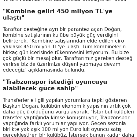
"Kombine geliri 450 milyon TL'ye
ulaştı"
Taraftar desteğine ayrı bir parantez açan Doğan,
kombine satışlarının kulübe büyük güç verdiğini
belirterek, "Kombine satışlarından elde edilen ciro
yaklaşık 450 milyon TL'ye ulaştı. Tüm kombinelerin
birkaç gün içerisinde tükenmesini istiyorum. Bu bize
çok güçlü bir mesaj olur. Taraftarımız gereken desteği
verirse biz de üzerimize düşeni yapmaya devam
edeceğiz" açıklamasında bulundu.
"Trabzonspor istediği oyuncuyu
alabilecek güce sahip"
Transferlerle ilgili yapılan yorumlara tepki gösteren
Başkan Doğan, kulübün ekonomik yapısının artık çok
daha güçlü olduğunu vurgulayarak, "İstanbul kulüpleri
transfer yaptığında kimse konuşmuyor, Trabzonspor
yaptığında farklı yorumlar yapılıyor. Geçen sezonla
birlikte yaklaşık 100 milyon Euro'luk oyuncu satışı
gerçekleştiren bir kulübüz. İstersek bunun kadar daha