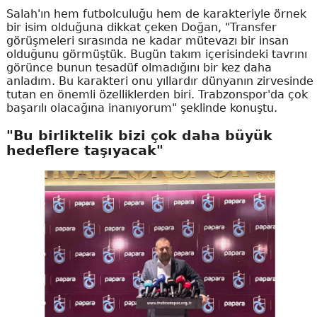
Salah'ın hem futbolculuğu hem de karakteriyle örnek
bir isim olduğuna dikkat çeken Doğan, "Transfer
görüşmeleri sırasında ne kadar mütevazı bir insan
olduğunu görmüştük. Bugün takım içerisindeki tavrını
görünce bunun tesadüf olmadığını bir kez daha
anladım. Bu karakteri onu yıllardır dünyanın zirvesinde
tutan en önemli özelliklerden biri. Trabzonspor'da çok
başarılı olacağına inanıyorum" şeklinde konuştu.
"Bu birliktelik bizi çok daha büyük
hedeflere taşıyacak"