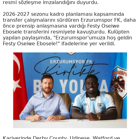
resmi sözleşme imzalandığını duyurdu.
2026-2027 sezonu kadro planlaması kapsamında
transfer çalışmalarını sürdüren Erzurumspor FK, daha
önce prensip anlaşmasına vardığı Festy Oseiwe
Ebosele transferini resmiyete kavuşturdu. Kulüpten
yapılan paylaşımda, "Erzurumspor'umuza hoş geldin
Festy Oseiwe Ebosele!" ifadelerine yer verildi.
Kariyerinde Derby County, Udinese, Watford ve