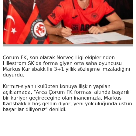
Çorum FK, son olarak Norveç Ligi ekiplerinden
Lillestrom SK'da forma giyen orta saha oyuncusu
Markus Karlsbakk ile 3+1 yıllık sözleşme imzaladığını
duyurdu.
Kırmızı-siyahlı kulüpten konuya ilişkin yapılan
açıklamada, "Arca Çorum FK forması altında başarılı
bir kariyer geçireceğine olan inancımızla, Markus
Karlsbakk'a hoş geldin diyor, yeni yolculuğunda üstün
başarılar diliyoruz" denildi.