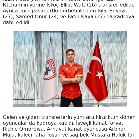
Ntcham'ın yerine İskoç Elliot Watt (26) transfer edildi.
Ayrıca Türk pasaportlu gurbetçilerden Bilal Beyazıt
(27), Samed Onur (24) ve Fatih Kaya (27) da kadroya
dahil edildi.
Gelen ve giden transferlerin yanı sıra kiralıktan dönen
oyuncular da kadroya katıldı. İsveçli kanat forvet
Richie Omorowa, Arnavut kanat oyuncusu Arbnor
Muja, kaleci Taha Tosun ve sağ bek Mustafa Haluk Tan