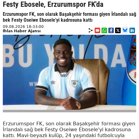
Festy Ebosele, Erzurumspor FK'da
Erzurumspor FK, son olarak Başakşehir forması giyen İrlandalı sağ
bek Festy Oseiwe Ebosele'yi kadrosuna kattı
09.08.2026 18:33:00
İhlas Haber Ajansı
Erzurumspor FK, son olarak Başakşehir forması giyen
İrlandalı sağ bek Festy Oseiwe Ebosele'yi kadrosuna
kattı. Mavi-beyazlı kulüp, 24 yaşındaki futbolcuyla