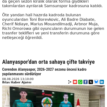
da geçen sezon kiralık olarak forma giydikleri
takımlardan ayrılarak Samsunspor kadrosuna katıldı.
Öte yandan hali hazırda kadroda bulunan
oyunculardan Toni Borevkovic, Ali Badre Diabate,
Cherif Ndiaye, Marius Mouandilmadji, Arbnor Muja,
Richi Omorowa gibi oyuncuların durumunun ise gelen
trasnfer teklifleri ve yeni transferin durumuna göre
netleşeceği öğrenildi.
Alanyaspor'dan orta sahaya çifte takviye
Corendon Alanyaspor, 2026-2027 sezonu öncesi kadro
yapılanmasını sürdürüyor
08.08.2026 13:10:00
İhlas Haber Ajansı