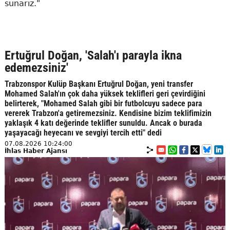
sunarız."
Ertuğrul Doğan, 'Salah'ı parayla ikna
edemezsiniz'
Trabzonspor Kulüp Başkanı Ertuğrul Doğan, yeni transfer
Mohamed Salah'ın çok daha yüksek teklifleri geri çevirdiğini
belirterek, "Mohamed Salah gibi bir futbolcuyu sadece para
vererek Trabzon'a getiremezsiniz. Kendisine bizim teklifimizin
yaklaşık 4 katı değerinde teklifler sunuldu. Ancak o burada
yaşayacağı heyecanı ve sevgiyi tercih etti" dedi
07.08.2026 10:24:00
İhlas Haber Ajansı