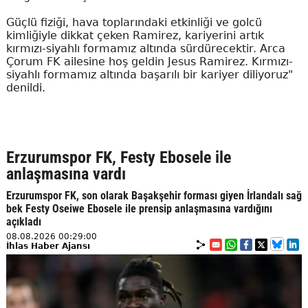
Güçlü fiziği, hava toplarındaki etkinliği ve golcü
kimliğiyle dikkat çeken Ramirez, kariyerini artık
kırmızı-siyahlı formamız altında sürdürecektir. Arca
Çorum FK ailesine hoş geldin Jesus Ramirez. Kırmızı-
siyahlı formamız altında başarılı bir kariyer diliyoruz"
denildi.
Erzurumspor FK, Festy Ebosele ile
anlaşmasına vardı
Erzurumspor FK, son olarak Başakşehir forması giyen İrlandalı sağ
bek Festy Oseiwe Ebosele ile prensip anlaşmasına vardığını
açıkladı
08.08.2026 00:29:00
İhlas Haber Ajansı