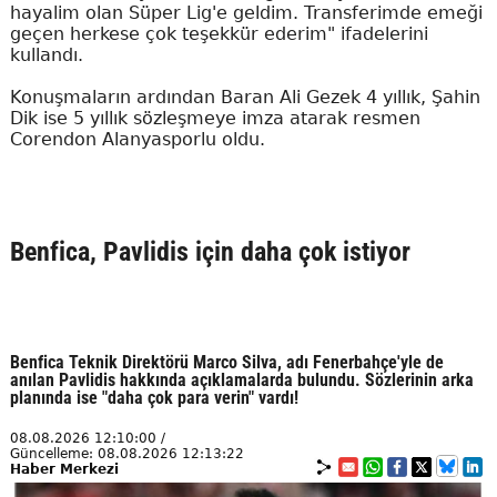
hayalim olan Süper Lig'e geldim. Transferimde emeği
geçen herkese çok teşekkür ederim" ifadelerini
kullandı.
Konuşmaların ardından Baran Ali Gezek 4 yıllık, Şahin
Dik ise 5 yıllık sözleşmeye imza atarak resmen
Corendon Alanyasporlu oldu.
Benfica, Pavlidis için daha çok istiyor
Benfica Teknik Direktörü Marco Silva, adı Fenerbahçe'yle de
anılan Pavlidis hakkında açıklamalarda bulundu. Sözlerinin arka
planında ise "daha çok para verin" vardı!
08.08.2026 12:10:00 /
Güncelleme: 08.08.2026 12:13:22
Haber Merkezi