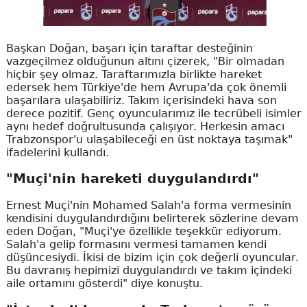
Başkan Doğan, başarı için taraftar desteğinin
vazgeçilmez olduğunun altını çizerek, "Bir olmadan
hiçbir şey olmaz. Taraftarımızla birlikte hareket
edersek hem Türkiye'de hem Avrupa'da çok önemli
başarılara ulaşabiliriz. Takım içerisindeki hava son
derece pozitif. Genç oyuncularımız ile tecrübeli isimler
aynı hedef doğrultusunda çalışıyor. Herkesin amacı
Trabzonspor'u ulaşabileceği en üst noktaya taşımak"
ifadelerini kullandı.
"Muçi'nin hareketi duygulandırdı"
Ernest Muçi'nin Mohamed Salah'a forma vermesinin
kendisini duygulandırdığını belirterek sözlerine devam
eden Doğan, "Muçi'ye özellikle teşekkür ediyorum.
Salah'a gelip formasını vermesi tamamen kendi
düşüncesiydi. İkisi de bizim için çok değerli oyuncular.
Bu davranış hepimizi duygulandırdı ve takım içindeki
aile ortamını gösterdi" diye konuştu.