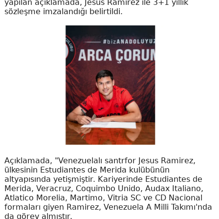
yapılan açıklamada, Jesus Ramirez ile 3+1 yıllık
sözleşme imzalandığı belirtildi.
Açıklamada, "Venezuelalı santrfor Jesus Ramirez,
ülkesinin Estudiantes de Merida kulübünün
altyapısında yetişmiştir. Kariyerinde Estudiantes de
Merida, Veracruz, Coquimbo Unido, Audax Italiano,
Atlatico Morelia, Martimo, Vitria SC ve CD Nacional
formaları giyen Ramirez, Venezuela A Milli Takımı'nda
da görev almıştır.