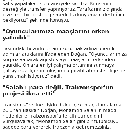
satış yapabilecek potansiyele sahibiz. Kimsenin
desteğiyle transfer yapmıyoruz. Taraftarımız dışında
bize özel bir destek gelmedi. İş dünyamızın desteğini
bekliyoruz" şeklinde konuştu.
"Oyuncularımıza maaşlarını erken
yatırdık"
Takımdaki huzurlu ortamı korumak adına önemli
adımlar attıklarını ifade eden Doğan, "Oyuncularımıza
sürpriz yaparak ağustos ayı maaşlarını erkenden
yatırdık. Onlara en iyi çalışma ortamını sunmaya
çalışıyoruz. İçeride oluşan bu pozitif atmosferi lige de
yansıtmak istiyoruz" dedi.
"Salah'ı para değil, Trabzonspor'un
projesi ikna etti"
Transfer sürecine ilişkin dikkat çeken açıklamalarda
bulunan Başkan Doğan, Mohamed Salah'ın maddi
nedenlerle Trabzonspor'u tercih etmediğini
vurgulayarak, "Mohamed Salah gibi bir futbolcuyu
sadece para vererek Trabzon'a getiremezsiniz.