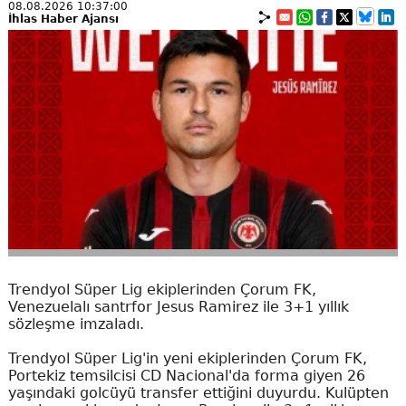
08.08.2026 10:37:00
İhlas Haber Ajansı
Trendyol Süper Lig ekiplerinden Çorum FK,
Venezuelalı santrfor Jesus Ramirez ile 3+1 yıllık
sözleşme imzaladı.
Trendyol Süper Lig'in yeni ekiplerinden Çorum FK,
Portekiz temsilcisi CD Nacional'da forma giyen 26
yaşındaki golcüyü transfer ettiğini duyurdu. Kulüpten