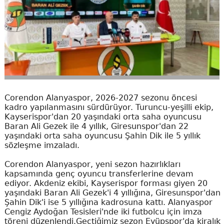
Corendon Alanyaspor, 2026-2027 sezonu öncesi
kadro yapılanmasını sürdürüyor. Turuncu-yeşilli ekip,
Kayserispor'dan 20 yaşındaki orta saha oyuncusu
Baran Ali Gezek ile 4 yıllık, Giresunspor'dan 22
yaşındaki orta saha oyuncusu Şahin Dik ile 5 yıllık
sözleşme imzaladı.
Corendon Alanyaspor, yeni sezon hazırlıkları
kapsamında genç oyuncu transferlerine devam
ediyor. Akdeniz ekibi, Kayserispor forması giyen 20
yaşındaki Baran Ali Gezek'i 4 yıllığına, Giresunspor'dan
Şahin Dik'i ise 5 yıllığına kadrosuna kattı. Alanyaspor
Cengiz Aydoğan Tesisleri'nde iki futbolcu için imza
töreni düzenlendi.Geçtiğimiz sezon Eyüpspor'da kiralık