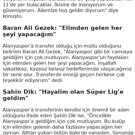
11'de yer bulacaklar. İkisine de inanıyorum ve
güveniyorum. Ailemize hoş geldin diyorum" diye
konuştu.
Baran Ali Gezek: "Elimden gelen her
şeyi yapacağım"
Alanyaspor'a transfer olduğu için mutlu olduğunu
belirten Baran Ali Gezek, "Alanyaspor gibi bir camiaya
geldiğim için çok mutluyum. Alanyaspor'un faydaları
için elimden gelen her şeyi yapacağım. İnşallah
sakatlıksız, kazasız belasız hedeflerimize ulaşacağımız
bir sene olur. Transferde emeği geçen herkese çok
teşekkür ediyorum" dedi.
Şahin Dik: "Hayalim olan Süper Lig'e
geldim"
Alanyaspor'a transferinin kendisi için önemli bir adım
olduğunu ifade eden Şahin Dik ise, "Öncelikle
Alanyaspor'a geldiğim için çok mutluyum. Bu kulüp
için elimden gelenin daha fazlasını yapacağım her
zaman. Alttan yukarı bütün liglerde oynadım. Sonunda