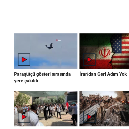
Paraşütçü gösteri sırasında
İran'dan Geri Adım Yok
yere çakıldı