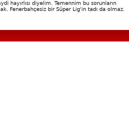
aydi hayırlısı diyelim. Temennim bu sorunların
ak. Fenerbahçesiz bir Süper Lig'in tadı da olmaz.