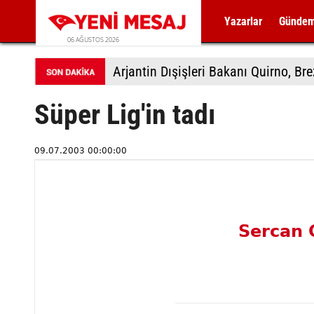
Yazarlar
Günde
06 AĞUSTOS 2026
Arjantin Dışişleri Bakanı Quirno, Bre
Süper Lig'in tadı
09.07.2003 00:00:00
Sercan 