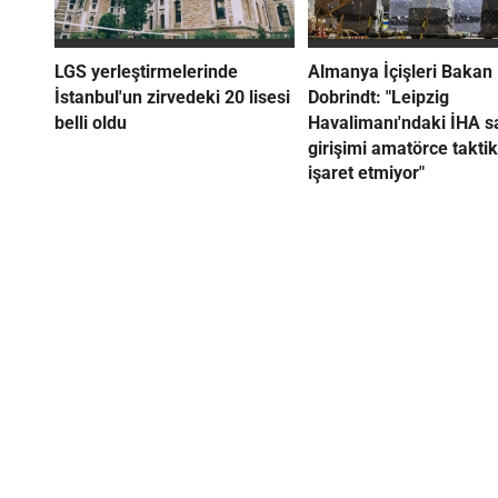
LGS yerleştirmelerinde
Almanya İçişleri Bakan
İstanbul'un zirvedeki 20 lisesi
Dobrindt: "Leipzig
belli oldu
Havalimanı'ndaki İHA sa
girişimi amatörce taktik
işaret etmiyor"