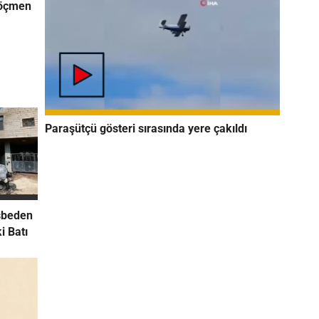
Göçmen
Paraşütçü gösteri sırasında yere çakıldı
asbeden
ki Batı