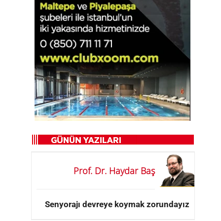
Prof. Dr. Haydar Baş
Senyorajı devreye koymak zorundayız