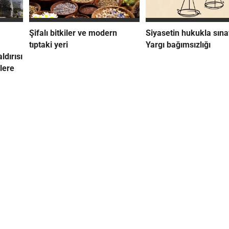
Şifalı bitkiler ve modern
Siyasetin hukukla sına
tıptaki yeri
Yargı bağımsızlığı
ldırısı
lere