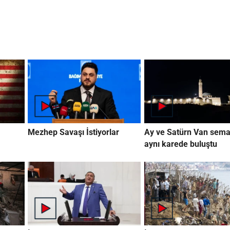
Mezhep Savaşı İstiyorlar
Ay ve Satürn Van sema
aynı karede buluştu