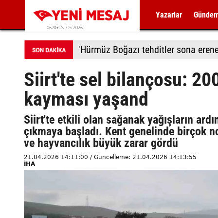
Yazarlar
Günde
06 AĞUSTOS 2026
'Hürmüz Boğazı tehditler sona erene
Siirt'te sel bilançosu: 2
kayması yaşand
Siirt'te etkili olan sağanak yağışların ar
çıkmaya başladı. Kent genelinde birçok no
ve hayvancılık büyük zarar gördü
21.04.2026 14:11:00 / Güncelleme: 21.04.2026 14:13:55
İHA