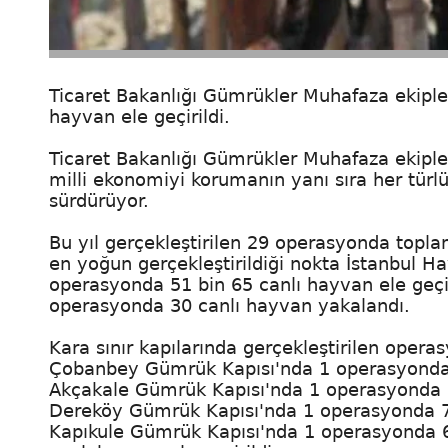
Ticaret Bakanlığı Gümrükler Muhafaza ekipler
hayvan ele geçirildi.
Ticaret Bakanlığı Gümrükler Muhafaza ekipleri
milli ekonomiyi korumanın yanı sıra her türl
sürdürüyor.
Bu yıl gerçekleştirilen 29 operasyonda topla
en yoğun gerçekleştirildiği nokta İstanbul 
operasyonda 51 bin 65 canlı hayvan ele geçi
operasyonda 30 canlı hayvan yakalandı.
Kara sınır kapılarında gerçekleştirilen ope
Çobanbey Gümrük Kapısı'nda 1 operasyonda 
Akçakale Gümrük Kapısı'nda 1 operasyonda 
Dereköy Gümrük Kapısı'nda 1 operasyonda 7
Kapıkule Gümrük Kapısı'nda 1 operasyonda 