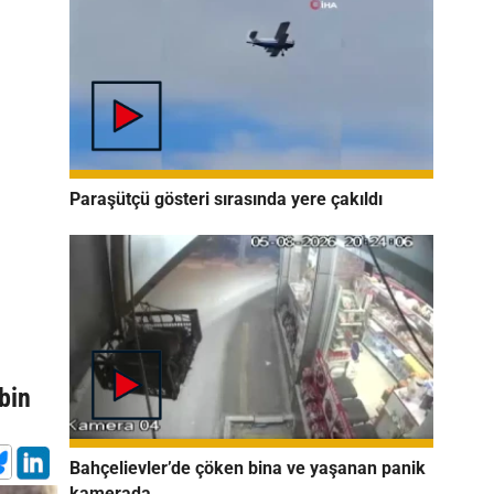
Paraşütçü gösteri sırasında yere çakıldı
bin
Bahçelievler’de çöken bina ve yaşanan panik
kamerada