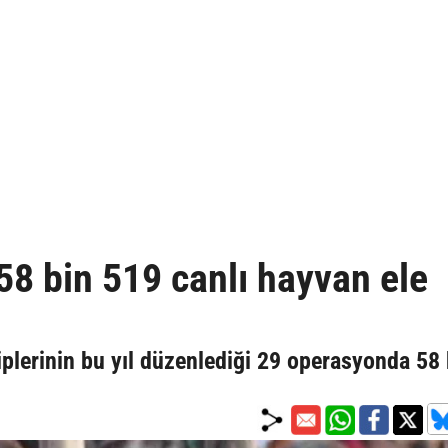
8 bin 519 canlı hayvan ele
plerinin bu yıl düzenlediği 29 operasyonda 58 