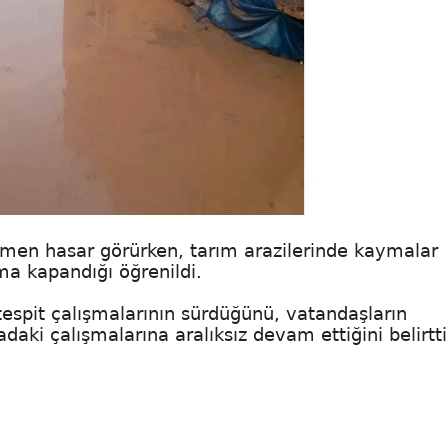
tamamen hasar görürken, tarım arazilerinde kaymalar
ma kapandığı öğrenildi.
 tespit çalışmalarının sürdüğünü, vatandaşların
daki çalışmalarına aralıksız devam ettiğini belirtti