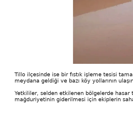
Tillo ilçesinde ise bir fıstık işleme tesisi 
meydana geldiği ve bazı köy yollarının ulaşı
Yetkililer, selden etkilenen bölgelerde hasar
mağduriyetinin giderilmesi için ekiplerin saha