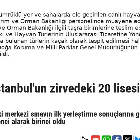
ümrüklü yer ve sahalarda ele geçirilen canlı hayva
i Tarım ve Orman Bakanlığı personelince muayene ed
Orman Bakanlığı ilgili taşra birimlerine teslim ed
tki ve Hayvan Türlerinin Uluslararası Ticaretine Yön
bulunan türlerin kaçak olarak tespit edilmesi ha
 Doğa Koruma ve Milli Parklar Genel Müdürlüğünün il
ldi.
tanbul'un zirvedeki 20 lisesi
 merkezi sınavın ilk yerleştirme sonuçlarına g
nci alarak birinci oldu