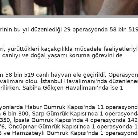
inin bu yıl düzenlediği 29 operasyonda 58 bin 519
, yürüttükleri kaçakçılıkla mücadele faaliyetleriy
ü canlıyı ve doğal yaşamı koruma görevini de
m 58 bin 519 canlı hayvan ele geçirildi. Operasyon
Havalimanı oldu. İstanbul Havalimanı'nda düzenlene
rilirken, Sabiha Gökçen Havalimanı'nda ise 1
rasyonlarda Habur Gümrük Kapısı'nda 11 operasyond
6 bin 300, Sarp Gümrük Kapısı'nda 1 operasyond
350, İpsala Gümrük Kapısı'nda 4 operasyonda 142
6, Öncüpınar Gümrük Kapısı'nda 1 operasyonda 1
6 ve Hamzabeyli Gümrük Kapısı'nda 1 operasyond