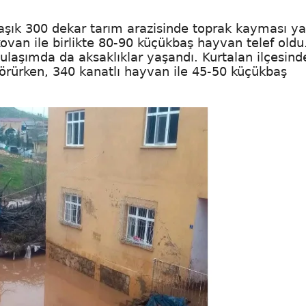
laşık 300 dekar tarım arazisinde toprak kayması ya
 kovan ile birlikte 80-90 küçükbaş hayvan telef oldu
laşımda da aksaklıklar yaşandı. Kurtalan ilçesind
örürken, 340 kanatlı hayvan ile 45-50 küçükbaş