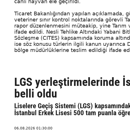
canlı hayvan ele geçirildi.
Ticaret Bakanlığından yapılan açıklamada, g
veteriner sınır kontrol noktalarında görevl
rapor düzenlenmesini müteakip, yine Tarım ve 
ifade edildi. Nesli Tehlike Altındaki Yabani Bi
Sözleşme (CITES) kapsamında koruma altında 
ise söz konusu türlerin ilgili kanun uyarınca
bölge müdürlüklerine teslim edildiği ifade edi
LGS yerleştirmelerinde İs
belli oldu
Liselere Geçiş Sistemi (LGS) kapsamındaki
İstanbul Erkek Lisesi 500 tam puanla öğre
06.08.2026 01:30:00