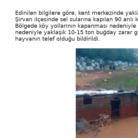
Edinilen bilgilere göre, kent merkezinde yak
Şirvan ilçesinde sel sularına kapılan 90 arılı
Bölgede köy yollarının kapanması nedeniyle u
nedeniyle yaklaşık 10-15 ton buğday zarar g
hayvanın telef olduğu bildirildi.