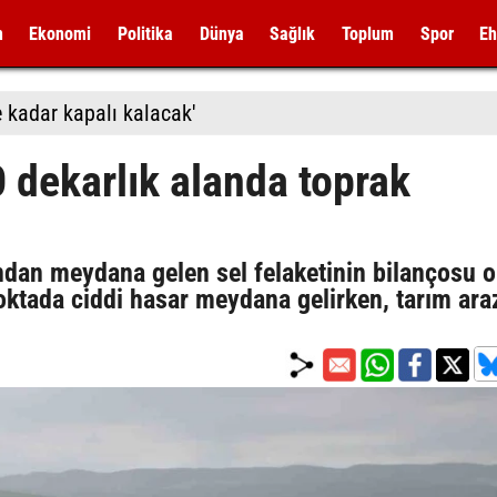
m
Ekonomi
Politika
Dünya
Sağlık
Toplum
Spor
Eh
 kadar kapalı kalacak'
00 dekarlık alanda toprak
dından meydana gelen sel felaketinin bilançosu 
ktada ciddi hasar meydana gelirken, tarım araz