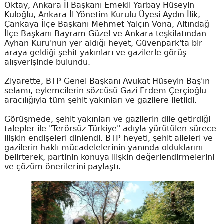
Oktay, Ankara İl Başkanı Emekli Yarbay Hüseyin
Kuloğlu, Ankara İl Yönetim Kurulu Üyesi Aydın İlik,
Çankaya İlçe Başkanı Mehmet Yalçın Vona, Altındağ
İlçe Başkanı Bayram Güzel ve Ankara teşkilatından
Ayhan Kuru'nun yer aldığı heyet, Güvenpark'ta bir
araya geldiği şehit yakınları ve gazilerle görüş
alışverişinde bulundu.
Ziyarette, BTP Genel Başkanı Avukat Hüseyin Baş'ın
selamı, eylemcilerin sözcüsü Gazi Erdem Çerçioğlu
aracılığıyla tüm şehit yakınları ve gazilere iletildi.
Görüşmede, şehit yakınları ve gazilerin dile getirdiği
talepler ile "Terörsüz Türkiye" adıyla yürütülen sürece
ilişkin endişeleri dinlendi. BTP heyeti, şehit aileleri ve
gazilerin haklı mücadelelerinin yanında olduklarını
belirterek, partinin konuya ilişkin değerlendirmelerini
ve çözüm önerilerini paylaştı.