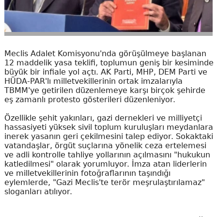
Meclis Adalet Komisyonu'nda görüşülmeye başlanan
12 maddelik yasa teklifi, toplumun geniş bir kesiminde
büyük bir infiale yol açtı. AK Parti, MHP, DEM Parti ve
HÜDA-PAR'lı milletvekillerinin ortak imzalarıyla
TBMM'ye getirilen düzenlemeye karşı birçok şehirde
eş zamanlı protesto gösterileri düzenleniyor.
Özellikle şehit yakınları, gazi dernekleri ve milliyetçi
hassasiyeti yüksek sivil toplum kuruluşları meydanlara
inerek yasanın geri çekilmesini talep ediyor. Sokaktaki
vatandaşlar, örgüt suçlarına yönelik ceza ertelemesi
ve adli kontrolle tahliye yollarının açılmasını "hukukun
katledilmesi" olarak yorumluyor. İmza atan liderlerin
ve milletvekillerinin fotoğraflarının taşındığı
eylemlerde, "Gazi Meclis'te terör meşrulaştırılamaz"
sloganları atılıyor.