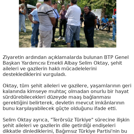
Ziyaretin ardından açıklamalarda bulunan BTP Genel
Başkan Yardımcısı Emekli Albay Selim Oktay, şehit
aileleri ve gazilerin haklı mücadelelerini
desteklediklerini vurguladı.
Oktay, tüm şehit aileleri ve gazilere, yaşamlarının geri
kalanında kimseye muhtaç olmadan onurlu bir hayat
sürdürebilecekleri düzeyde maaş bağlanması
gerektiğini belirterek, devletin mevcut imkânlarının
bunu karşılayabilecek güçte olduğunu ifade etti.
Selim Oktay ayrıca, "Terörsüz Türkiye" sürecine ilişkin
şehit aileleri ve gazilerin dile getirdiği endişeleri
dikkatle dinlediklerini, Bağımsız Türkiye Partisi'nin bu