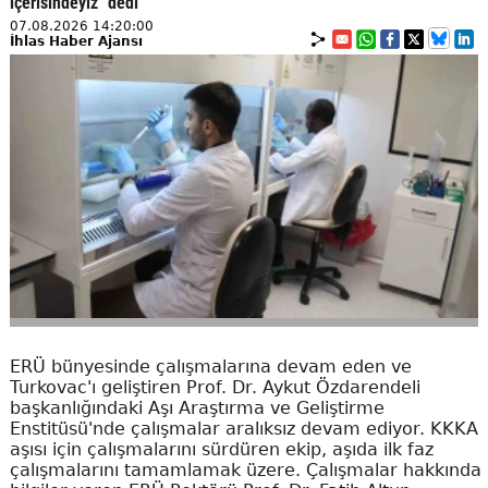
içerisindeyiz" dedi
07.08.2026 14:20:00
İhlas Haber Ajansı
ERÜ bünyesinde çalışmalarına devam eden ve
Turkovac'ı geliştiren Prof. Dr. Aykut Özdarendeli
başkanlığındaki Aşı Araştırma ve Geliştirme
Enstitüsü'nde çalışmalar aralıksız devam ediyor. KKKA
aşısı için çalışmalarını sürdüren ekip, aşıda ilk faz
çalışmalarını tamamlamak üzere. Çalışmalar hakkında