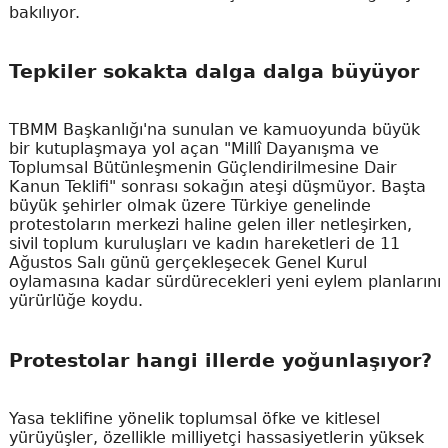
bakılıyor.
Tepkiler sokakta dalga dalga büyüyor
TBMM Başkanlığı'na sunulan ve kamuoyunda büyük
bir kutuplaşmaya yol açan "Millî Dayanışma ve
Toplumsal Bütünleşmenin Güçlendirilmesine Dair
Kanun Teklifi" sonrası sokağın ateşi düşmüyor. Başta
büyük şehirler olmak üzere Türkiye genelinde
protestoların merkezi haline gelen iller netleşirken,
sivil toplum kuruluşları ve kadın hareketleri de 11
Ağustos Salı günü gerçekleşecek Genel Kurul
oylamasına kadar sürdürecekleri yeni eylem planlarını
yürürlüğe koydu.
Protestolar hangi illerde yoğunlaşıyor?
Yasa teklifine yönelik toplumsal öfke ve kitlesel
yürüyüşler, özellikle milliyetçi hassasiyetlerin yüksek