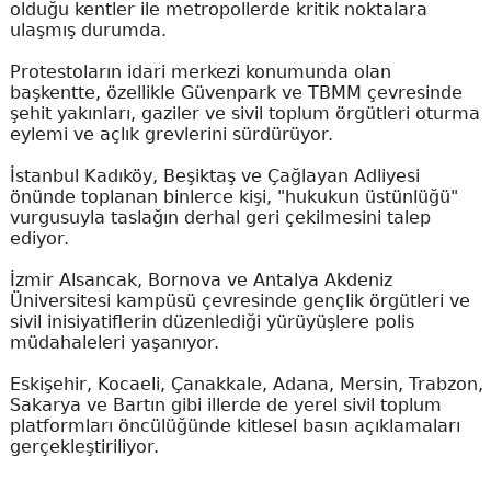
olduğu kentler ile metropollerde kritik noktalara
ulaşmış durumda.
Protestoların idari merkezi konumunda olan
başkentte, özellikle Güvenpark ve TBMM çevresinde
şehit yakınları, gaziler ve sivil toplum örgütleri oturma
eylemi ve açlık grevlerini sürdürüyor.
İstanbul Kadıköy, Beşiktaş ve Çağlayan Adliyesi
önünde toplanan binlerce kişi, "hukukun üstünlüğü"
vurgusuyla taslağın derhal geri çekilmesini talep
ediyor.
İzmir Alsancak, Bornova ve Antalya Akdeniz
Üniversitesi kampüsü çevresinde gençlik örgütleri ve
sivil inisiyatiflerin düzenlediği yürüyüşlere polis
müdahaleleri yaşanıyor.
Eskişehir, Kocaeli, Çanakkale, Adana, Mersin, Trabzon,
Sakarya ve Bartın gibi illerde de yerel sivil toplum
platformları öncülüğünde kitlesel basın açıklamaları
gerçekleştiriliyor.