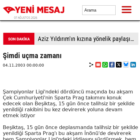
07 AĞUSTOS 2026
Aziz Yıldırım'ın kızına yönelik paylaşımlar yapan kişiye ev hapsi
Şimdi uçma zamanı
04.11.2003 00:00:00
Şampiyonlar Ligi'ndeki dördüncü maçında bu akşam
Çek Cumhuriyeti'nin Sparta Prag takımını konuk
edecek olan Beşiktaş, 15 gün önce talihsiz bir şekilde
yenildiği rakibini bu kez devirerek yoluna devam
etmek istiyor
Beşiktaş, 15 gün önce deplasmanda talihsiz bir şekilde
yenildiği Sparta Prag'ı bu akşam İnönü'de devirerek
hem Şampiyonlar Ligi'ndeki iddiasını sürdürmek, hem