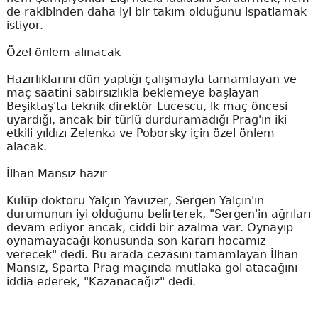
de rakibinden daha iyi bir takım olduğunu ispatlamak
istiyor.
Özel önlem alınacak
Hazırlıklarını dün yaptığı çalışmayla tamamlayan ve
maç saatini sabırsızlıkla beklemeye başlayan
Beşiktaş'ta teknik direktör Lucescu, lk maç öncesi
uyardığı, ancak bir türlü durduramadığı Prag'ın iki
etkili yıldızı Zelenka ve Poborsky için özel önlem
alacak.
İlhan Mansız hazır
Kulüp doktoru Yalçın Yavuzer, Sergen Yalçın'ın
durumunun iyi olduğunu belirterek, "Sergen'in ağrıları
devam ediyor ancak, ciddi bir azalma var. Oynayıp
oynamayacağı konusunda son kararı hocamız
verecek" dedi. Bu arada cezasını tamamlayan İlhan
Mansız, Sparta Prag maçında mutlaka gol atacağını
iddia ederek, "Kazanacağız" dedi.