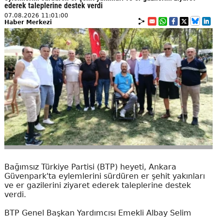
ederek taleplerine destek verdi
07.08.2026 11:01:00
Haber Merkezi
Bağımsız Türkiye Partisi (BTP) heyeti, Ankara
Güvenpark'ta eylemlerini sürdüren er şehit yakınları
ve er gazilerini ziyaret ederek taleplerine destek
verdi.
BTP Genel Başkan Yardımcısı Emekli Albay Selim