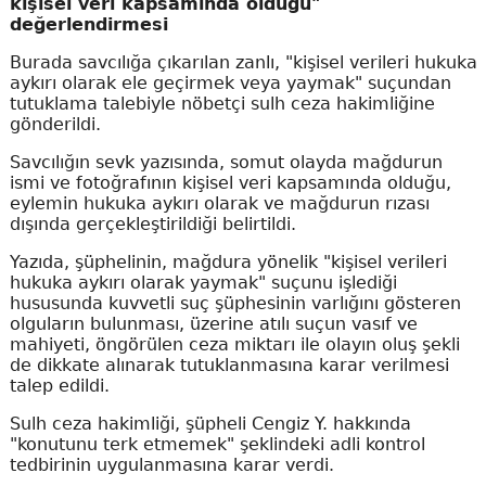
kişisel veri kapsamında olduğu"
değerlendirmesi
Burada savcılığa çıkarılan zanlı, "kişisel verileri hukuka
aykırı olarak ele geçirmek veya yaymak" suçundan
tutuklama talebiyle nöbetçi sulh ceza hakimliğine
gönderildi.
Savcılığın sevk yazısında, somut olayda mağdurun
ismi ve fotoğrafının kişisel veri kapsamında olduğu,
eylemin hukuka aykırı olarak ve mağdurun rızası
dışında gerçekleştirildiği belirtildi.
Yazıda, şüphelinin, mağdura yönelik "kişisel verileri
hukuka aykırı olarak yaymak" suçunu işlediği
hususunda kuvvetli suç şüphesinin varlığını gösteren
olguların bulunması, üzerine atılı suçun vasıf ve
mahiyeti, öngörülen ceza miktarı ile olayın oluş şekli
de dikkate alınarak tutuklanmasına karar verilmesi
talep edildi.
Sulh ceza hakimliği, şüpheli Cengiz Y. hakkında
"konutunu terk etmemek" şeklindeki adli kontrol
tedbirinin uygulanmasına karar verdi.