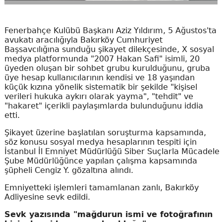
Fenerbahçe Kulübü Başkanı Aziz Yıldırım, 5 Ağustos'ta
avukatı aracılığıyla Bakırköy Cumhuriyet
Başsavcılığına sunduğu şikayet dilekçesinde, X sosyal
medya platformunda "2007 Hakan Safi" isimli, 20
üyeden oluşan bir sohbet grubu kurulduğunu, gruba
üye hesap kullanıcılarının kendisi ve 18 yaşından
küçük kızına yönelik sistematik bir şekilde "kişisel
verileri hukuka aykırı olarak yayma", "tehdit" ve
"hakaret" içerikli paylaşımlarda bulunduğunu iddia
etti.
Şikayet üzerine başlatılan soruşturma kapsamında,
söz konusu sosyal medya hesaplarının tespiti için
İstanbul İl Emniyet Müdürlüğü Siber Suçlarla Mücadele
Şube Müdürlüğünce yapılan çalışma kapsamında
şüpheli Cengiz Y. gözaltına alındı.
Emniyetteki işlemleri tamamlanan zanlı, Bakırköy
Adliyesine sevk edildi.
Sevk yazısında "mağdurun ismi ve fotoğrafının