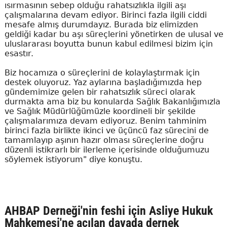
ısırmasının sebep olduğu rahatsızlıkla ilgili aşı
çalışmalarına devam ediyor. Birinci fazla ilgili ciddi
mesafe almış durumdayız. Burada biz elimizden
geldiği kadar bu aşı süreçlerini yönetirken de ulusal ve
uluslararası boyutta bunun kabul edilmesi bizim için
esastır.
Biz hocamıza o süreçlerini de kolaylaştırmak için
destek oluyoruz. Yaz aylarına başladığımızda hep
gündemimize gelen bir rahatsızlık süreci olarak
durmakta ama biz bu konularda Sağlık Bakanlığımızla
ve Sağlık Müdürlüğümüzle koordineli bir şekilde
çalışmalarımıza devam ediyoruz. Benim tahminim
birinci fazla birlikte ikinci ve üçüncü faz sürecini de
tamamlayıp aşının hazır olması süreçlerine doğru
düzenli istikrarlı bir ilerleme içerisinde olduğumuzu
söylemek istiyorum" diye konuştu.
AHBAP Derneği'nin feshi için Asliye Hukuk
Mahkemesi'ne açılan davada dernek