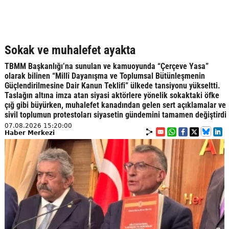
Sokak ve muhalefet ayakta
TBMM Başkanlığı’na sunulan ve kamuoyunda “Çerçeve Yasa”
olarak bilinen “Millî Dayanışma ve Toplumsal Bütünleşmenin
Güçlendirilmesine Dair Kanun Teklifi” ülkede tansiyonu yükseltti.
Taslağın altına imza atan siyasi aktörlere yönelik sokaktaki öfke
çığ gibi büyürken, muhalefet kanadından gelen sert açıklamalar ve
sivil toplumun protestoları siyasetin gündemini tamamen değiştirdi
07.08.2026 15:20:00
Haber Merkezi