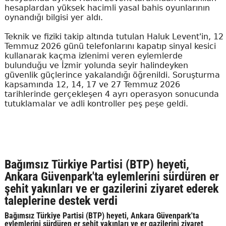
hesaplardan yüksek hacimli yasal bahis oyunlarının
oynandığı bilgisi yer aldı.
Teknik ve fiziki takip altında tutulan Haluk Levent'in, 12
Temmuz 2026 günü telefonlarını kapatıp sinyal kesici
kullanarak kaçma izlenimi veren eylemlerde
bulunduğu ve İzmir yolunda seyir halindeyken
güvenlik güçlerince yakalandığı öğrenildi. Soruşturma
kapsamında 12, 14, 17 ve 27 Temmuz 2026
tarihlerinde gerçekleşen 4 ayrı operasyon sonucunda
tutuklamalar ve adli kontroller peş peşe geldi.
Bağımsız Türkiye Partisi (BTP) heyeti,
Ankara Güvenpark'ta eylemlerini sürdüren er
şehit yakınları ve er gazilerini ziyaret ederek
taleplerine destek verdi
Bağımsız Türkiye Partisi (BTP) heyeti, Ankara Güvenpark'ta
eylemlerini sürdüren er şehit yakınları ve er gazilerini ziyaret