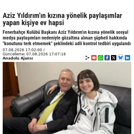
Aziz Yıldırım'ın kızına yönelik paylaşımlar
yapan kişiye ev hapsi
Fenerbahçe Kulübü Başkanı Aziz Yıldırım'ın kızına yönelik sosyal
medya paylaşımları nedeniyle gözaltına alınan şüpheli hakkında
"konutunu terk etmemek" şeklindeki adli kontrol tedbiri uygulandı
07.08.2026 17:02:00 /
Güncelleme: 07.08.2026 17:07:18
Anadolu Ajansı