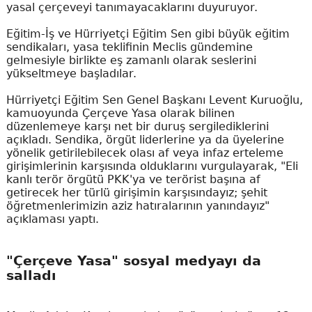
yasal çerçeveyi tanımayacaklarını duyuruyor.
Eğitim-İş ve Hürriyetçi Eğitim Sen gibi büyük eğitim
sendikaları, yasa teklifinin Meclis gündemine
gelmesiyle birlikte eş zamanlı olarak seslerini
yükseltmeye başladılar.
Hürriyetçi Eğitim Sen Genel Başkanı Levent Kuruoğlu,
kamuoyunda Çerçeve Yasa olarak bilinen
düzenlemeye karşı net bir duruş sergilediklerini
açıkladı. Sendika, örgüt liderlerine ya da üyelerine
yönelik getirilebilecek olası af veya infaz erteleme
girişimlerinin karşısında olduklarını vurgulayarak, "Eli
kanlı terör örgütü PKK'ya ve terörist başına af
getirecek her türlü girişimin karşısındayız; şehit
öğretmenlerimizin aziz hatıralarının yanındayız"
açıklaması yaptı.
"Çerçeve Yasa" sosyal medyayı da
salladı