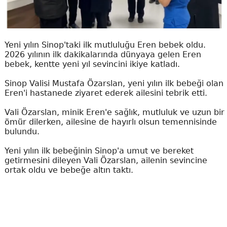
Yeni yılın Sinop'taki ilk mutluluğu Eren bebek oldu.
2026 yılının ilk dakikalarında dünyaya gelen Eren
bebek, kentte yeni yıl sevincini ikiye katladı.
Sinop Valisi Mustafa Özarslan, yeni yılın ilk bebeği olan
Eren'i hastanede ziyaret ederek ailesini tebrik etti.
Vali Özarslan, minik Eren'e sağlık, mutluluk ve uzun bir
ömür dilerken, ailesine de hayırlı olsun temennisinde
bulundu.
Yeni yılın ilk bebeğinin Sinop'a umut ve bereket
getirmesini dileyen Vali Özarslan, ailenin sevincine
ortak oldu ve bebeğe altın taktı.