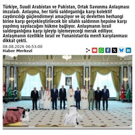
Türkiye, Suudi Arabistan ve Pakistan, Ortak Savunma Anlaşması
imzaladı. Anlaşma, her türlü saldırganlığa karşı kolektif
caydırıcılığı güçlendirmeyi amaçlıyor ve üç devletten herhangi
birine karşı gerçekleştirilecek bir silahlı saldırının hepsine karşı
yapılmış sayılacağını hükme bağlıyor. Anlaşmanın İsrail
saldırganlığına karşı işleyip işlemeyeceği merak ediliyor.
Anlaşmanın özellikle İsrail ve Yunanistan'da menfi karşılanması
dikkat çekti.
08.08.2026 06:53:00
Haber Merkezi