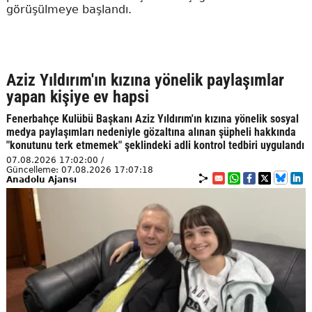
görüşülmeye başlandı.
Aziz Yıldırım'ın kızına yönelik paylaşımlar
yapan kişiye ev hapsi
Fenerbahçe Kulübü Başkanı Aziz Yıldırım'ın kızına yönelik sosyal
medya paylaşımları nedeniyle gözaltına alınan şüpheli hakkında
"konutunu terk etmemek" şeklindeki adli kontrol tedbiri uygulandı
07.08.2026 17:02:00 /
Güncelleme: 07.08.2026 17:07:18
Anadolu Ajansı