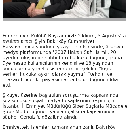
Fenerbahçe Kulübü Başkanı Aziz Yıldırım, 5 Ağustos'ta
avukatı aracılığıyla Bakırköy Cumhuriyet
Başsavcılığına sunduğu şikayet dilekçesinde, X sosyal
medya platformunda "2007 Hakan Safi" isimli, 20
üyeden oluşan bir sohbet grubu kurulduğunu, gruba
üye hesap kullanıcılarının kendisi ve 18 yaşından
küçük kızına yönelik sistematik bir şekilde "kişisel
verileri hukuka aykırı olarak yayma", "tehdit" ve
"hakaret" içerikli paylaşımlarda bulunduğunu iddia
etti.
Şikayet üzerine başlatılan soruşturma kapsamında,
söz konusu sosyal medya hesaplarının tespiti için
İstanbul İl Emniyet Müdürlüğü Siber Suçlarla Mücadele
Şube Müdürlüğünce yapılan çalışma kapsamında
şüpheli Cengiz Y. gözaltına alındı.
Emniyetteki işlemleri tamamlanan zanlı, Bakırköy