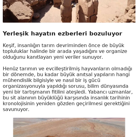
Yerleşik hayatın ezberleri bozuluyor
Keşif, insanlığın tarım devriminden önce de büyük
topluluklar halinde bir arada yaşadığını ve organize
olduğunu kanıtlayan yeni veriler sunuyor.
Henüz tarımın ve evcilleştirilmiş hayvanların olmadığı
bir dönemde, bu kadar büyük anıtsal yapıların hangi
mühendislik bilgisiyle ve nasıl bir iş gücü
organizasyonuyla yapıldığı sorusu, bilim dünyasında
yeni bir tartışmanın fitilini ateşledi. Yabancı uzmanlar,
bu sit alanının büyüklüğü karşısında insanlık tarihinin
kronolojisinin yeniden gözden geçirilmesi gerektiğini
savunuyor.