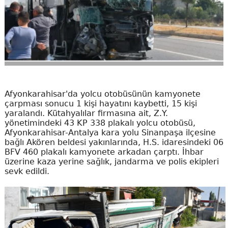
Afyonkarahisar'da yolcu otobüsünün kamyonete
çarpması sonucu 1 kişi hayatını kaybetti, 15 kişi
yaralandı. Kütahyalılar firmasına ait, Z.Y.
yönetimindeki 43 KP 338 plakalı yolcu otobüsü,
Afyonkarahisar-Antalya kara yolu Sinanpaşa ilçesine
bağlı Akören beldesi yakınlarında, H.S. idaresindeki 06
BFV 460 plakalı kamyonete arkadan çarptı. İhbar
üzerine kaza yerine sağlık, jandarma ve polis ekipleri
sevk edildi.