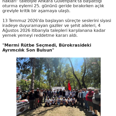
hakları" talebiyle Ankara Güvenpark'ta başlattığı
oturma eylemi 25. gününü geride bırakırken açlık
greviyle kritik bir aşamaya ulaştı.
13 Temmuz 2026'da başlayan süreçte seslerini siyasi
iradeye duyuramayan gaziler ve şehit aileleri, 4
Ağustos 2026 itibarıyla talepleri karşılanana kadar
yemek yemeyi reddetme kararı aldı.
"Mermi Rütbe Seçmedi, Bürokrasideki
Ayrımcılık Son Bulsun"