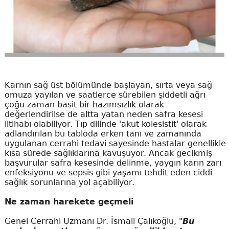
Karnın sağ üst bölümünde başlayan, sırta veya sağ
omuza yayılan ve saatlerce sürebilen şiddetli ağrı
çoğu zaman basit bir hazımsızlık olarak
değerlendirilse de altta yatan neden safra kesesi
iltihabı olabiliyor. Tıp dilinde 'akut kolesistit' olarak
adlandırılan bu tabloda erken tanı ve zamanında
uygulanan cerrahi tedavi sayesinde hastalar genellikle
kısa sürede sağlıklarına kavuşuyor. Ancak gecikmiş
başvurular safra kesesinde delinme, yaygın karın zarı
enfeksiyonu ve sepsis gibi yaşamı tehdit eden ciddi
sağlık sorunlarına yol açabiliyor.
Ne zaman harekete geçmeli
Genel Cerrahi Uzmanı Dr. İsmail Çalıkoğlu, "
Bu