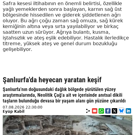
Safra kesesi iltihabının en önemli belirtisi, özellikle
yağlı yemeklerden sonra başlayan, karnın sağ üst
bölgesinde hissedilen ve giderek şiddetlenen ağrı
oluyor. Bu ağrı çoğu zaman sağ omuza, sağ kürek
kemiğinin altına veya sırta yayılabiliyor ve birkaç
saatten uzun sürüyor. Ağrıya bulantı, kusma,
iştahsızlık ve ateş eşlik edebiliyor. Hastalık ilerledikçe
titreme, yüksek ateş ve genel durum bozukluğu
gelişebiliyor.
Şanlıurfa'da heyecan yaratan keşif
Şanlıurfa'nın doğusundaki dağlık bölgede yürütülen yüzey
araştırmalarında, Neolitik Çağ'a ait ve içerisinde anıtsal dikili
taşların bulunduğu devasa bir yaşam alanı gün yüzüne çıkarıldı
07.08.2026 22:30:00
Eyüp Kabil