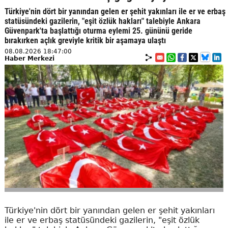
Türkiye'nin dört bir yanından gelen er şehit yakınları ile er ve erbaş
statüsündeki gazilerin, "eşit özlük hakları" talebiyle Ankara
Güvenpark'ta başlattığı oturma eylemi 25. gününü geride
bırakırken açlık greviyle kritik bir aşamaya ulaştı
08.08.2026 18:47:00
Haber Merkezi
Türkiye'nin dört bir yanından gelen er şehit yakınları
ile er ve erbaş statüsündeki gazilerin, "eşit özlük