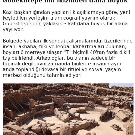
Göbeklitepe'nin ikizinden daha büyük
Kazı başkanlığından yapılan ilk açıklamaya göre, yeni
keşfedilen yerleşim alanı coğrafi yayılım olarak
Göbeklitepe'den yaklaşık 3 kat daha büyük bir alana
yayılıyor.
Bölgede yapılan ilk sondaj çalışmalarında, üzerilerinde
insan, akbaba, tilki ve leopar kabartmaları bulunan,
boyları 6 metreye ulaşan "T" biçimli 40'tan fazla dikili
taş belirlendi. Arkeologlar, bu alanın sadece bir
tapınak değil, aynı zamanda binlerce insanın aynı
anda toplandığı devasa bir ritüel ve sosyal yaşam
merkezi olduğunu tahmin ediyor.