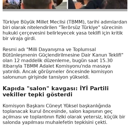
Türkiye Büyük Millet Meclisi (TBMM), tarihi adımlardan
biri olarak nitelendirilen "Terörsüz Türkiye" sürecinin
hukuki çerçevesini belirleyecek yasa teklifi için kritik
bir viraja girdi.
Resmi adı "Milli Dayanışma ve Toplumsal
Bütünleşmenin Güçlendirilmesine Dair Kanun Teklifi"
olan 12 maddelik düzenleme, bugün saat 15.30
itibarıyla TBMM Adalet Komisyonu'nda masaya
yatırıldı. Ancak görüşmeler öncesinde komisyon
salonunun girişinde tansiyon yükseldi.
Kapıda "salon" kavgası: İYİ Partili
vekiller tepki gösterdi
Komisyon Başkanı Cüneyt Yüksel başkanlığında
toplanacak kurul öncesinde, salon kapısının geç
açılması ve toplantının fiziki olarak yetersiz, küçük bir
salonda yapılması muhalefetin tepkisini çekti.