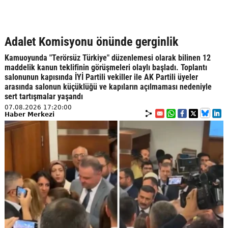
Adalet Komisyonu önünde gerginlik
Kamuoyunda "Terörsüz Türkiye" düzenlemesi olarak bilinen 12
maddelik kanun teklifinin görüşmeleri olaylı başladı. Toplantı
salonunun kapısında İYİ Partili vekiller ile AK Partili üyeler
arasında salonun küçüklüğü ve kapıların açılmaması nedeniyle
sert tartışmalar yaşandı
07.08.2026 17:20:00
Haber Merkezi