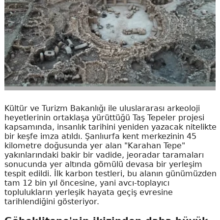
Kültür ve Turizm Bakanlığı ile uluslararası arkeoloji
heyetlerinin ortaklaşa yürüttüğü Taş Tepeler projesi
kapsamında, insanlık tarihini yeniden yazacak nitelikte
bir keşfe imza atıldı. Şanlıurfa kent merkezinin 45
kilometre doğusunda yer alan "Karahan Tepe"
yakınlarındaki bakir bir vadide, jeoradar taramaları
sonucunda yer altında gömülü devasa bir yerleşim
tespit edildi. İlk karbon testleri, bu alanın günümüzden
tam 12 bin yıl öncesine, yani avcı-toplayıcı
toplulukların yerleşik hayata geçiş evresine
tarihlendiğini gösteriyor.