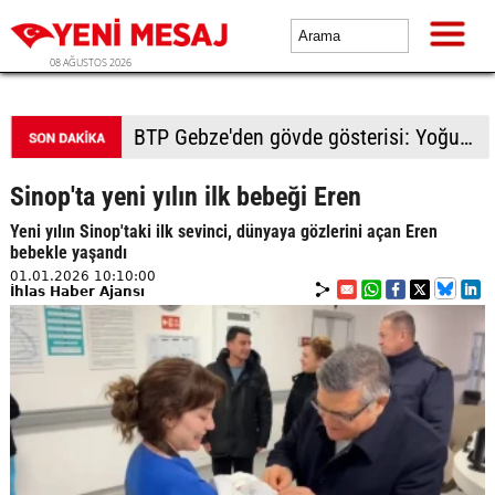
08 AĞUSTOS 2026
BTP Kocaeli'den Darıca çıkarması: Esnaf ve derneklerden yoğun ilgi
Sinop'ta yeni yılın ilk bebeği Eren
Yeni yılın Sinop'taki ilk sevinci, dünyaya gözlerini açan Eren
bebekle yaşandı
01.01.2026 10:10:00
İhlas Haber Ajansı