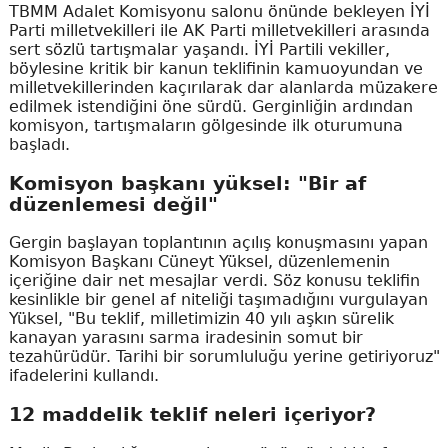
TBMM Adalet Komisyonu salonu önünde bekleyen İYİ
Parti milletvekilleri ile AK Parti milletvekilleri arasında
sert sözlü tartışmalar yaşandı. İYİ Partili vekiller,
böylesine kritik bir kanun teklifinin kamuoyundan ve
milletvekillerinden kaçırılarak dar alanlarda müzakere
edilmek istendiğini öne sürdü. Gerginliğin ardından
komisyon, tartışmaların gölgesinde ilk oturumuna
başladı.
Komisyon başkanı yüksel: "Bir af
düzenlemesi değil"
Gergin başlayan toplantının açılış konuşmasını yapan
Komisyon Başkanı Cüneyt Yüksel, düzenlemenin
içeriğine dair net mesajlar verdi. Söz konusu teklifin
kesinlikle bir genel af niteliği taşımadığını vurgulayan
Yüksel, "Bu teklif, milletimizin 40 yılı aşkın sürelik
kanayan yarasını sarma iradesinin somut bir
tezahürüdür. Tarihi bir sorumluluğu yerine getiriyoruz"
ifadelerini kullandı.
12 maddelik teklif neleri içeriyor?