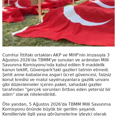
Cumhur İttifakı ortakları AKP ve MHP'nin imzasıyla 3
Ağustos 2026'da TBMM'ye sunulan ve ardından Milli
Savunma Komisyonu'nda kabul edilen 9 maddelik
kanun teklifi, Güvenpark'taki gazileri tatmin etmedi.
Şehit anne-babalarına asgari ücret güvencesi, faizsiz
konut kredisi ve malul sayılmayanlara gazilik unvanı
gibi düzenlemeler içeren paket, sahadaki gaziler
tarafından "gerçek sorunları örtbas eden yetersiz bir
adım" olarak nitelendirildi.
Öte yandan, 5 Ağustos 2026'da TBMM Milli Savunma
Komisyonu önünde büyük bir gerilim yaşandı.
Kendileriyle ilgili yasa görüşmelerine izleyici olarak