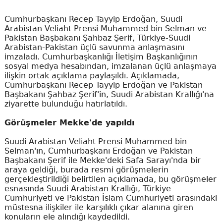
Cumhurbaşkanı Recep Tayyip Erdoğan, Suudi
Arabistan Veliaht Prensi Muhammed bin Selman ve
Pakistan Başbakanı Şahbaz Şerif, Türkiye-Suudi
Arabistan-Pakistan üçlü savunma anlaşmasını
imzaladı. Cumhurbaşkanlığı İletişim Başkanlığının
sosyal medya hesabından, imzalanan üçlü anlaşmaya
ilişkin ortak açıklama paylaşıldı. Açıklamada,
Cumhurbaşkanı Recep Tayyip Erdoğan ve Pakistan
Başbakanı Şahbaz Şerif'in, Suudi Arabistan Krallığı'na
ziyarette bulunduğu hatırlatıldı.
Görüşmeler Mekke'de yapıldı
Suudi Arabistan Veliaht Prensi Muhammed bin
Selman'ın, Cumhurbaşkanı Erdoğan ve Pakistan
Başbakanı Şerif ile Mekke'deki Safa Sarayı'nda bir
araya geldiği, burada resmi görüşmelerin
gerçekleştirildiği belirtilen açıklamada, bu görüşmeler
esnasında Suudi Arabistan Krallığı, Türkiye
Cumhuriyeti ve Pakistan İslam Cumhuriyeti arasındaki
müstesna ilişkiler ile karşılıklı çıkar alanına giren
konuların ele alındığı kaydedildi.