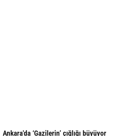
Ankara'da ‘Gazilerin’ çığlığı büyüyor