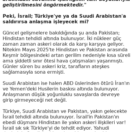
geliştirilmesini öngörmektedir."
Peki, İsrail; Türkiye'ye ya da Suudi Arabistan'a
saldırırsa anlaşma işleyecek mi?
Güncel gelişmelere bakıldığında şu anda Pakistan;
Hindistan tehdidi altında bulunuyor. İki nükleer güç
zaman zaman askeri olarak da karşı karşıya geliyor.
Nitekim Mayıs 2025'te Hindistan ve Pakistan arasında
Keşmir bölgesindeki artan gerilim nedeniyle kısa süreli
ama şiddetli sınır ötesi hava çatışmaları yaşanmıştı.
Günler süren bu askeri kriz, tarafların ateşkes
sağlamasıyla sona ermişti.
Suudi Arabistan ise halen ABD üslerinden ötürü İran'ın
ve Yemen'deki Husilerin baskısı altında bulunuyor.
Anlaşmanın düşük yoğunluklu savaşlarda devreye
girip girmeyeceği net değil.
Türkiye, Suudi Arabistan ve Pakistan, yakın gelecekte
İsrail tehdidi altında bulunuyor. İsrail'in Pakistan'ın
ebedi düşmanı Hindistan ile yakın askeri ilişkileri var!
İsrail sık sık Türkiye'yi de tehdit ediyor. Yahudi