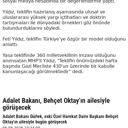
sosyal medya hesabında bir değerlendirme yaptı.
Yıldız, teklifin hazırlanış aşamasında ulusal ve
uluslararası yüksek yargı içtihatları ve doktrin
tartışmaları ile dünyadaki örnekleri göz önünde
bulundurduklarını söyledi.
Feti Yıldız, teklifin Türkiye'ye özgür bir model olduğunu
anlattı.
Yasa teklifinde 360 milletvekilinin imzası olduğunu
anımsatan MHP'li Yıldız, "Teklifin önümüzdeki hafta
başında Gazi Mecliste 430'un üzerinde bir kabulle
kanunlaşacağı görülmektedir" dedi.
Adalet Bakanı, Behçet Oktay'ın ailesiyle
görüşecek
Adalet Bakanı Gürlek, eski Özel Harekat Daire Başkanı Behçet
Oktay'ın ailesiyle bugün görüşecek