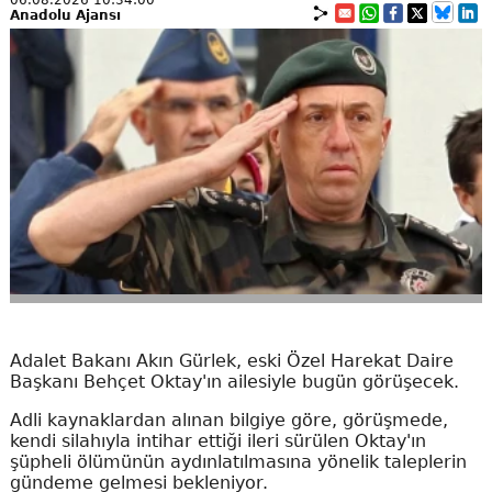
06.08.2026 10:34:00
Anadolu Ajansı
Adalet Bakanı Akın Gürlek, eski Özel Harekat Daire
Başkanı Behçet Oktay'ın ailesiyle bugün görüşecek.
Adli kaynaklardan alınan bilgiye göre, görüşmede,
kendi silahıyla intihar ettiği ileri sürülen Oktay'ın
şüpheli ölümünün aydınlatılmasına yönelik taleplerin
gündeme gelmesi bekleniyor.