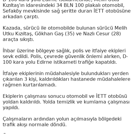
Kızıltaş'ın idaresindeki 34 BLN 100 plakalı otomobil,
Sefaköy mevkisinde sağ şeritte duran İETT otobüsüne
arkadan çarptı.
Kazada, sürücü ile otomobilde bulunan sürücü Melih
Utku Kızıltaş, Gökhan Gaş (35) ve Nazlı Cesur (28)
araçta sıkıştı.
İhbar üzerine bölgeye sağlık, polis ve itfaiye ekipleri
sevk edildi. Polis, çevrede güvenlik önlemi alırken, D-
100 kara yolu Edirne istikameti trafiğe kapatıldı.
İtfaiye ekiplerinin müdahalesiyle bulundukları yerden
çıkarılan 3 kişi, kaldırıldıkları hastanede müdahalelere
rağmen kurtarılamadı.
Ekiplerin çalışması sonucu otomobil ve İETT otobüsü
yoldan kaldırıldı. Yolda temizlik ve kumlama çalışması
yapıldı.
Çalışmaların ardından yolun açılmasıyla bölgedeki
trafik akışı normale döndü.