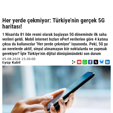
Her yerde çekmiyor: Türkiye’nin gerçek 5G
haritası!
1 Nisan'da 81 ilde resmi olarak başlayan 5G döneminde ilk saha
verileri geldi. Mobil internet hızları nPerf verilerine göre 4 katına
çıksa da kullanıcılar "Her yerde çekmiyor" isyanında. Peki, 5G şu
an nerelerde aktif, sinyal alınamayan kör noktalarda ne yapmak
gerekiyor? İşte Türkiye'nin dijital dönüşümündeki son durum
05.08.2026 15:30:00
Eyüp Kabil