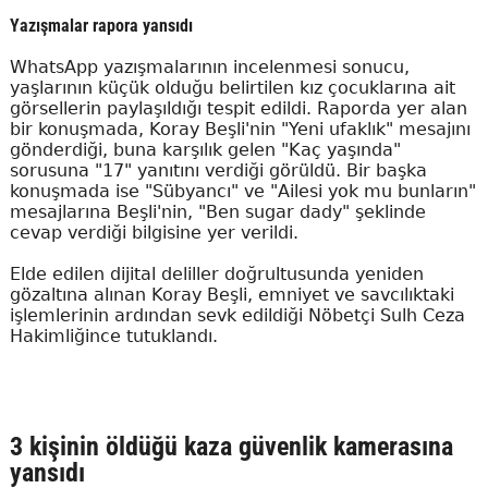
Yazışmalar rapora yansıdı
WhatsApp yazışmalarının incelenmesi sonucu,
yaşlarının küçük olduğu belirtilen kız çocuklarına ait
görsellerin paylaşıldığı tespit edildi. Raporda yer alan
bir konuşmada, Koray Beşli'nin "Yeni ufaklık" mesajını
gönderdiği, buna karşılık gelen "Kaç yaşında"
sorusuna "17" yanıtını verdiği görüldü. Bir başka
konuşmada ise "Sübyancı" ve "Ailesi yok mu bunların"
mesajlarına Beşli'nin, "Ben sugar dady" şeklinde
cevap verdiği bilgisine yer verildi.
Elde edilen dijital deliller doğrultusunda yeniden
gözaltına alınan Koray Beşli, emniyet ve savcılıktaki
işlemlerinin ardından sevk edildiği Nöbetçi Sulh Ceza
Hakimliğince tutuklandı.
3 kişinin öldüğü kaza güvenlik kamerasına
yansıdı