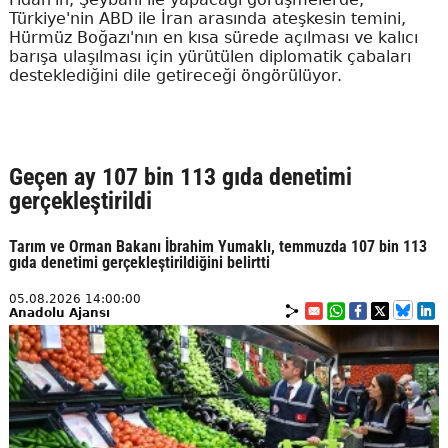
Türkiye'nin ABD ile İran arasında ateşkesin temini,
Hürmüz Boğazı'nın en kısa sürede açılması ve kalıcı
barışa ulaşılması için yürütülen diplomatik çabaları
desteklediğini dile getireceği öngörülüyor.
Geçen ay 107 bin 113 gıda denetimi
gerçekleştirildi
Tarım ve Orman Bakanı İbrahim Yumaklı, temmuzda 107 bin 113
gıda denetimi gerçekleştirildiğini belirtti
05.08.2026 14:00:00
Anadolu Ajansı