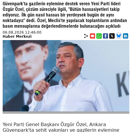
Güvenpark'ta gazilerin eylemine destek veren Yeni Parti lideri
Özgür Özel, çözüm süreciyle ilgili, "Bütün hassasiyetleri takip
ediyoruz. İlk gün nasıl hassas bir yerdeysek bugün de aynı
noktadayız" dedi. Özel, Meclis'te yapılacak toplantıların ardından
basın mensuplarına değerlendirmelerde bulunacağını açıkladı
06.08.2026 12:46:00
Haber Merkezi
Yeni Parti Genel Başkanı Özgür Özel, Ankara
Güvenpark'ta şehit yakınları ve gazilerin eylemine