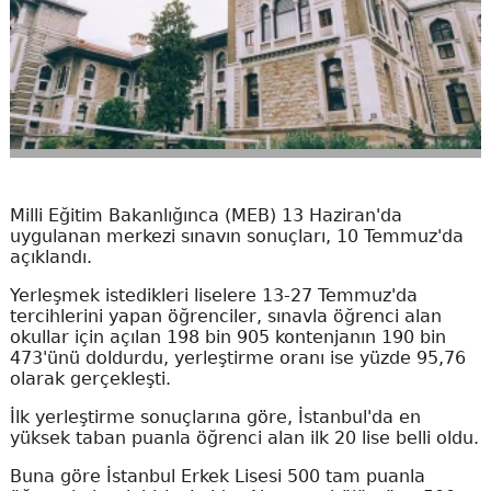
Milli Eğitim Bakanlığınca (MEB) 13 Haziran'da
uygulanan merkezi sınavın sonuçları, 10 Temmuz'da
açıklandı.
Yerleşmek istedikleri liselere 13-27 Temmuz'da
tercihlerini yapan öğrenciler, sınavla öğrenci alan
okullar için açılan 198 bin 905 kontenjanın 190 bin
473'ünü doldurdu, yerleştirme oranı ise yüzde 95,76
olarak gerçekleşti.
İlk yerleştirme sonuçlarına göre, İstanbul'da en
yüksek taban puanla öğrenci alan ilk 20 lise belli oldu.
Buna göre İstanbul Erkek Lisesi 500 tam puanla