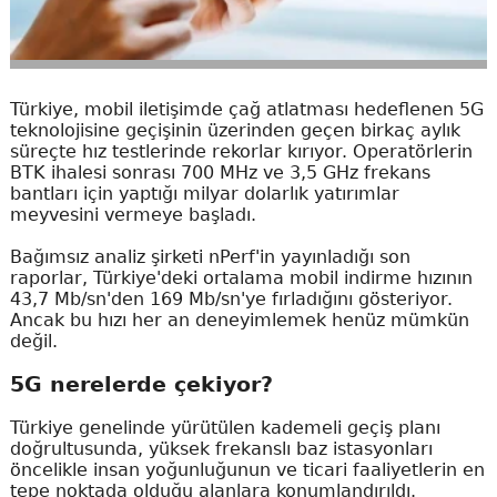
Türkiye, mobil iletişimde çağ atlatması hedeflenen 5G
teknolojisine geçişinin üzerinden geçen birkaç aylık
süreçte hız testlerinde rekorlar kırıyor. Operatörlerin
BTK ihalesi sonrası 700 MHz ve 3,5 GHz frekans
bantları için yaptığı milyar dolarlık yatırımlar
meyvesini vermeye başladı.
Bağımsız analiz şirketi nPerf'in yayınladığı son
raporlar, Türkiye'deki ortalama mobil indirme hızının
43,7 Mb/sn'den 169 Mb/sn'ye fırladığını gösteriyor.
Ancak bu hızı her an deneyimlemek henüz mümkün
değil.
5G nerelerde çekiyor?
Türkiye genelinde yürütülen kademeli geçiş planı
doğrultusunda, yüksek frekanslı baz istasyonları
öncelikle insan yoğunluğunun ve ticari faaliyetlerin en
tepe noktada olduğu alanlara konumlandırıldı.