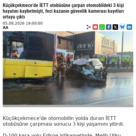
Küçükçekmece'de İETT otobüsüne çarpan otomobildeki 3 kişi
hayatını kaybetmişti, feci kazanın güvenlik kamerası kayıtları
ortaya çıktı
05.08.2026 19:00:00
AA
Küçükçekmece'de otomobilin yolda duran İETT
otobüsüne çarpması sonucu 3 kişi yaşamını yitirdi.
D-100 kara yolu Edirne istikametinde, Melih Utku