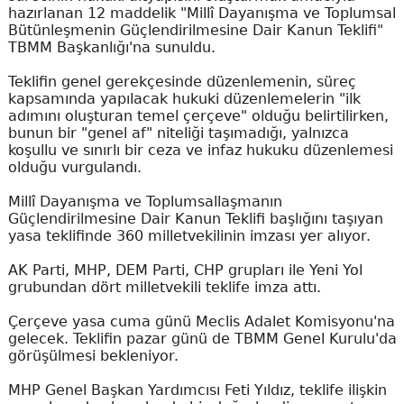
hazırlanan 12 maddelik "Millî Dayanışma ve Toplumsal
Bütünleşmenin Güçlendirilmesine Dair Kanun Teklifi"
TBMM Başkanlığı'na sunuldu.
Teklifin genel gerekçesinde düzenlemenin, süreç
kapsamında yapılacak hukuki düzenlemelerin "ilk
adımını oluşturan temel çerçeve" olduğu belirtilirken,
bunun bir "genel af" niteliği taşımadığı, yalnızca
koşullu ve sınırlı bir ceza ve infaz hukuku düzenlemesi
olduğu vurgulandı.
Millî Dayanışma ve Toplumsallaşmanın
Güçlendirilmesine Dair Kanun Teklifi başlığını taşıyan
yasa teklifinde 360 milletvekilinin imzası yer alıyor.
AK Parti, MHP, DEM Parti, CHP grupları ile Yeni Yol
grubundan dört milletvekili teklife imza attı.
Çerçeve yasa cuma günü Meclis Adalet Komisyonu'na
gelecek. Teklifin pazar günü de TBMM Genel Kurulu'da
görüşülmesi bekleniyor.
MHP Genel Başkan Yardımcısı Feti Yıldız, teklife ilişkin