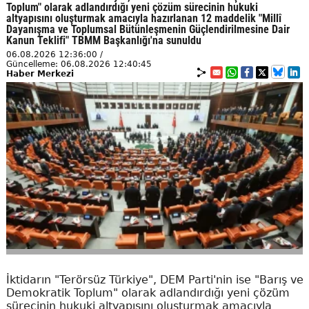
Toplum" olarak adlandırdığı yeni çözüm sürecinin hukuki
altyapısını oluşturmak amacıyla hazırlanan 12 maddelik "Millî
Dayanışma ve Toplumsal Bütünleşmenin Güçlendirilmesine Dair
Kanun Teklifi" TBMM Başkanlığı'na sunuldu
06.08.2026 12:36:00 /
Güncelleme: 06.08.2026 12:40:45
Haber Merkezi
İktidarın "Terörsüz Türkiye", DEM Parti'nin ise "Barış ve
Demokratik Toplum" olarak adlandırdığı yeni çözüm
sürecinin hukuki altyapısını oluşturmak amacıyla