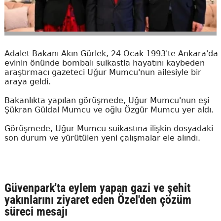
Adalet Bakanı Akın Gürlek, 24 Ocak 1993'te Ankara'da
evinin önünde bombalı suikastla hayatını kaybeden
araştırmacı gazeteci Uğur Mumcu'nun ailesiyle bir
araya geldi.
Bakanlıkta yapılan görüşmede, Uğur Mumcu'nun eşi
Şükran Güldal Mumcu ve oğlu Özgür Mumcu yer aldı.
Görüşmede, Uğur Mumcu suikastına ilişkin dosyadaki
son durum ve yürütülen yeni çalışmalar ele alındı.
Güvenpark'ta eylem yapan gazi ve şehit
yakınlarını ziyaret eden Özel'den çözüm
süreci mesajı