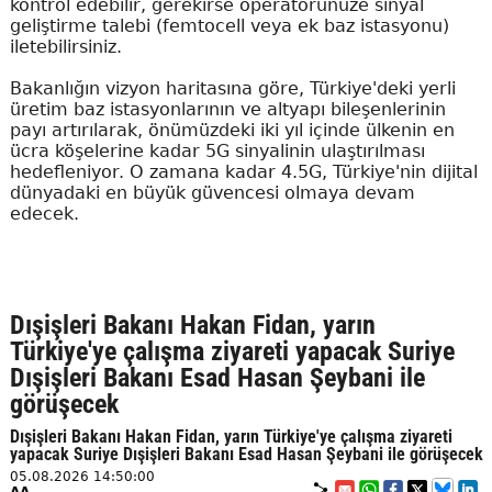
kontrol edebilir, gerekirse operatörünüze sinyal
geliştirme talebi (femtocell veya ek baz istasyonu)
iletebilirsiniz.
Bakanlığın vizyon haritasına göre, Türkiye'deki yerli
üretim baz istasyonlarının ve altyapı bileşenlerinin
payı artırılarak, önümüzdeki iki yıl içinde ülkenin en
ücra köşelerine kadar 5G sinyalinin ulaştırılması
hedefleniyor. O zamana kadar 4.5G, Türkiye'nin dijital
dünyadaki en büyük güvencesi olmaya devam
edecek.
Dışişleri Bakanı Hakan Fidan, yarın
Türkiye'ye çalışma ziyareti yapacak Suriye
Dışişleri Bakanı Esad Hasan Şeybani ile
görüşecek
Dışişleri Bakanı Hakan Fidan, yarın Türkiye'ye çalışma ziyareti
yapacak Suriye Dışişleri Bakanı Esad Hasan Şeybani ile görüşecek
05.08.2026 14:50:00
AA