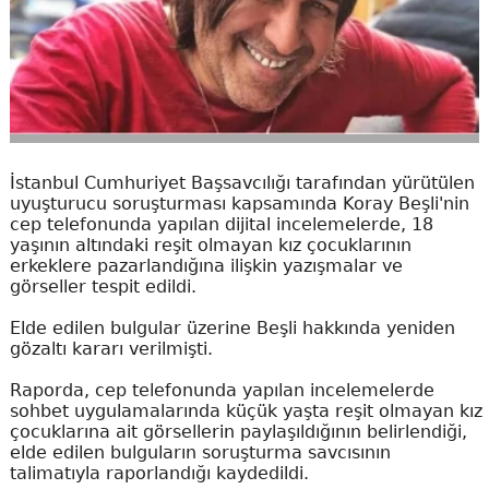
İstanbul Cumhuriyet Başsavcılığı tarafından yürütülen
uyuşturucu soruşturması kapsamında Koray Beşli'nin
cep telefonunda yapılan dijital incelemelerde, 18
yaşının altındaki reşit olmayan kız çocuklarının
erkeklere pazarlandığına ilişkin yazışmalar ve
görseller tespit edildi.
Elde edilen bulgular üzerine Beşli hakkında yeniden
gözaltı kararı verilmişti.
Raporda, cep telefonunda yapılan incelemelerde
sohbet uygulamalarında küçük yaşta reşit olmayan kız
çocuklarına ait görsellerin paylaşıldığının belirlendiği,
elde edilen bulguların soruşturma savcısının
talimatıyla raporlandığı kaydedildi.