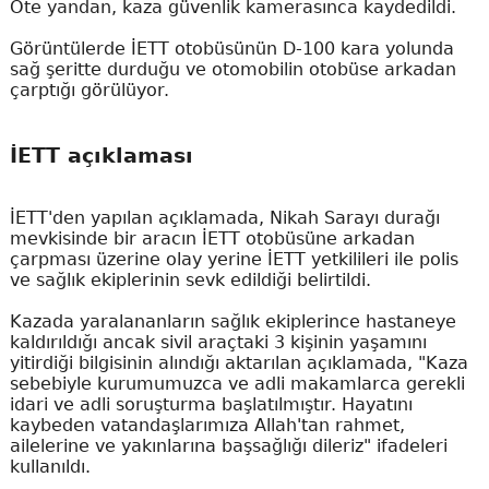
Öte yandan, kaza güvenlik kamerasınca kaydedildi.
Görüntülerde İETT otobüsünün D-100 kara yolunda
sağ şeritte durduğu ve otomobilin otobüse arkadan
çarptığı görülüyor.
İETT açıklaması
İETT'den yapılan açıklamada, Nikah Sarayı durağı
mevkisinde bir aracın İETT otobüsüne arkadan
çarpması üzerine olay yerine İETT yetkilileri ile polis
ve sağlık ekiplerinin sevk edildiği belirtildi.
Kazada yaralananların sağlık ekiplerince hastaneye
kaldırıldığı ancak sivil araçtaki 3 kişinin yaşamını
yitirdiği bilgisinin alındığı aktarılan açıklamada, "Kaza
sebebiyle kurumumuzca ve adli makamlarca gerekli
idari ve adli soruşturma başlatılmıştır. Hayatını
kaybeden vatandaşlarımıza Allah'tan rahmet,
ailelerine ve yakınlarına başsağlığı dileriz" ifadeleri
kullanıldı.