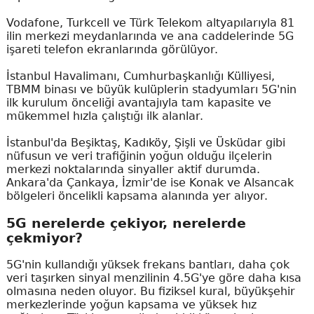
Vodafone, Turkcell ve Türk Telekom altyapılarıyla 81
ilin merkezi meydanlarında ve ana caddelerinde 5G
işareti telefon ekranlarında görülüyor.
İstanbul Havalimanı, Cumhurbaşkanlığı Külliyesi,
TBMM binası ve büyük kulüplerin stadyumları 5G'nin
ilk kurulum önceliği avantajıyla tam kapasite ve
mükemmel hızla çalıştığı ilk alanlar.
İstanbul'da Beşiktaş, Kadıköy, Şişli ve Üsküdar gibi
nüfusun ve veri trafiğinin yoğun olduğu ilçelerin
merkezi noktalarında sinyaller aktif durumda.
Ankara'da Çankaya, İzmir'de ise Konak ve Alsancak
bölgeleri öncelikli kapsama alanında yer alıyor.
5G nerelerde çekiyor, nerelerde
çekmiyor?
5G'nin kullandığı yüksek frekans bantları, daha çok
veri taşırken sinyal menzilinin 4.5G'ye göre daha kısa
olmasına neden oluyor. Bu fiziksel kural, büyükşehir
merkezlerinde yoğun kapsama ve yüksek hız