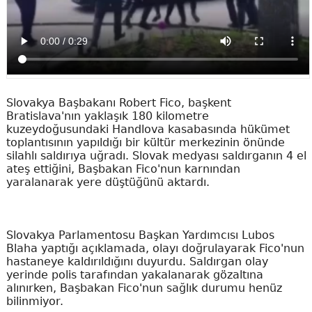
Slovakya Başbakanı Robert Fico, başkent
Bratislava'nın yaklaşık 180 kilometre
kuzeydoğusundaki Handlova kasabasında hükümet
toplantısının yapıldığı bir kültür merkezinin önünde
silahlı saldırıya uğradı. Slovak medyası saldırganın 4 el
ateş ettiğini, Başbakan Fico'nun karnından
yaralanarak yere düştüğünü aktardı.
Slovakya Parlamentosu Başkan Yardımcısı Lubos
Blaha yaptığı açıklamada, olayı doğrulayarak Fico'nun
hastaneye kaldırıldığını duyurdu. Saldırgan olay
yerinde polis tarafından yakalanarak gözaltına
alınırken, Başbakan Fico'nun sağlık durumu henüz
bilinmiyor.