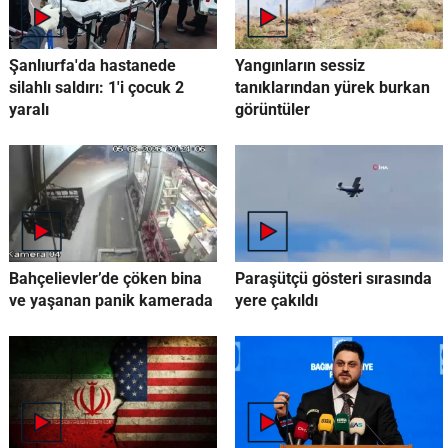
Şanlıurfa'da hastanede
Yangınların sessiz
silahlı saldırı: 1'i çocuk 2
tanıklarından yürek burkan
yaralı
görüntüler
Bahçelievler’de çöken bina
Paraşütçü gösteri sırasında
ve yaşanan panik kamerada
yere çakıldı