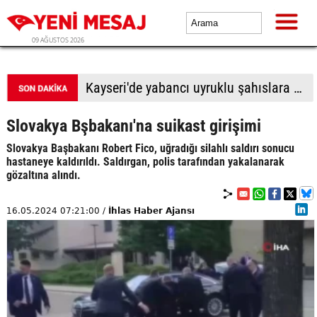
09 AĞUSTOS 2026
Kayseri'de yabancı uyruklu şahıslara biber gazı sıkıp bıçakladılar: 1 ölü, 1 yaralı
Slovakya Bşbakanı'na suikast girişimi
Slovakya Başbakanı Robert Fico, uğradığı silahlı saldırı sonucu
hastaneye kaldırıldı. Saldırgan, polis tarafından yakalanarak
gözaltına alındı.
16.05.2024 07:21:00 /
İhlas Haber Ajansı