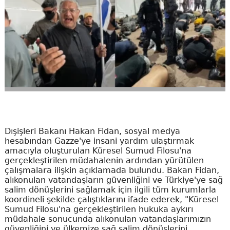
Dışişleri Bakanı Hakan Fidan, sosyal medya
hesabından Gazze'ye insani yardım ulaştırmak
amacıyla oluşturulan Küresel Sumud Filosu'na
gerçekleştirilen müdahalenin ardından yürütülen
çalışmalara ilişkin açıklamada bulundu. Bakan Fidan,
alıkonulan vatandaşların güvenliğini ve Türkiye'ye sağ
salim dönüşlerini sağlamak için ilgili tüm kurumlarla
koordineli şekilde çalıştıklarını ifade ederek, "Küresel
Sumud Filosu'na gerçekleştirilen hukuka aykırı
müdahale sonucunda alıkonulan vatandaşlarımızın
güvenliğini ve ülkemize sağ salim dönüşlerini