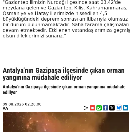
"Gaziantep ilimizin Nurdağı ilçesinde saat 03.42'de
meydana gelen ve Gaziantep, Kilis, Kahramanmaraş,
Osmaniye ve Hatay illerimizde hissedilen 4,5
büyüklüğündeki deprem sonrası an itibarıyla olumsuz
bir durum bulunmamaktadır. Saha tarama çalışmaları
devam etmektedir. Etkilenen vatandaşlarımıza geçmiş
olsun dileklerimizi sunarız."
Antalya'nın Gazipaşa ilçesinde çıkan orman
yangınına müdahale ediliyor
Antalya'nın Gazipaşa ilçesinde çıkan orman yangınına müdahale
ediliyor
09.08.2026 02:20:00
AA