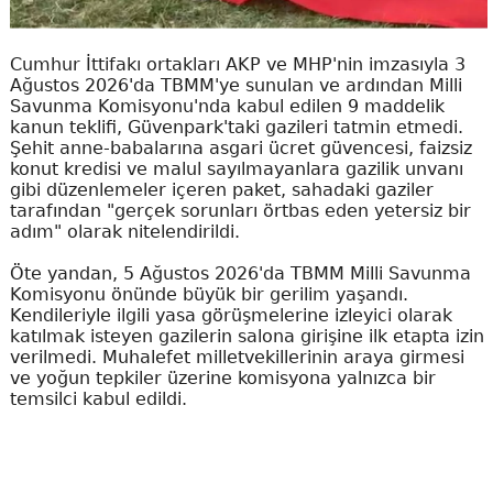
Cumhur İttifakı ortakları AKP ve MHP'nin imzasıyla 3
Ağustos 2026'da TBMM'ye sunulan ve ardından Milli
Savunma Komisyonu'nda kabul edilen 9 maddelik
kanun teklifi, Güvenpark'taki gazileri tatmin etmedi.
Şehit anne-babalarına asgari ücret güvencesi, faizsiz
konut kredisi ve malul sayılmayanlara gazilik unvanı
gibi düzenlemeler içeren paket, sahadaki gaziler
tarafından "gerçek sorunları örtbas eden yetersiz bir
adım" olarak nitelendirildi.
Öte yandan, 5 Ağustos 2026'da TBMM Milli Savunma
Komisyonu önünde büyük bir gerilim yaşandı.
Kendileriyle ilgili yasa görüşmelerine izleyici olarak
katılmak isteyen gazilerin salona girişine ilk etapta izin
verilmedi. Muhalefet milletvekillerinin araya girmesi
ve yoğun tepkiler üzerine komisyona yalnızca bir
temsilci kabul edildi.