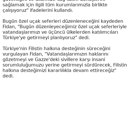
sağlamak için ilgili tüm kurumlarımızla birlikte
çalışıyoruz" ifadelerini kullandı.
Bugün özel uçak seferleri düzenleneceğini kaydeden
Fidan, "Bugün düzenleyeceğimiz özel uçak seferleriyle
vatandaşlarımızı ve üçüncü ülkelerden katılımcıları
Türkiye'ye getirmeyi planlıyoruz" dedi.
Türkiye'nin Filistin halkına desteğinin süreceğini
vurgulayan Fidan, "Vatandaşlarımızın haklarını
gözetmeyi ve Gazze'deki sivillere karşı insani
sorumluluğumuzu yerine getirmeyi sürdürecek, Filistin
halkına desteğimizi kararlılıkla devam ettireceğiz"
dedi.