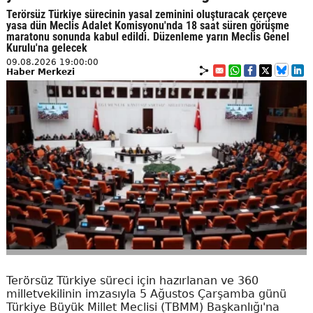
Terörsüz Türkiye sürecinin yasal zeminini oluşturacak çerçeve
yasa dün Meclis Adalet Komisyonu'nda 18 saat süren görüşme
maratonu sonunda kabul edildi. Düzenleme yarın Meclis Genel
Kurulu'na gelecek
09.08.2026 19:00:00
Haber Merkezi
Terörsüz Türkiye süreci için hazırlanan ve 360
milletvekilinin imzasıyla 5 Ağustos Çarşamba günü
Türkiye Büyük Millet Meclisi (TBMM) Başkanlığı'na