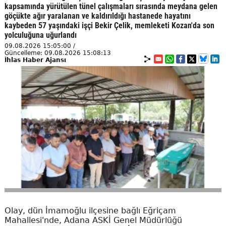
kapsamında yürütülen tünel çalışmaları sırasında meydana gelen
göçükte ağır yaralanan ve kaldırıldığı hastanede hayatını
kaybeden 57 yaşındaki işçi Bekir Çelik, memleketi Kozan'da son
yolculuğuna uğurlandı
09.08.2026 15:05:00 /
Güncelleme: 09.08.2026 15:08:13
İhlas Haber Ajansı
Olay, dün İmamoğlu ilçesine bağlı Eğriçam
Mahallesi'nde, Adana ASKİ Genel Müdürlüğü