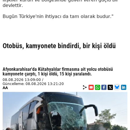
devlettir.
Bugün Türkiye'nin ihtiyacı da tam olarak budur."
Otobüs, kamyonete bindirdi, bir kişi öldü
Afyonkarahisar'da Kütahyalılar firmasına ait yolcu otobüsü
kamyonete çarptı, 1 kişi öldü, 15 kişi yaralandı.
08.08.2026 13:09:00 /
Güncelleme: 08.08.2026 13:21:20
AA