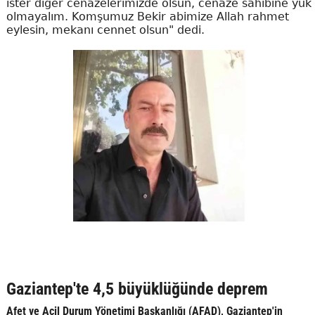
ister diğer cenazelerimizde olsun, cenaze sahibine yük
olmayalım. Komşumuz Bekir abimize Allah rahmet
eylesin, mekanı cennet olsun" dedi.
Gaziantep'te 4,5 büyüklüğünde deprem
Afet ve Acil Durum Yönetimi Başkanlığı (AFAD), Gaziantep'in