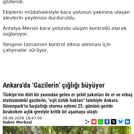
gözlendi.
Ekiplerin müdahalesiyle kara yolunun yakınına ulaşan
alevlerin yayılması durduruldu.
Antalya-Mersin kara yolunda ulaşım kontrollü olarak
sağlanıyor.
Yangının tamamen kontrol altına alınması için
çalışmalar sürüyor.
Ankara'da ‘Gazilerin’ çığlığı büyüyor
Türkiye'nin dört bir yanından gelen er şehit yakınları ile er ve erbaş
statüsündeki gazilerin, "eşit özlük hakları" talebiyle Ankara
Güvenpark'ta başlattığı oturma eylemi 25. gününü geride
bırakırken açlık greviyle kritik bir aşamaya ulaştı
08.08.2026 18:47:00
Haber Merkezi