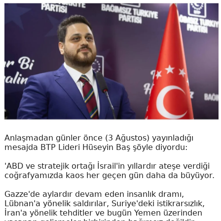
Anlaşmadan günler önce (3 Ağustos) yayınladığı
mesajda BTP Lideri Hüseyin Baş şöyle diyordu:
'ABD ve stratejik ortağı İsrail'in yıllardır ateşe verdiği
coğrafyamızda kaos her geçen gün daha da büyüyor.
Gazze'de aylardır devam eden insanlık dramı,
Lübnan'a yönelik saldırılar, Suriye'deki istikrarsızlık,
İran'a yönelik tehditler ve bugün Yemen üzerinden