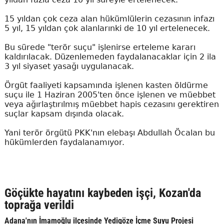
15 yıldan çok ceza alan hükümlülerin cezasının infazı
5 yıl, 15 yıldan çok alanlarınki de 10 yıl ertelenecek.
Bu sürede "terör suçu" işlenirse erteleme kararı
kaldırılacak. Düzenlemeden faydalanacaklar için 2 ila
3 yıl siyaset yasağı uygulanacak.
Örgüt faaliyeti kapsamında işlenen kasten öldürme
suçu ile 1 Haziran 2005'ten önce işlenen ve müebbet
veya ağırlaştırılmış müebbet hapis cezasını gerektiren
suçlar kapsam dışında olacak.
Yani terör örgütü PKK'nın elebaşı Abdullah Öcalan bu
hükümlerden faydalanamıyor.
Göçükte hayatını kaybeden işçi, Kozan'da
toprağa verildi
Adana'nın İmamoğlu ilçesinde Yedigöze İçme Suyu Projesi