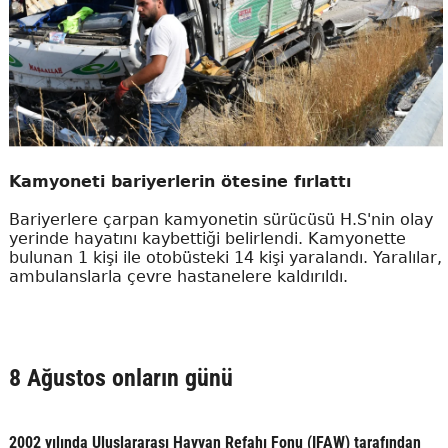
Kamyoneti bariyerlerin ötesine fırlattı
Bariyerlere çarpan kamyonetin sürücüsü H.S'nin olay
yerinde hayatını kaybettiği belirlendi. Kamyonette
bulunan 1 kişi ile otobüsteki 14 kişi yaralandı. Yaralılar,
ambulanslarla çevre hastanelere kaldırıldı.
8 Ağustos onların günü
2002 yılında Uluslararası Hayvan Refahı Fonu (IFAW) tarafından