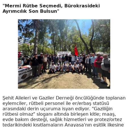
"Mermi Rütbe Seçmedi, Bürokrasideki
Ayrımcılık Son Bulsun"
Şehit Aileleri ve Gaziler Derneği öncülüğünde toplanan
eylemciler, rütbeli personel ile er/erbaş statüsü
arasındaki derin uçuruma isyan ediyor. "Gaziliğin
rütbesi olmaz" sloganı altında birleşen kitle; maaş,
evde bakım desteği, sağlık hizmetleri ve protez/ortez
tedarikindeki kısıtlamaların Anayasa'nın eşitlik ilkesine