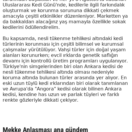
Uluslararası Kedi Günü'nde, kedilerle ilgili farkındalık
oluşturmak ve korunma sorununa dikkati çekmek
amacıyla çeşitli etkinlikler düzenleniyor. Marketten ya
da bakkaldan alacağınz yaş mamayla özellikle sokak
kedilerini ödüllendirelim.
Bu kapsamda, nesli tükenme tehlikesi altındaki kedi
türlerinin korunması için çeşitli bilimsel ve kurumsal
çalışmalar yürütülüyor. Vahşi türler için doğal yaşam
alanları korunurken; evcil ırklarda genetik saflığın
devamı için kontrollü üretim programları uygulanıyor.
Türkiye'nin simgelerinden biri olan Ankara kedisi de
nesli tükenme tehlikesi altında olması nedeniyle
koruma altında bulunan türler arasında yer alıyor. En
eski uzun tüylü kedi ırklarından biri olarak tanımlanan
ve Avrupa'da "Angora" kedisi olarak bilinen Ankara
kedisi, kendine has uzun ve parlak tüyleri ve farklı
renkte gözleriyle dikkati çekiyor.
Mekke Anlaşması ana gündem