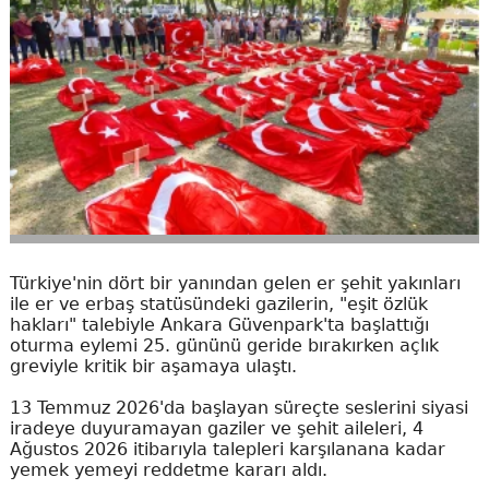
Türkiye'nin dört bir yanından gelen er şehit yakınları
ile er ve erbaş statüsündeki gazilerin, "eşit özlük
hakları" talebiyle Ankara Güvenpark'ta başlattığı
oturma eylemi 25. gününü geride bırakırken açlık
greviyle kritik bir aşamaya ulaştı.
13 Temmuz 2026'da başlayan süreçte seslerini siyasi
iradeye duyuramayan gaziler ve şehit aileleri, 4
Ağustos 2026 itibarıyla talepleri karşılanana kadar
yemek yemeyi reddetme kararı aldı.