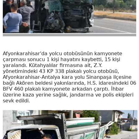
Afyonkarahisar'da yolcu otobüsünün kamyonete
çarpması sonucu 1 kişi hayatını kaybetti, 15 kişi
yaralandı. Kütahyalılar firmasına ait, Z.Y.
yönetimindeki 43 KP 338 plakalı yolcu otobüsü,
Afyonkarahisar-Antalya kara yolu Sinanpaşa ilçesine
bağlı Akören beldesi yakınlarında, H.S. idaresindeki 06
BFV 460 plakalı kamyonete arkadan çarptı. İhbar
üzerine kaza yerine sağlık, jandarma ve polis ekipleri
sevk edildi.