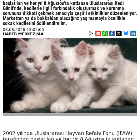
başlatılan ve her yıl 8 Ağustos'ta kutlanan Uluslararası Kedi
Günü'nde, kedilerle ilgili farkındalık oluşturmak ve korunma
sorununa dikkati çekmek amacıyla çeşitli etkinlikler düzenleniyor.
Marketten ya da bakkaldan alacağınz yaş mamayla özellikle
sokak kedilerini ödüllendirelim.
08.08.2026 13:02:00
HABER MERKEZİ/AA
2002 yılında Uluslararası Hayvan Refahı Fonu (IFAW)
tarafından başlatılan ve her yıl 8 Ağustos'ta kutlanan