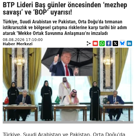
BTP Lideri Baş günler öncesinden ‘mezhep
savaşı’ ve ‘BOP’ uyarısı!
Türkiye, Suudi Arabistan ve Pakistan, Orta Doğu’da tırmanan
istikrarsızlık ve bölgesel çatışma risklerine karşı tarihi bir adım
atarak "Mekke Ortak Savunma Anlaşması’nı imzaladı
08.08.2026 17:10:00
Haber Merkezi
Türkiye, Suudi Arabistan ve Pakistan, Orta Doğu'da