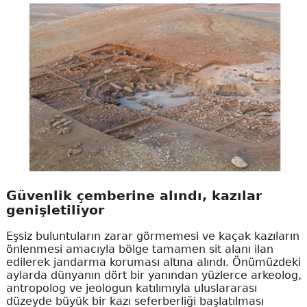
Güvenlik çemberine alındı, kazılar
genişletiliyor
Eşsiz buluntuların zarar görmemesi ve kaçak kazıların
önlenmesi amacıyla bölge tamamen sit alanı ilan
edilerek jandarma koruması altına alındı. Önümüzdeki
aylarda dünyanın dört bir yanından yüzlerce arkeolog,
antropolog ve jeologun katılımıyla uluslararası
düzeyde büyük bir kazı seferberliği başlatılması