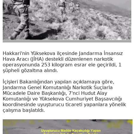
Hakkari'nin Yüksekova ilçesinde Jandarma İnsansız
Hava Aracı (JİHA) destekli düzenlenen narkotik
operasyonunda 253 kilogram esrar ele geçirildi, 1
şüpheli gözaltına alındı.
İçişleri Bakanlığından yapılan açıklamaya göre,
Jandarma Genel Komutanlığı Narkotik Suçlarla
Mücadele Daire Başkanlığı, 7'nci Hudut Alay
Komutanlığı ve Yüksekova Cumhuriyet Başsavcılığı
koordinesinde uyuşturucu ticareti yapanlara yönelik
çalışma başlatıldı.