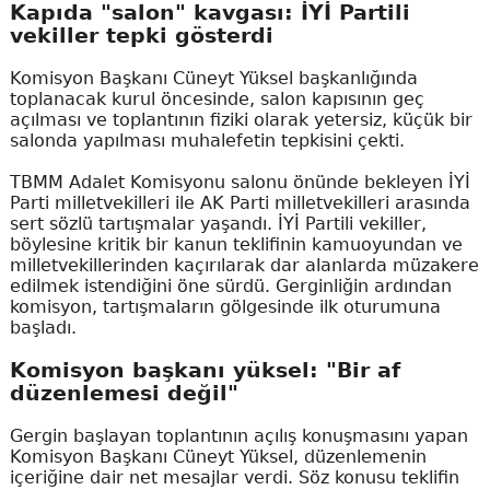
Kapıda "salon" kavgası: İYİ Partili
vekiller tepki gösterdi
Komisyon Başkanı Cüneyt Yüksel başkanlığında
toplanacak kurul öncesinde, salon kapısının geç
açılması ve toplantının fiziki olarak yetersiz, küçük bir
salonda yapılması muhalefetin tepkisini çekti.
TBMM Adalet Komisyonu salonu önünde bekleyen İYİ
Parti milletvekilleri ile AK Parti milletvekilleri arasında
sert sözlü tartışmalar yaşandı. İYİ Partili vekiller,
böylesine kritik bir kanun teklifinin kamuoyundan ve
milletvekillerinden kaçırılarak dar alanlarda müzakere
edilmek istendiğini öne sürdü. Gerginliğin ardından
komisyon, tartışmaların gölgesinde ilk oturumuna
başladı.
Komisyon başkanı yüksel: "Bir af
düzenlemesi değil"
Gergin başlayan toplantının açılış konuşmasını yapan
Komisyon Başkanı Cüneyt Yüksel, düzenlemenin
içeriğine dair net mesajlar verdi. Söz konusu teklifin