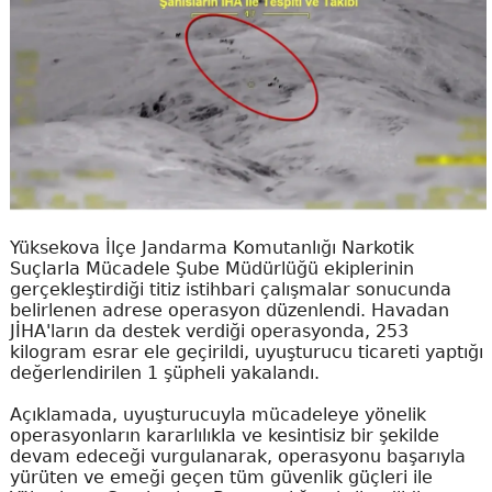
Yüksekova İlçe Jandarma Komutanlığı Narkotik
Suçlarla Mücadele Şube Müdürlüğü ekiplerinin
gerçekleştirdiği titiz istihbari çalışmalar sonucunda
belirlenen adrese operasyon düzenlendi. Havadan
JİHA'ların da destek verdiği operasyonda, 253
kilogram esrar ele geçirildi, uyuşturucu ticareti yaptığı
değerlendirilen 1 şüpheli yakalandı.
Açıklamada, uyuşturucuyla mücadeleye yönelik
operasyonların kararlılıkla ve kesintisiz bir şekilde
devam edeceği vurgulanarak, operasyonu başarıyla
yürüten ve emeği geçen tüm güvenlik güçleri ile