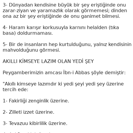
3- Dünyadan kendisine büyük bir şey eriştiğinde onu
zarar-ziyan ve yaramazlık olarak görmemesi; dinden
ona az bir şey eriştiğinde de onu ganimet bilmesi.
4- Haram karışır korkusuyla karnını helalden (tıka
basa) doldurmaması.
5- Bir de insanların hep kurtulduğunu, yalnız kendisinin
mahvolduğunu görmesi.
AKILLI KİMSEYE LAZIM OLAN YEDİ ŞEY
Peygamberimizin amcası İbn-i Abbas şöyle demiştir:
"Akıllı kimseye lazımdır ki yedi şeyi yedi şey üzerine
tercih ede:
1- Fakirliği zenginlik üzerine.
2- Zilleti izzet üzerine.
3- Tevazuu kibirlilik üzerine.