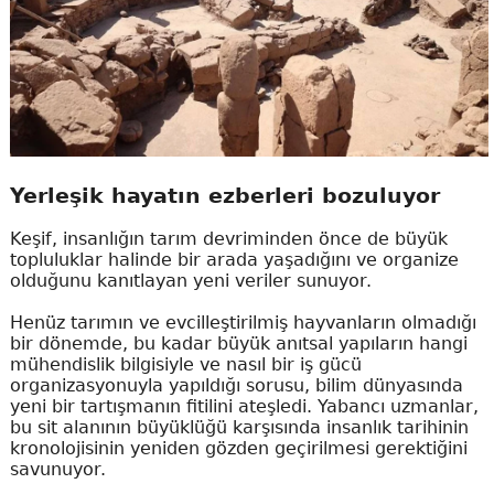
Yerleşik hayatın ezberleri bozuluyor
Keşif, insanlığın tarım devriminden önce de büyük
topluluklar halinde bir arada yaşadığını ve organize
olduğunu kanıtlayan yeni veriler sunuyor.
Henüz tarımın ve evcilleştirilmiş hayvanların olmadığı
bir dönemde, bu kadar büyük anıtsal yapıların hangi
mühendislik bilgisiyle ve nasıl bir iş gücü
organizasyonuyla yapıldığı sorusu, bilim dünyasında
yeni bir tartışmanın fitilini ateşledi. Yabancı uzmanlar,
bu sit alanının büyüklüğü karşısında insanlık tarihinin
kronolojisinin yeniden gözden geçirilmesi gerektiğini
savunuyor.