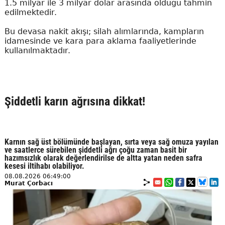
1.5 milyar ile 3 milyar dolar arasında olduğu tahmin
edilmektedir.
Bu devasa nakit akışı; silah alımlarında, kampların
idamesinde ve kara para aklama faaliyetlerinde
kullanılmaktadır.
Şiddetli karın ağrısına dikkat!
Karnın sağ üst bölümünde başlayan, sırta veya sağ omuza yayılan
ve saatlerce sürebilen şiddetli ağrı çoğu zaman basit bir
hazımsızlık olarak değerlendirilse de altta yatan neden safra
kesesi iltihabı olabiliyor.
08.08.2026 06:49:00
Murat Çorbacı