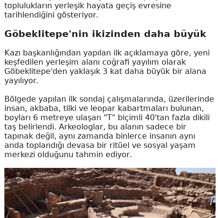
toplulukların yerleşik hayata geçiş evresine
tarihlendiğini gösteriyor.
Göbeklitepe'nin ikizinden daha büyük
Kazı başkanlığından yapılan ilk açıklamaya göre, yeni
keşfedilen yerleşim alanı coğrafi yayılım olarak
Göbeklitepe'den yaklaşık 3 kat daha büyük bir alana
yayılıyor.
Bölgede yapılan ilk sondaj çalışmalarında, üzerilerinde
insan, akbaba, tilki ve leopar kabartmaları bulunan,
boyları 6 metreye ulaşan "T" biçimli 40'tan fazla dikili
taş belirlendi. Arkeologlar, bu alanın sadece bir
tapınak değil, aynı zamanda binlerce insanın aynı
anda toplandığı devasa bir ritüel ve sosyal yaşam
merkezi olduğunu tahmin ediyor.