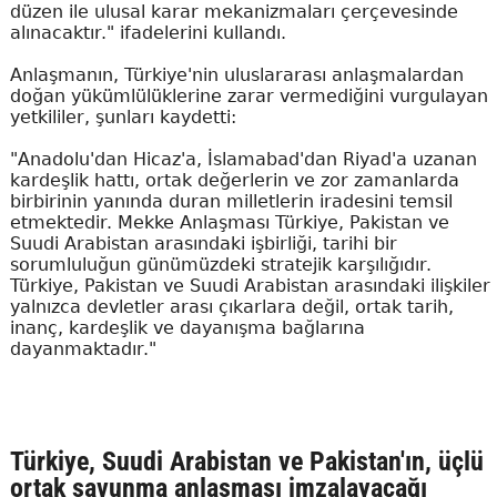
düzen ile ulusal karar mekanizmaları çerçevesinde
alınacaktır." ifadelerini kullandı.
Anlaşmanın, Türkiye'nin uluslararası anlaşmalardan
doğan yükümlülüklerine zarar vermediğini vurgulayan
yetkililer, şunları kaydetti:
"Anadolu'dan Hicaz'a, İslamabad'dan Riyad'a uzanan
kardeşlik hattı, ortak değerlerin ve zor zamanlarda
birbirinin yanında duran milletlerin iradesini temsil
etmektedir. Mekke Anlaşması Türkiye, Pakistan ve
Suudi Arabistan arasındaki işbirliği, tarihi bir
sorumluluğun günümüzdeki stratejik karşılığıdır.
Türkiye, Pakistan ve Suudi Arabistan arasındaki ilişkiler
yalnızca devletler arası çıkarlara değil, ortak tarih,
inanç, kardeşlik ve dayanışma bağlarına
dayanmaktadır."
Türkiye, Suudi Arabistan ve Pakistan'ın, üçlü
ortak savunma anlaşması imzalayacağı