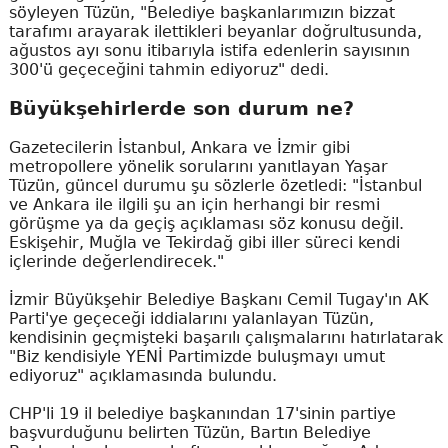
söyleyen Tüzün, "Belediye başkanlarımızın bizzat
tarafımı arayarak ilettikleri beyanlar doğrultusunda,
ağustos ayı sonu itibarıyla istifa edenlerin sayısının
300'ü geçeceğini tahmin ediyoruz" dedi.
Büyükşehirlerde son durum ne?
Gazetecilerin İstanbul, Ankara ve İzmir gibi
metropollere yönelik sorularını yanıtlayan Yaşar
Tüzün, güncel durumu şu sözlerle özetledi: "İstanbul
ve Ankara ile ilgili şu an için herhangi bir resmi
görüşme ya da geçiş açıklaması söz konusu değil.
Eskişehir, Muğla ve Tekirdağ gibi iller süreci kendi
içlerinde değerlendirecek."
İzmir Büyükşehir Belediye Başkanı Cemil Tugay'ın AK
Parti'ye geçeceği iddialarını yalanlayan Tüzün,
kendisinin geçmişteki başarılı çalışmalarını hatırlatarak
"Biz kendisiyle YENİ Partimizde buluşmayı umut
ediyoruz" açıklamasında bulundu.
CHP'li 19 il belediye başkanından 17'sinin partiye
başvurduğunu belirten Tüzün, Bartın Belediye