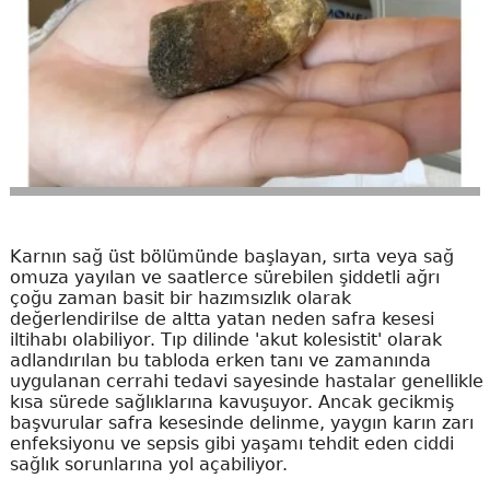
Karnın sağ üst bölümünde başlayan, sırta veya sağ
omuza yayılan ve saatlerce sürebilen şiddetli ağrı
çoğu zaman basit bir hazımsızlık olarak
değerlendirilse de altta yatan neden safra kesesi
iltihabı olabiliyor. Tıp dilinde 'akut kolesistit' olarak
adlandırılan bu tabloda erken tanı ve zamanında
uygulanan cerrahi tedavi sayesinde hastalar genellikle
kısa sürede sağlıklarına kavuşuyor. Ancak gecikmiş
başvurular safra kesesinde delinme, yaygın karın zarı
enfeksiyonu ve sepsis gibi yaşamı tehdit eden ciddi
sağlık sorunlarına yol açabiliyor.