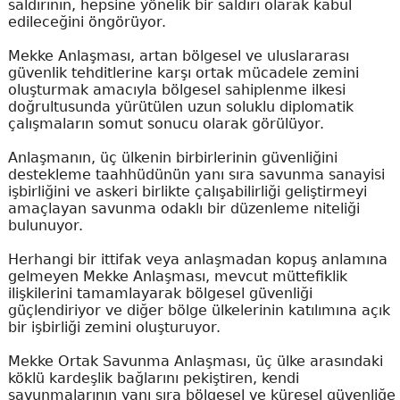
saldırının, hepsine yönelik bir saldırı olarak kabul
edileceğini öngörüyor.
Mekke Anlaşması, artan bölgesel ve uluslararası
güvenlik tehditlerine karşı ortak mücadele zemini
oluşturmak amacıyla bölgesel sahiplenme ilkesi
doğrultusunda yürütülen uzun soluklu diplomatik
çalışmaların somut sonucu olarak görülüyor.
Anlaşmanın, üç ülkenin birbirlerinin güvenliğini
destekleme taahhüdünün yanı sıra savunma sanayisi
işbirliğini ve askeri birlikte çalışabilirliği geliştirmeyi
amaçlayan savunma odaklı bir düzenleme niteliği
bulunuyor.
Herhangi bir ittifak veya anlaşmadan kopuş anlamına
gelmeyen Mekke Anlaşması, mevcut müttefiklik
ilişkilerini tamamlayarak bölgesel güvenliği
güçlendiriyor ve diğer bölge ülkelerinin katılımına açık
bir işbirliği zemini oluşturuyor.
Mekke Ortak Savunma Anlaşması, üç ülke arasındaki
köklü kardeşlik bağlarını pekiştiren, kendi
savunmalarının yanı sıra bölgesel ve küresel güvenliğe