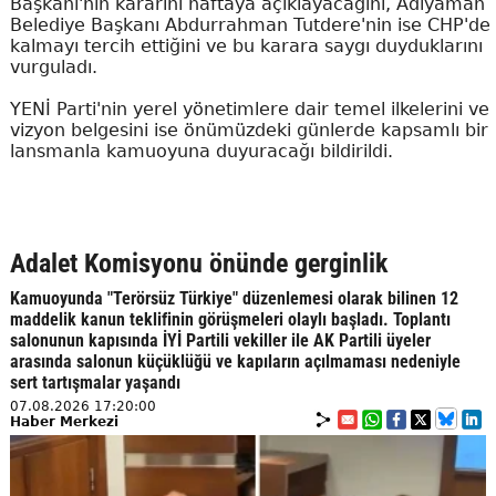
Başkanı'nın kararını haftaya açıklayacağını, Adıyaman
Belediye Başkanı Abdurrahman Tutdere'nin ise CHP'de
kalmayı tercih ettiğini ve bu karara saygı duyduklarını
vurguladı.
YENİ Parti'nin yerel yönetimlere dair temel ilkelerini ve
vizyon belgesini ise önümüzdeki günlerde kapsamlı bir
lansmanla kamuoyuna duyuracağı bildirildi.
Adalet Komisyonu önünde gerginlik
Kamuoyunda "Terörsüz Türkiye" düzenlemesi olarak bilinen 12
maddelik kanun teklifinin görüşmeleri olaylı başladı. Toplantı
salonunun kapısında İYİ Partili vekiller ile AK Partili üyeler
arasında salonun küçüklüğü ve kapıların açılmaması nedeniyle
sert tartışmalar yaşandı
07.08.2026 17:20:00
Haber Merkezi