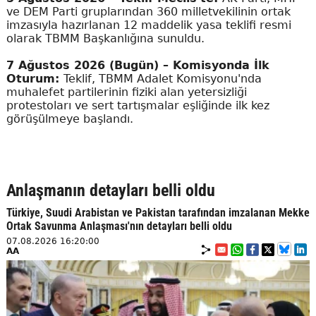
ve DEM Parti gruplarından 360 milletvekilinin ortak
imzasıyla hazırlanan 12 maddelik yasa teklifi resmi
olarak TBMM Başkanlığına sunuldu.
7 Ağustos 2026 (Bugün) – Komisyonda İlk
Oturum:
Teklif, TBMM Adalet Komisyonu'nda
muhalefet partilerinin fiziki alan yetersizliği
protestoları ve sert tartışmalar eşliğinde ilk kez
görüşülmeye başlandı.
Anlaşmanın detayları belli oldu
Türkiye, Suudi Arabistan ve Pakistan tarafından imzalanan Mekke
Ortak Savunma Anlaşması'nın detayları belli oldu
07.08.2026 16:20:00
AA