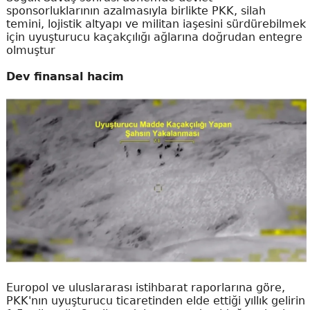
sponsorluklarının azalmasıyla birlikte PKK, silah
temini, lojistik altyapı ve militan iaşesini sürdürebilmek
için uyuşturucu kaçakçılığı ağlarına doğrudan entegre
olmuştur
Dev finansal hacim
Europol ve uluslararası istihbarat raporlarına göre,
PKK'nın uyuşturucu ticaretinden elde ettiği yıllık gelirin