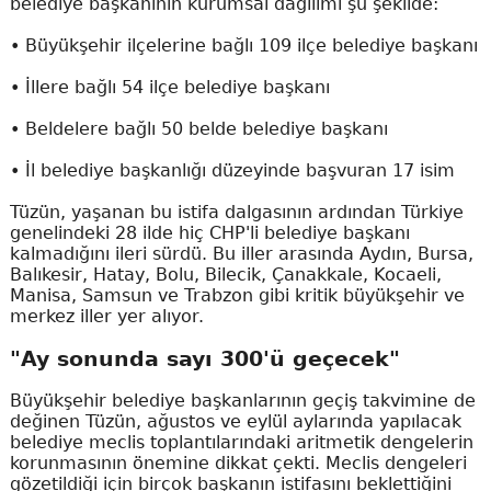
belediye başkanının kurumsal dağılımı şu şekilde:
• Büyükşehir ilçelerine bağlı 109 ilçe belediye başkanı
• İllere bağlı 54 ilçe belediye başkanı
• Beldelere bağlı 50 belde belediye başkanı
• İl belediye başkanlığı düzeyinde başvuran 17 isim
Tüzün, yaşanan bu istifa dalgasının ardından Türkiye
genelindeki 28 ilde hiç CHP'li belediye başkanı
kalmadığını ileri sürdü. Bu iller arasında Aydın, Bursa,
Balıkesir, Hatay, Bolu, Bilecik, Çanakkale, Kocaeli,
Manisa, Samsun ve Trabzon gibi kritik büyükşehir ve
merkez iller yer alıyor.
"Ay sonunda sayı 300'ü geçecek"
Büyükşehir belediye başkanlarının geçiş takvimine de
değinen Tüzün, ağustos ve eylül aylarında yapılacak
belediye meclis toplantılarındaki aritmetik dengelerin
korunmasının önemine dikkat çekti. Meclis dengeleri
gözetildiği için birçok başkanın istifasını beklettiğini