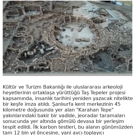
Kültür ve Turizm Bakanlığı ile uluslararası arkeoloji
heyetlerinin ortaklaşa yürüttüğü Taş Tepeler projesi
kapsamında, insanlık tarihini yeniden yazacak nitelikte
bir keşfe imza atıldı. Şanlıurfa kent merkezinin 45
kilometre doğusunda yer alan "Karahan Tepe"
yakınlarındaki bakir bir vadide, jeoradar taramaları
sonucunda yer altında gömülü devasa bir yerleşim
tespit edildi. İlk karbon testleri, bu alanın günümüzden
tam 12 bin yıl öncesine, yani avcı-toplayıcı