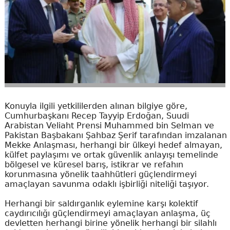
Konuyla ilgili yetkililerden alınan bilgiye göre,
Cumhurbaşkanı Recep Tayyip Erdoğan, Suudi
Arabistan Veliaht Prensi Muhammed bin Selman ve
Pakistan Başbakanı Şahbaz Şerif tarafından imzalanan
Mekke Anlaşması, herhangi bir ülkeyi hedef almayan,
külfet paylaşımı ve ortak güvenlik anlayışı temelinde
bölgesel ve küresel barış, istikrar ve refahın
korunmasına yönelik taahhütleri güçlendirmeyi
amaçlayan savunma odaklı işbirliği niteliği taşıyor.
Herhangi bir saldırganlık eylemine karşı kolektif
caydırıcılığı güçlendirmeyi amaçlayan anlaşma, üç
devletten herhangi birine yönelik herhangi bir silahlı