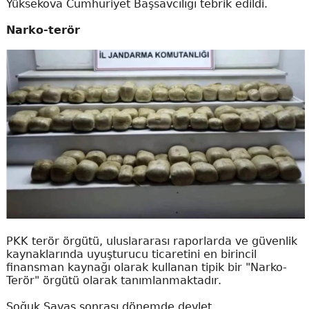
Yüksekova Cumhuriyet Başsavcılığı tebrik edildi.
Narko-terör
PKK terör örgütü, uluslararası raporlarda ve güvenlik
kaynaklarında uyuşturucu ticaretini en birincil
finansman kaynağı olarak kullanan tipik bir "Narko-
Terör" örgütü olarak tanımlanmaktadır.
Soğuk Savaş sonrası dönemde devlet