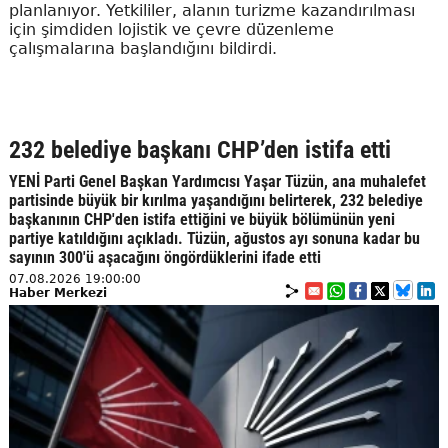
planlanıyor. Yetkililer, alanın turizme kazandırılması
için şimdiden lojistik ve çevre düzenleme
çalışmalarına başlandığını bildirdi.
232 belediye başkanı CHP’den istifa etti
YENİ Parti Genel Başkan Yardımcısı Yaşar Tüzün, ana muhalefet
partisinde büyük bir kırılma yaşandığını belirterek, 232 belediye
başkanının CHP'den istifa ettiğini ve büyük bölümünün yeni
partiye katıldığını açıkladı. Tüzün, ağustos ayı sonuna kadar bu
sayının 300'ü aşacağını öngördüklerini ifade etti
07.08.2026 19:00:00
Haber Merkezi