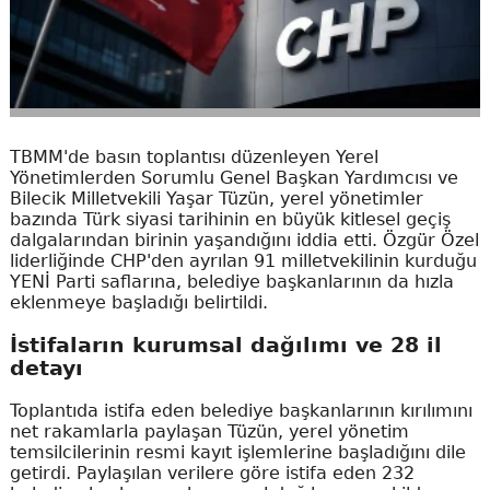
TBMM'de basın toplantısı düzenleyen Yerel
Yönetimlerden Sorumlu Genel Başkan Yardımcısı ve
Bilecik Milletvekili Yaşar Tüzün, yerel yönetimler
bazında Türk siyasi tarihinin en büyük kitlesel geçiş
dalgalarından birinin yaşandığını iddia etti. Özgür Özel
liderliğinde CHP'den ayrılan 91 milletvekilinin kurduğu
YENİ Parti saflarına, belediye başkanlarının da hızla
eklenmeye başladığı belirtildi.
İstifaların kurumsal dağılımı ve 28 il
detayı
Toplantıda istifa eden belediye başkanlarının kırılımını
net rakamlarla paylaşan Tüzün, yerel yönetim
temsilcilerinin resmi kayıt işlemlerine başladığını dile
getirdi. Paylaşılan verilere göre istifa eden 232