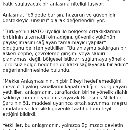
katkı sağlayacak bir anlaşma niteliği taşıyor.
Anlaşma, "bölgede barışın, huzurun ve güvenliğin
destekleyici unsuru" olarak değerlendiriliyor.
"Türkiye'nin NATO üyeliği ile bölgesel ortaklıklarının
birbirinin alternatifi olmadığını, güvenlik yükünün
paylaşılmasını sağlayan tamamlayıcı yapılar"
olduğunu belirten yetkililer, "Bu anlaşma saldırgan bir
askeri cephe, çevreleme girişimi veya saldırı
planlaması değil, bölgesel istikrarı sağlamaya yönelik
Terörsüz Bölge hedefine de katkı sağlayacak bir adım"
değerlendirmesinde bulundu.
"Mekke Anlaşması'nın, hiçbir ülkeyi hedeflemediğini,
mevcut diyalog kanallarını kapatmadığını" vurgulayan
yetkililer, anlaşmanın, taraflardan birine yönelik silahlı
saldırıyı tümüne yapılmış sayarak Birleşmiş Milletler
Şartı'nın 51. maddesi uyarınca ortak savunma, meşru
müdafaa ve karşılıklı güvenlik taahhüdünü teyit
ettiğini bildirdi.
Yetkililer, bu anlaşmanın, yalnızca üç imzacı devletin