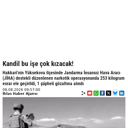
Kandil bu işe çok kızacak!
Hakkari'nin Yüksekova ilçesinde Jandarma İnsansız Hava Aracı
(JİHA) destekli düzenlenen narkotik operasyonunda 253 kilogram
esrar ele geçirildi, 1 şüpheli gözaltına alındı
08.08.2026 09:57:00
İhlas Haber Ajansı