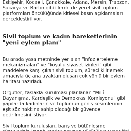
Eskişehir, Kocaeli, Çanakkale, Adana, Mersin, Trabzon,
Sakarya ve Bartın gibi illerde de yerel sivil toplum
platformları öncülüğünde kitlesel basın açıklamaları
gerçekleştiriliyor.
Sivil toplum ve kadın hareketlerinin
"yeni eylem planı"
Bu arada yasa metninde yer alan "infaz erteleme
mekanizmaları" ve "koşullu siyaset izinleri" gibi
maddelere karşı çıkan sivil toplum, süreci kilitlemek
amacıyla üç ana ayaktan oluşan çok yönlü bir eylem
haritası hazırladı.
Örgütler, taslakla kurulması planlanan "Millî
Dayanışma, Kardeşlik ve Demokrasi Komisyonu" gibi
yapılarda kadınların ve toplumun geniş kesimlerinin
eşit söz hakkına sahip olacağı bir güvence
getirilmesini istiyor.
Sivil toplum kuruluşları, barış ve bütünleşme