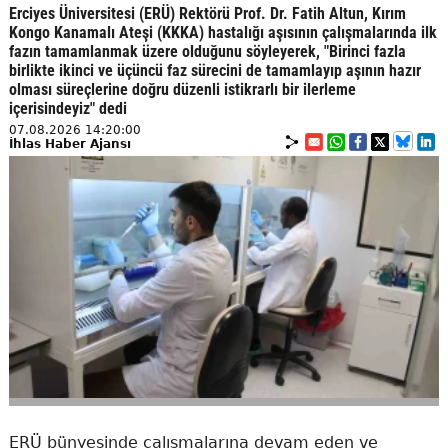
Erciyes Üniversitesi (ERÜ) Rektörü Prof. Dr. Fatih Altun, Kırım
Kongo Kanamalı Ateşi (KKKA) hastalığı aşısının çalışmalarında ilk
fazın tamamlanmak üzere olduğunu söyleyerek, "Birinci fazla
birlikte ikinci ve üçüncü faz sürecini de tamamlayıp aşının hazır
olması süreçlerine doğru düzenli istikrarlı bir ilerleme
içerisindeyiz" dedi
07.08.2026 14:20:00
İhlas Haber Ajansı
ERÜ bünyesinde çalışmalarına devam eden ve