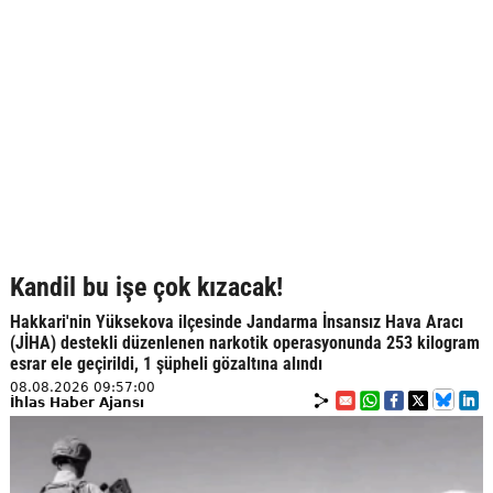
Kandil bu işe çok kızacak!
Hakkari'nin Yüksekova ilçesinde Jandarma İnsansız Hava Aracı
(JİHA) destekli düzenlenen narkotik operasyonunda 253 kilogram
esrar ele geçirildi, 1 şüpheli gözaltına alındı
08.08.2026 09:57:00
İhlas Haber Ajansı