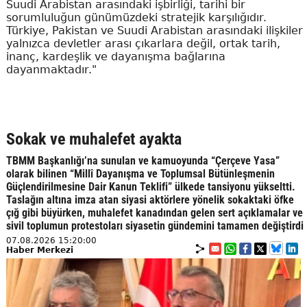
Suudi Arabistan arasındaki işbirliği, tarihi bir
sorumluluğun günümüzdeki stratejik karşılığıdır.
Türkiye, Pakistan ve Suudi Arabistan arasındaki ilişkiler
yalnızca devletler arası çıkarlara değil, ortak tarih,
inanç, kardeşlik ve dayanışma bağlarına
dayanmaktadır."
Sokak ve muhalefet ayakta
TBMM Başkanlığı’na sunulan ve kamuoyunda “Çerçeve Yasa”
olarak bilinen “Millî Dayanışma ve Toplumsal Bütünleşmenin
Güçlendirilmesine Dair Kanun Teklifi” ülkede tansiyonu yükseltti.
Taslağın altına imza atan siyasi aktörlere yönelik sokaktaki öfke
çığ gibi büyürken, muhalefet kanadından gelen sert açıklamalar ve
sivil toplumun protestoları siyasetin gündemini tamamen değiştirdi
07.08.2026 15:20:00
Haber Merkezi