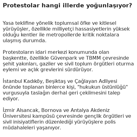
Protestolar hangi illerde yoğunlaşıyor?
Yasa teklifine yönelik toplumsal öfke ve kitlesel
yürüyüşler, özellikle milliyetçi hassasiyetlerin yüksek
olduğu kentler ile metropollerde kritik noktalara
ulaşmış durumda.
Protestoların idari merkezi konumunda olan
başkentte, özellikle Güvenpark ve TBMM çevresinde
şehit yakınları, gaziler ve sivil toplum örgütleri oturma
eylemi ve açlık grevlerini sürdürüyor.
İstanbul Kadıköy, Beşiktaş ve Çağlayan Adliyesi
önünde toplanan binlerce kişi, "hukukun üstünlüğü"
vurgusuyla taslağın derhal geri çekilmesini talep
ediyor.
İzmir Alsancak, Bornova ve Antalya Akdeniz
Üniversitesi kampüsü çevresinde gençlik örgütleri ve
sivil inisiyatiflerin düzenlediği yürüyüşlere polis
müdahaleleri yaşanıyor.