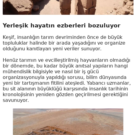
Yerleşik hayatın ezberleri bozuluyor
Keşif, insanlığın tarım devriminden önce de büyük
topluluklar halinde bir arada yaşadığını ve organize
olduğunu kanıtlayan yeni veriler sunuyor.
Henüz tarımın ve evcilleştirilmiş hayvanların olmadığı
bir dönemde, bu kadar büyük anıtsal yapıların hangi
mühendislik bilgisiyle ve nasıl bir iş gücü
organizasyonuyla yapıldığı sorusu, bilim dünyasında
yeni bir tartışmanın fitilini ateşledi. Yabancı uzmanlar,
bu sit alanının büyüklüğü karşısında insanlık tarihinin
kronolojisinin yeniden gözden geçirilmesi gerektiğini
savunuyor.