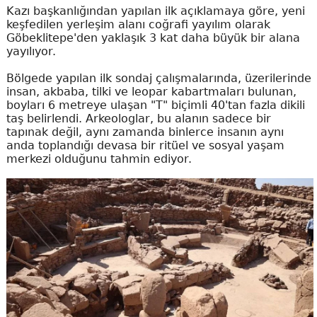
Kazı başkanlığından yapılan ilk açıklamaya göre, yeni
keşfedilen yerleşim alanı coğrafi yayılım olarak
Göbeklitepe'den yaklaşık 3 kat daha büyük bir alana
yayılıyor.
Bölgede yapılan ilk sondaj çalışmalarında, üzerilerinde
insan, akbaba, tilki ve leopar kabartmaları bulunan,
boyları 6 metreye ulaşan "T" biçimli 40'tan fazla dikili
taş belirlendi. Arkeologlar, bu alanın sadece bir
tapınak değil, aynı zamanda binlerce insanın aynı
anda toplandığı devasa bir ritüel ve sosyal yaşam
merkezi olduğunu tahmin ediyor.