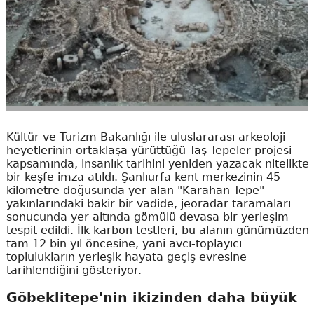
Kültür ve Turizm Bakanlığı ile uluslararası arkeoloji
heyetlerinin ortaklaşa yürüttüğü Taş Tepeler projesi
kapsamında, insanlık tarihini yeniden yazacak nitelikte
bir keşfe imza atıldı. Şanlıurfa kent merkezinin 45
kilometre doğusunda yer alan "Karahan Tepe"
yakınlarındaki bakir bir vadide, jeoradar taramaları
sonucunda yer altında gömülü devasa bir yerleşim
tespit edildi. İlk karbon testleri, bu alanın günümüzden
tam 12 bin yıl öncesine, yani avcı-toplayıcı
toplulukların yerleşik hayata geçiş evresine
tarihlendiğini gösteriyor.
Göbeklitepe'nin ikizinden daha büyük