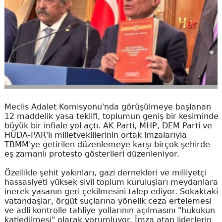
Meclis Adalet Komisyonu'nda görüşülmeye başlanan
12 maddelik yasa teklifi, toplumun geniş bir kesiminde
büyük bir infiale yol açtı. AK Parti, MHP, DEM Parti ve
HÜDA-PAR'lı milletvekillerinin ortak imzalarıyla
TBMM'ye getirilen düzenlemeye karşı birçok şehirde
eş zamanlı protesto gösterileri düzenleniyor.
Özellikle şehit yakınları, gazi dernekleri ve milliyetçi
hassasiyeti yüksek sivil toplum kuruluşları meydanlara
inerek yasanın geri çekilmesini talep ediyor. Sokaktaki
vatandaşlar, örgüt suçlarına yönelik ceza ertelemesi
ve adli kontrolle tahliye yollarının açılmasını "hukukun
katledilmesi" olarak yorumluyor. İmza atan liderlerin