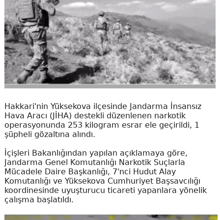
Hakkari'nin Yüksekova ilçesinde Jandarma İnsansız
Hava Aracı (JİHA) destekli düzenlenen narkotik
operasyonunda 253 kilogram esrar ele geçirildi, 1
şüpheli gözaltına alındı.
İçişleri Bakanlığından yapılan açıklamaya göre,
Jandarma Genel Komutanlığı Narkotik Suçlarla
Mücadele Daire Başkanlığı, 7'nci Hudut Alay
Komutanlığı ve Yüksekova Cumhuriyet Başsavcılığı
koordinesinde uyuşturucu ticareti yapanlara yönelik
çalışma başlatıldı.