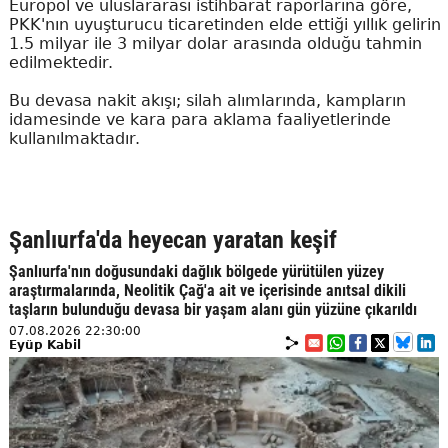
Europol ve uluslararası istihbarat raporlarına göre,
PKK'nın uyuşturucu ticaretinden elde ettiği yıllık gelirin
1.5 milyar ile 3 milyar dolar arasında olduğu tahmin
edilmektedir.
Bu devasa nakit akışı; silah alımlarında, kampların
idamesinde ve kara para aklama faaliyetlerinde
kullanılmaktadır.
Şanlıurfa'da heyecan yaratan keşif
Şanlıurfa'nın doğusundaki dağlık bölgede yürütülen yüzey
araştırmalarında, Neolitik Çağ'a ait ve içerisinde anıtsal dikili
taşların bulunduğu devasa bir yaşam alanı gün yüzüne çıkarıldı
07.08.2026 22:30:00
Eyüp Kabil