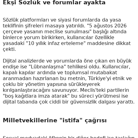
Ekşi Sözlük ve forumlar ayakta
Sözlük platformları ve siyasi forumlarda da yasa
teklifinin şifreleri masaya yatırıldı. "5 ağustos 2026
çerçeve yasanın meclise sunulması" başlığı altında
binlerce yorum birikirken, kullanıcılar özellikle
yasadaki "10 yıllık infaz erteleme" maddesine dikkat
çekti.
Dijital analizlerde ve yorumlarda öne çıkan en büyük
endişe ise "Lübnanlaşma" tehlikesi oldu. Kullanıcılar,
kapalı kapılar ardında ve toplumsal mutabakat
aranmadan hazırlanan bu metnin, Türkiye'yi etnik ve
çoklu bir yönetim yapısına sürükleyerek
kırılganlaştıracağını savunuyor. Meclis'teki partilerin
"boş kağıtlara imza atarak" bu süreci yürütmesi ise
dijital tabanda çok ciddi bir güvensizlik dalgası yarattı.
Milletvekillerine "istifa" çağrısı