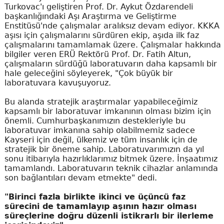
Turkovac'ı geliştiren Prof. Dr. Aykut Özdarendeli
başkanlığındaki Aşı Araştırma ve Geliştirme
Enstitüsü'nde çalışmalar aralıksız devam ediyor. KKKA
aşısı için çalışmalarını sürdüren ekip, aşıda ilk faz
çalışmalarını tamamlamak üzere. Çalışmalar hakkında
bilgiler veren ERÜ Rektörü Prof. Dr. Fatih Altun,
çalışmaların sürdüğü laboratuvarın daha kapsamlı bir
hale geleceğini söyleyerek, "Çok büyük bir
laboratuvara kavuşuyoruz.
Bu alanda stratejik araştırmalar yapabileceğimiz
kapsamlı bir laboratuvar imkanının olması bizim için
önemli. Cumhurbaşkanımızın destekleriyle bu
laboratuvar imkanına sahip olabilmemiz sadece
Kayseri için değil, ülkemiz ve tüm insanlık için de
stratejik bir öneme sahip. Laboratuvarımızın da yıl
sonu itibarıyla hazırlıklarımız bitmek üzere. İnşaatımız
tamamlandı. Laboratuvarın teknik cihazlar anlamında
son bağlantıları devam etmekte" dedi.
"Birinci fazla birlikte ikinci ve üçüncü faz
sürecini de tamamlayıp aşının hazır olması
süreçlerine doğru düzenli istikrarlı bir ilerleme