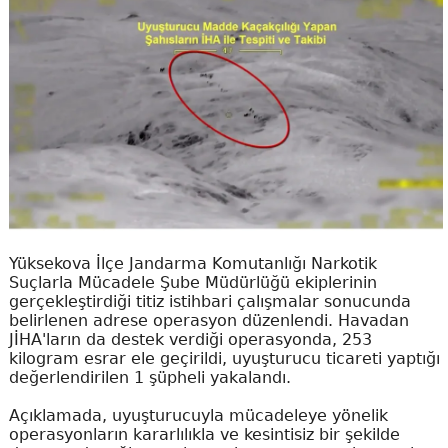
Yüksekova İlçe Jandarma Komutanlığı Narkotik
Suçlarla Mücadele Şube Müdürlüğü ekiplerinin
gerçekleştirdiği titiz istihbari çalışmalar sonucunda
belirlenen adrese operasyon düzenlendi. Havadan
JİHA'ların da destek verdiği operasyonda, 253
kilogram esrar ele geçirildi, uyuşturucu ticareti yaptığı
değerlendirilen 1 şüpheli yakalandı.
Açıklamada, uyuşturucuyla mücadeleye yönelik
operasyonların kararlılıkla ve kesintisiz bir şekilde