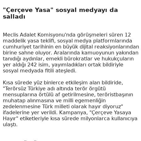
"Çerçeve Yasa" sosyal medyayı da
salladı
Meclis Adalet Komisyonu'nda görüşmeleri süren 12
maddelik yasa teklifi, sosyal medya platformlarında
cumhuriyet tarihinin en büyük dijital reaksiyonlarından
birine sahne oluyor. Aralarında kamuoyunun yakından
tanıdığı aydınlar, emekli bürokratlar ve hukukçuların
yer aldığı 242 isim, yayımladıkları ortak bildiriyle
sosyal medyada fitili ateşledi.
Kısa sürede yüz binlerce etkileşim alan bildiride,
"Terörsüz Türkiye adı altında terör örgütü
mensuplarına örtülü af getirilmesine, teröristbaşının
muhatap alınmasına ve milli egemenliğin
zedelenmesine Türk milleti olarak hayır diyoruz"
ifadelerine yer verildi. Kampanya, "Çerçeve Yasaya
Hayır" etiketleriyle kısa sürede milyonlarca kullanıcıya
ulaştı.