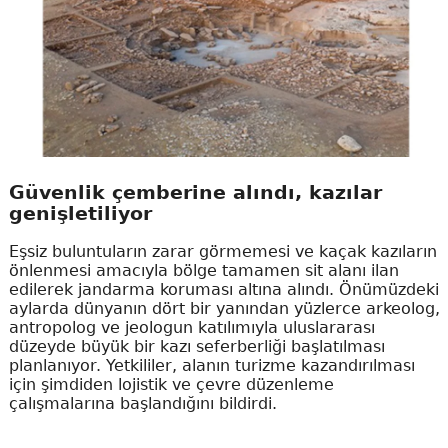
Güvenlik çemberine alındı, kazılar
genişletiliyor
Eşsiz buluntuların zarar görmemesi ve kaçak kazıların
önlenmesi amacıyla bölge tamamen sit alanı ilan
edilerek jandarma koruması altına alındı. Önümüzdeki
aylarda dünyanın dört bir yanından yüzlerce arkeolog,
antropolog ve jeologun katılımıyla uluslararası
düzeyde büyük bir kazı seferberliği başlatılması
planlanıyor. Yetkililer, alanın turizme kazandırılması
için şimdiden lojistik ve çevre düzenleme
çalışmalarına başlandığını bildirdi.