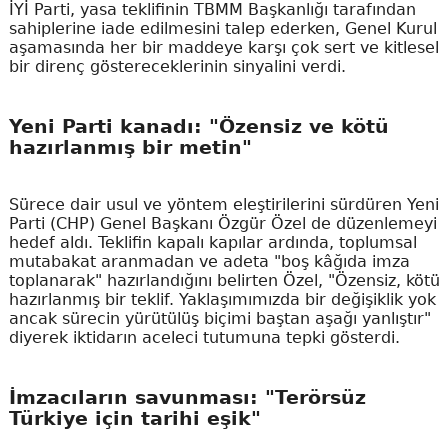
İYİ Parti, yasa teklifinin TBMM Başkanlığı tarafından
sahiplerine iade edilmesini talep ederken, Genel Kurul
aşamasında her bir maddeye karşı çok sert ve kitlesel
bir direnç göstereceklerinin sinyalini verdi.
Yeni Parti kanadı: "Özensiz ve kötü
hazırlanmış bir metin"
Sürece dair usul ve yöntem eleştirilerini sürdüren Yeni
Parti (CHP) Genel Başkanı Özgür Özel de düzenlemeyi
hedef aldı. Teklifin kapalı kapılar ardında, toplumsal
mutabakat aranmadan ve adeta "boş kâğıda imza
toplanarak" hazırlandığını belirten Özel, "Özensiz, kötü
hazırlanmış bir teklif. Yaklaşımımızda bir değişiklik yok
ancak sürecin yürütülüş biçimi baştan aşağı yanlıştır"
diyerek iktidarın aceleci tutumuna tepki gösterdi.
İmzacıların savunması: "Terörsüz
Türkiye için tarihi eşik"