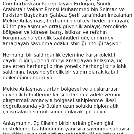
Cumhurbaşkanı Recep Tayyip Erdoğan, Suudi
Arabistan Veliaht Prensi Muhammed bin Selman ve
Pakistan Başbakanı Şahbaz Şerif tarafından imzalanan
Mekke Anlaşması, herhangi bir ülkeyi hedef almayan,
külfet paylaşımı ve ortak güvenlik anlayışı temelinde
bölgesel ve küresel barış, istikrar ve refahın
korunmasına yönelik taahhütleri güçlendirmeyi
amaçlayan savunma odaklı işbirliği niteliği taşıyor.
Herhangi bir saldırganlık eylemine karşı kolektif
caydırıcılığı güçlendirmeyi amaçlayan anlaşma, üç
devletten herhangi birine yönelik herhangi bir silahlı
saldırının, hepsine yönelik bir saldırı olarak kabul
edileceğini öngörüyor.
Mekke Anlaşması, artan bölgesel ve uluslararası
güvenlik tehditlerine karşı ortak mücadele zemini
oluşturmak amacıyla bölgesel sahiplenme ilkesi
doğrultusunda yürütülen uzun soluklu diplomatik
çalışmaların somut sonucu olarak görülüyor.
Anlaşmanın, üç ülkenin birbirlerinin güvenliğini
destekleme taahhüdünün yanı sıra savunma sanayisi