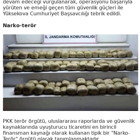
devam edeceği vurgulanarak, operasyonu başarıyla
yürüten ve emeği geçen tüm güvenlik güçleri ile
Yüksekova Cumhuriyet Başsavcılığı tebrik edildi.
Narko-terör
PKK terör örgütü, uluslararası raporlarda ve güvenlik
kaynaklarında uyuşturucu ticaretini en birincil
finansman kaynağı olarak kullanan tipik bir "Narko-
Terör" örgütü olarak tanımlanmaktadır.