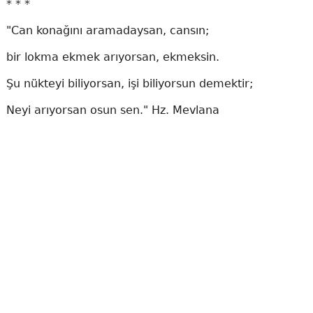
* * *
"Can konağını aramadaysan, cansın;
bir lokma ekmek arıyorsan, ekmeksin.
Şu nükteyi biliyorsan, işi biliyorsun demektir;
Neyi arıyorsan osun sen." Hz. Mevlana