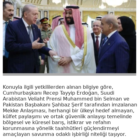
Konuyla ilgili yetkililerden alınan bilgiye göre,
Cumhurbaşkanı Recep Tayyip Erdoğan, Suudi
Arabistan Veliaht Prensi Muhammed bin Selman ve
Pakistan Başbakanı Şahbaz Şerif tarafından imzalanan
Mekke Anlaşması, herhangi bir ülkeyi hedef almayan,
külfet paylaşımı ve ortak güvenlik anlayışı temelinde
bölgesel ve küresel barış, istikrar ve refahın
korunmasına yönelik taahhütleri güçlendirmeyi
amaçlayan savunma odaklı işbirliği niteliği taşıyor.