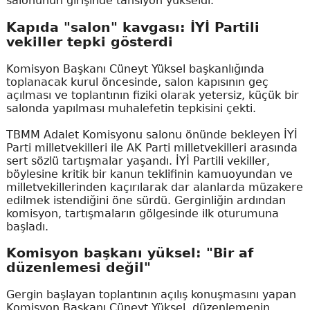
salonunun girişinde tansiyon yükseldi.
Kapıda "salon" kavgası: İYİ Partili
vekiller tepki gösterdi
Komisyon Başkanı Cüneyt Yüksel başkanlığında
toplanacak kurul öncesinde, salon kapısının geç
açılması ve toplantının fiziki olarak yetersiz, küçük bir
salonda yapılması muhalefetin tepkisini çekti.
TBMM Adalet Komisyonu salonu önünde bekleyen İYİ
Parti milletvekilleri ile AK Parti milletvekilleri arasında
sert sözlü tartışmalar yaşandı. İYİ Partili vekiller,
böylesine kritik bir kanun teklifinin kamuoyundan ve
milletvekillerinden kaçırılarak dar alanlarda müzakere
edilmek istendiğini öne sürdü. Gerginliğin ardından
komisyon, tartışmaların gölgesinde ilk oturumuna
başladı.
Komisyon başkanı yüksel: "Bir af
düzenlemesi değil"
Gergin başlayan toplantının açılış konuşmasını yapan
Komisyon Başkanı Cüneyt Yüksel, düzenlemenin