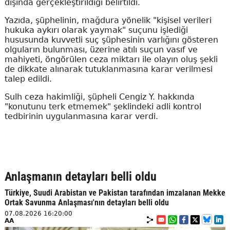
dışında gerçekleştirildiği belirtildi.
Yazıda, şüphelinin, mağdura yönelik "kişisel verileri
hukuka aykırı olarak yaymak" suçunu işlediği
hususunda kuvvetli suç şüphesinin varlığını gösteren
olguların bulunması, üzerine atılı suçun vasıf ve
mahiyeti, öngörülen ceza miktarı ile olayın oluş şekli
de dikkate alınarak tutuklanmasına karar verilmesi
talep edildi.
Sulh ceza hakimliği, şüpheli Cengiz Y. hakkında
"konutunu terk etmemek" şeklindeki adli kontrol
tedbirinin uygulanmasına karar verdi.
Anlaşmanın detayları belli oldu
Türkiye, Suudi Arabistan ve Pakistan tarafından imzalanan Mekke
Ortak Savunma Anlaşması'nın detayları belli oldu
07.08.2026 16:20:00
AA