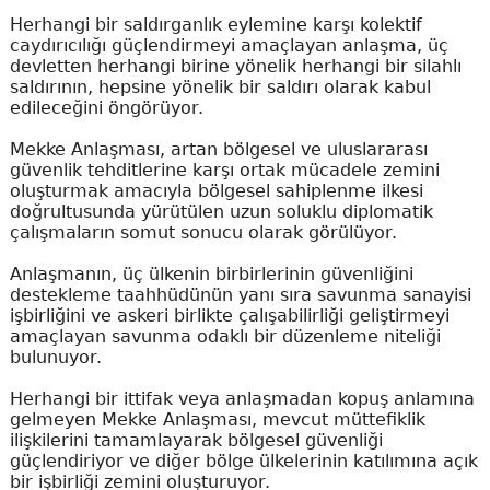
Herhangi bir saldırganlık eylemine karşı kolektif
caydırıcılığı güçlendirmeyi amaçlayan anlaşma, üç
devletten herhangi birine yönelik herhangi bir silahlı
saldırının, hepsine yönelik bir saldırı olarak kabul
edileceğini öngörüyor.
Mekke Anlaşması, artan bölgesel ve uluslararası
güvenlik tehditlerine karşı ortak mücadele zemini
oluşturmak amacıyla bölgesel sahiplenme ilkesi
doğrultusunda yürütülen uzun soluklu diplomatik
çalışmaların somut sonucu olarak görülüyor.
Anlaşmanın, üç ülkenin birbirlerinin güvenliğini
destekleme taahhüdünün yanı sıra savunma sanayisi
işbirliğini ve askeri birlikte çalışabilirliği geliştirmeyi
amaçlayan savunma odaklı bir düzenleme niteliği
bulunuyor.
Herhangi bir ittifak veya anlaşmadan kopuş anlamına
gelmeyen Mekke Anlaşması, mevcut müttefiklik
ilişkilerini tamamlayarak bölgesel güvenliği
güçlendiriyor ve diğer bölge ülkelerinin katılımına açık
bir işbirliği zemini oluşturuyor.