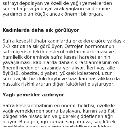
safrayı depolayan ve özellikle yağlı yemeklerden
sonra bağırsağa boşaltarak yağların sindirimine
yardımcı olan küçük ancak önemli bir organ.
Kadınlarda daha sık görülüyor
Safra kesesi iltihabı kadınlarda erkeklere göre yaklaşık
2-3 kat daha sık görülüyor. Östrojen hormonunun
safra içerisindeki kolesterol miktarını artırması ve
hamilelik döneminde safra kesesi hareketlerinin
yavaşlaması, kadınlarda daha sık rastlanmasının en
önemli nedenleri arasında yer alıyor. İleri yaş, aile
öyküsü, obezite, diyabet, yüksek kolesterol, uzun
süreli açlık, hızlı kilo kaybı ve bazı kan hastalıkları da
hastalık riskini artıran diğer faktörleri oluşturuyor.
Yağlı yemekler azdırıyor
Safra kesesi iltihabının en önemli belirtisi, özellikle
yağlı yemeklerden sonra başlayan, karnın sağ üst
bölgesinde hissedilen ve giderek şiddetlenen ağrı
oluyor. Bu ağrı çoğu zaman sağ omuza, sağ kürek