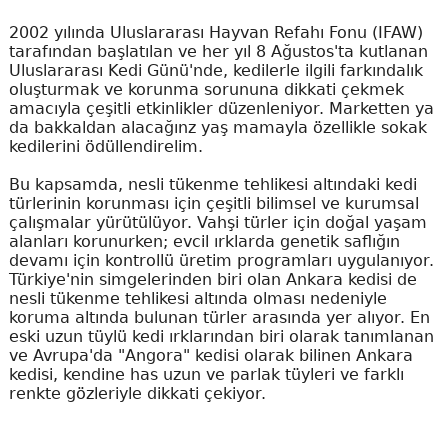
2002 yılında Uluslararası Hayvan Refahı Fonu (IFAW)
tarafından başlatılan ve her yıl 8 Ağustos'ta kutlanan
Uluslararası Kedi Günü'nde, kedilerle ilgili farkındalık
oluşturmak ve korunma sorununa dikkati çekmek
amacıyla çeşitli etkinlikler düzenleniyor. Marketten ya
da bakkaldan alacağınz yaş mamayla özellikle sokak
kedilerini ödüllendirelim.
Bu kapsamda, nesli tükenme tehlikesi altındaki kedi
türlerinin korunması için çeşitli bilimsel ve kurumsal
çalışmalar yürütülüyor. Vahşi türler için doğal yaşam
alanları korunurken; evcil ırklarda genetik saflığın
devamı için kontrollü üretim programları uygulanıyor.
Türkiye'nin simgelerinden biri olan Ankara kedisi de
nesli tükenme tehlikesi altında olması nedeniyle
koruma altında bulunan türler arasında yer alıyor. En
eski uzun tüylü kedi ırklarından biri olarak tanımlanan
ve Avrupa'da "Angora" kedisi olarak bilinen Ankara
kedisi, kendine has uzun ve parlak tüyleri ve farklı
renkte gözleriyle dikkati çekiyor.