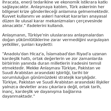
ihracata, enerji tedarikine ve ekonomik istikrara katkı
sağlayacaktır. Anlaşmaya katılım, Türk askerinin her
bölgesel krize gönderileceği anlamına gelmemektedir.
Kuvvet kullanımı ve askeri harekat kararları anayasal
düzen ile ulusal karar mekanizmaları çerçevesinde
alınacaktır." ifadelerini kullandı.
Anlaşmanın, Türkiye'nin uluslararası anlaşmalardan
doğan yükümlülüklerine zarar vermediğini vurgulayan
yetkililer, şunları kaydetti:
"Anadolu'dan Hicaz'a, İslamabad'dan Riyad'a uzanan
kardeşlik hattı, ortak değerlerin ve zor zamanlarda
birbirinin yanında duran milletlerin iradesini temsil
etmektedir. Mekke Anlaşması Türkiye, Pakistan ve
Suudi Arabistan arasındaki işbirliği, tarihi bir
sorumluluğun günümüzdeki stratejik karşılığıdır.
Türkiye, Pakistan ve Suudi Arabistan arasındaki ilişkiler
yalnızca devletler arası çıkarlara değil, ortak tarih,
inanç, kardeşlik ve dayanışma bağlarına
dayanmaktadır."