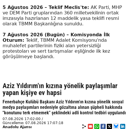
5 Ağustos 2026 – Teklif Meclis'te:
AK Parti, MHP
ve DEM Parti gruplarından 360 milletvekilinin ortak
imzasıyla hazırlanan 12 maddelik yasa teklifi resmi
olarak TBMM Başkanlığına sunuldu.
7 Ağustos 2026 (Bugün) – Komisyonda İlk
Oturum:
Teklif, TBMM Adalet Komisyonu'nda
muhalefet partilerinin fiziki alan yetersizliği
protestoları ve sert tartışmalar eşliğinde ilk kez
görüşülmeye başlandı.
Aziz Yıldırım'ın kızına yönelik paylaşımlar
yapan kişiye ev hapsi
Fenerbahçe Kulübü Başkanı Aziz Yıldırım'ın kızına yönelik sosyal
medya paylaşımları nedeniyle gözaltına alınan şüpheli hakkında
"konutunu terk etmemek" şeklindeki adli kontrol tedbiri uygulandı
07.08.2026 17:02:00 /
Güncelleme: 07.08.2026 17:07:18
Anadolu Ajansı