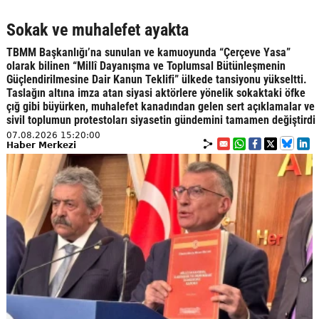
Sokak ve muhalefet ayakta
TBMM Başkanlığı’na sunulan ve kamuoyunda “Çerçeve Yasa”
olarak bilinen “Millî Dayanışma ve Toplumsal Bütünleşmenin
Güçlendirilmesine Dair Kanun Teklifi” ülkede tansiyonu yükseltti.
Taslağın altına imza atan siyasi aktörlere yönelik sokaktaki öfke
çığ gibi büyürken, muhalefet kanadından gelen sert açıklamalar ve
sivil toplumun protestoları siyasetin gündemini tamamen değiştirdi
07.08.2026 15:20:00
Haber Merkezi