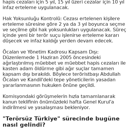
hapis cezaları için 5 yıl, 15 yıl üzeri cezalar için 10 yıl
infaz erteleme uygulanacak.
Hak Yoksunluğu Kontrolü: Cezası ertelenen kişilere
erteleme süresine göre 2 ya da 3 yıl boyunca seçme
ve seçilme gibi hak yoksunlukları uygulanacak. Süreç
içinde yeni bir terör suçu işlenirse erteleme kararı
düşecek ve infaz kaldığı yerden devam edecek.
Öcalan ve Yönetim Kadrosu Kapsam Dışı:
Düzenlemede 1 Haziran 2005 öncesindeki
ağırlaştırılmış müebbet ve müebbet hapis cezaları ile
kasten adam öldürme gibi ağır suçlar tamamen
kapsam dışı bırakıldı. Böylece teröristbaşı Abdullah
Öcalan ve Kandil'deki tepe yöneticilerin yasadan
yararlanmasının hukuken önüne geçildi.
Komisyondaki görüşmelerin hızla tamamlanarak
kanun teklifinin önümüzdeki hafta Genel Kurul'a
indirilmesi ve yasalaşması bekleniyor.
"Terörsüz Türkiye" sürecinde bugüne
nasıl gelindi?