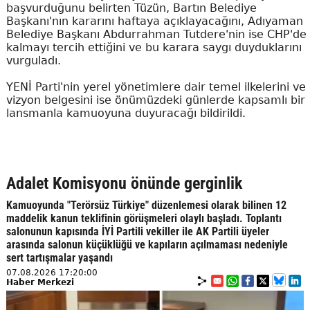
başvurduğunu belirten Tüzün, Bartın Belediye
Başkanı'nın kararını haftaya açıklayacağını, Adıyaman
Belediye Başkanı Abdurrahman Tutdere'nin ise CHP'de
kalmayı tercih ettiğini ve bu karara saygı duyduklarını
vurguladı.
YENİ Parti'nin yerel yönetimlere dair temel ilkelerini ve
vizyon belgesini ise önümüzdeki günlerde kapsamlı bir
lansmanla kamuoyuna duyuracağı bildirildi.
Adalet Komisyonu önünde gerginlik
Kamuoyunda "Terörsüz Türkiye" düzenlemesi olarak bilinen 12
maddelik kanun teklifinin görüşmeleri olaylı başladı. Toplantı
salonunun kapısında İYİ Partili vekiller ile AK Partili üyeler
arasında salonun küçüklüğü ve kapıların açılmaması nedeniyle
sert tartışmalar yaşandı
07.08.2026 17:20:00
Haber Merkezi