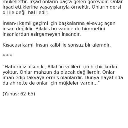
mükelleftir. İrşad onların başta gelen görevidir. Onlar
irşad ettiklerine yaşayışlarıyla örnektir. Onların dersi
dil ile değil hal iledir.
İnsan-ı kamil geçimi için başkalarına el-avuç açan
insan değildir. Bilakis bu vadide de himmetini
insanlardan esirgemeyen insandır.
Kısacası kamil insan kalbi ile sonsuz bir alemdir.
* * *
"Haberiniz olsun ki, Allah'ın velileri için hiçbir korku
yoktur. Onlar mahzun da olacak değillerdir. Onlar
iman edip takvaya ermiş olanlardır. Dünya hayatında
da ahirette de onlar için müjdeler vardır..."
(Yunus: 62-65)