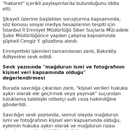
"hakaret" içerikli paylaşımlarda bulunduğunu iddia
etti.
Şikayet üzerine başlatılan soruşturma kapsamında,
söz konusu sosyal medya hesaplarının tespiti için
İstanbul İl Emniyet Müdürlüğü Siber Suçlarla Mücadele
Şube Müdürlüğünce yapılan çalışma kapsamında
şüpheli Cengiz Y. gözaltına alındı.
Emniyetteki işlemleri tamamlanan zanlı, Bakırköy
Adliyesine sevk edildi.
Sevk yazısında "mağdurun ismi ve fotoğrafının
kişisel veri kapsamında olduğu"
değerlendirmesi
Burada savcılığa çıkarılan zanlı, "kişisel verileri hukuka
aykırı olarak ele geçirmek veya yaymak" suçundan
tutuklama talebiyle nöbetçi sulh ceza hakimliğine
gönderildi.
Savcılığın sevk yazısında, somut olayda mağdurun
ismi ve fotoğrafının kişisel veri kapsamında olduğu,
eylemin hukuka aykırı olarak ve mağdurun rızası