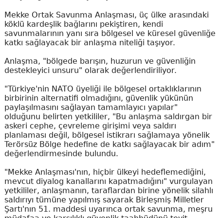
Mekke Ortak Savunma Anlaşması, üç ülke arasındaki
köklü kardeşlik bağlarını pekiştiren, kendi
savunmalarının yanı sıra bölgesel ve küresel güvenliğe
katkı sağlayacak bir anlaşma niteliği taşıyor.
Anlaşma, "bölgede barışın, huzurun ve güvenliğin
destekleyici unsuru" olarak değerlendiriliyor.
"Türkiye'nin NATO üyeliği ile bölgesel ortaklıklarının
birbirinin alternatifi olmadığını, güvenlik yükünün
paylaşılmasını sağlayan tamamlayıcı yapılar"
olduğunu belirten yetkililer, "Bu anlaşma saldırgan bir
askeri cephe, çevreleme girişimi veya saldırı
planlaması değil, bölgesel istikrarı sağlamaya yönelik
Terörsüz Bölge hedefine de katkı sağlayacak bir adım"
değerlendirmesinde bulundu.
"Mekke Anlaşması'nın, hiçbir ülkeyi hedeflemediğini,
mevcut diyalog kanallarını kapatmadığını" vurgulayan
yetkililer, anlaşmanın, taraflardan birine yönelik silahlı
saldırıyı tümüne yapılmış sayarak Birleşmiş Milletler
Şartı'nın 51. maddesi uyarınca ortak savunma, meşru