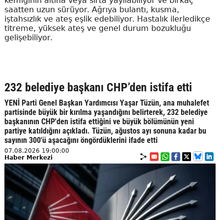
kemiğinin altına veya sırta yayılabiliyor ve birkaç
saatten uzun sürüyor. Ağrıya bulantı, kusma,
iştahsızlık ve ateş eşlik edebiliyor. Hastalık ilerledikçe
titreme, yüksek ateş ve genel durum bozukluğu
gelişebiliyor.
232 belediye başkanı CHP’den istifa etti
YENİ Parti Genel Başkan Yardımcısı Yaşar Tüzün, ana muhalefet
partisinde büyük bir kırılma yaşandığını belirterek, 232 belediye
başkanının CHP'den istifa ettiğini ve büyük bölümünün yeni
partiye katıldığını açıkladı. Tüzün, ağustos ayı sonuna kadar bu
sayının 300'ü aşacağını öngördüklerini ifade etti
07.08.2026 19:00:00
Haber Merkezi