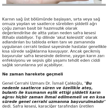
Karnın sağ üst bölümünde başlayan, sırta veya sağ
omuza yayılan ve saatlerce sürebilen şiddetli ağrı
çoğu zaman basit bir hazımsızlık olarak
değerlendirilse de altta yatan neden safra kesesi
iltihabı olabiliyor. Tıp dilinde 'akut kolesistit' olarak
adlandırılan bu tabloda erken tanı ve zamanında
uygulanan cerrahi tedavi sayesinde hastalar genellikle
kısa sürede sağlıklarına kavuşuyor. Ancak gecikmiş
başvurular safra kesesinde delinme, yaygın karın zarı
enfeksiyonu ve sepsis gibi yaşamı tehdit eden ciddi
sağlık sorunlarına yol açabiliyor.
Ne zaman harekete geçmeli
Genel Cerrahi Uzmanı Dr. İsmail Çalıkoğlu, "
Bu
nedenle saatlerce süren ve özellikle ateş,
bulantı ile kusmanın eşlik ettiği şiddetli karın
ağrısı hiçbir zaman ihmal edilmemeli ve en kısa
sürede genel cerrahi uzmanına başvurulmalıdır
"
dedi. Safra kesesi, karaciğer tarafından üretilen