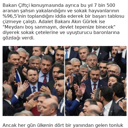
Bakan Çiftçi konuşmasında ayrıca bu yıl 7 bin 500
aranan şahsın yakalandığını ve sokak hayvanlarının
%96,5'inin toplandığını iddia ederek bir başarı tablosu
çizmeye çalıştı. Adalet Bakanı Akın Gürlek ise
"Meydanı boş sanmayın, devlet tepenize binecek"
diyerek sokak çetelerine ve uyuşturucu baronlarına
gözdağı verdi.
Ancak her gün ülkenin dört bir yanından gelen tonluk