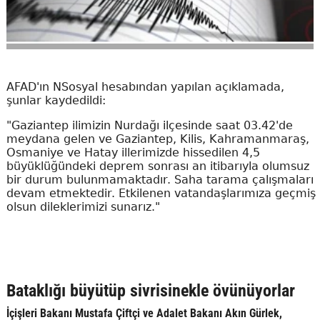
AFAD'ın NSosyal hesabından yapılan açıklamada,
şunlar kaydedildi:
"Gaziantep ilimizin Nurdağı ilçesinde saat 03.42'de
meydana gelen ve Gaziantep, Kilis, Kahramanmaraş,
Osmaniye ve Hatay illerimizde hissedilen 4,5
büyüklüğündeki deprem sonrası an itibarıyla olumsuz
bir durum bulunmamaktadır. Saha tarama çalışmaları
devam etmektedir. Etkilenen vatandaşlarımıza geçmiş
olsun dileklerimizi sunarız."
Bataklığı büyütüp sivrisinekle övünüyorlar
İçişleri Bakanı Mustafa Çiftçi ve Adalet Bakanı Akın Gürlek,