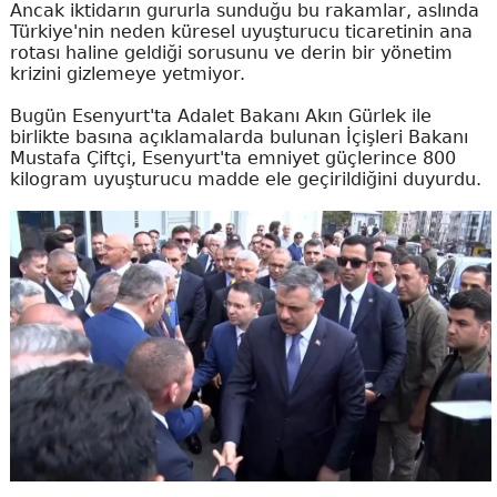
Ancak iktidarın gururla sunduğu bu rakamlar, aslında
Türkiye'nin neden küresel uyuşturucu ticaretinin ana
rotası haline geldiği sorusunu ve derin bir yönetim
krizini gizlemeye yetmiyor.
Bugün Esenyurt'ta Adalet Bakanı Akın Gürlek ile
birlikte basına açıklamalarda bulunan İçişleri Bakanı
Mustafa Çiftçi, Esenyurt'ta emniyet güçlerince 800
kilogram uyuşturucu madde ele geçirildiğini duyurdu.