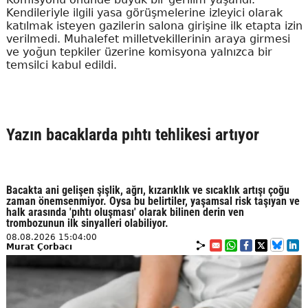
Kendileriyle ilgili yasa görüşmelerine izleyici olarak
katılmak isteyen gazilerin salona girişine ilk etapta izin
verilmedi. Muhalefet milletvekillerinin araya girmesi
ve yoğun tepkiler üzerine komisyona yalnızca bir
temsilci kabul edildi.
Yazın bacaklarda pıhtı tehlikesi artıyor
Bacakta ani gelişen şişlik, ağrı, kızarıklık ve sıcaklık artışı çoğu
zaman önemsenmiyor. Oysa bu belirtiler, yaşamsal risk taşıyan ve
halk arasında 'pıhtı oluşması' olarak bilinen derin ven
trombozunun ilk sinyalleri olabiliyor.
08.08.2026 15:04:00
Murat Çorbacı