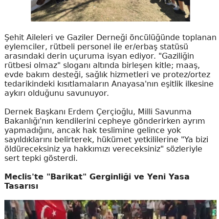
Şehit Aileleri ve Gaziler Derneği öncülüğünde toplanan
eylemciler, rütbeli personel ile er/erbaş statüsü
arasındaki derin uçuruma isyan ediyor. "Gaziliğin
rütbesi olmaz" sloganı altında birleşen kitle; maaş,
evde bakım desteği, sağlık hizmetleri ve protez/ortez
tedarikindeki kısıtlamaların Anayasa'nın eşitlik ilkesine
aykırı olduğunu savunuyor.
Dernek Başkanı Erdem Çerçioğlu, Milli Savunma
Bakanlığı'nın kendilerini cepheye gönderirken ayrım
yapmadığını, ancak hak teslimine gelince yok
sayıldıklarını belirterek, hükümet yetkililerine "Ya bizi
öldüreceksiniz ya hakkımızı vereceksiniz" sözleriyle
sert tepki gösterdi.
Meclis'te "Barikat" Gerginliği ve Yeni Yasa
Tasarısı