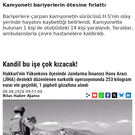
Kamyoneti bariyerlerin ötesine fırlattı
Bariyerlere çarpan kamyonetin sürücüsü H.S'nin olay
yerinde hayatını kaybettiği belirlendi. Kamyonette
bulunan 1 kişi ile otobüsteki 14 kişi yaralandı. Yaralılar,
ambulanslarla çevre hastanelere kaldırıldı.
Kandil bu işe çok kızacak!
Hakkari'nin Yüksekova ilçesinde Jandarma İnsansız Hava Aracı
(JİHA) destekli düzenlenen narkotik operasyonunda 253 kilogram
esrar ele geçirildi, 1 şüpheli gözaltına alındı
08.08.2026 09:57:00
İhlas Haber Ajansı