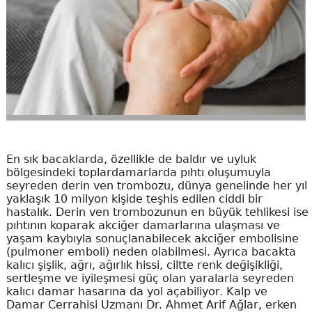
En sık bacaklarda, özellikle de baldır ve uyluk
bölgesindeki toplardamarlarda pıhtı oluşumuyla
seyreden derin ven trombozu, dünya genelinde her yıl
yaklaşık 10 milyon kişide teşhis edilen ciddi bir
hastalık. Derin ven trombozunun en büyük tehlikesi ise
pıhtının koparak akciğer damarlarına ulaşması ve
yaşam kaybıyla sonuçlanabilecek akciğer embolisine
(pulmoner emboli) neden olabilmesi. Ayrıca bacakta
kalıcı şişlik, ağrı, ağırlık hissi, ciltte renk değişikliği,
sertleşme ve iyileşmesi güç olan yaralarla seyreden
kalıcı damar hasarına da yol açabiliyor. Kalp ve
Damar Cerrahisi Uzmanı Dr. Ahmet Arif Ağlar, erken