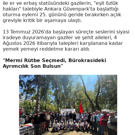
ile er ve erbaş statüsündeki gazilerin, "eşit özlük
hakları" talebiyle Ankara Güvenpark'ta başlattığı
oturma eylemi 25. gününü geride bırakırken açlık
greviyle kritik bir aşamaya ulaştı.
13 Temmuz 2026'da başlayan süreçte seslerini siyasi
iradeye duyuramayan gaziler ve şehit aileleri, 4
Ağustos 2026 itibarıyla talepleri karşılanana kadar
yemek yemeyi reddetme kararı aldı.
"Mermi Rütbe Seçmedi, Bürokrasideki
Ayrımcılık Son Bulsun"