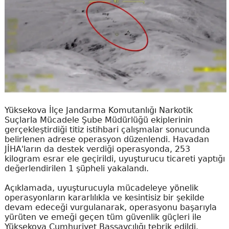
Yüksekova İlçe Jandarma Komutanlığı Narkotik
Suçlarla Mücadele Şube Müdürlüğü ekiplerinin
gerçekleştirdiği titiz istihbari çalışmalar sonucunda
belirlenen adrese operasyon düzenlendi. Havadan
JİHA'ların da destek verdiği operasyonda, 253
kilogram esrar ele geçirildi, uyuşturucu ticareti yaptığı
değerlendirilen 1 şüpheli yakalandı.
Açıklamada, uyuşturucuyla mücadeleye yönelik
operasyonların kararlılıkla ve kesintisiz bir şekilde
devam edeceği vurgulanarak, operasyonu başarıyla
yürüten ve emeği geçen tüm güvenlik güçleri ile
Yüksekova Cumhuriyet Başsavcılığı tebrik edildi.