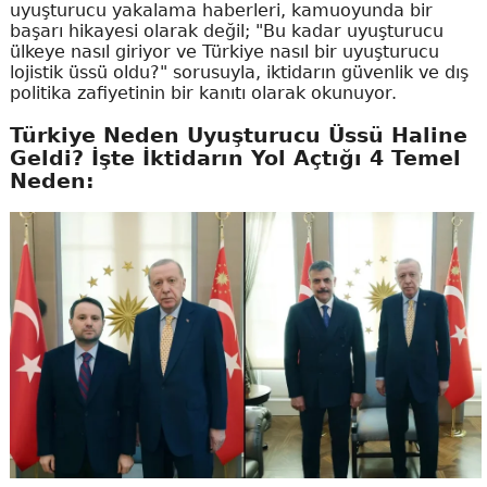
uyuşturucu yakalama haberleri, kamuoyunda bir
başarı hikayesi olarak değil; "Bu kadar uyuşturucu
ülkeye nasıl giriyor ve Türkiye nasıl bir uyuşturucu
lojistik üssü oldu?" sorusuyla, iktidarın güvenlik ve dış
politika zafiyetinin bir kanıtı olarak okunuyor.
Türkiye Neden Uyuşturucu Üssü Haline
Geldi? İşte İktidarın Yol Açtığı 4 Temel
Neden: