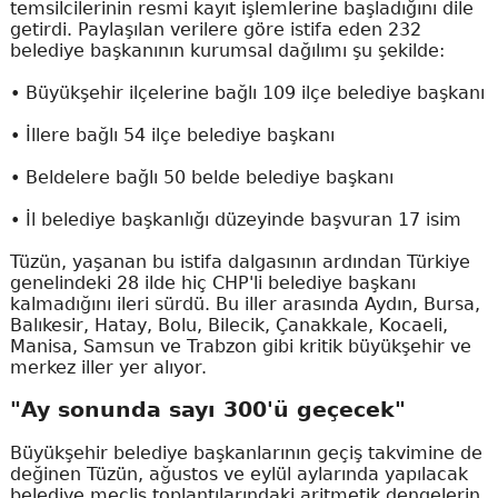
temsilcilerinin resmi kayıt işlemlerine başladığını dile
getirdi. Paylaşılan verilere göre istifa eden 232
belediye başkanının kurumsal dağılımı şu şekilde:
• Büyükşehir ilçelerine bağlı 109 ilçe belediye başkanı
• İllere bağlı 54 ilçe belediye başkanı
• Beldelere bağlı 50 belde belediye başkanı
• İl belediye başkanlığı düzeyinde başvuran 17 isim
Tüzün, yaşanan bu istifa dalgasının ardından Türkiye
genelindeki 28 ilde hiç CHP'li belediye başkanı
kalmadığını ileri sürdü. Bu iller arasında Aydın, Bursa,
Balıkesir, Hatay, Bolu, Bilecik, Çanakkale, Kocaeli,
Manisa, Samsun ve Trabzon gibi kritik büyükşehir ve
merkez iller yer alıyor.
"Ay sonunda sayı 300'ü geçecek"
Büyükşehir belediye başkanlarının geçiş takvimine de
değinen Tüzün, ağustos ve eylül aylarında yapılacak
belediye meclis toplantılarındaki aritmetik dengelerin