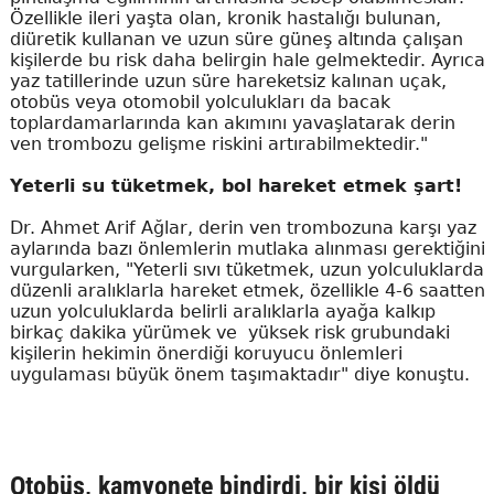
Özellikle ileri yaşta olan, kronik hastalığı bulunan,
diüretik kullanan ve uzun süre güneş altında çalışan
kişilerde bu risk daha belirgin hale gelmektedir. Ayrıca
yaz tatillerinde uzun süre hareketsiz kalınan uçak,
otobüs veya otomobil yolculukları da bacak
toplardamarlarında kan akımını yavaşlatarak derin
ven trombozu gelişme riskini artırabilmektedir."
Yeterli su tüketmek, bol hareket etmek şart!
Dr. Ahmet Arif Ağlar, derin ven trombozuna karşı yaz
aylarında bazı önlemlerin mutlaka alınması gerektiğini
vurgularken, "Yeterli sıvı tüketmek, uzun yolculuklarda
düzenli aralıklarla hareket etmek, özellikle 4-6 saatten
uzun yolculuklarda belirli aralıklarla ayağa kalkıp
birkaç dakika yürümek ve yüksek risk grubundaki
kişilerin hekimin önerdiği koruyucu önlemleri
uygulaması büyük önem taşımaktadır" diye konuştu.
Otobüs, kamyonete bindirdi, bir kişi öldü