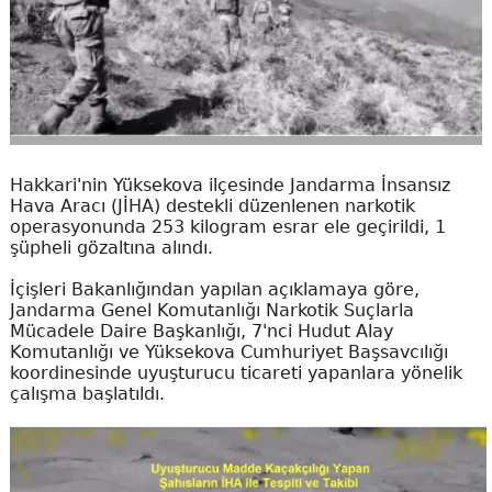
Hakkari'nin Yüksekova ilçesinde Jandarma İnsansız
Hava Aracı (JİHA) destekli düzenlenen narkotik
operasyonunda 253 kilogram esrar ele geçirildi, 1
şüpheli gözaltına alındı.
İçişleri Bakanlığından yapılan açıklamaya göre,
Jandarma Genel Komutanlığı Narkotik Suçlarla
Mücadele Daire Başkanlığı, 7'nci Hudut Alay
Komutanlığı ve Yüksekova Cumhuriyet Başsavcılığı
koordinesinde uyuşturucu ticareti yapanlara yönelik
çalışma başlatıldı.