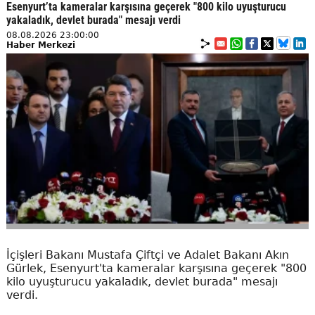
Esenyurt’ta kameralar karşısına geçerek "800 kilo uyuşturucu
yakaladık, devlet burada" mesajı verdi
08.08.2026 23:00:00
Haber Merkezi
İçişleri Bakanı Mustafa Çiftçi ve Adalet Bakanı Akın
Gürlek, Esenyurt'ta kameralar karşısına geçerek "800
kilo uyuşturucu yakaladık, devlet burada" mesajı
verdi.