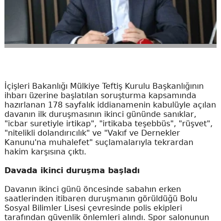
İçişleri Bakanlığı Mülkiye Teftiş Kurulu Başkanlığının
ihbarı üzerine başlatılan soruşturma kapsamında
hazırlanan 178 sayfalık iddianamenin kabulüyle açılan
davanın ilk duruşmasının ikinci gününde sanıklar,
"icbar suretiyle irtikap", "irtikaba teşebbüs", "rüşvet",
"nitelikli dolandırıcılık" ve "Vakıf ve Dernekler
Kanunu'na muhalefet" suçlamalarıyla tekrardan
hakim karşısına çıktı.
Davada ikinci duruşma başladı
Davanın ikinci günü öncesinde sabahın erken
saatlerinden itibaren duruşmanın görüldüğü Bolu
Sosyal Bilimler Lisesi çevresinde polis ekipleri
tarafından güvenlik önlemleri alındı. Spor salonunun