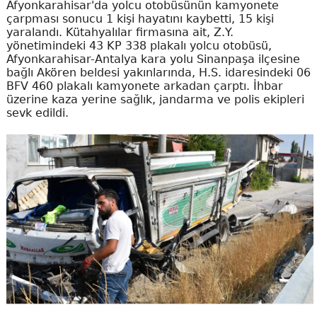
Afyonkarahisar'da yolcu otobüsünün kamyonete
çarpması sonucu 1 kişi hayatını kaybetti, 15 kişi
yaralandı. Kütahyalılar firmasına ait, Z.Y.
yönetimindeki 43 KP 338 plakalı yolcu otobüsü,
Afyonkarahisar-Antalya kara yolu Sinanpaşa ilçesine
bağlı Akören beldesi yakınlarında, H.S. idaresindeki 06
BFV 460 plakalı kamyonete arkadan çarptı. İhbar
üzerine kaza yerine sağlık, jandarma ve polis ekipleri
sevk edildi.