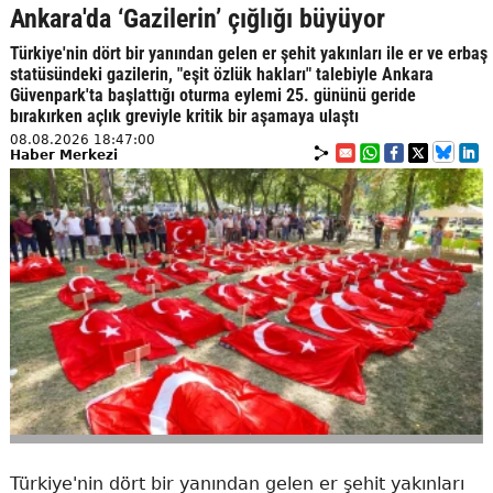
Ankara'da ‘Gazilerin’ çığlığı büyüyor
Türkiye'nin dört bir yanından gelen er şehit yakınları ile er ve erbaş
statüsündeki gazilerin, "eşit özlük hakları" talebiyle Ankara
Güvenpark'ta başlattığı oturma eylemi 25. gününü geride
bırakırken açlık greviyle kritik bir aşamaya ulaştı
08.08.2026 18:47:00
Haber Merkezi
Türkiye'nin dört bir yanından gelen er şehit yakınları