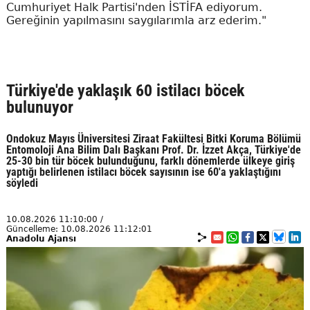
Cumhuriyet Halk Partisi'nden İSTİFA ediyorum.
Gereğinin yapılmasını saygılarımla arz ederim."
Türkiye'de yaklaşık 60 istilacı böcek
bulunuyor
Ondokuz Mayıs Üniversitesi Ziraat Fakültesi Bitki Koruma Bölümü
Entomoloji Ana Bilim Dalı Başkanı Prof. Dr. İzzet Akça, Türkiye'de
25-30 bin tür böcek bulunduğunu, farklı dönemlerde ülkeye giriş
yaptığı belirlenen istilacı böcek sayısının ise 60'a yaklaştığını
söyledi
10.08.2026 11:10:00 /
Güncelleme: 10.08.2026 11:12:01
Anadolu Ajansı