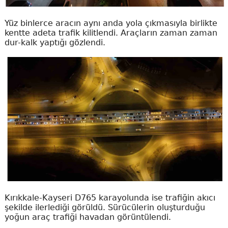
Yüz binlerce aracın aynı anda yola çıkmasıyla birlikte
kentte adeta trafik kilitlendi. Araçların zaman zaman
dur-kalk yaptığı gözlendi.
Kırıkkale-Kayseri D765 karayolunda ise trafiğin akıcı
şekilde ilerlediği görüldü. Sürücülerin oluşturduğu
yoğun araç trafiği havadan görüntülendi.