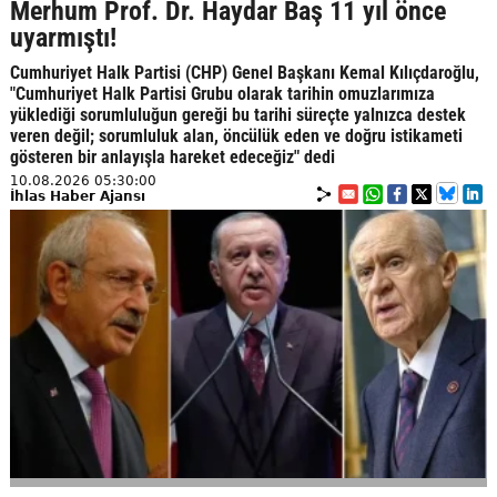
Merhum Prof. Dr. Haydar Baş 11 yıl önce
uyarmıştı!
Cumhuriyet Halk Partisi (CHP) Genel Başkanı Kemal Kılıçdaroğlu,
"Cumhuriyet Halk Partisi Grubu olarak tarihin omuzlarımıza
yüklediği sorumluluğun gereği bu tarihi süreçte yalnızca destek
veren değil; sorumluluk alan, öncülük eden ve doğru istikameti
gösteren bir anlayışla hareket edeceğiz" dedi
10.08.2026 05:30:00
İhlas Haber Ajansı