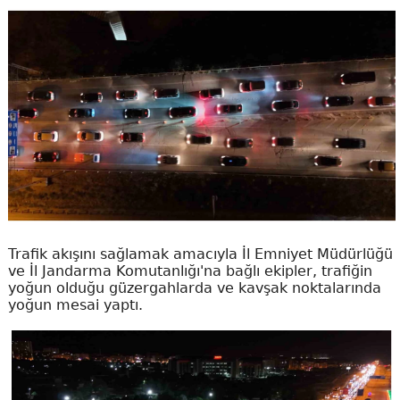
Trafik akışını sağlamak amacıyla İl Emniyet Müdürlüğü
ve İl Jandarma Komutanlığı'na bağlı ekipler, trafiğin
yoğun olduğu güzergahlarda ve kavşak noktalarında
yoğun mesai yaptı.