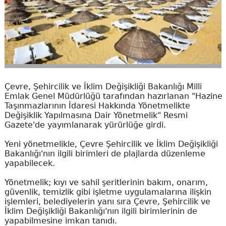
Çevre, Şehircilik ve İklim Değişikliği Bakanlığı Milli
Emlak Genel Müdürlüğü tarafından hazırlanan "Hazine
Taşınmazlarının İdaresi Hakkında Yönetmelikte
Değişiklik Yapılmasına Dair Yönetmelik" Resmi
Gazete'de yayımlanarak yürürlüğe girdi.
Yeni yönetmelikle, Çevre Şehircilik ve İklim Değişikliği
Bakanlığı'nın ilgili birimleri de plajlarda düzenleme
yapabilecek.
Yönetmelik; kıyı ve sahil şeritlerinin bakım, onarım,
güvenlik, temizlik gibi işletme uygulamalarına ilişkin
işlemleri, belediyelerin yanı sıra Çevre, Şehircilik ve
İklim Değişikliği Bakanlığı'nın ilgili birimlerinin de
yapabilmesine imkan tanıdı.