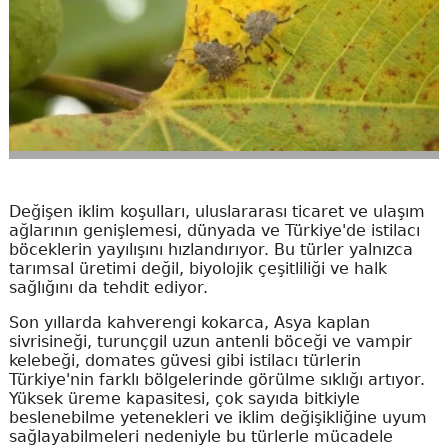
Değişen iklim koşulları, uluslararası ticaret ve ulaşım
ağlarının genişlemesi, dünyada ve Türkiye'de istilacı
böceklerin yayılışını hızlandırıyor. Bu türler yalnızca
tarımsal üretimi değil, biyolojik çeşitliliği ve halk
sağlığını da tehdit ediyor.
Son yıllarda kahverengi kokarca, Asya kaplan
sivrisineği, turunçgil uzun antenli böceği ve vampir
kelebeği, domates güvesi gibi istilacı türlerin
Türkiye'nin farklı bölgelerinde görülme sıklığı artıyor.
Yüksek üreme kapasitesi, çok sayıda bitkiyle
beslenebilme yetenekleri ve iklim değişikliğine uyum
sağlayabilmeleri nedeniyle bu türlerle mücadele