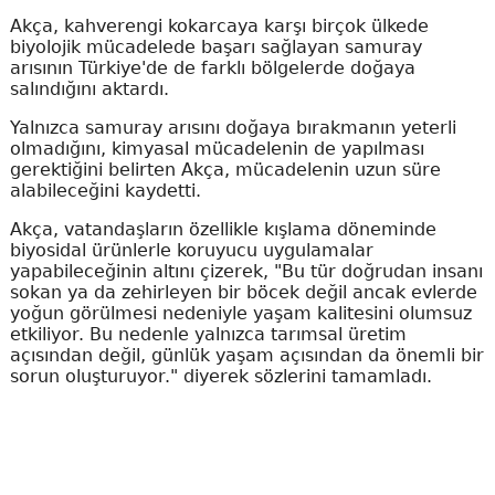
Akça, kahverengi kokarcaya karşı birçok ülkede
biyolojik mücadelede başarı sağlayan samuray
arısının Türkiye'de de farklı bölgelerde doğaya
salındığını aktardı.
Yalnızca samuray arısını doğaya bırakmanın yeterli
olmadığını, kimyasal mücadelenin de yapılması
gerektiğini belirten Akça, mücadelenin uzun süre
alabileceğini kaydetti.
Akça, vatandaşların özellikle kışlama döneminde
biyosidal ürünlerle koruyucu uygulamalar
yapabileceğinin altını çizerek, "Bu tür doğrudan insanı
sokan ya da zehirleyen bir böcek değil ancak evlerde
yoğun görülmesi nedeniyle yaşam kalitesini olumsuz
etkiliyor. Bu nedenle yalnızca tarımsal üretim
açısından değil, günlük yaşam açısından da önemli bir
sorun oluşturuyor." diyerek sözlerini tamamladı.