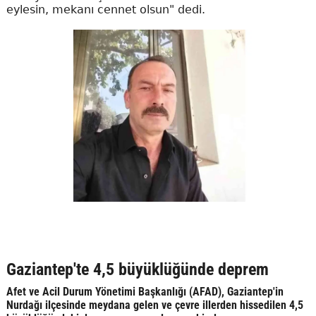
eylesin, mekanı cennet olsun" dedi.
Gaziantep'te 4,5 büyüklüğünde deprem
Afet ve Acil Durum Yönetimi Başkanlığı (AFAD), Gaziantep'in
Nurdağı ilçesinde meydana gelen ve çevre illerden hissedilen 4,5