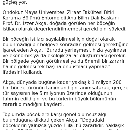
güçleşiyor.
Ondokuz Mayıs Üniversitesi Ziraat Fakültesi Bitki
Koruma Bölümü Entomoloji Ana Bilim Dalı Başkanı
Prof. Dr. İzzet Akça, doğada görülen her böceğin
istilacı olarak değerlendirilmemesi gerektiğini söyledi.
Bir böceğin istilacı sayılabilmesi için doğal olarak
bulunmadığı bir bölgeye sonradan gelmesi gerektiğine
işaret eden Akça, "Burada yerleşmesi, hızla yayılması
ve ekonomik ya da ekolojik zarar oluşturması gerekir.
Bir bölgede yoğun görülmesi ya da önemli bir zararlı
haline gelmesi tek başına onu istilacı yapmaz."
ifadesini kullandı.
Akça, dünyada bugüne kadar yaklaşık 1 milyon 200
bin böcek türünün tanımlandığını anımsatarak, gerçek
tür sayısının ise 5 milyonun üzerinde olduğunun
tahmin edildiğini ve bu türlerin büyük bölümünün
zararlı olmadığını kaydetti.
Toplumda böceklere karşı genel olumsuz algı
bulunduğuna dikkati çeken Akça, "Doğadaki
böceklerin yalnızca yüzde 1 ila 3'ü zararlıdır. Yaklaşık