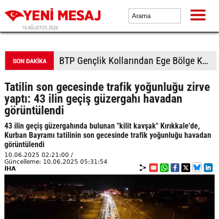
10 AĞUSTOS 2026
BTP Gençlik Kollarından Ege Bölge Kampı: Gençler Murat Dağı'nda buluştu
Tatilin son gecesinde trafik yoğunluğu zirve
yaptı: 43 ilin geçiş güzergahı havadan
görüntülendi
43 ilin geçiş güzergahında bulunan "kilit kavşak" Kırıkkale'de,
Kurban Bayramı tatilinin son gecesinde trafik yoğunluğu havadan
görüntülendi
10.06.2025 02:21:00 /
Güncelleme: 10.06.2025 05:31:54
İHA