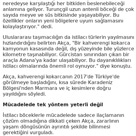
neredeyse karşılaştığı her bitkiden beslenebileceği
anlamına geliyor. Turunçgil uzun antenli böceği de çok
sayıda meyve ve süs bitkisinde yaşayabiliyor. Bu
özellikler onların yeni bölgelere uyum sağlamasını
kolaylaştırıyor." dedi.
Uluslararası taşımacılığın da istilacı türlerin yayılmasını
hızlandırdığını belirten Akça, "Bir kahverengi kokarca
kamyonun kasasında değil, dış yüzeyinde bile yüzlerce
kilometre taşınabiliyor. Gürcistan sınırından çıkan bir
araçla Adana'ya kadar ulaşabiliyor. Bu dayanıklılıkları
istilacı olmalarında önemli rol oynuyor." diye konuştu.
Akça, kahverengi kokarcanın 2017'de Türkiye'de
görülmeye başladığını, kısa sürede Karadeniz
Bölgesi'nden Marmara ve iç kesimlere doğru
yayıldığını söyledi.
Mücadelede tek yöntem yeterli değil
İstilacı böceklerle mücadelede sadece ilaçlamanın
çözüm olmadığına dikkati çeken Akça, zararlının
yaşam döngüsünün ayrıntılı şekilde bilinmesi
gerektiğini vurguladı.