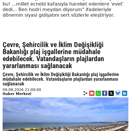
bu! ...millet ecnebi kafasıyla hareket edenlere 'evet'
dedi... Ben hodri meydan diyorum" ifadeleriyle
dönemin siyasi gidişatını sert sözlerle eleştiriyor.
Çevre, Şehircilik ve İklim Değişikliği
Bakanlığı plaj işgallerine müdahale
edebilecek. Vatandaşların plajlardan
yararlanması sağlanacak
Çevre, Şehircilik ve İklim Değişikliği Bakanlığı plaj işgallerine
müdahale edebilecek. Vatandaşların plajlardan yararlanması
sağlanacak
09.08.2026 21:00:00
Haber Merkezi