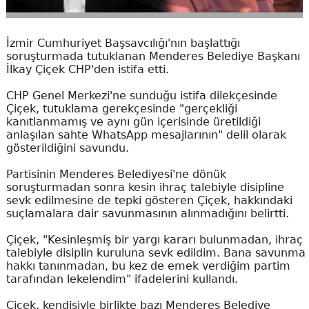
İzmir Cumhuriyet Başsavcılığı'nın başlattığı
soruşturmada tutuklanan Menderes Belediye Başkanı
İlkay Çiçek CHP'den istifa etti.
CHP Genel Merkezi'ne sunduğu istifa dilekçesinde
Çiçek, tutuklama gerekçesinde "gerçekliği
kanıtlanmamış ve aynı gün içerisinde üretildiği
anlaşılan sahte WhatsApp mesajlarının" delil olarak
gösterildiğini savundu.
Partisinin Menderes Belediyesi'ne dönük
soruşturmadan sonra kesin ihraç talebiyle disipline
sevk edilmesine de tepki gösteren Çiçek, hakkındaki
suçlamalara dair savunmasının alınmadığını belirtti.
Çiçek, "Kesinleşmiş bir yargı kararı bulunmadan, ihraç
talebiyle disiplin kuruluna sevk edildim. Bana savunma
hakkı tanınmadan, bu kez de emek verdiğim partim
tarafından lekelendim" ifadelerini kullandı.
Çiçek, kendisiyle birlikte bazı Menderes Belediye