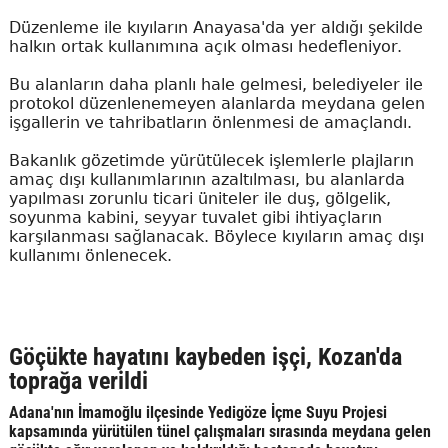
Düzenleme ile kıyıların Anayasa'da yer aldığı şekilde
halkın ortak kullanımına açık olması hedefleniyor.
Bu alanların daha planlı hale gelmesi, belediyeler ile
protokol düzenlenemeyen alanlarda meydana gelen
işgallerin ve tahribatların önlenmesi de amaçlandı.
Bakanlık gözetimde yürütülecek işlemlerle plajların
amaç dışı kullanımlarının azaltılması, bu alanlarda
yapılması zorunlu ticari üniteler ile duş, gölgelik,
soyunma kabini, seyyar tuvalet gibi ihtiyaçların
karşılanması sağlanacak. Böylece kıyıların amaç dışı
kullanımı önlenecek.
Göçükte hayatını kaybeden işçi, Kozan'da
toprağa verildi
Adana'nın İmamoğlu ilçesinde Yedigöze İçme Suyu Projesi
kapsamında yürütülen tünel çalışmaları sırasında meydana gelen