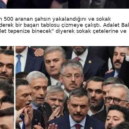
in 500 aranan şahsın yakalandığını ve sokak
derek bir başarı tablosu çizmeye çalıştı. Adalet Ba
et tepenize binecek" diyerek sokak çetelerine ve