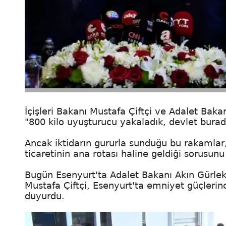
İçişleri Bakanı Mustafa Çiftçi ve Adalet Bak
"800 kilo uyuşturucu yakaladık, devlet burad
Ancak iktidarın gururla sunduğu bu rakamlar
ticaretinin ana rotası haline geldiği sorusun
Bugün Esenyurt'ta Adalet Bakanı Akın Gürlek 
Mustafa Çiftçi, Esenyurt'ta emniyet güçlerin
duyurdu.