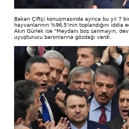
Bakan Çiftçi konuşmasında ayrıca bu yıl 7 b
hayvanlarının %96,5'inin toplandığını iddia e
Akın Gürlek ise "Meydanı boş sanmayın, devl
uyuşturucu baronlarına gözdağı verdi.