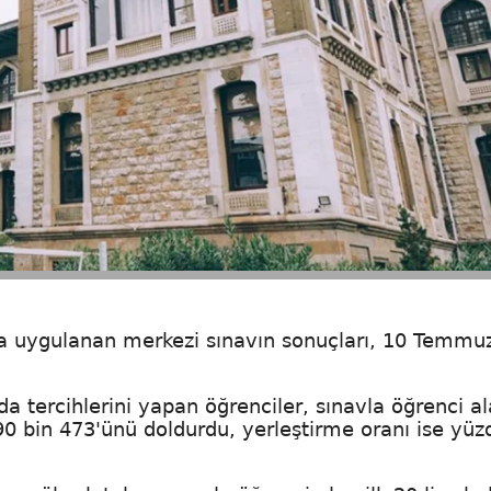
da uygulanan merkezi sınavın sonuçları, 10 Temmu
a tercihlerini yapan öğrenciler, sınavla öğrenci a
190 bin 473'ünü doldurdu, yerleştirme oranı ise yüz