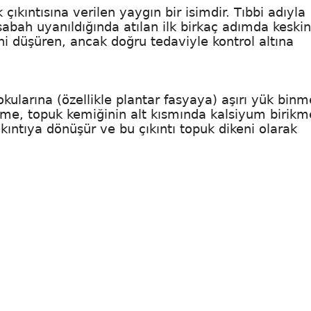
ıkıntısına verilen yaygın bir isimdir. Tıbbi adıyla
 sabah uyanıldığında atılan ilk birkaç adımda keskin
i düşüren, ancak doğru tedaviyle kontrol altına
kularına (özellikle plantar fasyaya) aşırı yük binm
ilme, topuk kemiğinin alt kısmında kalsiyum birikm
kıntıya dönüşür ve bu çıkıntı topuk dikeni olarak