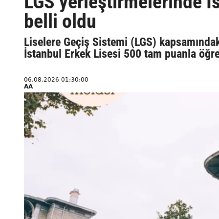
LGS yerleştirmelerinde İs
belli oldu
Liselere Geçiş Sistemi (LGS) kapsamındaki
İstanbul Erkek Lisesi 500 tam puanla öğre
06.08.2026 01:30:00
AA