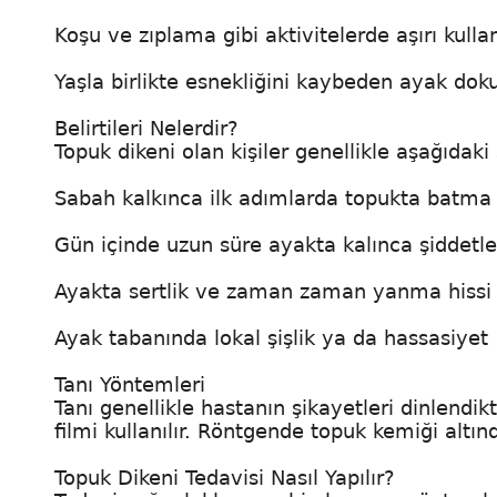
Koşu ve zıplama gibi aktivitelerde aşırı kull
Yaşla birlikte esnekliğini kaybeden ayak doku
Belirtileri Nelerdir?
Topuk dikeni olan kişiler genellikle aşağıdaki
Sabah kalkınca ilk adımlarda topukta batma t
Gün içinde uzun süre ayakta kalınca şiddetle
Ayakta sertlik ve zaman zaman yanma hissi
Ayak tabanında lokal şişlik ya da hassasiyet
Tanı Yöntemleri
Tanı genellikle hastanın şikayetleri dinlendik
filmi kullanılır. Röntgende topuk kemiği altında
Topuk Dikeni Tedavisi Nasıl Yapılır?