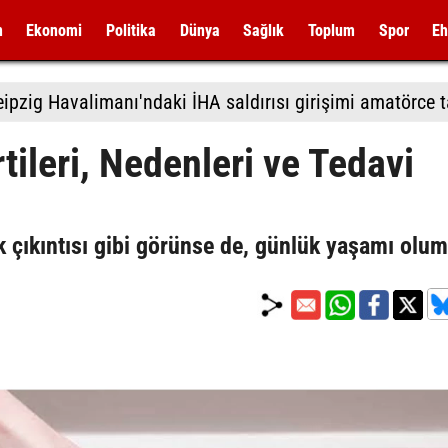
m
Ekonomi
Politika
Dünya
Sağlık
Toplum
Spor
Eh
tileri, Nedenleri ve Tedavi
k çıkıntısı gibi görünse de, günlük yaşamı olu