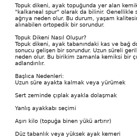
Topuk dikeni, ayak topuğunda yer alan kemik ç
"kalkaneal spur" olarak da bilinir. Genellikle
ağrıya neden olur. Bu durum, yaşam kalitesin
alınabilen ortopedik bir sorundur.
Topuk Dikeni Nasıl Oluşur?
Topuk dikeni, ayak tabanındaki kas ve bağ do
sonucu gelişen bir sorundur. Uzun süreli ger
neden olur. Bu birikim zamanla kemiksi bir çı
adlandırılır.
Başlıca Nedenleri:
Uzun süre ayakta kalmak veya yürümek
Sert zeminde çıplak ayakla dolaşmak
Yanlış ayakkabı seçimi
Aşırı kilo (topuğa binen yükü artırır)
Düz tabanlık veya yüksek ayak kemeri