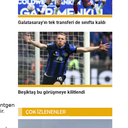
Galatasaray'ın tek transferi de sınıfta kaldı
Beşiktaş bu görüşmeye kilitlendi
öntgen
r.