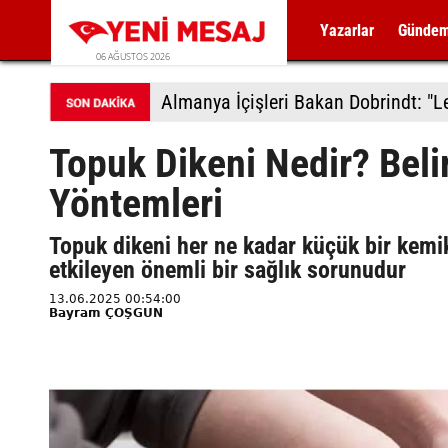
Yazarlar
Günde
06 AĞUSTOS 2026
Topuk Dikeni Nedir? Belir
Yöntemleri
Topuk dikeni her ne kadar küçük bir kemi
etkileyen önemli bir sağlık sorunudur
13.06.2025 00:54:00
Bayram ÇOŞGUN