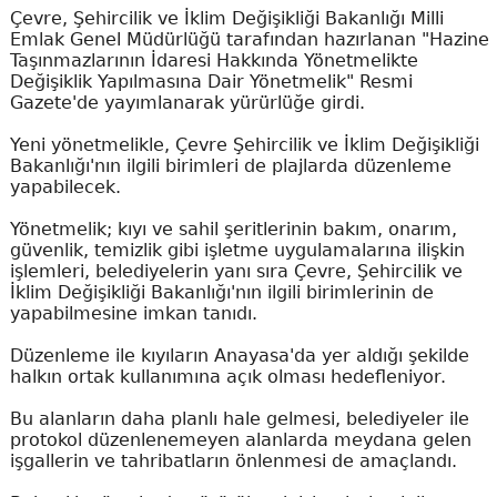
Çevre, Şehircilik ve İklim Değişikliği Bakanlığı Milli
Emlak Genel Müdürlüğü tarafından hazırlanan "Hazine
Taşınmazlarının İdaresi Hakkında Yönetmelikte
Değişiklik Yapılmasına Dair Yönetmelik" Resmi
Gazete'de yayımlanarak yürürlüğe girdi.
Yeni yönetmelikle, Çevre Şehircilik ve İklim Değişikliği
Bakanlığı'nın ilgili birimleri de plajlarda düzenleme
yapabilecek.
Yönetmelik; kıyı ve sahil şeritlerinin bakım, onarım,
güvenlik, temizlik gibi işletme uygulamalarına ilişkin
işlemleri, belediyelerin yanı sıra Çevre, Şehircilik ve
İklim Değişikliği Bakanlığı'nın ilgili birimlerinin de
yapabilmesine imkan tanıdı.
Düzenleme ile kıyıların Anayasa'da yer aldığı şekilde
halkın ortak kullanımına açık olması hedefleniyor.
Bu alanların daha planlı hale gelmesi, belediyeler ile
protokol düzenlenemeyen alanlarda meydana gelen
işgallerin ve tahribatların önlenmesi de amaçlandı.