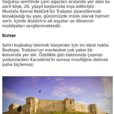
Soğuksu semtinde çam ağaçları arasında yer alan bu
zarif köşk, 20. yüzyıl başlarında inşa edilmiştir.
Mustafa Kemal Atatürk'ün Trabzon ziyaretlerinde
konakladığı bu yapı, günümüzde müze olarak hizmet
verir. İçinde Atatürk'e ait eşyalar ve dönemin
mobilyaları sergilenmektedir.
Boztepe
Şehri kuşbakışı izlemek isteyenler için en ideal nokta.
Boztepe, Trabzon'un merkezine çok yakın bir
konumda yer alır. Özellikle gün batımında çayınızı
yudumlarken Karadeniz'in sonsuz maviliğine dalmak
paha biçilemez.