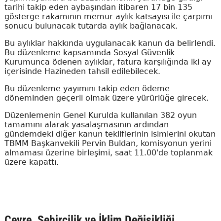
tarihi takip eden aybaşından itibaren 17 bin 135
gösterge rakamının memur aylık katsayısı ile çarpımı
sonucu bulunacak tutarda aylık bağlanacak.
Bu aylıklar hakkında uygulanacak kanun da belirlendi.
Bu düzenleme kapsamında Sosyal Güvenlik
Kurumunca ödenen aylıklar, fatura karşılığında iki ay
içerisinde Hazineden tahsil edilebilecek.
Bu düzenleme yayımını takip eden ödeme
döneminden geçerli olmak üzere yürürlüğe girecek.
Düzenlemenin Genel Kurulda kullanılan 382 oyun
tamamını alarak yasalaşmasının ardından
gündemdeki diğer kanun tekliflerinin isimlerini okutan
TBMM Başkanvekili Pervin Buldan, komisyonun yerini
almaması üzerine birleşimi, saat 11.00'de toplanmak
üzere kapattı.
Çevre, Şehircilik ve İklim Değişikliği