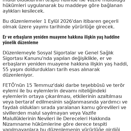
hükümleri uygulanarak bu maddeye göre bağlanan
aylıkları kesilecek.
Bu düzenlemeler 1 Eylül 2026'dan itibaren geçerli
olmak üzere yayımı tarihinde yürürlüğe girecek.
Er ve erbaşların yeniden muayene hakkına ilişkin yaş haddine
yönelik düzenleme
Düzenlemeyle Sosyal Sigortalar ve Genel Sağlık
Sigortası Kanunu'nda yapılan değişiklikle, er ve
erbaşların yeniden muayene hakkına ilişkin yaş haddi,
55 yaşını doldurdukları tarih esas alınarak
düzenleniyor.
FETÖ'nün 15 Temmuz'daki darbe teşebbüsü ve terör
eylemi ile bu eylemlerin devamı niteliğindeki
eylemlerin ortaya çıkarılması, etkilerinin azaltılması
veya bertaraf edilmesinin sağlanmasında yardımcı ve
faydalı oldukları sırada yaralanan kamu görevlileri ve
sivillerden malul sayılmayan veya Vazife
Malullüklerinin Nevileri ile Dereceleri Hakkında
Nizamname hükümlerine göre derece tespiti
yapılmayanlara bu düzenlemenin yürürlüğe girdiği