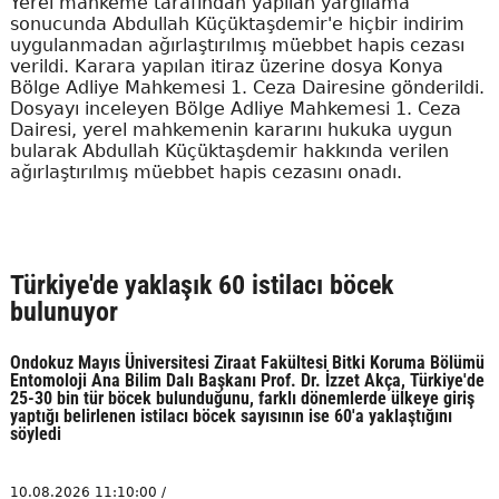
Yerel mahkeme tarafından yapılan yargılama
sonucunda Abdullah Küçüktaşdemir'e hiçbir indirim
uygulanmadan ağırlaştırılmış müebbet hapis cezası
verildi. Karara yapılan itiraz üzerine dosya Konya
Bölge Adliye Mahkemesi 1. Ceza Dairesine gönderildi.
Dosyayı inceleyen Bölge Adliye Mahkemesi 1. Ceza
Dairesi, yerel mahkemenin kararını hukuka uygun
bularak Abdullah Küçüktaşdemir hakkında verilen
ağırlaştırılmış müebbet hapis cezasını onadı.
Türkiye'de yaklaşık 60 istilacı böcek
bulunuyor
Ondokuz Mayıs Üniversitesi Ziraat Fakültesi Bitki Koruma Bölümü
Entomoloji Ana Bilim Dalı Başkanı Prof. Dr. İzzet Akça, Türkiye'de
25-30 bin tür böcek bulunduğunu, farklı dönemlerde ülkeye giriş
yaptığı belirlenen istilacı böcek sayısının ise 60'a yaklaştığını
söyledi
10.08.2026 11:10:00 /