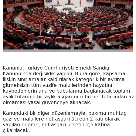
Kanunla, Türkiye Cumhuriyeti Emekli Sandığı
Kanunu'nda değişiklik yapıldı. Buna göre, kapsama
ilişkin sınırlamalar kaldırılarak kategorik bir ayrıma
gitmeksizin tüm vazife malullerinden hayatını
kaybedenlerin ana ve babalarına bağlanacak toplam
aylık tutarının bir aylık asgari ücretin net tutarından az
olmaması yasal güvenceye alınacak.
Kanundaki bir diğer düzenlemeyle, bakıma muhtaç
gazi ve malullere net asgari ücretin 2 katı olarak
yapılan ödeme, net asgari ücretin 2,5 katına
çıkarılacak.