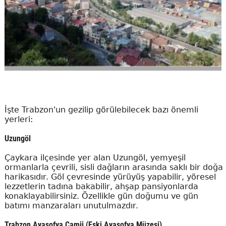
İşte Trabzon'un gezilip görülebilecek bazı önemli
yerleri:
Uzungöl
Çaykara ilçesinde yer alan Uzungöl, yemyeşil
ormanlarla çevrili, sisli dağların arasında saklı bir doğa
harikasıdır. Göl çevresinde yürüyüş yapabilir, yöresel
lezzetlerin tadına bakabilir, ahşap pansiyonlarda
konaklayabilirsiniz. Özellikle gün doğumu ve gün
batımı manzaraları unutulmazdır.
Trabzon Ayasofya Camii (Eski Ayasofya Müzesi)