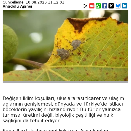
Güncelleme: 10.08.2026 11:12:01
Anadolu Ajansı
Değişen iklim koşulları, uluslararası ticaret ve ulaşım
ağlarının genişlemesi, dünyada ve Türkiye'de istilacı
böceklerin yayılışını hızlandırıyor. Bu türler yalnızca
tarımsal üretimi değil, biyolojik çeşitliliği ve halk
sağlığını da tehdit ediyor.
Son yıllarda kahverengi kokarca, Asya kaplan