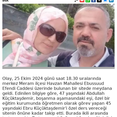
İHA
Olay, 25 Ekim 2024 günü saat 18.30 sıralarında
merkez Meram ilçesi Havzan Mahallesi Ebussuud
Efendi Caddesi üzerinde bulunan bir sitede meydana
geldi. Edinilen bilgiye göre, 47 yaşındaki Abdullah
Küçüktaşdemir, boşanma aşamasındaki eşi, özel bir
eğitim kurumunda öğretmen olarak görev yapan 45
yaşındaki Ebru Küçüktaşdemir'i özel ders vereceği
sitenin önüne kadar takip etti. Burada ikili arasında