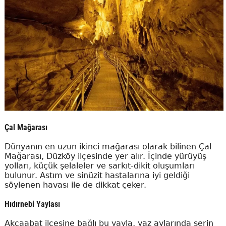
Çal Mağarası
Dünyanın en uzun ikinci mağarası olarak bilinen Çal
Mağarası, Düzköy ilçesinde yer alır. İçinde yürüyüş
yolları, küçük şelaleler ve sarkıt-dikit oluşumları
bulunur. Astım ve sinüzit hastalarına iyi geldiği
söylenen havası ile de dikkat çeker.
Hıdırnebi Yaylası
Akçaabat ilçesine bağlı bu yayla, yaz aylarında serin