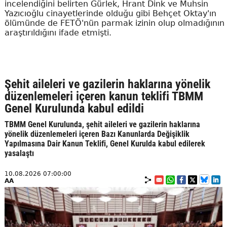
incelendiğini belirten Gürlek, Hrant Dink ve Muhsin
Yazıcıoğlu cinayetlerinde olduğu gibi Behçet Oktay'ın
ölümünde de FETÖ'nün parmak izinin olup olmadığının
araştırıldığını ifade etmişti.
Şehit aileleri ve gazilerin haklarına yönelik
düzenlemeleri içeren kanun teklifi TBMM
Genel Kurulunda kabul edildi
TBMM Genel Kurulunda, şehit aileleri ve gazilerin haklarına
yönelik düzenlemeleri içeren Bazı Kanunlarda Değişiklik
Yapılmasına Dair Kanun Teklifi, Genel Kurulda kabul edilerek
yasalaştı
10.08.2026 07:00:00
AA