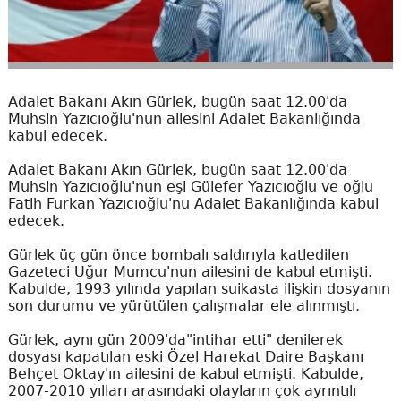
Adalet Bakanı Akın Gürlek, bugün saat 12.00'da
Muhsin Yazıcıoğlu'nun ailesini Adalet Bakanlığında
kabul edecek.
Adalet Bakanı Akın Gürlek, bugün saat 12.00'da
Muhsin Yazıcıoğlu'nun eşi Gülefer Yazıcıoğlu ve oğlu
Fatih Furkan Yazıcıoğlu'nu Adalet Bakanlığında kabul
edecek.
Gürlek üç gün önce bombalı saldırıyla katledilen
Gazeteci Uğur Mumcu'nun ailesini de kabul etmişti.
Kabulde, 1993 yılında yapılan suikasta ilişkin dosyanın
son durumu ve yürütülen çalışmalar ele alınmıştı.
Gürlek, aynı gün 2009'da"intihar etti" denilerek
dosyası kapatılan eski Özel Harekat Daire Başkanı
Behçet Oktay'ın ailesini de kabul etmişti. Kabulde,
2007-2010 yılları arasındaki olayların çok ayrıntılı