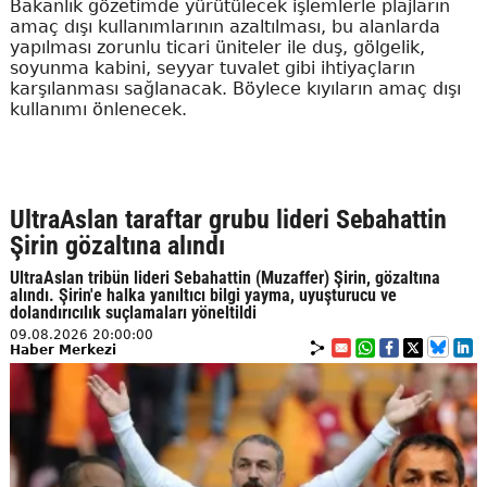
Bakanlık gözetimde yürütülecek işlemlerle plajların
amaç dışı kullanımlarının azaltılması, bu alanlarda
yapılması zorunlu ticari üniteler ile duş, gölgelik,
soyunma kabini, seyyar tuvalet gibi ihtiyaçların
karşılanması sağlanacak. Böylece kıyıların amaç dışı
kullanımı önlenecek.
UltraAslan taraftar grubu lideri Sebahattin
Şirin gözaltına alındı
UltraAslan tribün lideri Sebahattin (Muzaffer) Şirin, gözaltına
alındı. Şirin'e halka yanıltıcı bilgi yayma, uyuşturucu ve
dolandırıcılık suçlamaları yöneltildi
09.08.2026 20:00:00
Haber Merkezi