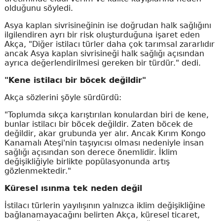
olduğunu söyledi.
Asya kaplan sivrisineğinin ise doğrudan halk sağlığını
ilgilendiren ayrı bir risk oluşturduğuna işaret eden
Akça, "Diğer istilacı türler daha çok tarımsal zararlıdır
ancak Asya kaplan sivrisineği halk sağlığı açısından
ayrıca değerlendirilmesi gereken bir türdür." dedi.
"Kene istilacı bir böcek değildir"
Akça sözlerini şöyle sürdürdü:
"Toplumda sıkça karıştırılan konulardan biri de kene,
bunlar istilacı bir böcek değildir. Zaten böcek de
değildir, akar grubunda yer alır. Ancak Kırım Kongo
Kanamalı Ateşi'nin taşıyıcısı olması nedeniyle insan
sağlığı açısından son derece önemlidir. İklim
değişikliğiyle birlikte popülasyonunda artış
gözlenmektedir."
Küresel ısınma tek neden değil
İstilacı türlerin yayılışının yalnızca iklim değişikliğine
bağlanamayacağını belirten Akça, küresel ticaret,