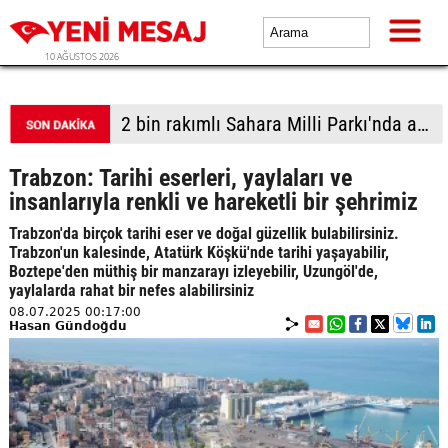
10 AĞUSTOS 2026
2 bin rakımlı Sahara Milli Parkı'nda aileler doğayla buluştu
Trabzon: Tarihi eserleri, yaylaları ve
insanlarıyla renkli ve hareketli bir şehrimiz
Trabzon'da birçok tarihi eser ve doğal güzellik bulabilirsiniz.
Trabzon'un kalesinde, Atatürk Köşkü'nde tarihi yaşayabilir,
Boztepe'den müthiş bir manzarayı izleyebilir, Uzungöl'de,
yaylalarda rahat bir nefes alabilirsiniz
08.07.2025 00:17:00
Hasan Gündoğdu