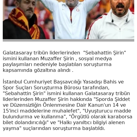
Galatasaray tribün liderlerinden "Sebahattin Şirin"
ismini kullanan Muzaffer Şirin , sosyal medya
paylaşımları nedeniyle başlatılan soruşturma
kapsamında gözaltına alındı .
İstanbul Cumhuriyet Başsavcılığı Yasadışı Bahis ve
Spor Suçları Soruşturma Bürosu tarafından,
"Sebahattin Şirin" ismini kullanan Galatasaray tribün
liderlerinden Muzaffer Şirin hakkında "Sporda Şiddet
ve Düzensizliğin Önlenmesine Dair Kanun'un 14 ve
15'inci maddelerine muhalefet", "Uyuşturucu madde
bulundurma ve kullanma", "Örgütlü olarak karaborsa
bilet dolandırıcılığı" ve "Halkı yanıltıcı bilgiyi alenen
yayma" suçlarından soruşturma başlatıldı.