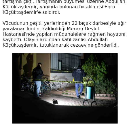
tartışma çıktı. Tartışmanın büyümesi üzerine Abdullah
Küçüktaşdemir, yanında bulunan bıçakla eşi Ebru
Küçüktaşdemir'e saldırdı.
Vücudunun çeşitli yerlerinden 22 bıçak darbesiyle ağır
yaralanan kadın, kaldırıldığı Meram Devlet
Hastanesi'nde yapılan müdahalelere rağmen hayatını
kaybetti. Olayın ardından katil zanlısı Abdullah
Küçüktaşdemir, tutuklanarak cezaevine gönderildi.