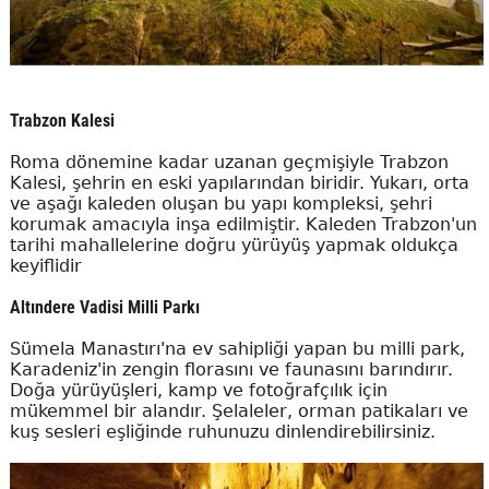
Trabzon Kalesi
Roma dönemine kadar uzanan geçmişiyle Trabzon
Kalesi, şehrin en eski yapılarından biridir. Yukarı, orta
ve aşağı kaleden oluşan bu yapı kompleksi, şehri
korumak amacıyla inşa edilmiştir. Kaleden Trabzon'un
tarihi mahallelerine doğru yürüyüş yapmak oldukça
keyiflidir
Altındere Vadisi Milli Parkı
Sümela Manastırı'na ev sahipliği yapan bu milli park,
Karadeniz'in zengin florasını ve faunasını barındırır.
Doğa yürüyüşleri, kamp ve fotoğrafçılık için
mükemmel bir alandır. Şelaleler, orman patikaları ve
kuş sesleri eşliğinde ruhunuzu dinlendirebilirsiniz.