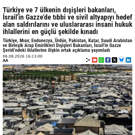
Türkiye ve 7 ülkenin dışişleri bakanları,
İsrail'in Gazze'de tıbbi ve sivil altyapıyı hedef
alan saldırılarını ve uluslararası insani hukuk
ihlallerini en güçlü şekilde kınadı
Türkiye, Mısır, Endonezya, Ürdün, Pakistan, Katar, Suudi Arabistan
ve Birleşik Arap Emirlikleri Dışişleri Bakanları, İsrail'in Gazze
Şeridi'ndeki ihlallerine ilişkin ortak açıklama yayımladı
06.08.2026 16:13:00
AA