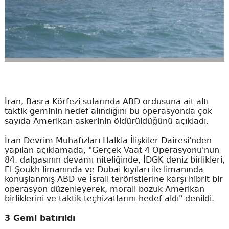
İran, Basra Körfezi sularında ABD ordusuna ait altı
taktik geminin hedef alındığını bu operasyonda çok
sayıda Amerikan askerinin öldürüldüğünü açıkladı.
İran Devrim Muhafızları Halkla İlişkiler Dairesi'nden
yapılan açıklamada, "Gerçek Vaat 4 Operasyonu'nun
84. dalgasının devamı niteliğinde, İDGK deniz birlikleri,
El-Şoukh limanında ve Dubai kıyıları ile limanında
konuşlanmış ABD ve İsrail teröristlerine karşı hibrit bir
operasyon düzenleyerek, morali bozuk Amerikan
birliklerini ve taktik teçhizatlarını hedef aldı" denildi.
3 Gemi batırıldı