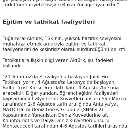
Türk Cumhuriyeti Dışişleri Bakanı'nı ağırlayacaktır."
Eğitim ve tatbikat faaliyetleri
Tuğamiral Aktürk, TSK'nın, yüksek hazırlık seviyesini
muhafaza etmek amacıyla eğitim ve tatbikat
faaliyetlerini de kesintisiz olarak sürdürdüğünü belirtti.
Tatbikatlara ilişkin bilgi veren Aktürk, şu ifadeleri
kullandı:
"20 Temmuz'da Slovakya'da başlayan Joint Fire
Tatbikatı yarın, 4 Ağustos'ta Letonya'da başlayan
Baltic Trust Karşı Dron Tatbikatı 14 Ağustos'ta sona
erecektir. Diğer yandan, öğrenci eğitim faaliyetleri
kapsamında İtalya Deniz Kuvvetleri unsuru San Marco
tarafından 2-6 Ağustos tarih aralığında Antalya'ya,
NATO Daimi Deniz Görev Grubu-2 (SNMG-2)
kapsamında Yunanistan Deniz Kuvvetlerine ait
Kountouriotis ve İtalya Deniz Kuvvetleri unsuru
Montecuccoli tarafından 4-6 Ağustos tarihleri arasında