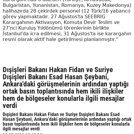
Bulgaristan, Yunanistan, Romanya, Kuzey Makedonya)
halihazırda 28 çekirdek personel (12 Türk/16 yabancı)
görev yapmaktadır. 27 Ağustos'ta SEEBRIG
Karargahının Aktivasyon, Komuta Devir Teslim ve
27'nci Kuruluş Yıldönümü törenlerinin birlikte
İstanbul'da icra edilmesi, 31 Ağustos'ta ise karargahın
resmi olarak aktif hale getirilmesi planlanmıştır."
Dışişleri Bakanı Hakan Fidan ve Suriye
Dışişleri Bakanı Esad Hasan Şeybani,
Ankara'daki görüşmelerinin ardından yaptığı
ortak basın toplantısında hem ikili ilişkiler
hem de bölgeseler konularla ilgili mesajlar
verdi
Dışişleri Bakanı Hakan Fidan ve Suriye Dışişleri Bakanı Esad
Hasan Şeybani, Ankara'daki görüşmelerinin ardından yaptığı ortak
basın toplantısında hem ikili ilişkiler hem de bölgeseler konularla
ilgili mesajlar verdi