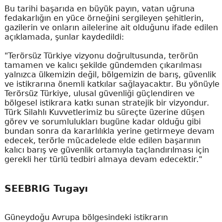
Bu tarihi başarıda en büyük payın, vatan uğruna
fedakarlığın en yüce örneğini sergileyen şehitlerin,
gazilerin ve onların ailelerine ait olduğunu ifade edilen
açıklamada, şunlar kaydedildi:
"Terörsüz Türkiye vizyonu doğrultusunda, terörün
tamamen ve kalıcı şekilde gündemden çıkarılması
yalnızca ülkemizin değil, bölgemizin de barış, güvenlik
ve istikrarına önemli katkılar sağlayacaktır. Bu yönüyle
Terörsüz Türkiye, ulusal güvenliği güçlendiren ve
bölgesel istikrara katkı sunan stratejik bir vizyondur.
Türk Silahlı Kuvvetlerimiz bu süreçte üzerine düşen
görev ve sorumlulukları bugüne kadar olduğu gibi
bundan sonra da kararlılıkla yerine getirmeye devam
edecek, terörle mücadelede elde edilen başarının
kalıcı barış ve güvenlik ortamıyla taçlandırılması için
gerekli her türlü tedbiri almaya devam edecektir."
SEEBRIG Tugayı
Güneydoğu Avrupa bölgesindeki istikrarın