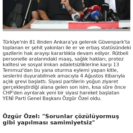
Türkiye'nin 81 ilinden Ankara'ya gelerek Güvenpark'ta
toplanan er şehit yakınları ile er ve erbaş statüsündeki
gazilerin hak arayışı kararlılıkla devam ediyor. Rütbeli
personelle aralarındaki maaş, sağlık hakları, protez
kalitesi ve sosyal imkan adaletsizliklerine karşı 13
Temmuz'dan bu yana oturma eylemi yapan kitle,
seslerini duyurabilmek amacıyla 4 Ağustos itibarıyla
açlık grevi başlattı. Siyasi partilerin yoğun ziyaret
gerçekleştirdiği alana gelen son isim, kısa süre önce
CHP'den ayrılarak yeni bir siyasi hareket başlatan
YENİ Parti Genel Başkanı Özgür Özel oldu.
Özgür Özel: "Sorunlar çözülüyormuş
gibi yapılması samimiyetsiz"