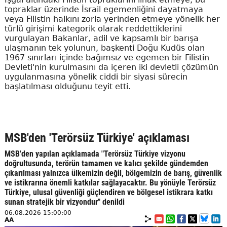
topraklar üzerinde İsrail egemenliğini dayatmaya
veya Filistin halkını zorla yerinden etmeye yönelik her
türlü girişimi kategorik olarak reddettiklerini
vurgulayan Bakanlar, adil ve kapsamlı bir barışa
ulaşmanın tek yolunun, başkenti Doğu Kudüs olan
1967 sınırları içinde bağımsız ve egemen bir Filistin
Devleti'nin kurulmasını da içeren iki devletli çözümün
uygulanmasına yönelik ciddi bir siyasi sürecin
başlatılması olduğunu teyit etti.
MSB'den 'Terörsüz Türkiye' açıklaması
MSB'den yapılan açıklamada "Terörsüz Türkiye vizyonu
doğrultusunda, terörün tamamen ve kalıcı şekilde gündemden
çıkarılması yalnızca ülkemizin değil, bölgemizin de barış, güvenlik
ve istikrarına önemli katkılar sağlayacaktır. Bu yönüyle Terörsüz
Türkiye, ulusal güvenliği güçlendiren ve bölgesel istikrara katkı
sunan stratejik bir vizyondur" denildi
06.08.2026 15:00:00
AA