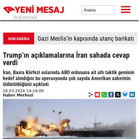
07 AĞUSTOS 2026
Gazi Meclis’in kapısında utanç barikatı
Trump’ın açıklamalarına İran sahada cevap
verdi
İran, Basra Körfezi sularında ABD ordusuna ait altı taktik geminin
hedef alındığını bu operasyonda çok sayıda Amerikan askerinin
öldürüldüğünü açıkladı
28.03.2026 14:18:00
Haber Merkezi