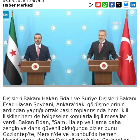
06.08.2026 13:47:00
Haber Merkezi
Dışişleri Bakanı Hakan Fidan ve Suriye Dışişleri Bakanı
Esad Hasan Şeybani, Ankara'daki görüşmelerinin
ardından yaptığı ortak basın toplantısında hem ikili
ilişkiler hem de bölgeseler konularla ilgili mesajlar
verdi. Bakan Fidan, "Şam, Halep ve Hama daha
zengin ve daha güvenli olduğunda bizler bunu
Gaziantep'te, Mersin'de ve İstanbul'da hemen