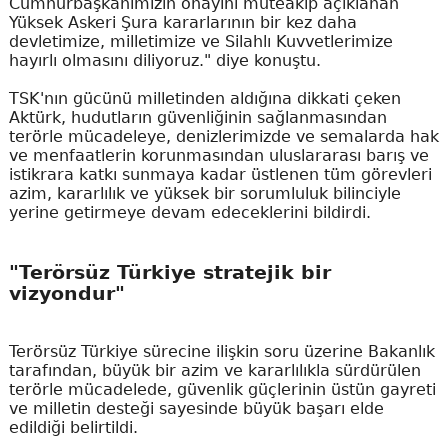
Cumhurbaşkanımızın onayını müteakip açıklanan
Yüksek Askeri Şura kararlarının bir kez daha
devletimize, milletimize ve Silahlı Kuvvetlerimize
hayırlı olmasını diliyoruz." diye konuştu.
TSK'nın gücünü milletinden aldığına dikkati çeken
Aktürk, hudutların güvenliğinin sağlanmasından
terörle mücadeleye, denizlerimizde ve semalarda hak
ve menfaatlerin korunmasından uluslararası barış ve
istikrara katkı sunmaya kadar üstlenen tüm görevleri
azim, kararlılık ve yüksek bir sorumluluk bilinciyle
yerine getirmeye devam edeceklerini bildirdi.
"Terörsüz Türkiye stratejik bir
vizyondur"
Terörsüz Türkiye sürecine ilişkin soru üzerine Bakanlık
tarafından, büyük bir azim ve kararlılıkla sürdürülen
terörle mücadelede, güvenlik güçlerinin üstün gayreti
ve milletin desteği sayesinde büyük başarı elde
edildiği belirtildi.