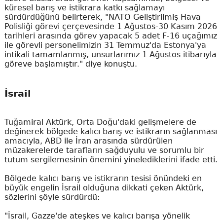
küresel barış ve istikrara katkı sağlamayı
sürdürdüğünü belirterek, "NATO Geliştirilmiş Hava
Polisliği görevi çerçevesinde 1 Ağustos-30 Kasım 2026
tarihleri arasında görev yapacak 5 adet F-16 uçağımız
ile görevli personelimizin 31 Temmuz'da Estonya'ya
intikali tamamlanmış, unsurlarımız 1 Ağustos itibarıyla
göreve başlamıştır." diye konuştu.
İsrail
Tuğamiral Aktürk, Orta Doğu'daki gelişmelere de
değinerek bölgede kalıcı barış ve istikrarın sağlanması
amacıyla, ABD ile İran arasında sürdürülen
müzakerelerde tarafların sağduyulu ve sorumlu bir
tutum sergilemesinin önemini yinelediklerini ifade etti.
Bölgede kalıcı barış ve istikrarın tesisi önündeki en
büyük engelin İsrail olduğuna dikkati çeken Aktürk,
sözlerini şöyle sürdürdü:
"İsrail, Gazze'de ateşkes ve kalıcı barışa yönelik