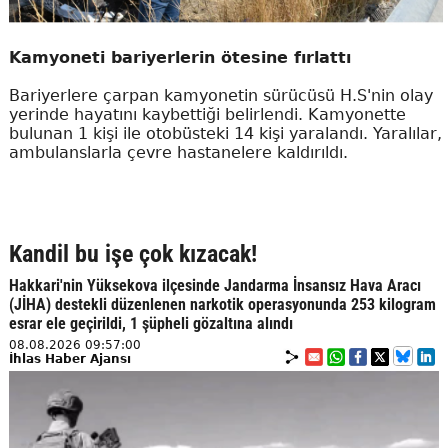
Kamyoneti bariyerlerin ötesine fırlattı
Bariyerlere çarpan kamyonetin sürücüsü H.S'nin olay
yerinde hayatını kaybettiği belirlendi. Kamyonette
bulunan 1 kişi ile otobüsteki 14 kişi yaralandı. Yaralılar,
ambulanslarla çevre hastanelere kaldırıldı.
Kandil bu işe çok kızacak!
Hakkari'nin Yüksekova ilçesinde Jandarma İnsansız Hava Aracı
(JİHA) destekli düzenlenen narkotik operasyonunda 253 kilogram
esrar ele geçirildi, 1 şüpheli gözaltına alındı
08.08.2026 09:57:00
İhlas Haber Ajansı