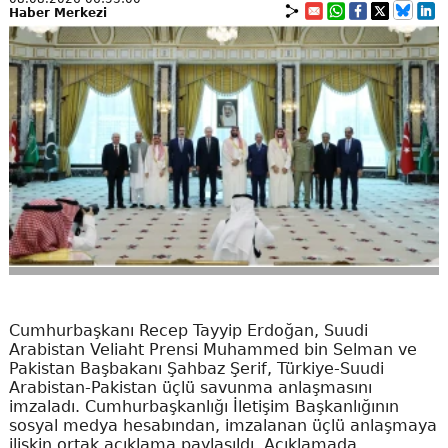
Haber Merkezi
Cumhurbaşkanı Recep Tayyip Erdoğan, Suudi
Arabistan Veliaht Prensi Muhammed bin Selman ve
Pakistan Başbakanı Şahbaz Şerif, Türkiye-Suudi
Arabistan-Pakistan üçlü savunma anlaşmasını
imzaladı. Cumhurbaşkanlığı İletişim Başkanlığının
sosyal medya hesabından, imzalanan üçlü anlaşmaya
ilişkin ortak açıklama paylaşıldı. Açıklamada,