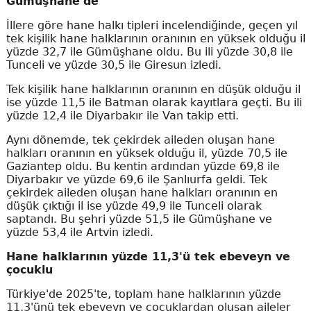
Gümüşhane'de
İllere göre hane halkı tipleri incelendiğinde, geçen yıl
tek kişilik hane halklarının oranının en yüksek olduğu il
yüzde 32,7 ile Gümüşhane oldu. Bu ili yüzde 30,8 ile
Tunceli ve yüzde 30,5 ile Giresun izledi.
Tek kişilik hane halklarının oranının en düşük olduğu il
ise yüzde 11,5 ile Batman olarak kayıtlara geçti. Bu ili
yüzde 12,4 ile Diyarbakır ile Van takip etti.
Aynı dönemde, tek çekirdek aileden oluşan hane
halkları oranının en yüksek olduğu il, yüzde 70,5 ile
Gaziantep oldu. Bu kentin ardından yüzde 69,8 ile
Diyarbakır ve yüzde 69,6 ile Şanlıurfa geldi. Tek
çekirdek aileden oluşan hane halkları oranının en
düşük çıktığı il ise yüzde 49,9 ile Tunceli olarak
saptandı. Bu şehri yüzde 51,5 ile Gümüşhane ve
yüzde 53,4 ile Artvin izledi.
Hane halklarının yüzde 11,3'ü tek ebeveyn ve
çocuklu
Türkiye'de 2025'te, toplam hane halklarının yüzde
11,3'ünü tek ebeveyn ve çocuklardan oluşan aileler