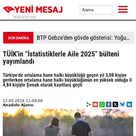
08 AĞUSTOS 2026
BTP Gebze'den gövde gösterisi: Yoğun katılımla yeni üyeler rozetlerini taktı
TÜİK'in "İstatistiklerle Aile 2025" bülteni
yayımlandı
Türkiye'de ortalama hane halkı büyüklüğü geçen yıl 3,08 kişiye
gerilerken ortalama hane halkı büyüklüğünün en yüksek olduğu il
4,84 kişiyle Şırnak olarak kayıtlara geçti
12.05.2026 11:04:00
Anadolu Ajansı