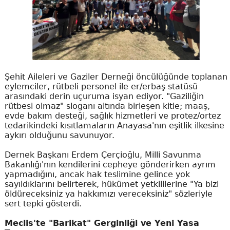
Şehit Aileleri ve Gaziler Derneği öncülüğünde toplanan
eylemciler, rütbeli personel ile er/erbaş statüsü
arasındaki derin uçuruma isyan ediyor. "Gaziliğin
rütbesi olmaz" sloganı altında birleşen kitle; maaş,
evde bakım desteği, sağlık hizmetleri ve protez/ortez
tedarikindeki kısıtlamaların Anayasa'nın eşitlik ilkesine
aykırı olduğunu savunuyor.
Dernek Başkanı Erdem Çerçioğlu, Milli Savunma
Bakanlığı'nın kendilerini cepheye gönderirken ayrım
yapmadığını, ancak hak teslimine gelince yok
sayıldıklarını belirterek, hükümet yetkililerine "Ya bizi
öldüreceksiniz ya hakkımızı vereceksiniz" sözleriyle
sert tepki gösterdi.
Meclis'te "Barikat" Gerginliği ve Yeni Yasa