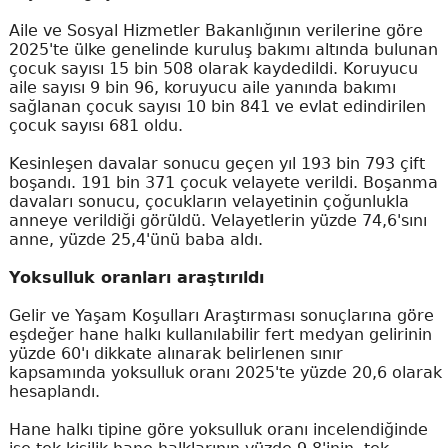
Aile ve Sosyal Hizmetler Bakanlığının verilerine göre
2025'te ülke genelinde kuruluş bakımı altında bulunan
çocuk sayısı 15 bin 508 olarak kaydedildi. Koruyucu
aile sayısı 9 bin 96, koruyucu aile yanında bakımı
sağlanan çocuk sayısı 10 bin 841 ve evlat edindirilen
çocuk sayısı 681 oldu.
Kesinleşen davalar sonucu geçen yıl 193 bin 793 çift
boşandı. 191 bin 371 çocuk velayete verildi. Boşanma
davaları sonucu, çocukların velayetinin çoğunlukla
anneye verildiği görüldü. Velayetlerin yüzde 74,6'sını
anne, yüzde 25,4'ünü baba aldı.
Yoksulluk oranları araştırıldı
Gelir ve Yaşam Koşulları Araştırması sonuçlarına göre
eşdeğer hane halkı kullanılabilir fert medyan gelirinin
yüzde 60'ı dikkate alınarak belirlenen sınır
kapsamında yoksulluk oranı 2025'te yüzde 20,6 olarak
hesaplandı.
Hane halkı tipine göre yoksulluk oranı incelendiğinde