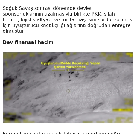
Soğuk Savaş sonrası dönemde devlet
sponsorluklarının azalmasıyla birlikte PKK, silah
temini, lojistik altyapı ve militan iaşesini sürdürebilmek
için uyuşturucu kaçakçılığı ağlarına doğrudan entegre
olmuştur
Dev finansal hacim
Europol ve uluslararası istihbarat raporlarına göre,