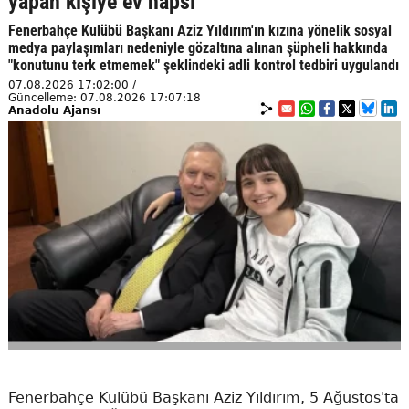
yapan kişiye ev hapsi
Fenerbahçe Kulübü Başkanı Aziz Yıldırım'ın kızına yönelik sosyal
medya paylaşımları nedeniyle gözaltına alınan şüpheli hakkında
"konutunu terk etmemek" şeklindeki adli kontrol tedbiri uygulandı
07.08.2026 17:02:00 /
Güncelleme: 07.08.2026 17:07:18
Anadolu Ajansı
Fenerbahçe Kulübü Başkanı Aziz Yıldırım, 5 Ağustos'ta