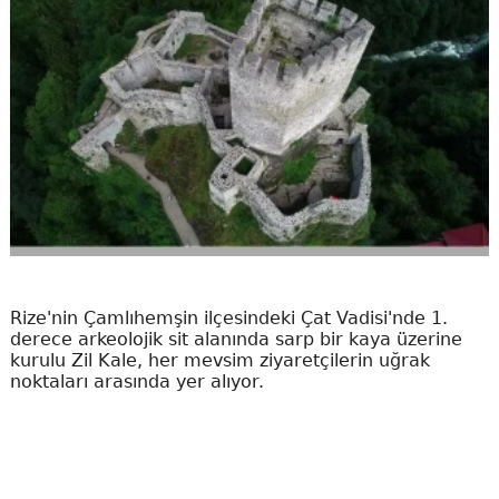
Rize'nin Çamlıhemşin ilçesindeki Çat Vadisi'nde 1.
derece arkeolojik sit alanında sarp bir kaya üzerine
kurulu Zil Kale, her mevsim ziyaretçilerin uğrak
noktaları arasında yer alıyor.