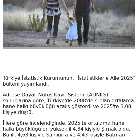
Türkiye İstatistik Kurumunun, "İstatistiklerle Aile 2025"
bülteni yayımlandı.
Adrese Dayalı Nüfus Kayıt Sistemi (ADNKS)
sonuçlarına göre, Türkiye'de 2008'de 4 olan ortalama
hane halkı büyüklüğü azalış gösterdi ve 2025'te 3,08
kişiye düştü.
İllere göre incelendiğinde, 2025'te ortalama hane
halkı büyüklüğü en yüksek il 4,84 kişiyle Şırnak oldu.
Bu ili, 4,63 kişiyle Şanlıurfa ve 4,43 kişiyle Batman