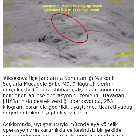
Yüksekova İlçe Jandarma Komutanlığı Narkotik
Suçlarla Mücadele Şube Müdürlüğü ekiplerinin
gerçekleştirdiği titiz istihbari çalışmalar sonucunda
belirlenen adrese operasyon düzenlendi. Havadan
JİHA'ların da destek verdiği operasyonda, 253
kilogram esrar ele geçirildi, uyuşturucu ticareti yaptığı
değerlendirilen 1 şüpheli yakalandı.
Açıklamada, uyuşturucuyla mücadeleye yönelik
operasyonların kararlılıkla ve kesintisiz bir şekilde
devam edeceği vurgulanarak, operasyonu başarıyla