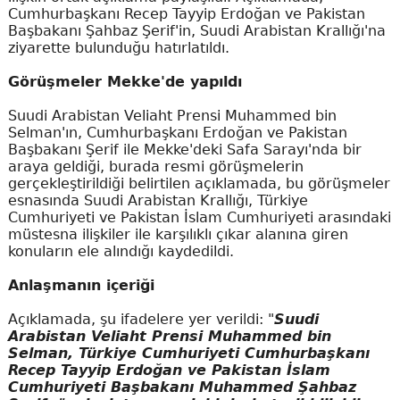
Cumhurbaşkanı Recep Tayyip Erdoğan ve Pakistan
Başbakanı Şahbaz Şerif'in, Suudi Arabistan Krallığı'na
ziyarette bulunduğu hatırlatıldı.
Görüşmeler Mekke'de yapıldı
Suudi Arabistan Veliaht Prensi Muhammed bin
Selman'ın, Cumhurbaşkanı Erdoğan ve Pakistan
Başbakanı Şerif ile Mekke'deki Safa Sarayı'nda bir
araya geldiği, burada resmi görüşmelerin
gerçekleştirildiği belirtilen açıklamada, bu görüşmeler
esnasında Suudi Arabistan Krallığı, Türkiye
Cumhuriyeti ve Pakistan İslam Cumhuriyeti arasındaki
müstesna ilişkiler ile karşılıklı çıkar alanına giren
konuların ele alındığı kaydedildi.
Anlaşmanın içeriği
Açıklamada, şu ifadelere yer verildi: "
Suudi
Arabistan Veliaht Prensi Muhammed bin
Selman, Türkiye Cumhuriyeti Cumhurbaşkanı
Recep Tayyip Erdoğan ve Pakistan İslam
Cumhuriyeti Başbakanı Muhammed Şahbaz