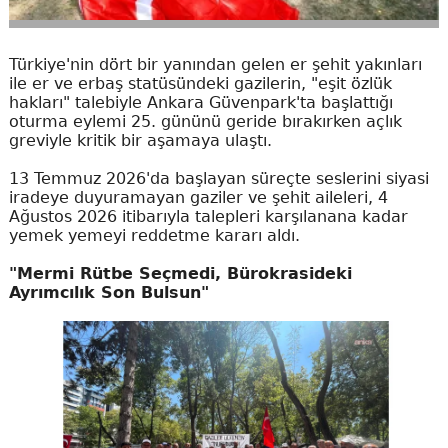
Türkiye'nin dört bir yanından gelen er şehit yakınları
ile er ve erbaş statüsündeki gazilerin, "eşit özlük
hakları" talebiyle Ankara Güvenpark'ta başlattığı
oturma eylemi 25. gününü geride bırakırken açlık
greviyle kritik bir aşamaya ulaştı.
13 Temmuz 2026'da başlayan süreçte seslerini siyasi
iradeye duyuramayan gaziler ve şehit aileleri, 4
Ağustos 2026 itibarıyla talepleri karşılanana kadar
yemek yemeyi reddetme kararı aldı.
"Mermi Rütbe Seçmedi, Bürokrasideki
Ayrımcılık Son Bulsun"