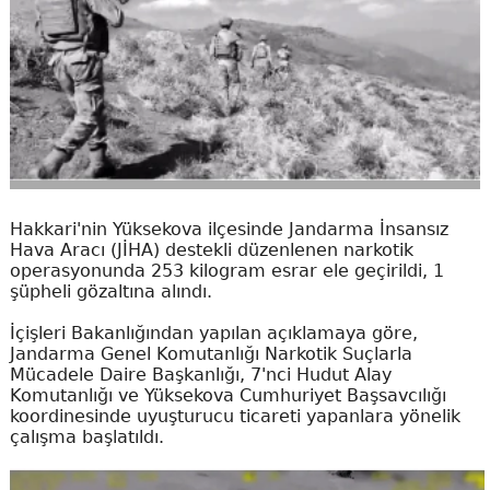
Hakkari'nin Yüksekova ilçesinde Jandarma İnsansız
Hava Aracı (JİHA) destekli düzenlenen narkotik
operasyonunda 253 kilogram esrar ele geçirildi, 1
şüpheli gözaltına alındı.
İçişleri Bakanlığından yapılan açıklamaya göre,
Jandarma Genel Komutanlığı Narkotik Suçlarla
Mücadele Daire Başkanlığı, 7'nci Hudut Alay
Komutanlığı ve Yüksekova Cumhuriyet Başsavcılığı
koordinesinde uyuşturucu ticareti yapanlara yönelik
çalışma başlatıldı.