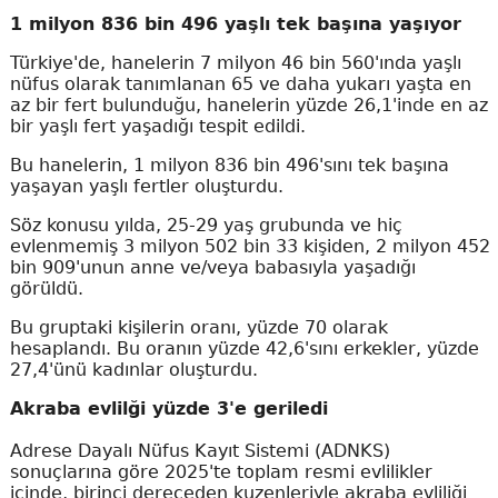
1 milyon 836 bin 496 yaşlı tek başına yaşıyor
Türkiye'de, hanelerin 7 milyon 46 bin 560'ında yaşlı
nüfus olarak tanımlanan 65 ve daha yukarı yaşta en
az bir fert bulunduğu, hanelerin yüzde 26,1'inde en az
bir yaşlı fert yaşadığı tespit edildi.
Bu hanelerin, 1 milyon 836 bin 496'sını tek başına
yaşayan yaşlı fertler oluşturdu.
Söz konusu yılda, 25-29 yaş grubunda ve hiç
evlenmemiş 3 milyon 502 bin 33 kişiden, 2 milyon 452
bin 909'unun anne ve/veya babasıyla yaşadığı
görüldü.
Bu gruptaki kişilerin oranı, yüzde 70 olarak
hesaplandı. Bu oranın yüzde 42,6'sını erkekler, yüzde
27,4'ünü kadınlar oluşturdu.
Akraba evlilği yüzde 3'e geriledi
Adrese Dayalı Nüfus Kayıt Sistemi (ADNKS)
sonuçlarına göre 2025'te toplam resmi evlilikler
içinde, birinci dereceden kuzenleriyle akraba evliliği