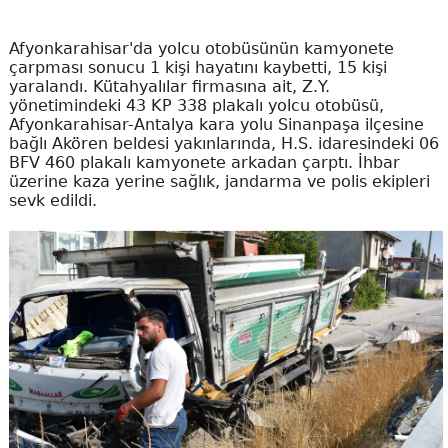
Afyonkarahisar'da yolcu otobüsünün kamyonete
çarpması sonucu 1 kişi hayatını kaybetti, 15 kişi
yaralandı. Kütahyalılar firmasına ait, Z.Y.
yönetimindeki 43 KP 338 plakalı yolcu otobüsü,
Afyonkarahisar-Antalya kara yolu Sinanpaşa ilçesine
bağlı Akören beldesi yakınlarında, H.S. idaresindeki 06
BFV 460 plakalı kamyonete arkadan çarptı. İhbar
üzerine kaza yerine sağlık, jandarma ve polis ekipleri
sevk edildi.