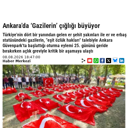
Ankara'da ‘Gazilerin’ çığlığı büyüyor
Türkiye'nin dört bir yanından gelen er şehit yakınları ile er ve erbaş
statüsündeki gazilerin, "eşit özlük hakları" talebiyle Ankara
Güvenpark'ta başlattığı oturma eylemi 25. gününü geride
bırakırken açlık greviyle kritik bir aşamaya ulaştı
08.08.2026 18:47:00
Haber Merkezi