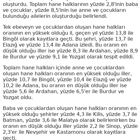
oluşturdu. Toplam hane halklarının yüzde 2,8'inin baba
ve çocuklar, yüzde 8,5'inin ise anne ve çocukların
bulunduğu ailelerin oluşturduğu belirlendi.
Tek ebeveyn ve çocuklardan oluşan hane halkları
oranının en yüksek olduğu il, geçen yıl yüzde 13,8 ile
Bingöl olarak kayıtlara geçti. Bu şehri, yüzde 13,7 ile
Elazığ ve yüzde 13,4 ile Adana izledi. Bu oranın en
düşük olduğu iller ise yüzde 8,3 ile Ardahan, yüzde 8,9
ile Burdur ve yüzde 9,1 ile Yozgat olarak tespit edildi.
Toplam hane halkları içinde anne ve çocuklardan
oluşan hane halkları oranının en yüksek olduğu iller,
yüzde 10,7 ile Bingöl, yüzde 10,4 ile Elazığ ve yüzde
10,2 ile Adana, bu oranın en düşük olduğu iller ise
yüzde 5,6 ile Ardahan, yüzde 6,5'er ile Burdur ve
Yozgat oldu.
Baba ve çocuklardan oluşan hane halkları oranının en
yüksek olduğu şehirler yüzde 4,3 ile Kilis, yüzde 3,7 ile
Batman, yüzde 3,6 ile Malatya olarak belirlenirken bu
oranın en düşük olduğu iller yüzde 2,2 ile Sinop, yüzde
2,3'er ile Nevşehir ve Kastamonu olarak kayıtlara
geçti.