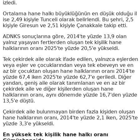
izledi.
Ortalama hane halkı büyüklüğünün en düşük olduğu il
ise 2,49 kişiyle Tunceli olarak belirlendi. Bu şehri, 2,5
kişiyle Giresun ve 2,51 kişiyle Çanakkale takip etti.
ADNKS sonuçlarına göre, 2014'te yüzde 13,9 olan
yalnız yaşayan fertlerden oluşan tek kişilik hane
halklarının oranı 2025'te yüzde 20,5'e yükseldi.
Tek çekirdek aile olarak ifade edilen, yalnızca eşlerden
veya eşler ve çocuklarından veya tek ebeveyn ve en
az bir çocuktan oluşan hane halklarının oranı 2014'te
yüzde 67,4 iken 2025'te yüzde 62,7'e geriledi. Diğer
yandan, geniş aile olarak tanımlanan ve en az bir
çekirdek aile ve diğer kişilerden oluşan hane
halklarının oranı, aynı dönemde yüzde 16,7'den yüzde
13,5'e düştü.
Çekirdek aile bulunmayan birden fazla kişiden oluşan
hane halklarının oranı, 2014'te yüzde 2,1 iken, 2025'te
yüzde 3,3'e yükseldi.
En yüksek tek kişilik hane halkı oranı