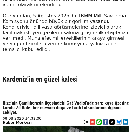
adım" olarak nitelendirildi.
Öte yandan, 5 Ağustos 2026'da TBMM Milli Savunma
Komisyonu önünde büyük bir gerilim yaşandı.
Kendileriyle ilgili yasa görüşmelerine izleyici olarak
katılmak isteyen gazilerin salona girişine ilk etapta izin
verilmedi. Muhalefet milletvekillerinin araya girmesi
ve yoğun tepkiler üzerine komisyona yalnızca bir
temsilci kabul edildi.
Kardeniz'in en güzel kalesi
Rize'nin Çamlıhemşin ilçesindeki Çat Vadisi'nde sarp kaya üzerine
kurulu Zil Kale, her mevsim doğa ve tarih tutkunlarının ilgisini
çekiyor.
08.08.2026 14:32:00
Haber Merkezi