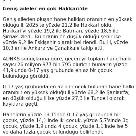
Geniş aileler en çok Hakkari'de
Geniş aileden oluşan hane halkları oranının en yüksek
olduğu il, 2025'te yüzde 21,2 ile Hakkari oldu.
Hakkari'yi yüzde 19,2 ile Batman, yüzde 18,6 ile
Şırnak izledi. Bu oranın en düşük olduğu şehir ise
yüzde 9,2 ile Eskişehir olarak belirlendi. Bu ili, yüzde
10,3'er ile Ankara ve Çanakkale takip etti.
ADNKS sonuçlarına göre, geçen yıl toplam hane halkı
sayısı 26 milyon 977 bin 795 olurken bunların yüzde
41,9'unda 0-17 yaş grubunda en az bir çocuk
bulunduğu görüldü.
0-17 yaş grubunda en az bir çocuk bulunan hane halkı
oranının en yüksek olduğu il yüzde 68,2 ile Şanlıurfa,
en düşük olduğu il ise yüzde 27,3 ile Tunceli olarak
kayıtlara geçti.
Hanelerin yüzde 19,1'inde 0-17 yaş grubunda bir
çocuk, yüzde 14,1'inde iki çocuk, yüzde 5,7'sinde üç
çocuk, yüzde 1,9'unda 4 çocuk, yüzde 1,1'inde ise 5
ve daha fazla çocuk bulunduğu belirlendi.