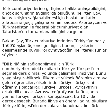
Türk cumhuriyetlerine gittiğinde halkla anlaşabildiğini,
ancak sorunların aydınlarda olduğunu belirten Çay,
kolay iletişim sağlanabilmesi için başlatılan Latin
alfabesine geçiş çalışmalarının, sadece Azerbaycan ve
Türkmenistan ile federal bir cumhuriyet olan
Tataristan'da tamamlanabildiğini vurguladı.
Bakan Çay, Türk cumhuriyetlerinden Türkiye'ye her yıl
1500'ü aşkın öğrenci geldiğini, bunun, ilişkilerin
gelişmesinde büyük rol oynayacağını belirterek şunları
söyledi:
"Dil birliğinin sağlanabilmesi için Türk
cumhuriyetlerindeki okullarda Türkiye Türkçesi'nin
seçmeli ders olması yolunda çalışmalarımız var. Bunu
yaygınlaştırabilirsek, ülkemize yüksek öğrenim almaya
gelen öğrenciler, ülkelerinde Türkiye Türkçesi'ni
öğrenmiş olacaklar. Türkiye Türkçesi, Avrasya'nın
ortak dili olacak. Avrasya coğrafyasında Rusçanın
yerine Türkiye Türkçesi konuşulacak. Bu 10 yılda
gerçekleşecek. Burada ilk ve en önemli adım, okullara
TürkiyeTürkçesi'nin ders olarak konulmasıdır. Türk