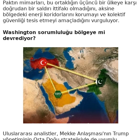
Paktın mimarları, bu ortaklığın üçüncü bir ülkeye karşı
doğrudan bir saldırı ittifakı olmadığını, aksine
bölgedeki enerji koridorlarını korumayı ve kolektif
güvenliği tesis etmeyi amaçladığını vurguluyor.
Washington sorumluluğu bölgeye mi
devrediyor?
Uluslararası analistler, Mekke Anlaşması'nın Trump
yönetiminin Orta Doğu stratejisiyle de uyumlu