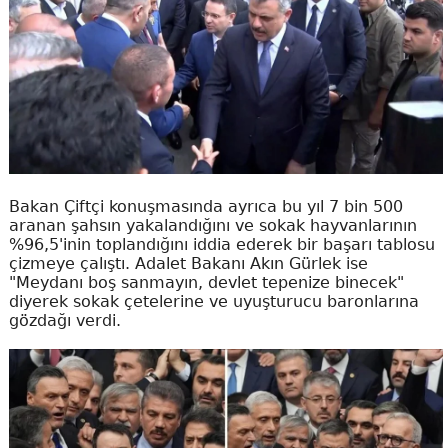
Bakan Çiftçi konuşmasında ayrıca bu yıl 7 bin 500
aranan şahsın yakalandığını ve sokak hayvanlarının
%96,5'inin toplandığını iddia ederek bir başarı tablosu
çizmeye çalıştı. Adalet Bakanı Akın Gürlek ise
"Meydanı boş sanmayın, devlet tepenize binecek"
diyerek sokak çetelerine ve uyuşturucu baronlarına
gözdağı verdi.