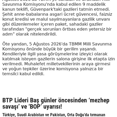
Savunma Komisyonu'nda kabul edilen 9 maddelik
kanun teklifi, Güvenpark'taki gazileri tatmin etmedi.
Şehit anne-babalarına asgari ücret güvencesi, faizsiz
konut kredisi ve malul sayılmayanlara gazilik unvanı
gibi düzenlemeler içeren paket, sahadaki gaziler
tarafından "gerçek sorunları örtbas eden yetersiz bir
adım" olarak nitelendirildi.
Öte yandan, 5 Ağustos 2026'da TBMM Milli Savunma
Komisyonu önünde büyük bir gerilim yaşandı.
Kendileriyle ilgili yasa görüşmelerine izleyici olarak
katılmak isteyen gazilerin salona girişine ilk etapta izin
verilmedi. Muhalefet milletvekillerinin araya girmesi
ve yoğun tepkiler üzerine komisyona yalnızca bir
temsilci kabul edildi.
BTP Lideri Baş günler öncesinden ‘mezhep
savaşı’ ve ‘BOP’ uyarısı!
Türkiye, Suudi Arabistan ve Pakistan, Orta Doğu’da tırmanan