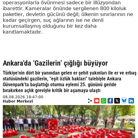
operasyonlarla övünmesi sadece bir illüzyondan
ibarettir. Kameralar önünde sergilenen 800 kiloluk
paketler, devletin gücünü değil; ülkenin sınırlarının ne
kadar geçirgen, suç ağlarının ise ne denli
kurumsallaşmış olduğunu bir kez daha
kanıtlamaktadır.
Ankara'da ‘Gazilerin’ çığlığı büyüyor
Türkiye'nin dört bir yanından gelen er şehit yakınları ile er ve erbaş
statüsündeki gazilerin, "eşit özlük hakları" talebiyle Ankara
Güvenpark'ta başlattığı oturma eylemi 25. gününü geride
bırakırken açlık greviyle kritik bir aşamaya ulaştı
08.08.2026 18:47:00
Haber Merkezi