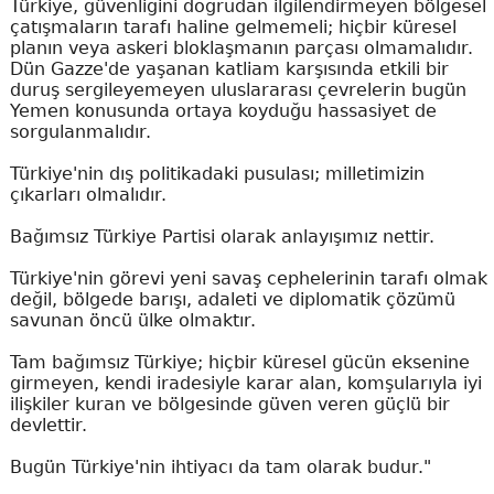
Türkiye, güvenliğini doğrudan ilgilendirmeyen bölgesel
çatışmaların tarafı haline gelmemeli; hiçbir küresel
planın veya askeri bloklaşmanın parçası olmamalıdır.
Dün Gazze'de yaşanan katliam karşısında etkili bir
duruş sergileyemeyen uluslararası çevrelerin bugün
Yemen konusunda ortaya koyduğu hassasiyet de
sorgulanmalıdır.
Türkiye'nin dış politikadaki pusulası; milletimizin
çıkarları olmalıdır.
Bağımsız Türkiye Partisi olarak anlayışımız nettir.
Türkiye'nin görevi yeni savaş cephelerinin tarafı olmak
değil, bölgede barışı, adaleti ve diplomatik çözümü
savunan öncü ülke olmaktır.
Tam bağımsız Türkiye; hiçbir küresel gücün eksenine
girmeyen, kendi iradesiyle karar alan, komşularıyla iyi
ilişkiler kuran ve bölgesinde güven veren güçlü bir
devlettir.
Bugün Türkiye'nin ihtiyacı da tam olarak budur."