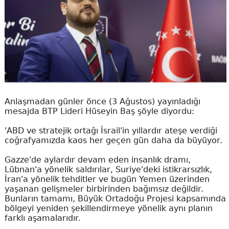
Anlaşmadan günler önce (3 Ağustos) yayınladığı
mesajda BTP Lideri Hüseyin Baş şöyle diyordu:
'ABD ve stratejik ortağı İsrail'in yıllardır ateşe verdiği
coğrafyamızda kaos her geçen gün daha da büyüyor.
Gazze'de aylardır devam eden insanlık dramı,
Lübnan'a yönelik saldırılar, Suriye'deki istikrarsızlık,
İran'a yönelik tehditler ve bugün Yemen üzerinden
yaşanan gelişmeler birbirinden bağımsız değildir.
Bunların tamamı, Büyük Ortadoğu Projesi kapsamında
bölgeyi yeniden şekillendirmeye yönelik aynı planın
farklı aşamalarıdır.