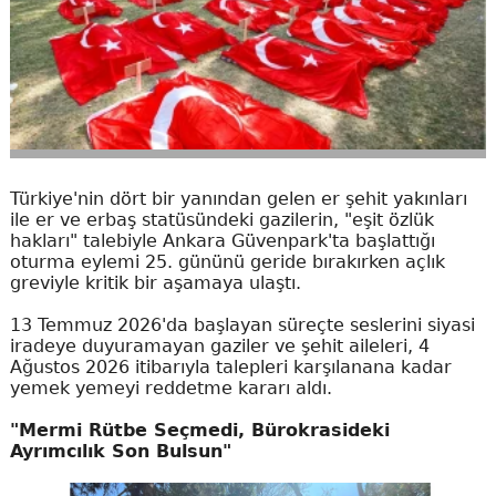
Türkiye'nin dört bir yanından gelen er şehit yakınları
ile er ve erbaş statüsündeki gazilerin, "eşit özlük
hakları" talebiyle Ankara Güvenpark'ta başlattığı
oturma eylemi 25. gününü geride bırakırken açlık
greviyle kritik bir aşamaya ulaştı.
13 Temmuz 2026'da başlayan süreçte seslerini siyasi
iradeye duyuramayan gaziler ve şehit aileleri, 4
Ağustos 2026 itibarıyla talepleri karşılanana kadar
yemek yemeyi reddetme kararı aldı.
"Mermi Rütbe Seçmedi, Bürokrasideki
Ayrımcılık Son Bulsun"