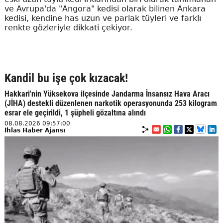
ve Avrupa'da "Angora" kedisi olarak bilinen Ankara
kedisi, kendine has uzun ve parlak tüyleri ve farklı
renkte gözleriyle dikkati çekiyor.
Kandil bu işe çok kızacak!
Hakkari'nin Yüksekova ilçesinde Jandarma İnsansız Hava Aracı
(JİHA) destekli düzenlenen narkotik operasyonunda 253 kilogram
esrar ele geçirildi, 1 şüpheli gözaltına alındı
08.08.2026 09:57:00
İhlas Haber Ajansı