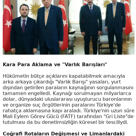
Kara Para Aklama ve "Varlık Barışları"
Hükümetin bütçe açıklarını kapatabilmek amacıyla
arka arkaya çıkardığı "Varlık Barışı" yasaları, yurt
dışından getirilen paraların kaynağının sorgulanmasını
tamamen engelledi. Kaynağı sorulmayan milyarlarca
dolar, dünyadaki uluslararası uyuşturucu baronlarının
ve organize suç örgütlerinin paralarını Türkiye'de
rahatça aklamasına kapı araladı. Türkiye'nin uzun süre
Mali Eylem Görev Gücü (FATF) tarafından "Gri Liste"de
tutulması da bu denetimsizliğin küresel bir tesciliydi.
Coğrafi Rotaların Değişmesi ve Limanlardaki