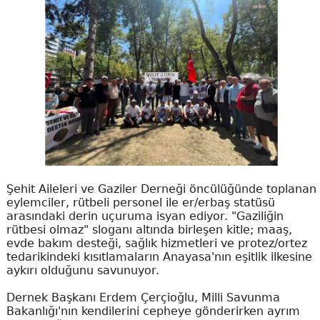
Şehit Aileleri ve Gaziler Derneği öncülüğünde toplanan
eylemciler, rütbeli personel ile er/erbaş statüsü
arasındaki derin uçuruma isyan ediyor. "Gaziliğin
rütbesi olmaz" sloganı altında birleşen kitle; maaş,
evde bakım desteği, sağlık hizmetleri ve protez/ortez
tedarikindeki kısıtlamaların Anayasa'nın eşitlik ilkesine
aykırı olduğunu savunuyor.
Dernek Başkanı Erdem Çerçioğlu, Milli Savunma
Bakanlığı'nın kendilerini cepheye gönderirken ayrım