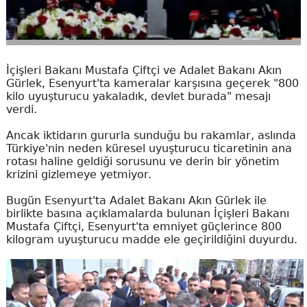
İçişleri Bakanı Mustafa Çiftçi ve Adalet Bakanı Akın
Gürlek, Esenyurt'ta kameralar karşısına geçerek "800
kilo uyuşturucu yakaladık, devlet burada" mesajı
verdi.
Ancak iktidarın gururla sunduğu bu rakamlar, aslında
Türkiye'nin neden küresel uyuşturucu ticaretinin ana
rotası haline geldiği sorusunu ve derin bir yönetim
krizini gizlemeye yetmiyor.
Bugün Esenyurt'ta Adalet Bakanı Akın Gürlek ile
birlikte basına açıklamalarda bulunan İçişleri Bakanı
Mustafa Çiftçi, Esenyurt'ta emniyet güçlerince 800
kilogram uyuşturucu madde ele geçirildiğini duyurdu.