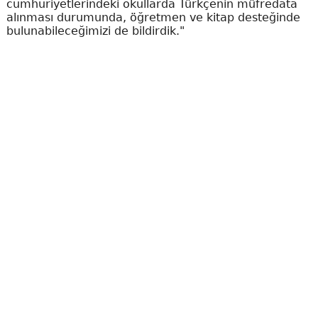
cumhuriyetlerindeki okullarda Türkçenin müfredata
alınması durumunda, öğretmen ve kitap desteğinde
bulunabileceğimizi de bildirdik."