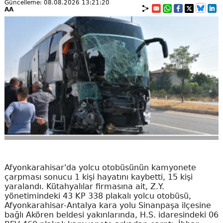
Güncelleme: 08.08.2026 13:21:20
AA
Afyonkarahisar'da yolcu otobüsünün kamyonete
çarpması sonucu 1 kişi hayatını kaybetti, 15 kişi
yaralandı. Kütahyalılar firmasına ait, Z.Y.
yönetimindeki 43 KP 338 plakalı yolcu otobüsü,
Afyonkarahisar-Antalya kara yolu Sinanpaşa ilçesine
bağlı Akören beldesi yakınlarında, H.S. idaresindeki 06