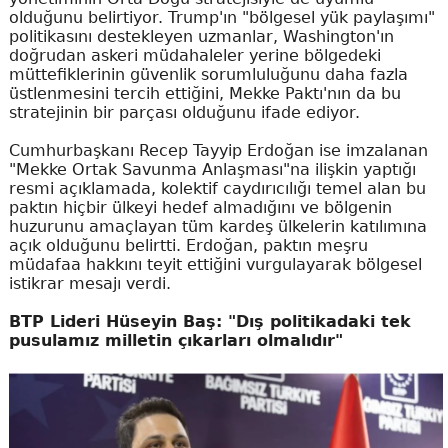
olduğunu belirtiyor. Trump'ın "bölgesel yük paylaşımı"
politikasını destekleyen uzmanlar, Washington'ın
doğrudan askeri müdahaleler yerine bölgedeki
müttefiklerinin güvenlik sorumluluğunu daha fazla
üstlenmesini tercih ettiğini, Mekke Paktı'nın da bu
stratejinin bir parçası olduğunu ifade ediyor.
Cumhurbaşkanı Recep Tayyip Erdoğan ise imzalanan
"Mekke Ortak Savunma Anlaşması"na ilişkin yaptığı
resmi açıklamada, kolektif caydırıcılığı temel alan bu
paktın hiçbir ülkeyi hedef almadığını ve bölgenin
huzurunu amaçlayan tüm kardeş ülkelerin katılımına
açık olduğunu belirtti. Erdoğan, paktın meşru
müdafaa hakkını teyit ettiğini vurgulayarak bölgesel
istikrar mesajı verdi.
BTP Lideri Hüseyin Baş: "Dış politikadaki tek
pusulamız milletin çıkarları olmalıdır"