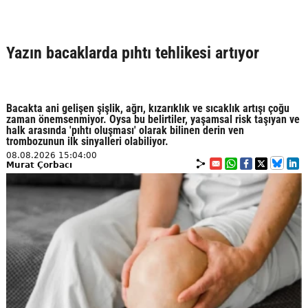
Yazın bacaklarda pıhtı tehlikesi artıyor
Bacakta ani gelişen şişlik, ağrı, kızarıklık ve sıcaklık artışı çoğu
zaman önemsenmiyor. Oysa bu belirtiler, yaşamsal risk taşıyan ve
halk arasında 'pıhtı oluşması' olarak bilinen derin ven
trombozunun ilk sinyalleri olabiliyor.
08.08.2026 15:04:00
Murat Çorbacı