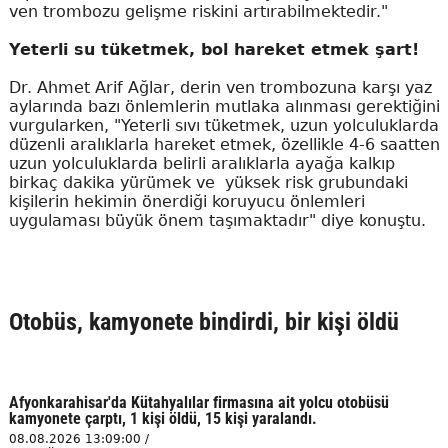
ven trombozu gelişme riskini artırabilmektedir."
Yeterli su tüketmek, bol hareket etmek şart!
Dr. Ahmet Arif Ağlar, derin ven trombozuna karşı yaz
aylarında bazı önlemlerin mutlaka alınması gerektiğini
vurgularken, "Yeterli sıvı tüketmek, uzun yolculuklarda
düzenli aralıklarla hareket etmek, özellikle 4-6 saatten
uzun yolculuklarda belirli aralıklarla ayağa kalkıp
birkaç dakika yürümek ve yüksek risk grubundaki
kişilerin hekimin önerdiği koruyucu önlemleri
uygulaması büyük önem taşımaktadır" diye konuştu.
Otobüs, kamyonete bindirdi, bir kişi öldü
Afyonkarahisar'da Kütahyalılar firmasına ait yolcu otobüsü
kamyonete çarptı, 1 kişi öldü, 15 kişi yaralandı.
08.08.2026 13:09:00 /