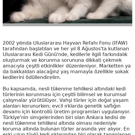
2002 yılında Uluslararası Hayvan Refahı Fonu (IFAW)
tarafından başlatılan ve her yıl 8 Ağustos'ta kutlanan
Uluslararası Kedi Günü'nde, kedilerle ilgili farkındalık
oluşturmak ve korunma sorununa dikkati çekmek
amacıyla çeşitli etkinlikler düzenleniyor. Marketten ya
da bakkaldan alacağınz yaş mamayla özellikle sokak
kedilerini ödüllendirelim.
Bu kapsamda, nesli tükenme tehlikesi altındaki kedi
türlerinin korunması için çeşitli bilimsel ve kurumsal
çalışmalar yürütülüyor. Vahşi türler için doğal yaşam
alanları korunurken; evcil ırklarda genetik saflığın
devamı için kontrollü üretim programları uygulanıyor.
Türkiye'nin simgelerinden biri olan Ankara kedisi de
nesli tükenme tehlikesi altında olması nedeniyle
koruma altında bulunan türler arasında yer alıyor. En
eski uzun tüylü kedi ırklarından biri olarak tanımlanan