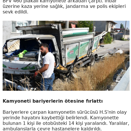
BFV 460 plakalı kamyonete arkadan çarptı. İhbar
üzerine kaza yerine sağlık, jandarma ve polis ekipleri
sevk edildi.
Kamyoneti bariyerlerin ötesine fırlattı
Bariyerlere çarpan kamyonetin sürücüsü H.S'nin olay
yerinde hayatını kaybettiği belirlendi. Kamyonette
bulunan 1 kişi ile otobüsteki 14 kişi yaralandı. Yaralılar,
ambulanslarla çevre hastanelere kaldırıldı.