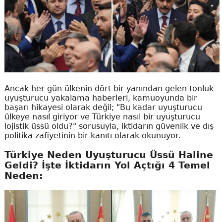
Ancak her gün ülkenin dört bir yanından gelen tonluk
uyuşturucu yakalama haberleri, kamuoyunda bir
başarı hikayesi olarak değil; "Bu kadar uyuşturucu
ülkeye nasıl giriyor ve Türkiye nasıl bir uyuşturucu
lojistik üssü oldu?" sorusuyla, iktidarın güvenlik ve dış
politika zafiyetinin bir kanıtı olarak okunuyor.
Türkiye Neden Uyuşturucu Üssü Haline
Geldi? İşte İktidarın Yol Açtığı 4 Temel
Neden: