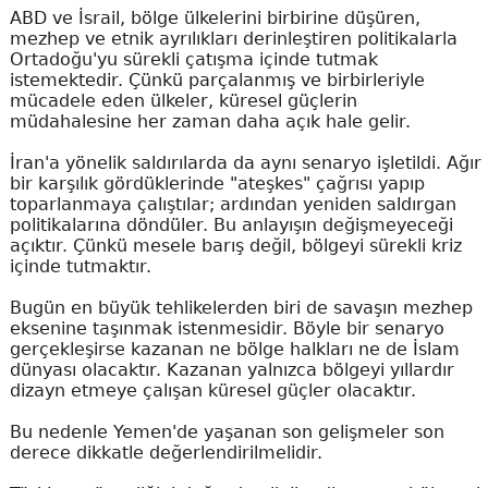
ABD ve İsrail, bölge ülkelerini birbirine düşüren,
mezhep ve etnik ayrılıkları derinleştiren politikalarla
Ortadoğu'yu sürekli çatışma içinde tutmak
istemektedir. Çünkü parçalanmış ve birbirleriyle
mücadele eden ülkeler, küresel güçlerin
müdahalesine her zaman daha açık hale gelir.
İran'a yönelik saldırılarda da aynı senaryo işletildi. Ağır
bir karşılık gördüklerinde "ateşkes" çağrısı yapıp
toparlanmaya çalıştılar; ardından yeniden saldırgan
politikalarına döndüler. Bu anlayışın değişmeyeceği
açıktır. Çünkü mesele barış değil, bölgeyi sürekli kriz
içinde tutmaktır.
Bugün en büyük tehlikelerden biri de savaşın mezhep
eksenine taşınmak istenmesidir. Böyle bir senaryo
gerçekleşirse kazanan ne bölge halkları ne de İslam
dünyası olacaktır. Kazanan yalnızca bölgeyi yıllardır
dizayn etmeye çalışan küresel güçler olacaktır.
Bu nedenle Yemen'de yaşanan son gelişmeler son
derece dikkatle değerlendirilmelidir.