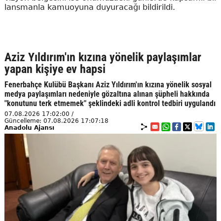
lansmanla kamuoyuna duyuracağı bildirildi.
Aziz Yıldırım'ın kızına yönelik paylaşımlar
yapan kişiye ev hapsi
Fenerbahçe Kulübü Başkanı Aziz Yıldırım'ın kızına yönelik sosyal
medya paylaşımları nedeniyle gözaltına alınan şüpheli hakkında
"konutunu terk etmemek" şeklindeki adli kontrol tedbiri uygulandı
07.08.2026 17:02:00 /
Güncelleme: 07.08.2026 17:07:18
Anadolu Ajansı