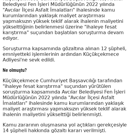
Belediyesi Fen İşleri Müdürlüğünün 2022 yılında
"Avcılar İlçesi Asfalt İmalatları" ihalesinde kamu
kurumlarından yaklaşık maliyet araştırması
yapmaksızın yüksek teklif alarak ihalenin maliyetini
yükselttiğinin belirlenmesi üzerine "ihaleye fesat
karıştırma" suçundan başlatılan soruşturma devam
ediyor.
Soruşturma kapsamında gözaltına alınan 12 şüpheli,
emniyetteki işlemlerinin ardından Küçükçekmece
Adliyesi'ne sevk edildi.
Ne olmuştu?
Küçükçekmece Cumhuriyet Başsavcılığı tarafından
"ihaleye fesat karıştırma" suçundan yürütülen
soruşturma kapsamında Avcılar Belediyesi Fen İşleri
Müdürlüğünün 2022 yılında "Avcılar İlçesi Asfalt
İmalatları" ihalesinde kamu kurumlarından yaklaşık
maliyet araştırması yapmaksızın yüksek teklif alarak
ihalenin maliyetini yükselttiği belirlenmişti.
Kamu zararının oluşmasına yol açtıkları gerekçesiyle
14 şüpheli hakkında gözaltı kararı verilmişti.