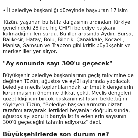
• İl belediye başkanlığı düzeyinde başvuran 17 isim
Tüzün, yaşanan bu istifa dalgasının ardından Türkiye
genelindeki 28 ilde hiç CHP'li belediye başkanı
kalmadığını ileri sürdü. Bu iller arasında Aydın, Bursa,
Balıkesir, Hatay, Bolu, Bilecik, Çanakkale, Kocaeli,
Manisa, Samsun ve Trabzon gibi kritik büyükşehir ve
merkez iller yer alıyor.
"Ay sonunda sayı 300'ü geçecek"
Büyükşehir belediye başkanlarının geçiş takvimine de
değinen Tüzün, ağustos ve eylül aylarında yapılacak
belediye meclis toplantılarındaki aritmetik dengelerin
korunmasının önemine dikkat çekti. Meclis dengeleri
gözetildiği için birçok başkanın istifasını beklettiğini
söyleyen Tüzün, "Belediye başkanlarımızın bizzat
tarafımı arayarak ilettikleri beyanlar doğrultusunda,
ağustos ayı sonu itibarıyla istifa edenlerin sayısının
300'ü geçeceğini tahmin ediyoruz" dedi.
Büyükşehirlerde son durum ne?