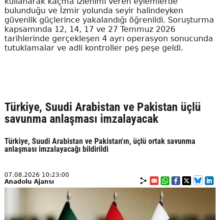
kullanarak kaçma izlenimi veren eylemlerde
bulunduğu ve İzmir yolunda seyir halindeyken
güvenlik güçlerince yakalandığı öğrenildi. Soruşturma
kapsamında 12, 14, 17 ve 27 Temmuz 2026
tarihlerinde gerçekleşen 4 ayrı operasyon sonucunda
tutuklamalar ve adli kontroller peş peşe geldi.
Türkiye, Suudi Arabistan ve Pakistan üçlü
savunma anlaşması imzalayacak
Türkiye, Suudi Arabistan ve Pakistan'ın, üçlü ortak savunma
anlaşması imzalayacağı bildirildi
07.08.2026 10:23:00
Anadolu Ajansı