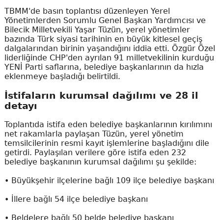
TBMM'de basın toplantısı düzenleyen Yerel
Yönetimlerden Sorumlu Genel Başkan Yardımcısı ve
Bilecik Milletvekili Yaşar Tüzün, yerel yönetimler
bazında Türk siyasi tarihinin en büyük kitlesel geçiş
dalgalarından birinin yaşandığını iddia etti. Özgür Özel
liderliğinde CHP'den ayrılan 91 milletvekilinin kurduğu
YENİ Parti saflarına, belediye başkanlarının da hızla
eklenmeye başladığı belirtildi.
İstifaların kurumsal dağılımı ve 28 il
detayı
Toplantıda istifa eden belediye başkanlarının kırılımını
net rakamlarla paylaşan Tüzün, yerel yönetim
temsilcilerinin resmi kayıt işlemlerine başladığını dile
getirdi. Paylaşılan verilere göre istifa eden 232
belediye başkanının kurumsal dağılımı şu şekilde:
• Büyükşehir ilçelerine bağlı 109 ilçe belediye başkanı
• İllere bağlı 54 ilçe belediye başkanı
• Beldelere bağlı 50 belde belediye başkanı