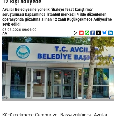
12 kişi adliyede
Avcılar Belediyesine yönelik "ihaleye fesat karıştırma"
soruşturması kapsamında İstanbul merkezli 4 ilde düzenlenen
operasyonda gözaltına alınan 12 zanlı Küçükçekmece Adliyesi'ne
sevk edildi
07.08.2026 09:04:00
AA
Küçükçekmece Cumhuriyet Başsavcılığınca, Avcılar