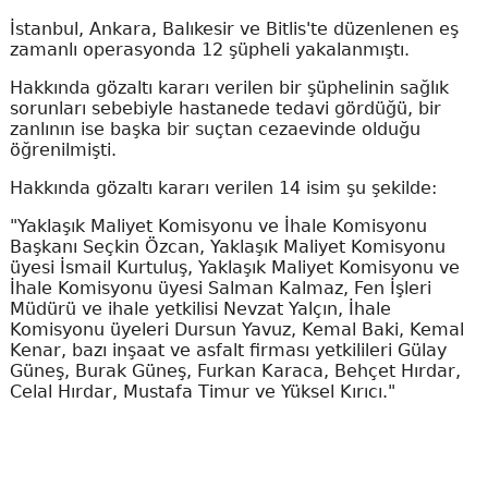
İstanbul, Ankara, Balıkesir ve Bitlis'te düzenlenen eş
zamanlı operasyonda 12 şüpheli yakalanmıştı.
Hakkında gözaltı kararı verilen bir şüphelinin sağlık
sorunları sebebiyle hastanede tedavi gördüğü, bir
zanlının ise başka bir suçtan cezaevinde olduğu
öğrenilmişti.
Hakkında gözaltı kararı verilen 14 isim şu şekilde:
"Yaklaşık Maliyet Komisyonu ve İhale Komisyonu
Başkanı Seçkin Özcan, Yaklaşık Maliyet Komisyonu
üyesi İsmail Kurtuluş, Yaklaşık Maliyet Komisyonu ve
İhale Komisyonu üyesi Salman Kalmaz, Fen İşleri
Müdürü ve ihale yetkilisi Nevzat Yalçın, İhale
Komisyonu üyeleri Dursun Yavuz, Kemal Baki, Kemal
Kenar, bazı inşaat ve asfalt firması yetkilileri Gülay
Güneş, Burak Güneş, Furkan Karaca, Behçet Hırdar,
Celal Hırdar, Mustafa Timur ve Yüksel Kırıcı."