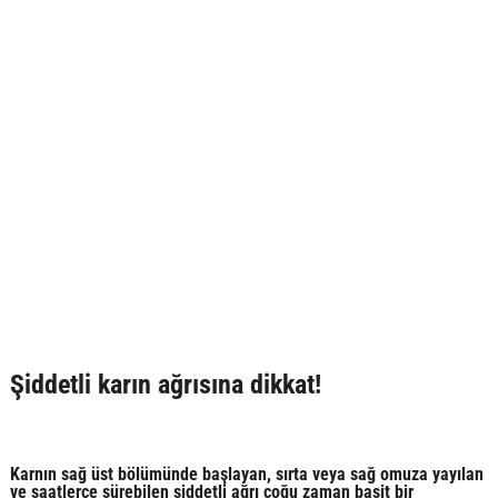
Şiddetli karın ağrısına dikkat!
Karnın sağ üst bölümünde başlayan, sırta veya sağ omuza yayılan
ve saatlerce sürebilen şiddetli ağrı çoğu zaman basit bir