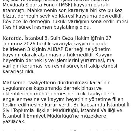
Mevduatı Sigorta Fonu (TMSF) kayyum olarak
atanmıştı. Mahkemenin son kararıyla birlikte bu kez
bizzat derneğin sevk ve idaresi kayyuma devredildi.
Böylece ile derneğin hukuki varlığının sona erdirilmesi
(fesih) süreci resmen başlatılmış oldu.
Kararda, İstanbul 8. Sulh Ceza Hakimliği'nin 27
Temmuz 2026 tarihli kararıyla kayyım olarak
belirlenen 3 kişinin AHBAP Derneği'ne yönetim
kayyımı olarak atanmasına hükmedildi. Kayyım
heyetinin dernek iş ve işlemlerini yürütmesi, mal
varlığını koruması ve resmi süreçleri takip etmesi
kararlaştırıldı.
Mahkeme, faaliyetlerin durdurulması kararının
uygulanması kapsamında dernek binası ve
eklentilerinin mühürlenmesine, fiziki faaliyetlerin
engellenmesine ve kayyım heyetinin yönetime fiilen
teslim edilmesine karar verdi. Bu kapsamda İstanbul İl
Sivil Toplumla İlişkiler Müdürlüğü, İstanbul Valiliği ve
İstanbul İl Emniyet Müdürlüğü'ne müzekkere
yazılacak.