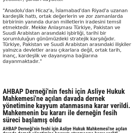
"Anadolu'dan Hicaz'a, İslamabad'dan Riyad'a uzanan
kardeşlik hattı, ortak değerlerin ve zor zamanlarda
birbirinin yanında duran milletlerin iradesini temsil
etmektedir. Mekke Anlaşması Türkiye, Pakistan ve
Suudi Arabistan arasındaki işbirliği, tarihi bir
sorumluluğun günümüzdeki stratejik karşılığıdır.
Türkiye, Pakistan ve Suudi Arabistan arasındaki ilişkiler
yalnızca devletler arası çıkarlara değil, ortak tarih,
inanç, kardeşlik ve dayanışma bağlarına
dayanmaktadır."
AHBAP Derneği'nin feshi için Asliye Hukuk
Mahkemesi'ne açılan davada dernek
yönetimine kayyum atanmasına karar verildi.
Mahkemenin bu kararı ile derneğin fesih
süreci başlamış oldu
AHBAP Derneği'nin feshi için Asliye Hukuk Mahkemesi'ne açılan