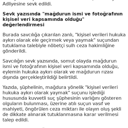
Adliyesine sevk edildi.
Sevk yazısında "mağdurun ismi ve fotoğrafının
kişisel veri kapsamında olduğu"
değerlendirmesi
Burada savcılığa çıkarılan zanlı, "kişisel verileri hukuka
aykırı olarak ele geçirmek veya yaymak" suçundan
tutuklama talebiyle nöbetçi sulh ceza hakimliğine
gönderildi.
Savcılığın sevk yazısında, somut olayda mağdurun
ismi ve fotoğrafının kişisel veri kapsamında olduğu,
eylemin hukuka aykırı olarak ve mağdurun rızası
dışında gerçekleştirildiği belirtildi.
Yazıda, şüphelinin, mağdura yönelik "kişisel verileri
hukuka aykırı olarak yaymak" suçunu işlediği
hususunda kuvvetli suç şüphesinin varlığını gösteren
olguların bulunması, üzerine atılı suçun vasıf ve
mahiyeti, öngörülen ceza miktarı ile olayın oluş şekli
de dikkate alınarak tutuklanmasına karar verilmesi
talep edildi.