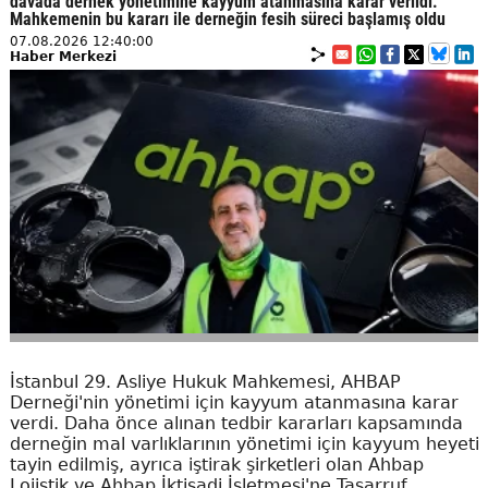
davada dernek yönetimine kayyum atanmasına karar verildi.
Mahkemenin bu kararı ile derneğin fesih süreci başlamış oldu
07.08.2026 12:40:00
Haber Merkezi
İstanbul 29. Asliye Hukuk Mahkemesi, AHBAP
Derneği'nin yönetimi için kayyum atanmasına karar
verdi. Daha önce alınan tedbir kararları kapsamında
derneğin mal varlıklarının yönetimi için kayyum heyeti
tayin edilmiş, ayrıca iştirak şirketleri olan Ahbap
Lojistik ve Ahbap İktisadi İşletmesi'ne Tasarruf