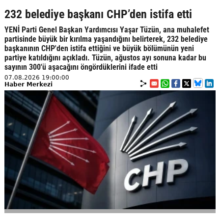
232 belediye başkanı CHP’den istifa etti
YENİ Parti Genel Başkan Yardımcısı Yaşar Tüzün, ana muhalefet
partisinde büyük bir kırılma yaşandığını belirterek, 232 belediye
başkanının CHP'den istifa ettiğini ve büyük bölümünün yeni
partiye katıldığını açıkladı. Tüzün, ağustos ayı sonuna kadar bu
sayının 300'ü aşacağını öngördüklerini ifade etti
07.08.2026 19:00:00
Haber Merkezi