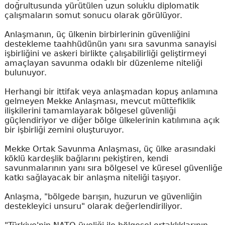
doğrultusunda yürütülen uzun soluklu diplomatik
çalışmaların somut sonucu olarak görülüyor.
Anlaşmanın, üç ülkenin birbirlerinin güvenliğini
destekleme taahhüdünün yanı sıra savunma sanayisi
işbirliğini ve askeri birlikte çalışabilirliği geliştirmeyi
amaçlayan savunma odaklı bir düzenleme niteliği
bulunuyor.
Herhangi bir ittifak veya anlaşmadan kopuş anlamına
gelmeyen Mekke Anlaşması, mevcut müttefiklik
ilişkilerini tamamlayarak bölgesel güvenliği
güçlendiriyor ve diğer bölge ülkelerinin katılımına açık
bir işbirliği zemini oluşturuyor.
Mekke Ortak Savunma Anlaşması, üç ülke arasındaki
köklü kardeşlik bağlarını pekiştiren, kendi
savunmalarının yanı sıra bölgesel ve küresel güvenliğe
katkı sağlayacak bir anlaşma niteliği taşıyor.
Anlaşma, "bölgede barışın, huzurun ve güvenliğin
destekleyici unsuru" olarak değerlendiriliyor.