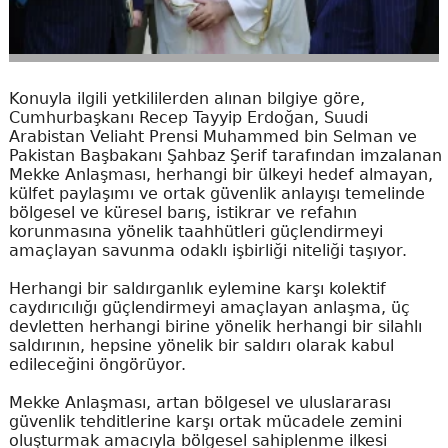
Konuyla ilgili yetkililerden alınan bilgiye göre,
Cumhurbaşkanı Recep Tayyip Erdoğan, Suudi
Arabistan Veliaht Prensi Muhammed bin Selman ve
Pakistan Başbakanı Şahbaz Şerif tarafından imzalanan
Mekke Anlaşması, herhangi bir ülkeyi hedef almayan,
külfet paylaşımı ve ortak güvenlik anlayışı temelinde
bölgesel ve küresel barış, istikrar ve refahın
korunmasına yönelik taahhütleri güçlendirmeyi
amaçlayan savunma odaklı işbirliği niteliği taşıyor.
Herhangi bir saldırganlık eylemine karşı kolektif
caydırıcılığı güçlendirmeyi amaçlayan anlaşma, üç
devletten herhangi birine yönelik herhangi bir silahlı
saldırının, hepsine yönelik bir saldırı olarak kabul
edileceğini öngörüyor.
Mekke Anlaşması, artan bölgesel ve uluslararası
güvenlik tehditlerine karşı ortak mücadele zemini
oluşturmak amacıyla bölgesel sahiplenme ilkesi