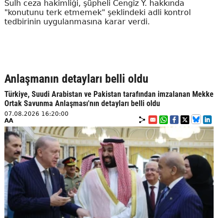
Sulh ceza hakimliği, şüpheli Cengiz Y. hakkında
"konutunu terk etmemek" şeklindeki adli kontrol
tedbirinin uygulanmasına karar verdi.
Anlaşmanın detayları belli oldu
Türkiye, Suudi Arabistan ve Pakistan tarafından imzalanan Mekke
Ortak Savunma Anlaşması'nın detayları belli oldu
07.08.2026 16:20:00
AA