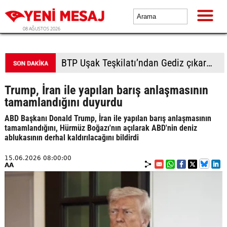
08 AĞUSTOS 2026
BTP Uşak Teşkilatı’ndan Gediz çıkarması: Anma etkinliği ve esnaf ziyaretlerinde yoğun ilgi
Trump, İran ile yapılan barış anlaşmasının
tamamlandığını duyurdu
ABD Başkanı Donald Trump, İran ile yapılan barış anlaşmasının
tamamlandığını, Hürmüz Boğazı'nın açılarak ABD'nin deniz
ablukasının derhal kaldırılacağını bildirdi
15.06.2026 08:00:00
AA