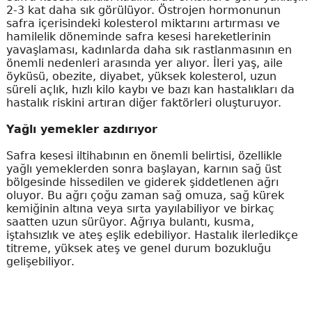
2-3 kat daha sık görülüyor. Östrojen hormonunun
safra içerisindeki kolesterol miktarını artırması ve
hamilelik döneminde safra kesesi hareketlerinin
yavaşlaması, kadınlarda daha sık rastlanmasının en
önemli nedenleri arasında yer alıyor. İleri yaş, aile
öyküsü, obezite, diyabet, yüksek kolesterol, uzun
süreli açlık, hızlı kilo kaybı ve bazı kan hastalıkları da
hastalık riskini artıran diğer faktörleri oluşturuyor.
Yağlı yemekler azdırıyor
Safra kesesi iltihabının en önemli belirtisi, özellikle
yağlı yemeklerden sonra başlayan, karnın sağ üst
bölgesinde hissedilen ve giderek şiddetlenen ağrı
oluyor. Bu ağrı çoğu zaman sağ omuza, sağ kürek
kemiğinin altına veya sırta yayılabiliyor ve birkaç
saatten uzun sürüyor. Ağrıya bulantı, kusma,
iştahsızlık ve ateş eşlik edebiliyor. Hastalık ilerledikçe
titreme, yüksek ateş ve genel durum bozukluğu
gelişebiliyor.