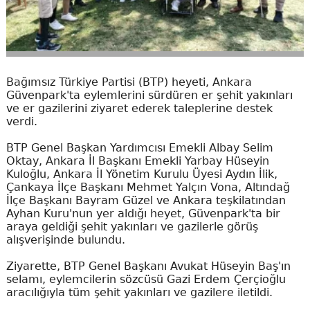
Bağımsız Türkiye Partisi (BTP) heyeti, Ankara
Güvenpark'ta eylemlerini sürdüren er şehit yakınları
ve er gazilerini ziyaret ederek taleplerine destek
verdi.
BTP Genel Başkan Yardımcısı Emekli Albay Selim
Oktay, Ankara İl Başkanı Emekli Yarbay Hüseyin
Kuloğlu, Ankara İl Yönetim Kurulu Üyesi Aydın İlik,
Çankaya İlçe Başkanı Mehmet Yalçın Vona, Altındağ
İlçe Başkanı Bayram Güzel ve Ankara teşkilatından
Ayhan Kuru'nun yer aldığı heyet, Güvenpark'ta bir
araya geldiği şehit yakınları ve gazilerle görüş
alışverişinde bulundu.
Ziyarette, BTP Genel Başkanı Avukat Hüseyin Baş'ın
selamı, eylemcilerin sözcüsü Gazi Erdem Çerçioğlu
aracılığıyla tüm şehit yakınları ve gazilere iletildi.