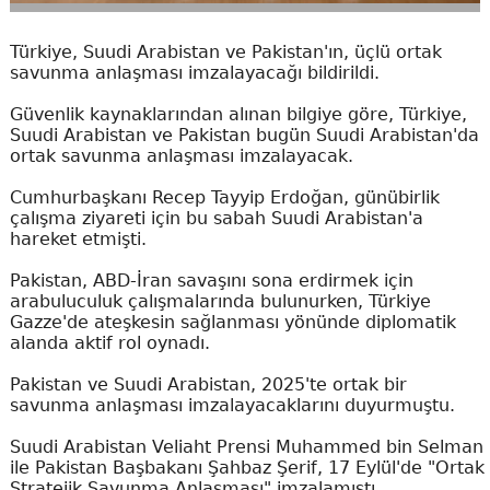
Türkiye, Suudi Arabistan ve Pakistan'ın, üçlü ortak
savunma anlaşması imzalayacağı bildirildi.
Güvenlik kaynaklarından alınan bilgiye göre, Türkiye,
Suudi Arabistan ve Pakistan bugün Suudi Arabistan'da
ortak savunma anlaşması imzalayacak.
Cumhurbaşkanı Recep Tayyip Erdoğan, günübirlik
çalışma ziyareti için bu sabah Suudi Arabistan'a
hareket etmişti.
Pakistan, ABD-İran savaşını sona erdirmek için
arabuluculuk çalışmalarında bulunurken, Türkiye
Gazze'de ateşkesin sağlanması yönünde diplomatik
alanda aktif rol oynadı.
Pakistan ve Suudi Arabistan, 2025'te ortak bir
savunma anlaşması imzalayacaklarını duyurmuştu.
Suudi Arabistan Veliaht Prensi Muhammed bin Selman
ile Pakistan Başbakanı Şahbaz Şerif, 17 Eylül'de "Ortak
Stratejik Savunma Anlaşması" imzalamıştı.