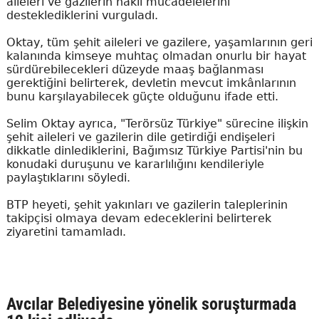
aileleri ve gazilerin haklı mücadelelerini
desteklediklerini vurguladı.
Oktay, tüm şehit aileleri ve gazilere, yaşamlarının geri
kalanında kimseye muhtaç olmadan onurlu bir hayat
sürdürebilecekleri düzeyde maaş bağlanması
gerektiğini belirterek, devletin mevcut imkânlarının
bunu karşılayabilecek güçte olduğunu ifade etti.
Selim Oktay ayrıca, "Terörsüz Türkiye" sürecine ilişkin
şehit aileleri ve gazilerin dile getirdiği endişeleri
dikkatle dinlediklerini, Bağımsız Türkiye Partisi'nin bu
konudaki duruşunu ve kararlılığını kendileriyle
paylaştıklarını söyledi.
BTP heyeti, şehit yakınları ve gazilerin taleplerinin
takipçisi olmaya devam edeceklerini belirterek
ziyaretini tamamladı.
Avcılar Belediyesine yönelik soruşturmada