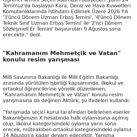
Temmuz'da başlayan Kara, Deniz ve Hava Kuvvetleri
Komutanlıklarında İstihdam Edilmek Üzere 2026 Yılı
'3'üncü Dönem Uzman Erbaş Temini', '4'üncü Dönem
Teknik Sınıf Uzman Erbaş Temini' ile '2'nci Dönem
Sözleşmeli Er Temini' başvuruları 9 Ağustos sona
erecektir." dedi.
"Kahramanım Mehmetçik ve Vatan"
konulu resim yarışması
Milli Savunma Bakanlığı ile Milli Eğitim Bakanlığı
arasında yürütülen işbirliği kapsamında, ilkokul ve
ortaokul öğrencilerine yönelik düzenlenen,
"Kahramanım Mehmetçik ve Vatan" konulu resim
yarışmasına da değinen Aktürk, şu ifadeleri kullandı:
"Yarışmada seçici kurul tarafından belirlenen eserler
Bakanlığımızın X hesabında halk oylamasına açılmış
olup, ilkokul kategorisindeki oylama yarın sona
erecek, müteakiben ortaokul kategorisindeki oylama
14 Ağustos'a kadar devam edecektir. Yarışma