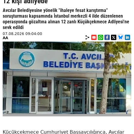
12 kişi adliyede
Avcılar Belediyesine yönelik "ihaleye fesat karıştırma"
soruşturması kapsamında İstanbul merkezli 4 ilde düzenlenen
operasyonda gözaltına alınan 12 zanlı Küçükçekmece Adliyesi'ne
sevk edildi
07.08.2026 09:04:00
AA
Küçükçekmece Cumhuriyet Başsavcılığınca, Avcılar