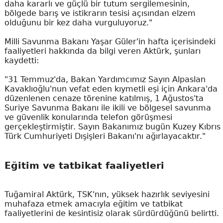
daha kararlı ve güçlü bir tutum sergilemesinin,
bölgede barış ve istikrarın tesisi açısından elzem
olduğunu bir kez daha vurguluyoruz."
Milli Savunma Bakanı Yaşar Güler'in hafta içerisindeki
faaliyetleri hakkında da bilgi veren Aktürk, şunları
kaydetti:
"31 Temmuz'da, Bakan Yardımcımız Sayın Alpaslan
Kavaklıoğlu'nun vefat eden kıymetli eşi için Ankara'da
düzenlenen cenaze törenine katılmış, 1 Ağustos'ta
Suriye Savunma Bakanı ile ikili ve bölgesel savunma
ve güvenlik konularında telefon görüşmesi
gerçekleştirmiştir. Sayın Bakanımız bugün Kuzey Kıbrıs
Türk Cumhuriyeti Dışişleri Bakanı'nı ağırlayacaktır."
Eğitim ve tatbikat faaliyetleri
Tuğamiral Aktürk, TSK'nın, yüksek hazırlık seviyesini
muhafaza etmek amacıyla eğitim ve tatbikat
faaliyetlerini de kesintisiz olarak sürdürdüğünü belirtti.