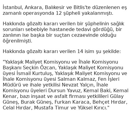
İstanbul, Ankara, Balıkesir ve Bitlis'te düzenlenen eş
zamanlı operasyonda 12 şüpheli yakalanmıştı.
Hakkında gözaltı kararı verilen bir şüphelinin sağlık
sorunları sebebiyle hastanede tedavi gördüğü, bir
zanlının ise başka bir suçtan cezaevinde olduğu
öğrenilmişti.
Hakkında gözaltı kararı verilen 14 isim şu şekilde:
"Yaklaşık Maliyet Komisyonu ve İhale Komisyonu
Başkanı Seçkin Özcan, Yaklaşık Maliyet Komisyonu
üyesi İsmail Kurtuluş, Yaklaşık Maliyet Komisyonu ve
İhale Komisyonu üyesi Salman Kalmaz, Fen İşleri
Müdürü ve ihale yetkilisi Nevzat Yalçın, İhale
Komisyonu üyeleri Dursun Yavuz, Kemal Baki, Kemal
Kenar, bazı inşaat ve asfalt firması yetkilileri Gülay
Güneş, Burak Güneş, Furkan Karaca, Behçet Hırdar,
Celal Hırdar, Mustafa Timur ve Yüksel Kırıcı."