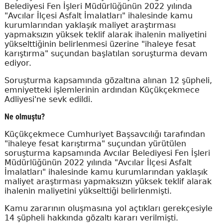
Belediyesi Fen İşleri Müdürlüğünün 2022 yılında
"Avcılar İlçesi Asfalt İmalatları" ihalesinde kamu
kurumlarından yaklaşık maliyet araştırması
yapmaksızın yüksek teklif alarak ihalenin maliyetini
yükselttiğinin belirlenmesi üzerine "ihaleye fesat
karıştırma" suçundan başlatılan soruşturma devam
ediyor.
Soruşturma kapsamında gözaltına alınan 12 şüpheli,
emniyetteki işlemlerinin ardından Küçükçekmece
Adliyesi'ne sevk edildi.
Ne olmuştu?
Küçükçekmece Cumhuriyet Başsavcılığı tarafından
"ihaleye fesat karıştırma" suçundan yürütülen
soruşturma kapsamında Avcılar Belediyesi Fen İşleri
Müdürlüğünün 2022 yılında "Avcılar İlçesi Asfalt
İmalatları" ihalesinde kamu kurumlarından yaklaşık
maliyet araştırması yapmaksızın yüksek teklif alarak
ihalenin maliyetini yükselttiği belirlenmişti.
Kamu zararının oluşmasına yol açtıkları gerekçesiyle
14 şüpheli hakkında gözaltı kararı verilmişti.