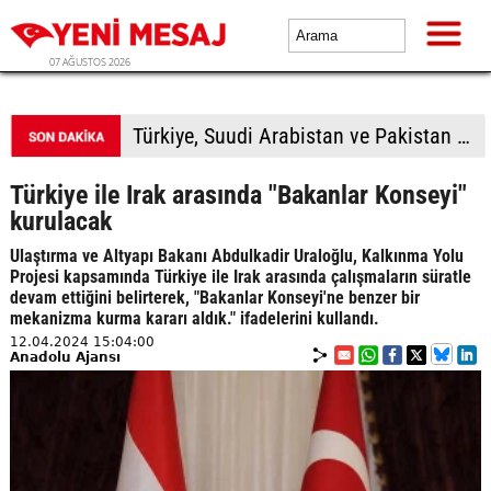
07 AĞUSTOS 2026
Türkiye, Suudi Arabistan ve Pakistan üçlü savunma anlaşması imzalayacak
Türkiye ile Irak arasında "Bakanlar Konseyi"
kurulacak
Ulaştırma ve Altyapı Bakanı Abdulkadir Uraloğlu, Kalkınma Yolu
Projesi kapsamında Türkiye ile Irak arasında çalışmaların süratle
devam ettiğini belirterek, "Bakanlar Konseyi'ne benzer bir
mekanizma kurma kararı aldık." ifadelerini kullandı.
12.04.2024 15:04:00
Anadolu Ajansı