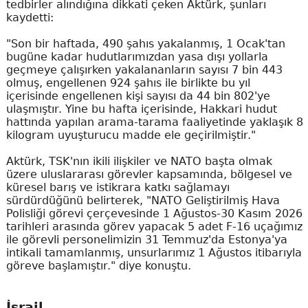
tedbirler alındığına dikkati çeken Aktürk, şunları
kaydetti:
"Son bir haftada, 490 şahıs yakalanmış, 1 Ocak'tan
bugüne kadar hudutlarımızdan yasa dışı yollarla
geçmeye çalışırken yakalananların sayısı 7 bin 443
olmuş, engellenen 924 şahıs ile birlikte bu yıl
içerisinde engellenen kişi sayısı da 44 bin 802'ye
ulaşmıştır. Yine bu hafta içerisinde, Hakkari hudut
hattında yapılan arama-tarama faaliyetinde yaklaşık 8
kilogram uyuşturucu madde ele geçirilmiştir."
Aktürk, TSK'nın ikili ilişkiler ve NATO başta olmak
üzere uluslararası görevler kapsamında, bölgesel ve
küresel barış ve istikrara katkı sağlamayı
sürdürdüğünü belirterek, "NATO Geliştirilmiş Hava
Polisliği görevi çerçevesinde 1 Ağustos-30 Kasım 2026
tarihleri arasında görev yapacak 5 adet F-16 uçağımız
ile görevli personelimizin 31 Temmuz'da Estonya'ya
intikali tamamlanmış, unsurlarımız 1 Ağustos itibarıyla
göreve başlamıştır." diye konuştu.
İsrail