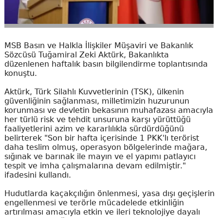
MSB Basın ve Halkla İlişkiler Müşaviri ve Bakanlık
Sözcüsü Tuğamiral Zeki Aktürk, Bakanlıkta
düzenlenen haftalık basın bilgilendirme toplantısında
konuştu.
Aktürk, Türk Silahlı Kuvvetlerinin (TSK), ülkenin
güvenliğinin sağlanması, milletimizin huzurunun
korunması ve devletin bekasının muhafazası amacıyla
her türlü risk ve tehdit unsuruna karşı yürüttüğü
faaliyetlerini azim ve kararlılıkla sürdürdüğünü
belirterek "Son bir hafta içerisinde 1 PKK'lı terörist
daha teslim olmuş, operasyon bölgelerinde mağara,
sığınak ve barınak ile mayın ve el yapımı patlayıcı
tespit ve imha çalışmalarına devam edilmiştir."
ifadesini kullandı.
Hudutlarda kaçakçılığın önlenmesi, yasa dışı geçişlerin
engellenmesi ve terörle mücadelede etkinliğin
artırılması amacıyla etkin ve ileri teknolojiye dayalı