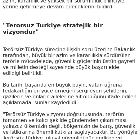
azim, kararlılık ve yüksek bir sorumluluk bilinciyle
yerine getirmeye devam edeceklerini bildirdi.
"Terörsüz Türkiye stratejik bir
vizyondur"
Terörsüz Türkiye sürecine ilişkin soru üzerine Bakanlık
tarafından, büyük bir azim ve kararlılıkla sürdürülen
terörle mücadelede, güvenlik güçlerinin üstün gayreti
ve milletin desteği sayesinde büyük başarı elde
edildiği belirtildi.
Bu tarihi başarıda en büyük payın, vatan uğruna
fedakarlığın en yüce örneğini sergileyen şehitlerin,
gazilerin ve onların ailelerine ait olduğunu ifade edilen
açıklamada, şunlar kaydedildi:
"Terörsüz Türkiye vizyonu doğrultusunda, terörün
tamamen ve kalıcı şekilde gündemden çıkarılması
yalnızca ülkemizin değil, bölgemizin de barış, güvenlik
ve istikrarına önemli katkılar sağlayacaktır. Bu yönüyle
Terörsüz Türkiye, ulusal güvenliği güçlendiren ve