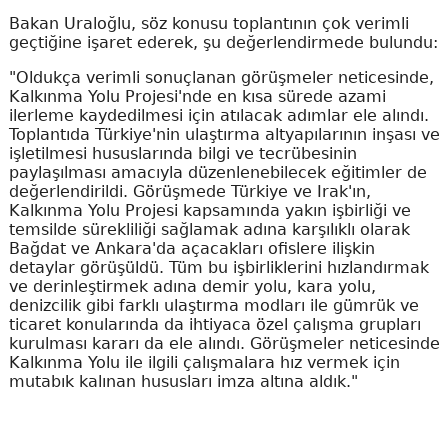
Bakan Uraloğlu, söz konusu toplantının çok verimli
geçtiğine işaret ederek, şu değerlendirmede bulundu:
"Oldukça verimli sonuçlanan görüşmeler neticesinde,
Kalkınma Yolu Projesi'nde en kısa sürede azami
ilerleme kaydedilmesi için atılacak adımlar ele alındı.
Toplantıda Türkiye'nin ulaştırma altyapılarının inşası ve
işletilmesi hususlarında bilgi ve tecrübesinin
paylaşılması amacıyla düzenlenebilecek eğitimler de
değerlendirildi. Görüşmede Türkiye ve Irak'ın,
Kalkınma Yolu Projesi kapsamında yakın işbirliği ve
temsilde sürekliliği sağlamak adına karşılıklı olarak
Bağdat ve Ankara'da açacakları ofislere ilişkin
detaylar görüşüldü. Tüm bu işbirliklerini hızlandırmak
ve derinleştirmek adına demir yolu, kara yolu,
denizcilik gibi farklı ulaştırma modları ile gümrük ve
ticaret konularında da ihtiyaca özel çalışma grupları
kurulması kararı da ele alındı. Görüşmeler neticesinde
Kalkınma Yolu ile ilgili çalışmalara hız vermek için
mutabık kalınan hususları imza altına aldık."